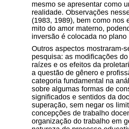
mesmo se apresentar como um
realidade. Observações nesse
(1983, 1989), bem como nos e
mito do amor materno, podend
inversão é colocada no plano 
Outros aspectos mostraram-s
pesquisa: as modificações do
raízes e os efeitos da prolet
a questão de gênero e profis
categoria fundamental na aná
sobre algumas formas de cons
significados e sentidos da d
superação, sem negar os limit
concepções de trabalho docent
organização do trabalho em ge