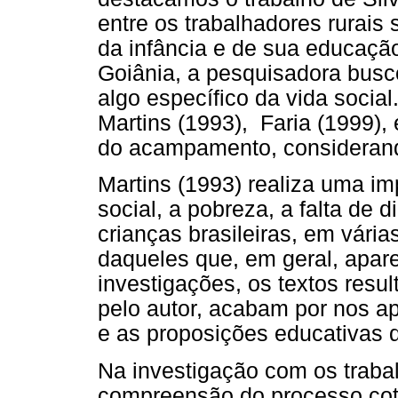
entre os trabalhadores rurais 
da infância e de sua educaç
Goiânia, a pesquisadora busc
algo específico da vida socia
Martins (1993), Faria (1999), 
do acampamento, considerando
Martins (1993) realiza uma im
social, a pobreza, a falta de d
crianças brasileiras, em vári
daqueles que, em geral, apa
investigações, os textos resu
pelo autor, acabam por nos ap
e as proposições educativas
Na investigação com os trabal
compreensão do processo cot