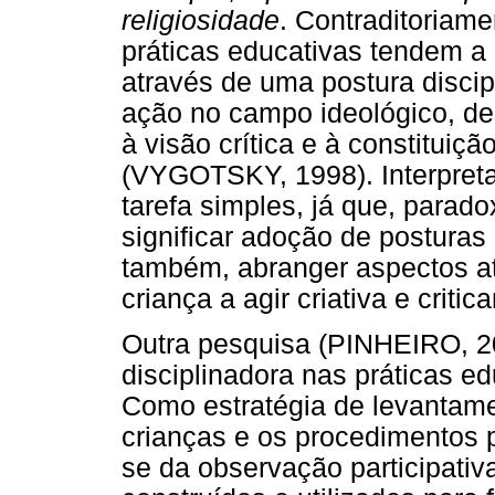
religiosidade
. Contraditoriam
práticas educativas tendem a 
através de uma postura discip
ação no campo ideológico, de
à visão crítica e à constitui
(VYGOTSKY, 1998). Interpret
tarefa simples, já que, parad
significar adoção de posturas
também, abranger aspectos at
criança a agir criativa e criti
Outra pesquisa (PINHEIRO, 2
disciplinadora nas práticas e
Como estratégia de levantame
crianças e os procedimentos p
se da observação participativ