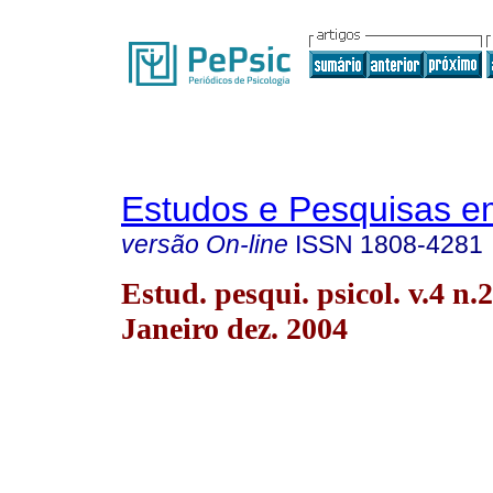
Estudos e Pesquisas e
versão On-line
ISSN
1808-4281
Estud. pesqui. psicol. v.4 n.
Janeiro dez. 2004