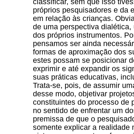
classificar, sem que isso tiv
próprios pesquisadores e da es
em relação às crianças. Obvi
de uma perspectiva dialética,
dos próprios instrumentos. Por
pensamos ser ainda necessári
formas de aproximação dos su
estes possam se posicionar d
exprimir e até expandir os si
suas práticas educativas, incl
Trata-se, pois, de assumir uma 
desse modo, objetivar projeto
constituintes do processo d
no sentido de enfrentar um do
premissa de que o pesquisado
somente explicar a realidade