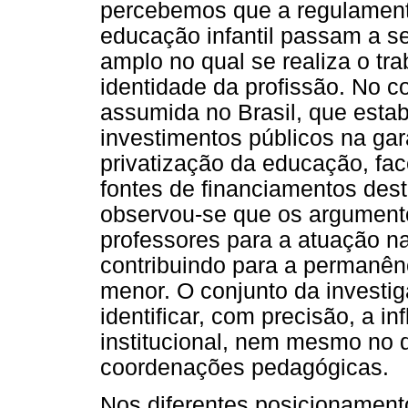
percebemos que a regulamenta
educação infantil passam a se
amplo no qual se realiza o tr
identidade da profissão. No co
assumida no Brasil, que esta
investimentos públicos na gar
privatização da educação, fac
fontes de financiamentos dest
observou-se que os argumento
professores para a atuação n
contribuindo para a permanênc
menor. O conjunto da investig
identificar, com precisão, a i
institucional, nem mesmo no 
coordenações pedagógicas.
Nos diferentes posicionamen