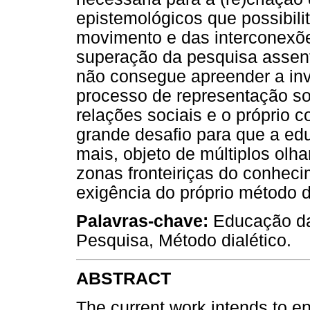
epistemológicos que possibili
movimento e das interconexõ
superação da pesquisa assen
não consegue apreender a inv
processo de representação so
relações sociais e o próprio
grande desafio para que a ed
mais, objeto de múltiplos olh
zonas fronteiriças do conheci
exigência do próprio método di
Palavras-chave:
Educação da 
Pesquisa, Método dialético.
ABSTRACT
The current work intends to e