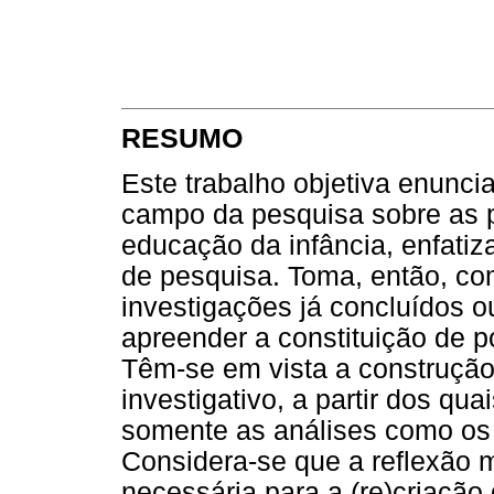
RESUMO
Este trabalho objetiva enunci
campo da pesquisa sobre as pr
educação da infância, enfati
de pesquisa. Toma, então, co
investigações já concluídos
apreender a constituição de po
Têm-se em vista a construção
investigativo, a partir dos qu
somente as análises como os 
Considera-se que a reflexão 
necessária para a (re)criação