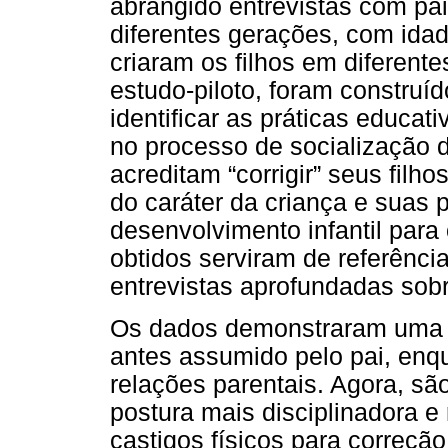
abrangido entrevistas com pa
diferentes gerações, com idad
criaram os filhos em diferente
estudo-piloto, foram construí
identificar as práticas educat
no processo de socialização d
acreditam “corrigir” seus filh
do caráter da criança e suas
desenvolvimento infantil para
obtidos serviram de referência
entrevistas aprofundadas sobr
Os dados demonstraram uma mo
antes assumido pelo pai, enq
relações parentais. Agora, 
postura mais disciplinadora e 
castigos físicos para correç