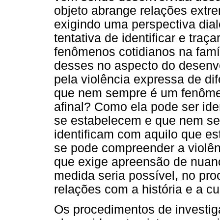
objeto abrange relações extr
exigindo uma perspectiva dial
tentativa de identificar e tra
fenômenos cotidianos na famí
desses no aspecto do desenvo
pela violência expressa de di
que nem sempre é um fenômen
afinal? Como ela pode ser ide
se estabelecem e que nem se
identificam com aquilo que es
se pode compreender a violên
que exige apreensão de nuan
medida seria possível, no pro
relações com a história e a cu
Os procedimentos de investi