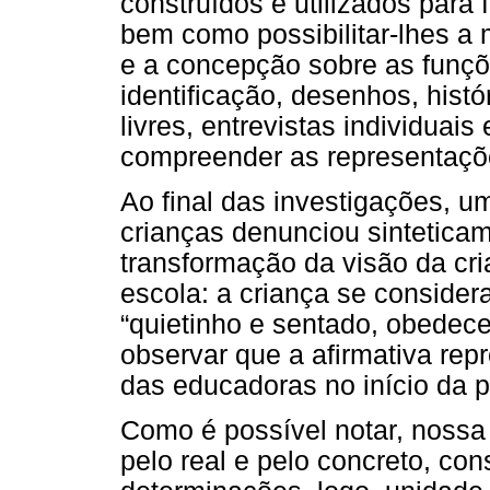
construídos e utilizados para f
bem como possibilitar-lhes a
e a concepção sobre as funçõ
identificação, desenhos, histó
livres, entrevistas individuais
compreender as representaçõe
Ao final das investigações, 
crianças denunciou sinteticam
transformação da visão da cr
escola: a criança se conside
“quietinho e sentado, obedece
observar que a afirmativa rep
das educadoras no início da 
Como é possível notar, nossa 
pelo real e pelo concreto, co