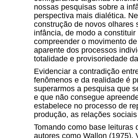
nossas pesquisas sobre a in
perspectiva mais dialética. N
construção de novos olhares 
infância, de modo a constitui
compreender o movimento de 
aparente dos processos individ
totalidade e provisoriedade da
Evidenciar a contradição entr
fenômenos e da realidade é pr
superarmos a pesquisa que se
e que não consegue apreender
estabelece no processo de re
produção, as relações sociais
Tomando como base leituras d
autores como Wallon (1975), 