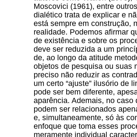
Moscovici (1961), entre outr
dialético trata de explicar e 
está sempre em construção, n
realidade. Podemos afirmar q
de existência e sobre os proc
deve ser reduzida a um princíp
de, ao longo da atitude meto
objetos de pesquisa ou suas 
preciso não reduzir as contra
um certo “ajuste” ilusório de
pode ser bem diferente, ape
aparência. Ademais, no caso 
podem ser relacionados apena
e, simultaneamente, só às con
enfoque que toma esses proc
meramente individual caracter