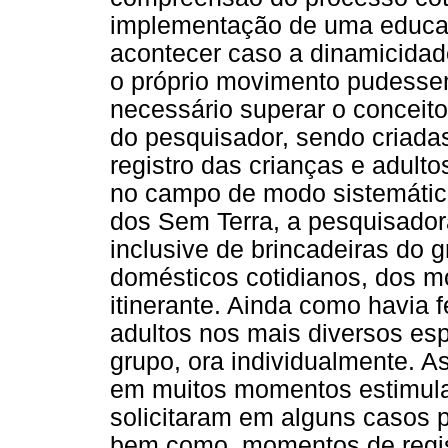
implementação de uma educaç
acontecer caso a dinamicidad
o próprio movimento pudessem
necessário superar o conceito 
do pesquisador, sendo criada
registro das crianças e adulto
no campo de modo sistemáti
dos Sem Terra, a pesquisadora
inclusive de brincadeiras do 
domésticos cotidianos, dos 
itinerante. Ainda como havia f
adultos nos mais diversos e
grupo, ora individualmente. A
em muitos momentos estimula
solicitaram em alguns casos pa
bem como momentos de regist