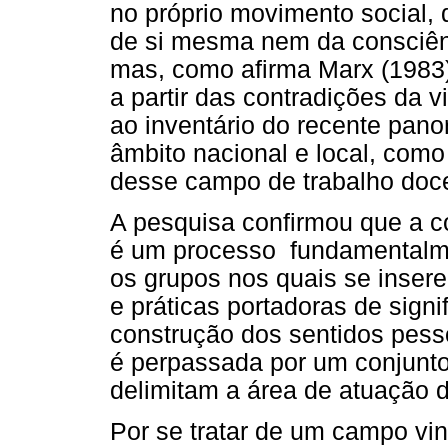
no próprio movimento social,
de si mesma nem da consciênc
mas, como afirma Marx (1983),
a partir das contradições da v
ao inventário do recente pano
âmbito nacional e local, com
desse campo de trabalho doc
A pesquisa confirmou que a co
é um processo fundamentalme
os grupos nos quais se inser
e práticas portadoras de sign
construção dos sentidos pesso
é perpassada por um conjunto
delimitam a área de atuação d
Por se tratar de um campo vi