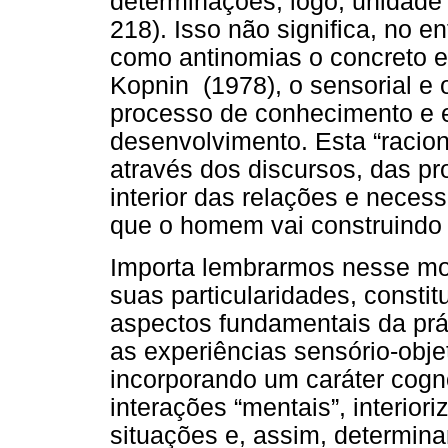
determinações, logo, unidade
218). Isso não significa, no 
como antinomias o concreto e
Kopnin (1978), o sensorial e 
processo de conhecimento e 
desenvolvimento. Esta “racion
através dos discursos, das pr
interior das relações e necess
que o homem vai construindo 
Importa lembrarmos nesse mo
suas particularidades, constit
aspectos fundamentais da práti
as experiências sensório-obj
incorporando um caráter cogno
interações “mentais”, interior
situações e, assim, determin