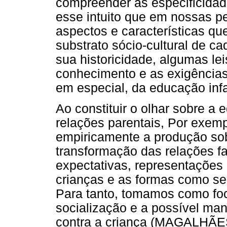
compreender as especificidad
esse intuito que em nossas 
aspectos e características qu
substrato sócio-cultural de 
sua historicidade, algumas le
conhecimento e as exigências
em especial, da educação infan
Ao constituir o olhar sobre a 
relações parentais, Por exemp
empiricamente a produção sob
transformação das relações fa
expectativas, representações
crianças e as formas como se
Para tanto, tomamos como foc
socialização e a possível man
contra a criança (MAGALHÃ