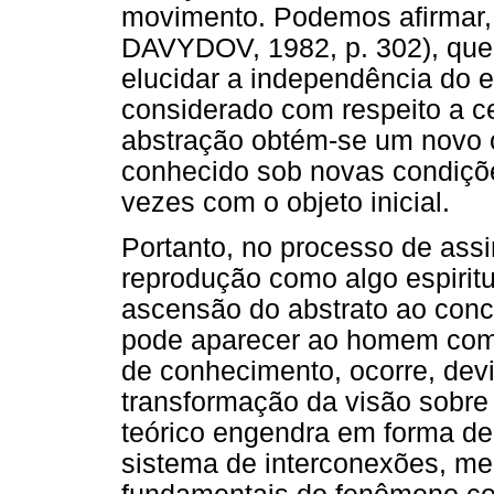
movimento. Podemos afirmar, 
DAVYDOV, 1982, p. 302), que 
elucidar a independência do e
considerado com respeito a ce
abstração obtém-se um novo o
conhecido sob novas condiçõe
vezes com o objeto inicial.
Portanto, no processo de ass
reprodução como algo espirit
ascensão do abstrato ao concr
pode aparecer ao homem como
de conhecimento, ocorre, dev
transformação da visão sobre
teórico engendra em forma de
sistema de interconexões, m