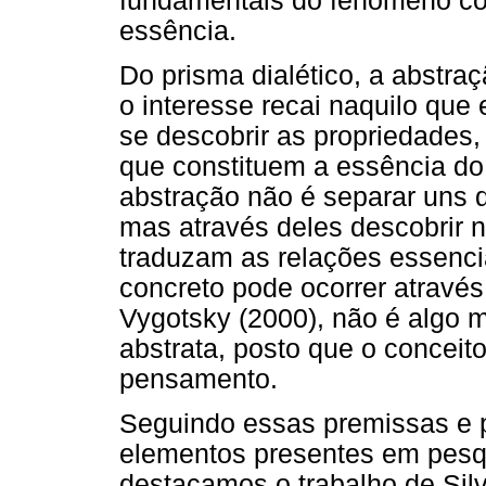
fundamentais do fenômeno co
essência.
Do prisma dialético, a abstra
o interesse recai naquilo que
se descobrir as propriedades,
que constituem a essência do 
abstração não é separar uns d
mas através deles descobrir 
traduzam as relações essenci
concreto pode ocorrer atravé
Vygotsky (2000), não é algo 
abstrata, posto que o conceit
pensamento.
Seguindo essas premissas e 
elementos presentes em pesqu
destacamos o trabalho de Sil