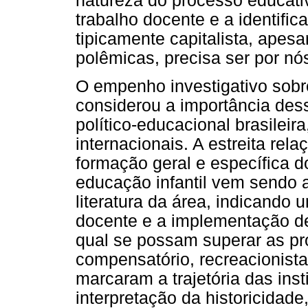
natureza do processo educati
trabalho docente e a identif
tipicamente capitalista, apes
polêmicas, precisa ser por nó
O empenho investigativo sobr
considerou a importância dess
político-educacional brasilei
internacionais. A estreita rel
formação geral e específica d
educação infantil vem sendo 
literatura da área, indicando 
docente e a implementação de
qual se possam superar as pro
compensatório, recreacionista
marcaram a trajetória das inst
interpretação da historicidade