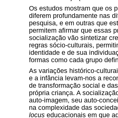
Os estudos mostram que os pr
diferem profundamente nas di
pesquisa, e em outras que e
permitem afirmar que essas p
socialização vão sintetizar cr
regras sócio-culturais, permit
identidade e de sua individua
formas como cada grupo defin
As variações histórico-cultur
e a infância levam-nos a reco
de transformação social e da
própria criança. A socializaç
auto-imagem, seu auto-concei
na complexidade das sociedad
locus
educacionais em que aq