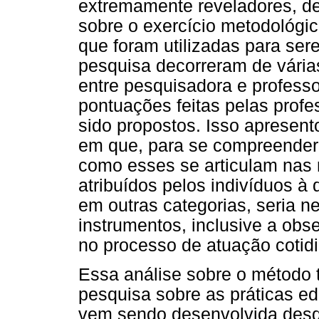
extremamente reveladores, d
sobre o exercício metodológi
que foram utilizadas para se
pesquisa decorreram de vária
entre pesquisadora e profess
pontuações feitas pelas prof
sido propostos. Isso apresen
em que, para se compreender
como esses se articulam nas 
atribuídos pelos indivíduos à
em outras categorias, seria n
instrumentos, inclusive a obs
no processo de atuação cotidi
Essa análise sobre o método 
pesquisa sobre as práticas ed
vem sendo desenvolvida desd