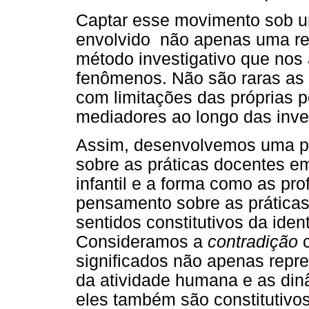
Captar esse movimento sob um
envolvido não apenas uma ref
método investigativo que no
fenômenos. Não são raras as
com limitações das próprias 
mediadores ao longo das inve
Assim, desenvolvemos uma p
sobre as práticas docentes em
infantil e a forma como as p
pensamento sobre as práticas
sentidos constitutivos da iden
Consideramos a
contradição
c
significados não apenas repr
da atividade humana e as dinâ
eles também são constitutivo