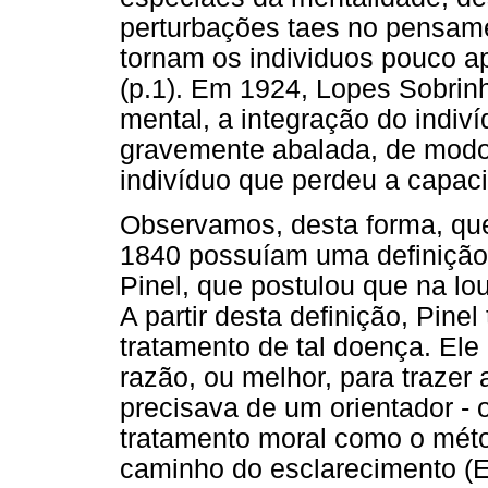
perturbações taes no pensam
tornam os individuos pouco ap
(p.1). Em 1924, Lopes Sobrin
mental, a integração do indiv
gravemente abalada, de modo 
indivíduo que perdeu a capac
Observamos, desta forma, qu
1840 possuíam uma definição
Pinel, que postulou que na lo
A partir desta definição, Pin
tratamento de tal doença. Ele
razão, ou melhor, para trazer 
precisava de um orientador -
tratamento moral como o méto
caminho do esclarecimento (