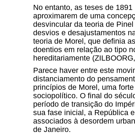
No entanto, as teses de 1891 
aproximarem de uma concepçã
desvincular da teoria de Pine
desvios e desajustamentos na
teoria de Morel, que definia
doentios em relação ao tipo 
hereditariamente (ZILBOORG,
Parece haver entre este movim
distanciamento do pensament
princípios de Morel, uma forte
sociopolítico. O final do sécu
período de transição do Impér
sua fase inicial, a República
associados à desordem urban
de Janeiro.