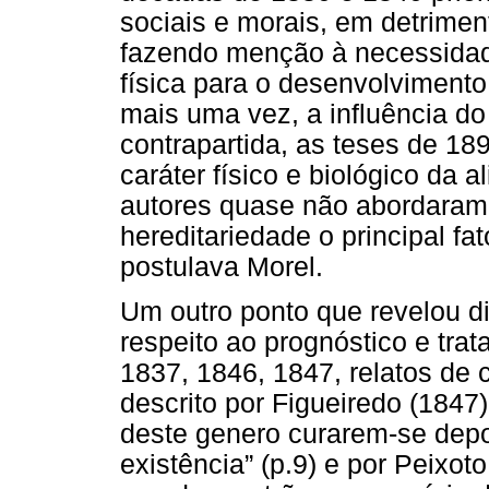
sociais e morais, em detrime
fazendo menção à necessidad
física para o desenvolvimento
mais uma vez, a influência d
contrapartida, as teses de 18
caráter físico e biológico da
autores quase não abordaram 
hereditariedade o principal fa
postulava Morel.
Um outro ponto que revelou d
respeito ao prognóstico e tra
1837, 1846, 1847, relatos de
descrito por Figueiredo (1847)
deste genero curarem-se depo
existência” (p.9) e por Peixoto