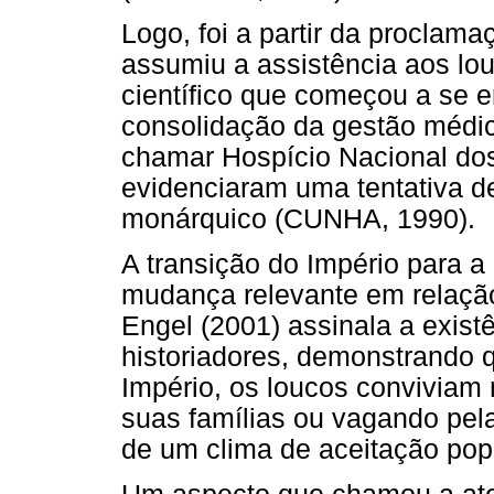
Logo, foi a partir da proclam
assumiu a assistência aos lo
científico que começou a se e
consolidação da gestão médic
chamar Hospício Nacional do
evidenciaram uma tentativa d
monárquico (CUNHA, 1990).
A transição do Império para a
mudança relevante em relação
Engel (2001) assinala a existê
historiadores, demonstrando 
Império, os loucos conviviam 
suas famílias ou vagando pela
de um clima de aceitação pop