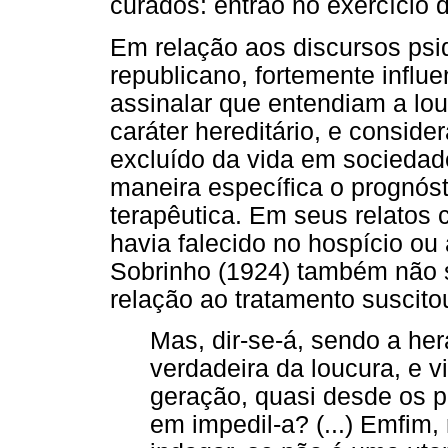
curados: entrão no exercício 
Em relação aos discursos psi
republicano, fortemente influ
assinalar que entendiam a l
caráter hereditário, e consid
excluído da vida em sociedad
maneira específica o prognós
terapêutica. Em seus relatos c
havia falecido no hospício ou
Sobrinho (1924) também não 
relação ao tratamento suscit
Mas, dir-se-á, sendo a he
verdadeira da loucura, e 
geração, quasi desde os 
em impedil-a? (...) Emfim, 