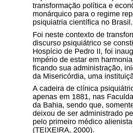
transformação política e econ
monárquico para o regime repu
psiquiatria científica no Brasil.
Foi neste contexto de transfo
discurso psiquiátrico se consti
Hospício de Pedro II, foi ina
Império de estar em harmoni
ficando sua administração, in
da Misericórdia, uma instituiçã
A cadeira de clínica psiquiátr
apenas em 1881, nas Faculda
da Bahia, sendo que, somente
deixou de ser administrado pe
pelo primeiro médico alienista
(TEIXEIRA, 2000).