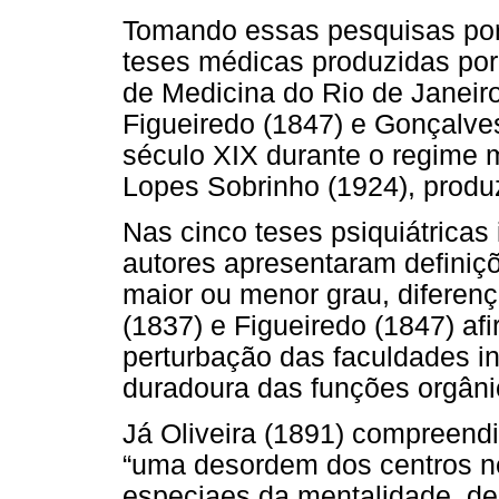
Tomando essas pesquisas por 
teses médicas produzidas por 
de Medicina do Rio de Janeiro
Figueiredo (1847) e Gonçalves
século XIX durante o regime m
Lopes Sobrinho (1924), produ
Nas cinco teses psiquiátricas
autores apresentaram definiç
maior ou menor grau, diferenç
(1837) e Figueiredo (1847) a
perturbação das faculdades in
duradoura das funções orgâni
Já Oliveira (1891) compreend
“uma desordem dos centros n
especiaes da mentalidade, d