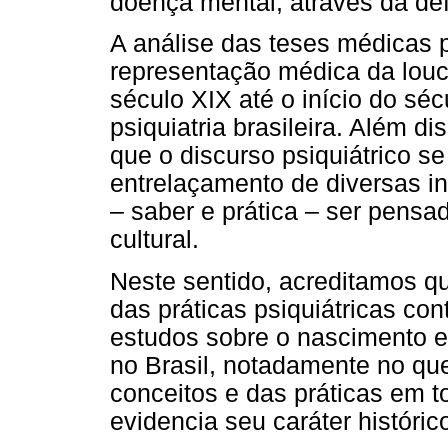
doença mental, através da def
A análise das teses médicas p
representação médica da lou
século XIX até o início do sé
psiquiatria brasileira. Além d
que o discurso psiquiátrico se 
entrelaçamento de diversas in
– saber e prática – ser pensad
cultural.
Neste sentido, acreditamos qu
das práticas psiquiátricas con
estudos sobre o nascimento e 
no Brasil, notadamente no que
conceitos e das práticas em t
evidencia seu caráter históric