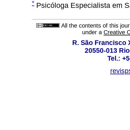
*
Psicóloga Especialista em 
All the contents of this jo
under a
Creative 
R. São Francisco Xa
20550-013 Rio 
Tel.: +
revis