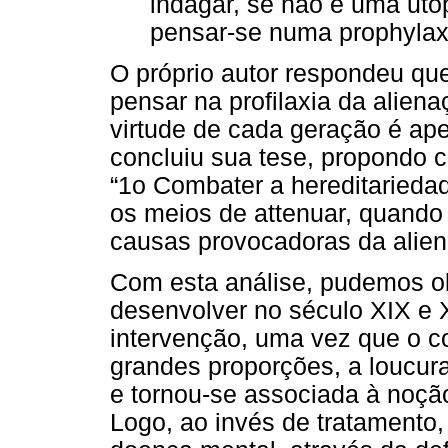
indagar, se não é uma uto
pensar-se numa prophylaxi
O próprio autor respondeu que
pensar na profilaxia da aliena
virtude de cada geração é ape
concluiu sua tese, propondo 
“1o Combater a hereditarieda
os meios de attenuar, quando n
causas provocadoras da alien
Com esta análise, pudemos ob
desenvolver no século XIX e
intervenção, uma vez que o c
grandes proporções, a loucura 
e tornou-se associada à noção
Logo, ao invés de tratamento, 