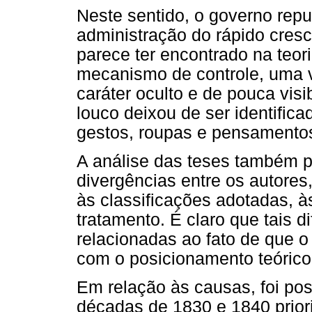
Neste sentido, o governo repu
administração do rápido cresc
parece ter encontrado na teo
mecanismo de controle, uma ve
caráter oculto e de pouca visi
louco deixou de ser identific
gestos, roupas e pensamento
A análise das teses também pe
divergências entre os autores
às classificações adotadas, à
tratamento. É claro que tais 
relacionadas ao fato de que o
com o posicionamento teórico
Em relação às causas, foi poss
décadas de 1830 e 1840 prio