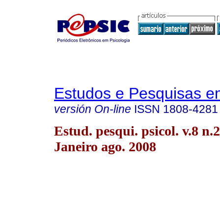
Estudos e Pesquisas e
versión On-line
ISSN
1808-4281
Estud. pesqui. psicol. v.8 n.
Janeiro ago. 2008