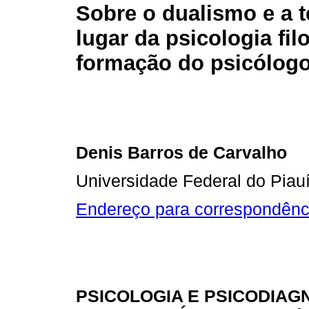
Sobre o dualismo e a t
lugar da psicologia fil
formação do psicólogo 
Denis Barros de Carvalho
Universidade Federal do Piauí
Endereço para correspondênc
PSICOLOGIA E PSICODIAG