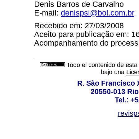
Denis Barros de Carvalho
E-mail:
denispsi@bol.com.br
Recebido em: 27/03/2008
Aceito para publicação em: 1
Acompanhamento do processo e
Todo el contenido de esta 
bajo una
Lice
R. São Francisco Xa
20550-013 Rio 
Tel.: +
revis