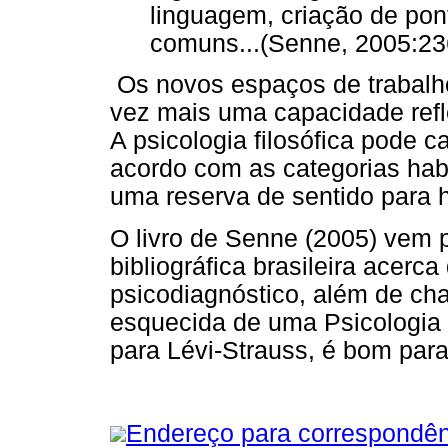
linguagem, criação de pont
comuns...(Senne, 2005:23
Os novos espaços de trabalho
vez mais uma capacidade reflex
A psicologia filosófica pode c
acordo com as categorias ha
uma reserva de sentido para 
O livro de Senne (2005) vem
bibliográfica brasileira acer
psicodiagnóstico, além de ch
esquecida de uma Psicologia F
para Lévi-Strauss, é bom para
Endereço para correspondên