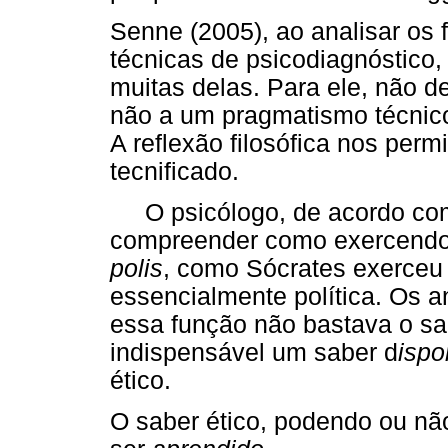
Senne (2005), ao analisar os
técnicas de psicodiagnóstico, 
muitas delas. Para ele, não 
não a um pragmatismo técnic
A reflexão filosófica nos perm
tecnificado.
O psicólogo, de acordo com
compreender como exercend
polis
, como Sócrates exerceu
essencialmente política. Os a
essa função não bastava o sa
indispensável um saber d
ispo
ético.
O saber ético, podendo ou não