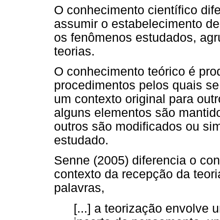
O conhecimento científico di
assumir o estabelecimento de 
os fenômenos estudados, agr
teorias.
O conhecimento teórico é prod
procedimentos pelos quais se
um contexto original para ou
alguns elementos são mantid
outros são modificados ou s
estudado.
Senne (2005) diferencia o co
contexto da recepção da teor
palavras,
[...] a teorização envolv