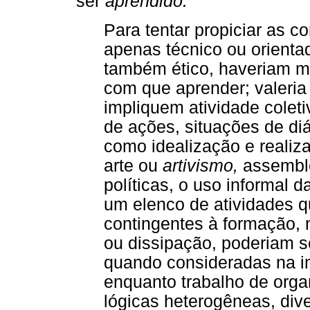
ser
aprendido.
Para tentar propiciar as 
apenas técnico ou orienta
também ético, haveriam m
com que aprender; valeria 
impliquem atividade colet
de ações, situações de di
como idealização e realizaç
arte ou
artivismo,
assemblé
políticas, o uso informal 
um elenco de atividades 
contingentes à formação, 
ou dissipação, poderiam se
quando consideradas na 
enquanto trabalho de orga
lógicas heterogêneas, dive