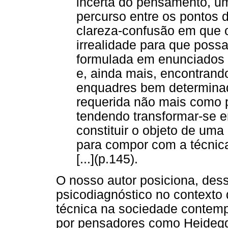
incerta do pensamento, u
percurso entre os pontos 
clareza-confusão em que 
irrealidade para que pos
formulada em enunciados di
e, ainda mais, encontrand
enquadres bem determinado
requerida não mais como
tendendo transformar-se 
constituir o objeto de um
para compor com a técnica
[...](p.145).
O nosso autor posiciona, des
psicodiagnóstico no contexto
técnica na sociedade contemp
por pensadores como Heidegge