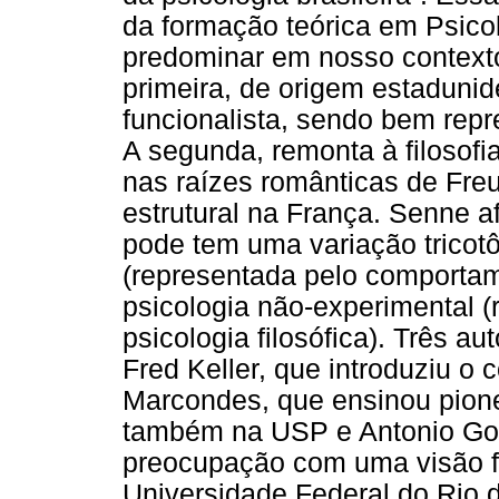
da formação teórica em Psicol
predominar em nosso contexto
primeira, de origem estadunid
funcionalista, sendo bem rep
A segunda, remonta à filosofi
nas raízes românticas de Freu
estrutural na França. Senne 
pode tem uma variação tricot
(representada pelo comporta
psicologia não-experimental (
psicologia filosófica). Três 
Fred Keller, que introduziu 
Marcondes, que ensinou pionei
também na USP e Antonio Go
preocupação com uma visão fi
Universidade Federal do Rio 