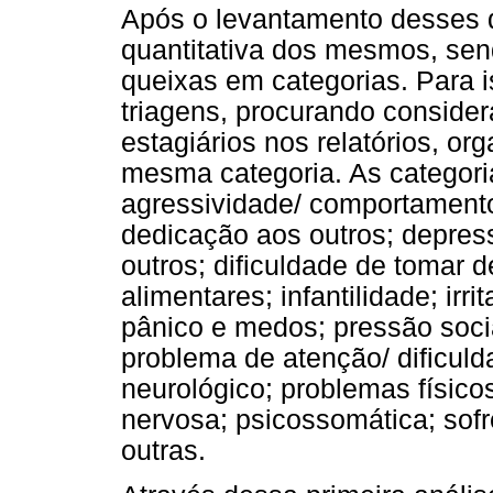
Após o levantamento desses 
quantitativa dos mesmos, send
queixas em categorias. Para i
triagens, procurando consider
estagiários nos relatórios, 
mesma categoria. As categori
agressividade/ comportamento
dedicação aos outros; depres
outros; dificuldade de tomar d
alimentares; infantilidade; irri
pânico e medos; pressão soci
problema de atenção/ dificul
neurológico; problemas físico
nervosa; psicossomática; so
outras.