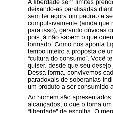
A liberdade sem limites prend
deixando-as paralisadas diante
sem ter agora um padrão a seg
compulsivamente (ainda que n
para isso), gerando dúvidas q
pois já não sabem o que quer
formado. Como nos aponta Li
tempo inteiro a proposta de u
“cultura do consumo”. Você te
quiser, desde que seu desejo 
Dessa forma, convivemos cad
paradoxais de soberanias ind
um produto a ser consumido a 
Ao homem são apresentados t
alcançados, o que o torna u
“liberdade” de escolha. O mer