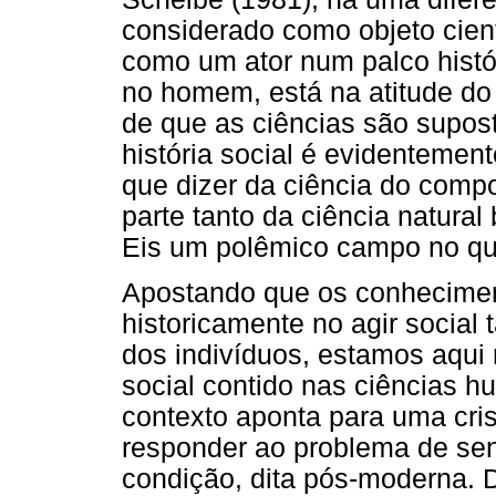
considerado como objeto cie
como um ator num palco histór
no homem, está na atitude do
de que as ciências são supos
história social é evidentemen
que dizer da ciência do comp
parte tanto da ciência natural
Eis um polêmico campo no qual
Apostando que os conhecimen
historicamente no agir social
dos indivíduos, estamos aqui 
social contido nas ciências 
contexto aponta para uma cri
responder ao problema de sen
condição, dita pós-moderna. D