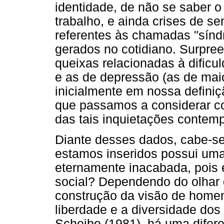
identidade, de não se saber o
trabalho, e ainda crises de s
referentes às chamadas "sínd
gerados no cotidiano. Surpre
queixas relacionadas à dificu
e as de depressão (as de mai
inicialmente em nossa defini
que passamos a considerar c
das tais inquietações contem
Diante desses dados, cabe-se
estamos inseridos possui uma
eternamente inacabada, pois 
social? Dependendo do olhar 
construção da visão de homem
liberdade e a diversidade do
Scheibe (1981), há uma dife