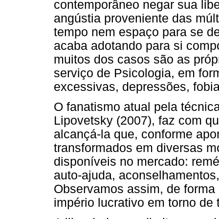
contemporâneo negar sua libe
angústia proveniente das múl
tempo nem espaço para se de
acaba adotando para si comp
muitos dos casos são as pró
serviço de Psicologia, em fo
excessivas, depressões, fobia
O fanatismo atual pela técni
Lipovetsky (2007), faz com q
alcançá-la que, conforme apon
transformados em diversas mo
disponíveis no mercado: reméd
auto-ajuda, aconselhamentos, 
Observamos assim, de forma p
império lucrativo em torno d