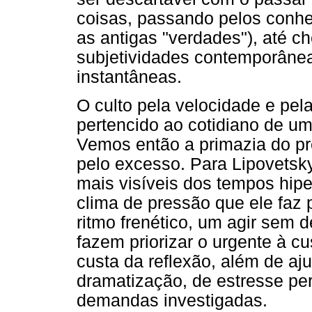
coisas, passando pelos conhe
as antigas "verdades"), até c
subjetividades contemporâne
instantâneas.
O culto pela velocidade e pel
pertencido ao cotidiano de u
Vemos então a primazia do pr
pelo excesso. Para Lipovetsk
mais visíveis dos tempos hip
clima de pressão que ele faz
ritmo frenético, um agir sem 
fazem priorizar o urgente à c
custa da reflexão, além de aj
dramatização, de estresse pe
demandas investigadas.