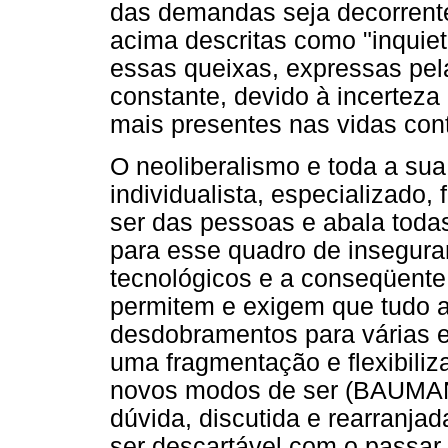
das demandas seja decorrente
acima descritas como "inqui
essas queixas, expressas pe
constante, devido à incertez
mais presentes nas vidas c
O neoliberalismo e toda a sua
individualista, especializado,
ser das pessoas e abala todas
para esse quadro de insegura
tecnológicos e a conseqüente
permitem e exigem que tudo a
desdobramentos para várias e
uma fragmentação e flexibili
novos modos de ser (BAUMAN,
dúvida, discutida e rearranja
ser descartável com o passar