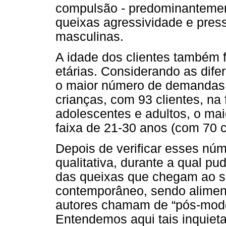
compulsão - predominantemen
queixas agressividade e pres
masculinas.
A idade dos clientes também f
etárias. Considerando as dife
o maior número de demandas 
crianças, com 93 clientes, na
adolescentes e adultos, o m
faixa de 21-30 anos (com 70 c
Depois de verificar esses nú
qualitativa, durante a qual pu
das queixas que chegam ao ser
contemporâneo, sendo alimen
autores chamam de “pós-mod
Entendemos aqui tais inquiet