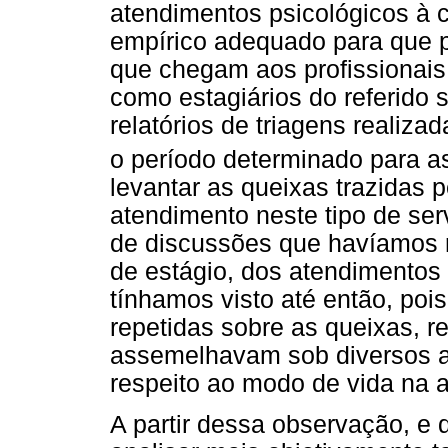
atendimentos psicológicos à
empírico adequado para que
que chegam aos profissionais d
como estagiários do referido
relatórios de triagens realiz
o período determinado para as
levantar as queixas trazidas p
atendimento neste tipo de serv
de discussões que havíamos 
de estágio, dos atendimentos 
tínhamos visto até então, poi
repetidas sobre as queixas, 
assemelhavam sob diversos a
respeito ao modo de vida na a
A partir dessa observação, e 