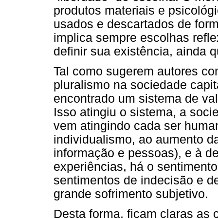
produtos materiais e psicoló
usados e descartados de form
implica sempre escolhas refl
definir sua existência, aind
Tal como sugerem autores co
pluralismo na sociedade capi
encontrado um sistema de val
Isso atingiu o sistema, a soc
vem atingindo cada ser human
individualismo, ao aumento da
informação e pessoas), e à d
experiências, há o sentimento
sentimentos de indecisão e d
grande sofrimento subjetivo.
Desta forma, ficam claras as c