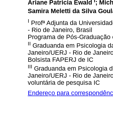
I
Ariane Patricia Ewald
; Mic
Samira Meletti da Silva Goul
I
Profª Adjunta da Universida
- Rio de Janeiro, Brasil
Programa de Pós-Graduação e
II
Graduanda em Psicologia da
Janeiro/UERJ - Rio de Janeiro
Bolsista FAPERJ de IC
III
Graduanda em Psicologia da
Janeiro/UERJ - Rio de Janeiro
voluntária de pesquisa IC
Endereço para correspondênc