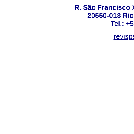
R. São Francisco Xa
20550-013 Rio 
Tel.: +
revis