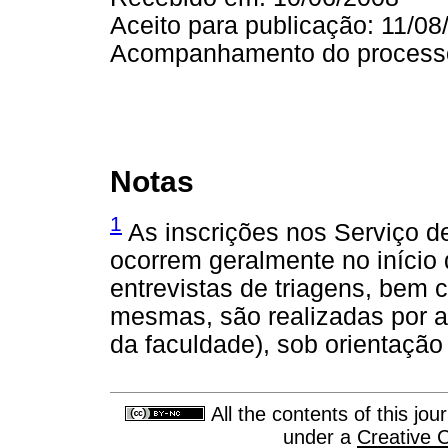
Aceito para publicação: 11/08
Acompanhamento do processo e
Notas
1
As inscrições nos Serviço d
ocorrem geralmente no início 
entrevistas de triagens, bem c
mesmas, são realizadas por al
da faculdade), sob orientação
All the contents of this jo
under a
Creative 