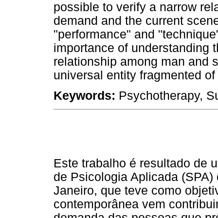
possible to verify a narrow re
demand and the current scenery
"performance" and "technique"
importance of understanding th
relationship among man and s
universal entity fragmented of 
Keywords:
Psychotherapy, Su
Este trabalho é resultado de 
de Psicologia Aplicada (SPA)
Janeiro, que teve como objet
contemporânea vem contribuin
demanda das pessoas que pro