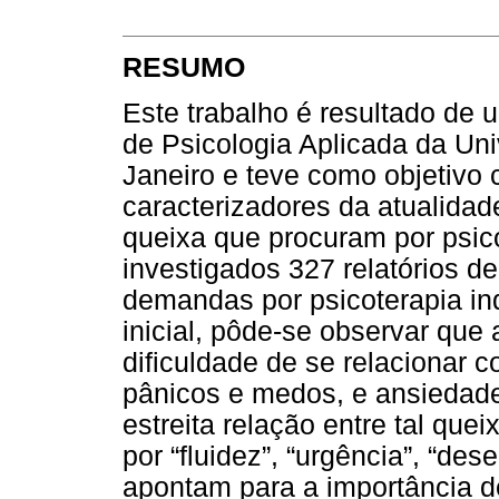
RESUMO
Este trabalho é resultado de 
de Psicologia Aplicada da Un
Janeiro e teve como objetivo
caracterizadores da atualidad
queixa que procuram por psico
investigados 327 relatórios de
demandas por psicoterapia ind
inicial, pôde-se observar que 
dificuldade de se relacionar 
pânicos e medos, e ansiedade.
estreita relação entre tal quei
por “fluidez”, “urgência”, “de
apontam para a importância d