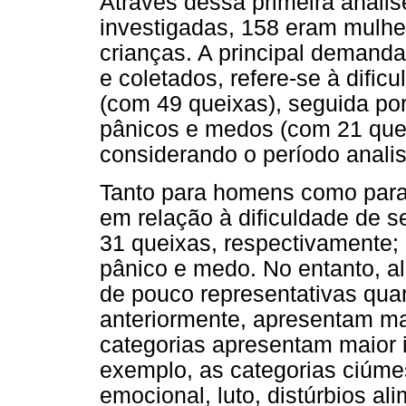
Através dessa primeira anális
investigadas, 158 eram mulh
crianças. A principal demanda
e coletados, refere-se à dific
(com 49 queixas), seguida po
pânicos e medos (com 21 quei
considerando o período anali
Tanto para homens como para 
em relação à dificuldade de s
31 queixas, respectivamente
pânico e medo. No entanto, a
de pouco representativas qu
anteriormente, apresentam ma
categorias apresentam maior 
exemplo, as categorias ciúme
emocional, luto, distúrbios al