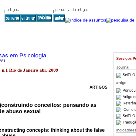
sas em Psicologia
Serviços P
281
Journal
.9 n.1 Rio de Janeiro abr. 2009
SciELO 
artigo
ARTIGOS
Portugu
Artigo 
Referên
)construindo conceitos: pensando as
Como ci
de abuso sexual
SciELO 
Traduçã
nstructing concepts: thinking about the false
Indicadore
l abuse