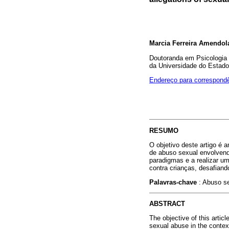
Marcia Ferreira Amendol
Doutoranda em Psicologia
da Universidade do Estado
Endereço para correspond
RESUMO
O objetivo deste artigo é a
de abuso sexual envolvendo
paradigmas e a realizar um
contra crianças, desafian
Palavras-chave
: Abuso s
ABSTRACT
The objective of this artic
sexual abuse in the context