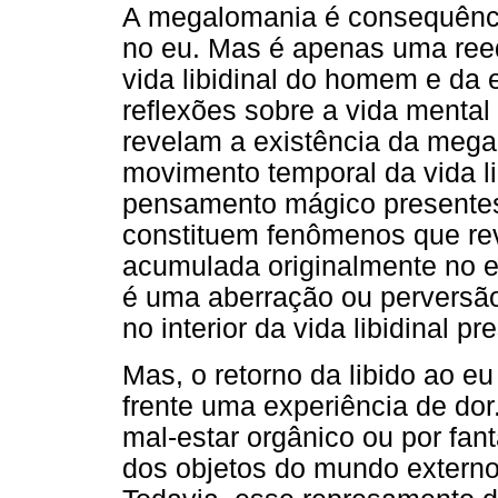
A megalomania é consequência
no eu. Mas é apenas uma ree
vida libidinal do homem e da
reflexões sobre a vida mental
revelam a existência da me
movimento temporal da vida lib
pensamento mágico presentes 
constituem fenômenos que rev
acumulada originalmente no eu
é uma aberração ou perversão
no interior da vida libidinal 
Mas, o retorno da libido ao e
frente uma experiência de do
mal-estar orgânico ou por fant
dos objetos do mundo externo