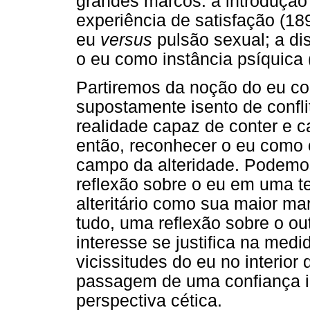
grandes marcos: a introdução
experiência de satisfação (18
eu
versus
pulsão sexual; a di
o eu como instância psíquica 
Partiremos da noção do eu c
supostamente isento de confli
realidade capaz de conter e ca
então, reconhecer o eu como 
campo da alteridade. Podemos
reflexão sobre o eu em uma te
alteritário como sua maior mar
tudo, uma reflexão sobre o ou
interesse se justifica na med
vicissitudes do eu no interior 
passagem de uma confiança i
perspectiva cética.