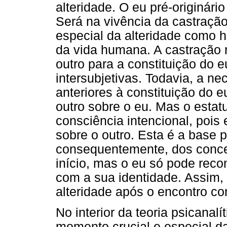
alteridade. O eu pré-originário
Será na vivência da castraçã
especial da alteridade como ho
da vida humana. A castração 
outro para a constituição do 
intersubjetivas. Todavia, a n
anteriores à constituição do e
outro sobre o eu. Mas o estat
consciência intencional, pois 
sobre o outro. Esta é a base
consequentemente, dos concei
início, mas o eu só pode reco
com a sua identidade. Assim,
alteridade após o encontro co
No interior da teoria psicanal
momento crucial e especial da