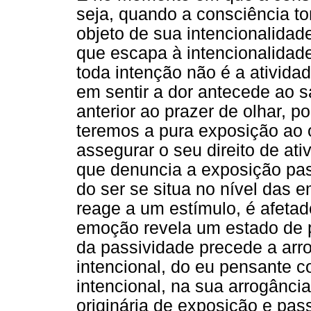
seja, quando a consciência t
objeto de sua intencionalidade
que escapa à intencionalidade
toda intenção não é a ativida
em sentir a dor antecede ao s
anterior ao prazer de olhar, p
teremos a pura exposição ao o
assegurar o seu direito de at
que denuncia a exposição pass
do ser se situa no nível das 
reage a um estímulo, é afetad
emoção revela um estado de p
da passividade precede a arro
intencional, do eu pensante c
intencional, na sua arrogância
originária de exposição e pass