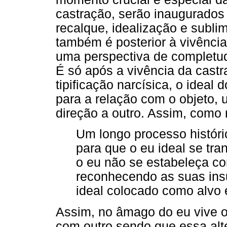
castração, serão inaugurados
recalque, idealização e subli
também é posterior à vivência
uma perspectiva de completud
É só após a vivência da cast
tipificação narcísica, o ideal
para a relação com o objeto, 
direção a outro. Assim, como 
Um longo processo históri
para que o eu ideal se tra
o eu não se estabeleça co
reconhecendo as suas insu
ideal colocado como alvo e
Assim, no âmago do eu vive o 
com outro sendo que essa alt