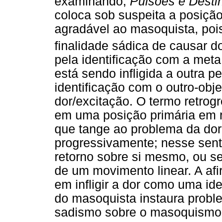
examinando,
Pulsões e Desti
coloca sob suspeita a posição
agradável ao masoquista, poi
finalidade sádica de causar d
pela identificação com a met
está sendo infligida a outra p
identificação com o outro-objet
dor/excitação. O termo retro
em uma posição primária em 
que tange ao problema da dor
progressivamente; nesse senti
retorno sobre si mesmo, ou se
de um movimento linear. A af
em infligir a dor como uma ide
do masoquista instaura proble
sadismo sobre o masoquismo