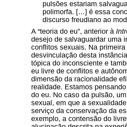
pulsões estariam salvagu
polimorfa. […] é essa con
discurso freudiano ao mod
A “teoria do eu”, anterior à
Int
desejo de salvaguardar uma in
conflitos sexuais. Na primeir
desvinculação desta instânci
tópica do inconsciente e tam
eu livre de conflitos e autôno
dimensão da racionalidade efi
realidade. Estamos pensando
do eu. No caso da pulsão, um
sexual, em que a sexualidade 
serviço da conservação da es
exemplo, a contensão do livre
alucinação descrita na experiê