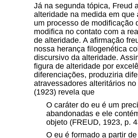
Já na segunda tópica, Freud 
alteridade na medida em que a
um processo de modificação d
modifica no contato com a rea
de alteridade. A afirmação fr
nossa herança filogenética co
discursivo da alteridade. Ass
figura de alteridade por excelê
diferenciações, produziria di
atravessadores alteritários no
(1923) revela que
O caráter do eu é um preci
abandonadas e ele contém
objeto (FREUD, 1923, p. 43
O eu é formado a partir de