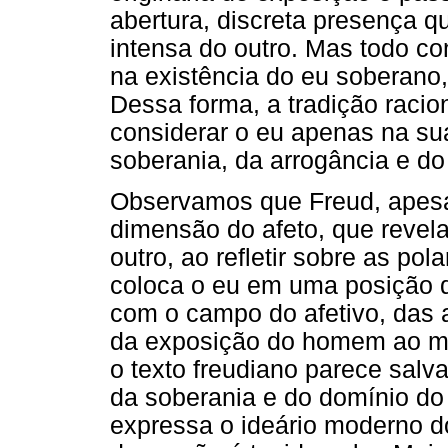
abertura, discreta presença qu
intensa do outro. Mas todo c
na existência do eu soberano
Dessa forma, a tradição racio
considerar o eu apenas na su
soberania, da arrogância e do
Observamos que Freud, apesa
dimensão do afeto, que revel
outro, ao refletir sobre as po
coloca o eu em uma posição de
com o campo do afetivo, das 
da exposição do homem ao m
o texto freudiano parece salv
da soberania e do domínio d
expressa o ideário moderno do