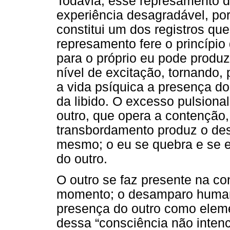
Todavia, esse represamento da
experiência desagradável, por
constitui um dos registros qu
represamento fere o princípio 
para o próprio eu pode produ
nível de excitação, tornando,
a vida psíquica a presença do
da libido. O excesso pulsional
outro, que opera a contenção,
transbordamento produz o de
mesmo; o eu se quebra e se e
do outro.
O outro se faz presente na con
momento; o desamparo human
presença do outro como eleme
dessa “consciência não inten