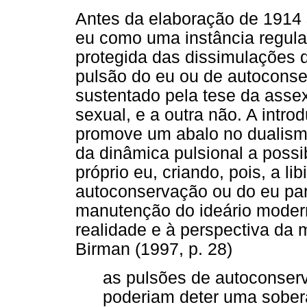
Antes da elaboração de 1914 
eu como uma instância regulad
protegida das dissimulações 
pulsão do eu ou de autoconse
sustentado pela tese da asse
sexual, e a outra não. A intr
promove um abalo no dualismo
da dinâmica pulsional a possi
próprio eu, criando, pois, a li
autoconservação ou do eu par
manutenção do ideário moder
realidade e à perspectiva d
Birman (1997, p. 28)
as pulsões de autoconserv
poderiam deter uma sobera