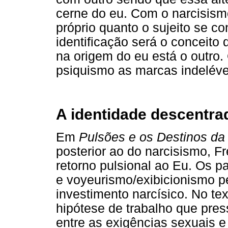
cerne do eu. Com o narcisism
próprio quanto o sujeito se con
identificação será o conceito 
na origem do eu está o outro
psiquismo as marcas indeléve
A identidade descentrad
Em
Pulsões e os Destinos d
posterior ao do narcisismo, F
retorno pulsional ao Eu. Os 
e voyeurismo/exibicionismo p
investimento narcísico. No t
hipótese de trabalho que pre
entre as exigências sexuais 