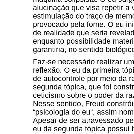
alucinação que visa repetir a 
estimulação do traço de memó
provocado pela fome. O eu ini
de realidade que seria revela
enquanto possibilidade materi
garantiria, no sentido biológi
Faz-se necessário realizar um
reflexão. O eu da primeira tóp
de autocontrole por meio da r
segunda tópica, que foi const
ceticismo sobre o poder da r
Nesse sentido, Freud constrói
“psicologia do eu”, assim no
Apesar de ser atravessado pel
eu da segunda tópica possui 