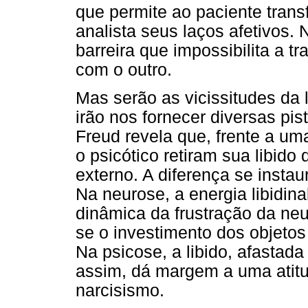
que permite ao paciente transfe
analista seus laços afetivos.
barreira que impossibilita a tr
com o outro.
Mas serão as vicissitudes da 
irão nos fornecer diversas pi
Freud revela que, frente a uma
o psicótico retiram sua libid
externo. A diferença se instaur
Na neurose, a energia libidina
dinâmica da frustração da neur
se o investimento dos objetos 
Na psicose, a libido, afastada 
assim, dá margem a uma atit
narcisismo.