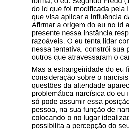
forma, o eu. Segundo Freud (1
do Id que foi modificada pela 
que visa aplicar a influência d
Afirmar a origem do eu no Id 
presente nessa instância res
razoáveis. O eu tenta lidar co
nessa tentativa, constrói sua
outros que atravessaram o cam
Mas a estrangeiridade do eu f
consideração sobre o narcisis
questões da alteridade aparec
problemática narcísica do eu i
só pode assumir essa posição 
pessoa, na sua função de narc
colocando-o no lugar idealiza
possibilita a percepção do seu