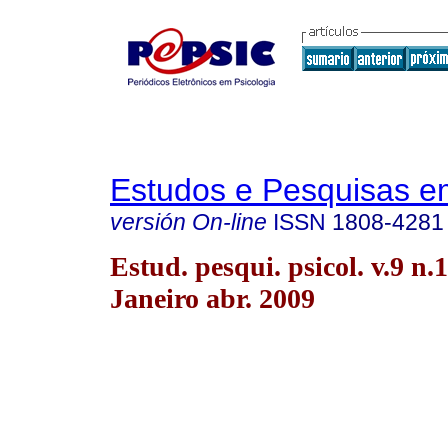
Estudos e Pesquisas e
versión On-line
ISSN
1808-4281
Estud. pesqui. psicol. v.9 n.
Janeiro abr. 2009