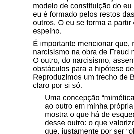
modelo de constituição do eu 
eu é formado pelos restos da
outros. O eu se forma a part
espelho.
É importante mencionar que, 
narcisismo na obra de Freud 
O outro, do narcisismo, asse
obstáculos para a hipótese de 
Reproduzimos um trecho de B
claro por si só.
Uma concepção “mimética”
ao outro em minha própri
mostra o que há de esque
desse outro: o que valori
que, justamente por ser “o