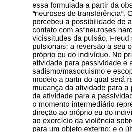
essa formulada a partir da ob
“
neuroses de transferência
”
. 
percebeu a possibilidade de al
contato com as“neuroses narc
vicissitudes da pulsão, Freud 
pulsionais: a reversão a seu 
próprio eu do indivíduo. No p
atividade para passividade e 
sadismo/masoquismo e escopof
modelo a partir do qual será 
mudança da atividade para a 
da atividade para a passivid
o momento intermediário repr
direção ao próprio eu do indi
ao exercício da violência sobr
para um objeto externo; e o 