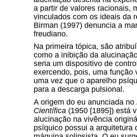
a partir de valores racionais,
vinculados com os ideais da r
Birman (1997) denuncia a mar
freudiano.
Na primeira tópica, são atrib
como a inibição da alucinação
seria um dispositivo de control
exercendo, pois, uma função v
uma vez que o aparelho psíqu
para a descarga pulsional.
A origem do eu anunciada no
Científica
(1950 [1895]) está 
alucinação na vivência originá
psíquico possui a arquitetura
máquina solipsista. O eu surg