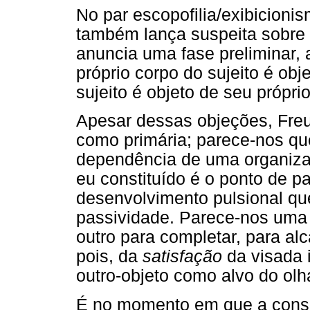
No par escopofilia/exibicion
também lança suspeita sobre o
anuncia uma fase preliminar, 
próprio corpo do sujeito é obj
sujeito é objeto de seu próprio
Apesar dessas objeções, Fre
como primária; parece-nos qu
dependência de uma organizaç
eu constituído é o ponto de p
desenvolvimento pulsional qu
passividade. Parece-nos uma 
outro para completar, para a
pois, da
satisfação
da visada 
outro-objeto como alvo do olh
É no momento em que a consci