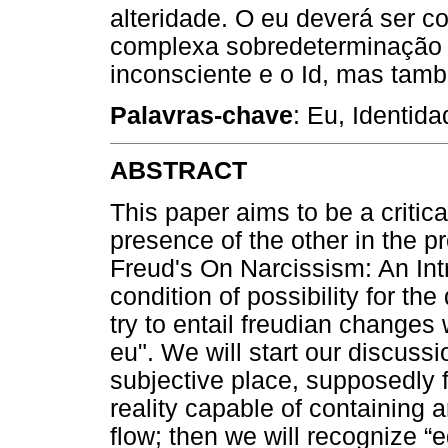
alteridade. O eu deverá ser 
complexa sobredeterminação 
inconsciente e o Id, mas tamb
Palavras-chave
: Eu, Identida
ABSTRACT
This paper aims to be a critica
presence of the other in the pr
Freud's On Narcissism: An Intr
condition of possibility for th
try to entail freudian changes
eu". We will start our discussi
subjective place, supposedly f
reality capable of containing
flow; then we will recognize “