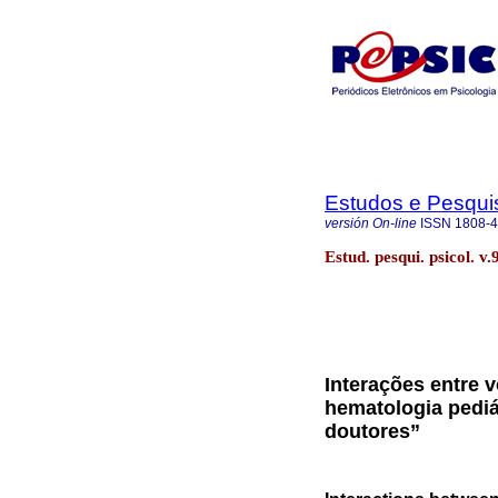
Estudos e Pesqui
versión On-line
ISSN
1808-
Estud. pesqui. psicol. v
Interações entre 
hematologia pediá
doutores”