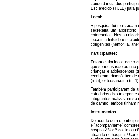
concordância dos particip
Esclarecido (TCLE) para p
Local:
A pesquisa foi realizada n
secretaria, um laboratório
enfermarias. Nesta unidad
leucemia linfóide e mieló
congênitas (hemofilia, anem
Participantes:
Foram estipulados como cri
que se recusasse ou não p
crianças e adolescentes (t
receberam diagnóstico de c
(n=5), osteosarcoma (n=1),
Também participaram da am
estudados dois integrantes
integrantes realizavam su
de campo, ambos tinham ma
Instrumentos
De acordo com o participan
e “acompanhante” compree
hospital? Você gosta ou n
atuando no hospital? Cont