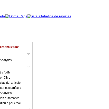
Personalizados
Analytics
és (pdf)
o en XML
ias del artículo
tar este artículo
Analytics
ión automática
rticulo por email