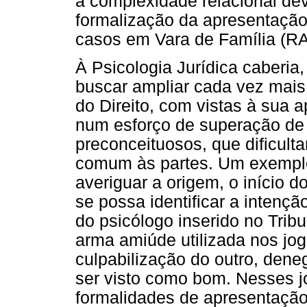
a complexidade relacional de
formalização da apresentação
casos em Vara de Família (R
À Psicologia Jurídica caberia,
buscar ampliar cada vez mais 
do Direito, com vistas à sua 
num esforço de superação de 
preconceituosos, que dificult
comum às partes. Um exemplo 
averiguar a origem, o início d
se possa identificar a intenção
do psicólogo inserido no Trib
arma amiúde utilizada nos jogo
culpabilização do outro, dene
ser visto como bom. Nesses 
formalidades de apresentação 