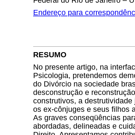
Federal do Rio de Janeiro – U
Endereço para correspondênc
RESUMO
No presente artigo, na interfa
Psicologia, pretendemos demo
do Divórcio na sociedade brasi
desconstrução e reconstrução
construtivos, a destrutividade
os ex-cônjuges e seus filhos 
As graves conseqüências para
abordadas, delineadas e cuid
Direito. Apresentamos contrib