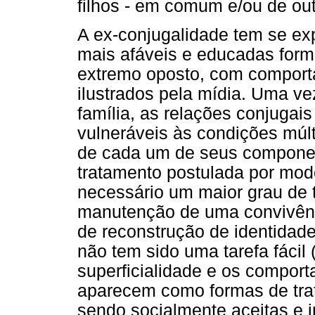
filhos - em comum e/ou de ou
A ex-conjugalidade tem se ex
mais afáveis e educadas form
extremo oposto, com comport
ilustrados pela mídia. Uma ve
família, as relações conjugai
vulneráveis às condições múlt
de cada um de seus componen
tratamento postulada por mode
necessário um maior grau de t
manutenção de uma convivênci
de reconstrução de identidad
não tem sido uma tarefa fáci
superficialidade e os compor
aparecem como formas de trat
sendo socialmente aceitas e i