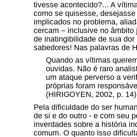
tivesse acontecido?... A vítim
como se quisesse, desejasse 
implicados no problema, aliad
cercam – inclusive no âmbito 
de inatingibilidade de sua do
sabedores! Nas palavras de H
Quando as vítimas quere
ouvidas. Não é raro anali
um ataque perverso a veri
próprias foram responsáve
(HIRIGOYEN, 2002, p. 14)
Pela dificuldade do ser huma
de si e do outro - e com seu p
inverdades sobre a história in
comum. O quanto isso dificult