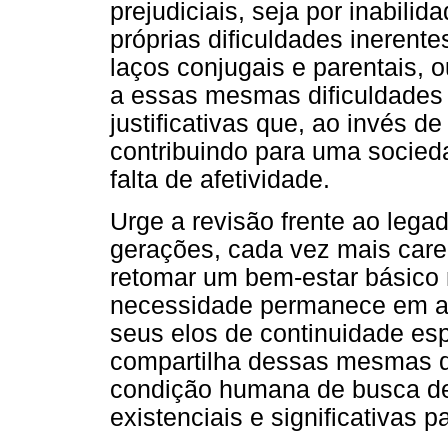
prejudiciais, seja por inabili
próprias dificuldades inerent
laços conjugais e parentais, 
a essas mesmas dificuldades 
justificativas que, ao invés d
contribuindo para uma socie
falta de afetividade.
Urge a revisão frente ao legad
gerações, cada vez mais car
retomar um bem-estar básico 
necessidade permanece em ab
seus elos de continuidade es
compartilha dessas mesmas qu
condição humana de busca de
existenciais e significativas pa