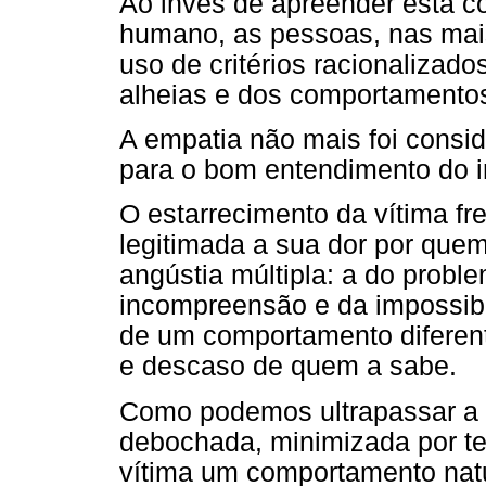
Ao invés de apreender esta c
humano, as pessoas, nas mais
uso de critérios racionaliza
alheias e dos comportamentos
A empatia não mais foi consi
para o bom entendimento do i
O estarrecimento da vítima fre
legitimada a sua dor por que
angústia múltipla: a do probl
incompreensão e da impossibil
de um comportamento diferent
e descaso de quem a sabe.
Como podemos ultrapassar a d
debochada, minimizada por t
vítima um comportamento nat