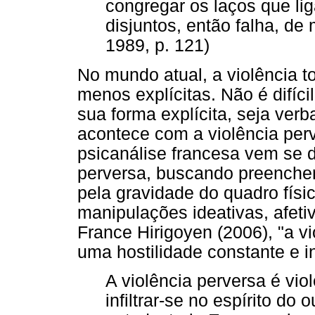
congregar os laços que li
disjuntos, então falha, d
1989, p. 121)
No mundo atual, a violência 
menos explícitas. Não é difí
sua forma explícita, seja verb
acontece com a violência per
psicanálise francesa vem se 
perversa, buscando preencher
pela gravidade do quadro físi
manipulações ideativas, afeti
France Hirigoyen (2006), "a vi
uma hostilidade constante e in
A violência perversa é vio
infiltrar-se no espírito do 