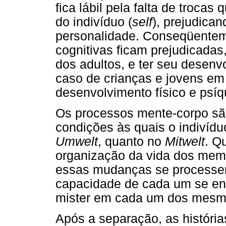
fica lábil pela falta de troca
do indivíduo (
self
), prejudica
personalidade. Conseqüenteme
cognitivas ficam prejudicadas,
dos adultos, e ter seu desenv
caso de crianças e jovens em
desenvolvimento físico e psíq
Os processos mente-corpo sã
condições às quais o indivíduo
Umwelt
, quanto no
Mitwelt
. Q
organização da vida dos memb
essas mudanças se processe
capacidade de cada um se en
mister em cada um dos mesm
Após a separação, as história