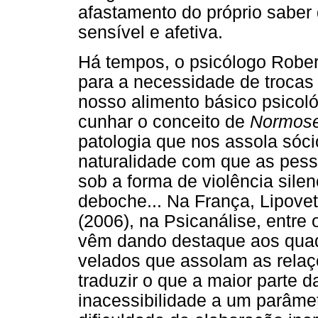
afastamento do próprio saber
sensível e afetiva.
Há tempos, o psicólogo Rober
para a necessidade de trocas
nosso alimento básico psicoló
cunhar o conceito de
Normos
patologia que nos assola sóci
naturalidade com que as pes
sob a forma de violência sile
deboche... Na França, Lipovets
(2006), na Psicanálise, entre
vêm dando destaque aos quad
velados que assolam as relaç
traduzir o que a maior parte 
inacessibilidade a um parâmet