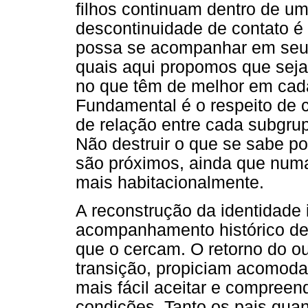
filhos continuam dentro de u
descontinuidade de contato é
possa se acompanhar em seus
quais aqui propomos que seja
no que têm de melhor em cada
Fundamental é o respeito de c
de relação entre cada subgrup
Não destruir o que se sabe po
são próximos, ainda que numa
mais habitacionalmente.
A reconstrução da identidade 
acompanhamento histórico de 
que o cercam. O retorno do o
transição, propiciam acomoda
mais fácil aceitar e compreen
condições. Tanto os pais quan