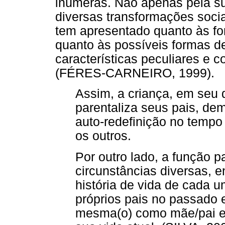
inúmeras. Não apenas pela s
diversas transformações soc
tem apresentado quanto às for
quanto às possíveis formas de
características peculiares e 
(FÉRES-CARNEIRO, 1999).
Assim, a criança, em seu 
parentaliza seus pais, d
auto-redefinição no temp
os outros.
Por outro lado, a função pa
circunstâncias diversas, e
história de vida de cada 
próprios pais no passado 
mesma(o) como mãe/pai e