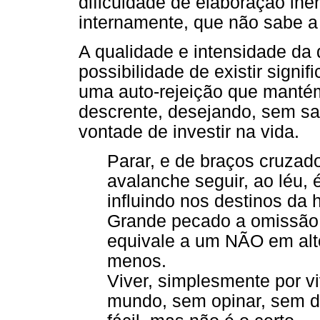
dificuldade de elaboração ine
internamente, que não sabe a 
A qualidade e intensidade da 
possibilidade de existir signi
uma auto-rejeição que mantém
descrente, desejando, sem sa
vontade de investir na vida.
Parar, e de braços cruzado
avalanche seguir, ao léu, 
influindo nos destinos da
Grande pecado a omissão.
equivale a um NÃO em alt
menos.
Viver, simplesmente por vi
mundo, sem opinar, sem d