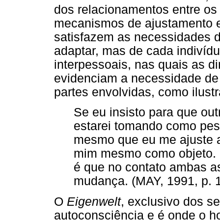
dos relacionamentos entre os
mecanismos de ajustamento 
satisfazem as necessidades do
adaptar, mas de cada indivíd
interpessoais, nas quais as d
evidenciam a necessidade de 
partes envolvidas, como ilust
Se eu insisto para que ou
estarei tomando como pes
mesmo que eu me ajuste a
mim mesmo como objeto. [.
é que no contato ambas 
mudança. (MAY, 1991, p. 
O
Eigenwelt
, exclusivo dos 
autoconsciência e é onde o h