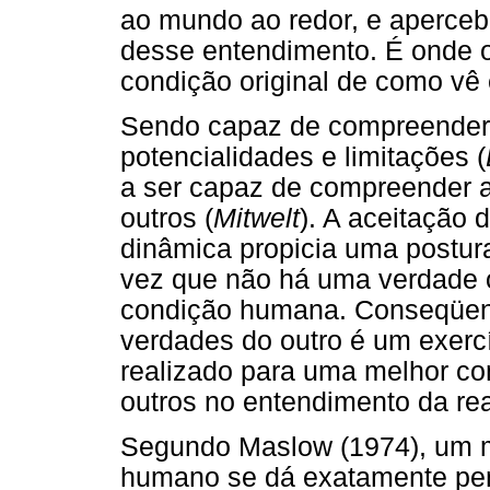
ao mundo ao redor, e aperceb
desse entendimento. É onde o
condição original de como vê 
Sendo capaz de compreender e
potencialidades e limitações (
a ser capaz de compreender a
outros (
Mitwelt
). A aceitação
dinâmica propicia uma postur
vez que não há uma verdade 
condição humana. Conseqüente
verdades do outro é um exerc
realizado para uma melhor co
outros no entendimento da rea
Segundo Maslow (1974), um 
humano se dá exatamente pe