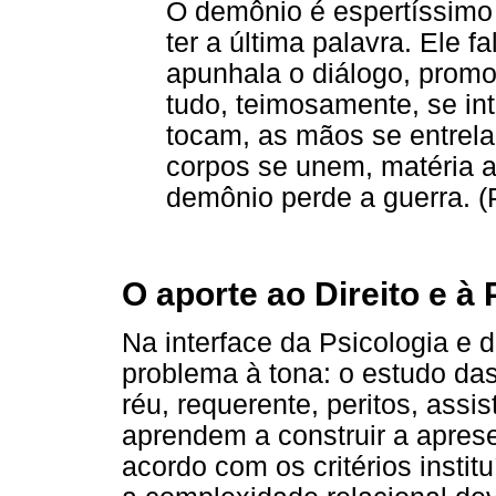
O demônio é espertíssimo
ter a última palavra. Ele f
apunhala o diálogo, prom
tudo, teimosamente, se inte
tocam, as mãos se entrel
corpos se unem, matéria at
demônio perde a guerra. 
O aporte ao Direito e à 
Na interface da Psicologia e 
problema à tona: o estudo das
réu, requerente, peritos, assi
aprendem a construir a apres
acordo com os critérios instit