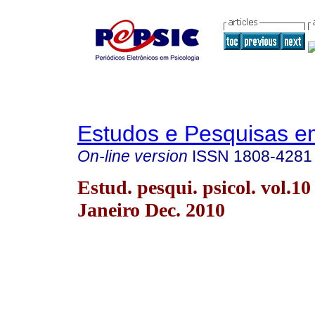
Estudos e Pesquisas e
On-line version
ISSN
1808-4281
Estud. pesqui. psicol. vol.10
Janeiro Dec. 2010