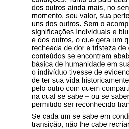
dos outros ainda mais, no sen
momento, seu valor, sua pert
uns dos outros. Sem o acomp
significações individuais e biu
e dos outros, o que gera um 
recheada de dor e tristeza de 
conteúdos se encontram abai
básica de humanidade em sua
o indivíduo tivesse de eviden
de ter sua vida historicamente
pelo outro com quem comparti
na qual se sabe – ou se saber
permitido ser reconhecido tr
Se cada um se sabe em condiç
transição, não lhe cabe recri