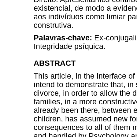
existencial, de modo a evid
aos indivíduos como limiar pa
construtiva.
Palavras-chave:
Ex-conjugali
Integridade psíquica.
ABSTRACT
This article, in the interface o
intend to demonstrate that, in 
divorce, in order to allow the
families, in a more constructiv
already been there, between 
children, has assumed new for
consequences to all of them m
and handled by Psychology an