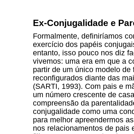
Ex-Conjugalidade e Par
Formalmente, definiríamos co
exercício dos papéis conjugai
entanto, isso pouco nos diz f
vivemos: uma era em que a c
partir de um único modelo de 
reconfigurados diante das ma
(SARTI, 1993). Com pais e mã
um número crescente de casais
compreensão da parentalidad
conjugalidade como uma cond
para melhor apreendermos as p
nos relacionamentos de pais 