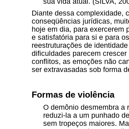
sua vida atual. (SILVA, 200
Diante dessa complexidade, 
conseqüências jurídicas, mui
hoje em dia, para exercerem p
e satisfatória para si e para 
reestruturações de identidade
dificuldades parecem crescer 
conflitos, as emoções não ca
ser extravasadas sob forma de
Formas de violência
O demônio desmembra a re
reduzi-la a um punhado de
sem tropeços maiores. Mas