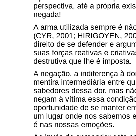
perspectiva, até a própria exi
negada!
A arma utilizada sempre é não 
(CYR, 2001; HIRIGOYEN, 2002
direito de se defender e argu
suas forças reativas e criati
destrutiva que lhe é imposta.
A negação, a indiferença à d
mentira intermediária entre q
sabedores dessa dor, mas não
negam à vítima essa condição
oportunidade de se manter em
um lugar onde nos sabemos e
é nas nossas emoções.