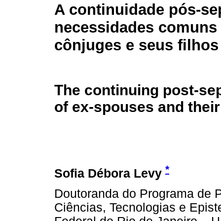
A continuidade pós-se
necessidades comuns 
cônjuges e seus filhos
The continuing post-se
of ex-spouses and their
*
Sofia Débora Levy
Doutoranda do Programa de P
Ciências, Tecnologias e Epi