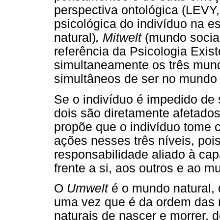
perspectiva ontológica (LEVY
psicológica do indivíduo na 
natural)
, Mitwelt
(mundo socia
referência da Psicologia Exis
simultaneamente os três mun
simultâneos de ser no mundo 
Se o indivíduo é impedido de 
dois são diretamente afetados.
propõe que o indivíduo tome 
ações nesses três níveis, poi
responsabilidade aliado à ca
frente a si, aos outros e ao m
O
Umwelt
é o mundo natural,
uma vez que é da ordem das n
naturais de nascer e morrer, 