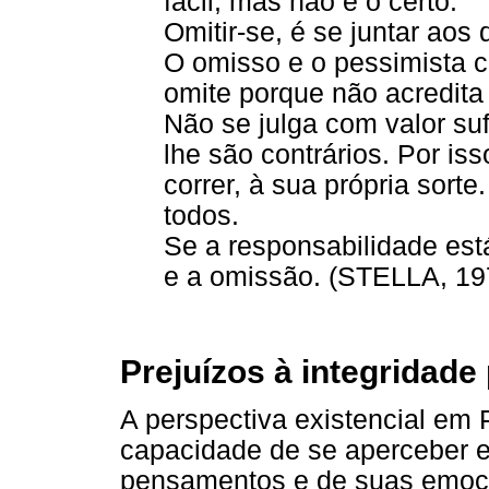
fácil, mas não é o certo.
Omitir-se, é se juntar aos 
O omisso e o pessimista 
omite porque não acredita
Não se julga com valor suf
lhe são contrários. Por is
correr, à sua própria sort
todos.
Se a responsabilidade est
e a omissão. (STELLA, 197
Prejuízos à integridade
A perspectiva existencial em
capacidade de se aperceber e
pensamentos e de suas emoç