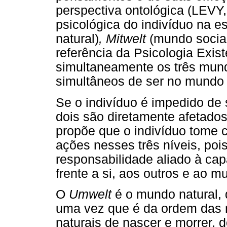
perspectiva ontológica (LEVY
psicológica do indivíduo na 
natural)
, Mitwelt
(mundo socia
referência da Psicologia Exis
simultaneamente os três mun
simultâneos de ser no mundo 
Se o indivíduo é impedido de 
dois são diretamente afetados.
propõe que o indivíduo tome 
ações nesses três níveis, poi
responsabilidade aliado à ca
frente a si, aos outros e ao m
O
Umwelt
é o mundo natural,
uma vez que é da ordem das n
naturais de nascer e morrer, 