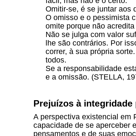
fácil, mas não é o certo.
Omitir-se, é se juntar aos 
O omisso e o pessimista 
omite porque não acredita
Não se julga com valor suf
lhe são contrários. Por is
correr, à sua própria sort
todos.
Se a responsabilidade est
e a omissão. (STELLA, 197
Prejuízos à integridade
A perspectiva existencial em
capacidade de se aperceber e
pensamentos e de suas emoç