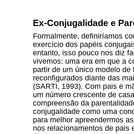
Ex-Conjugalidade e Par
Formalmente, definiríamos co
exercício dos papéis conjugai
entanto, isso pouco nos diz f
vivemos: uma era em que a c
partir de um único modelo de 
reconfigurados diante das ma
(SARTI, 1993). Com pais e mã
um número crescente de casais
compreensão da parentalidad
conjugalidade como uma cond
para melhor apreendermos as p
nos relacionamentos de pais 