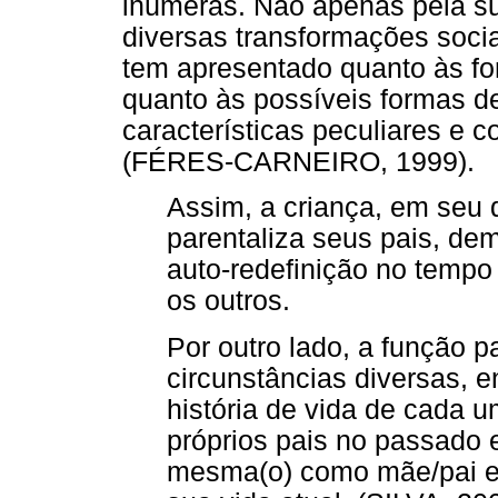
inúmeras. Não apenas pela s
diversas transformações soc
tem apresentado quanto às for
quanto às possíveis formas de
características peculiares e 
(FÉRES-CARNEIRO, 1999).
Assim, a criança, em seu 
parentaliza seus pais, d
auto-redefinição no temp
os outros.
Por outro lado, a função pa
circunstâncias diversas, e
história de vida de cada 
próprios pais no passado 
mesma(o) como mãe/pai e