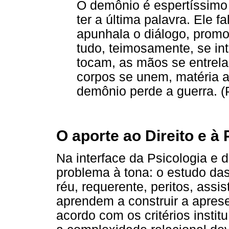
O demônio é espertíssimo
ter a última palavra. Ele f
apunhala o diálogo, prom
tudo, teimosamente, se inte
tocam, as mãos se entrel
corpos se unem, matéria at
demônio perde a guerra. 
O aporte ao Direito e à 
Na interface da Psicologia e 
problema à tona: o estudo das
réu, requerente, peritos, assi
aprendem a construir a apres
acordo com os critérios instit