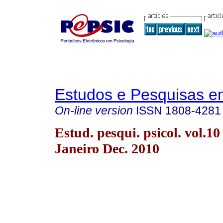
Estudos e Pesquisas e
On-line version
ISSN
1808-4281
Estud. pesqui. psicol. vol.10
Janeiro Dec. 2010