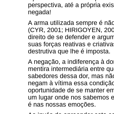
perspectiva, até a própria exi
negada!
A arma utilizada sempre é não 
(CYR, 2001; HIRIGOYEN, 2002
direito de se defender e argu
suas forças reativas e criati
destrutiva que lhe é imposta.
A negação, a indiferença à d
mentira intermediária entre q
sabedores dessa dor, mas não
negam à vítima essa condição
oportunidade de se manter em
um lugar onde nos sabemos e
é nas nossas emoções.