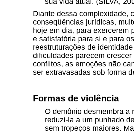
sua vida atual. (SILVA, 200
Diante dessa complexidade, 
conseqüências jurídicas, mui
hoje em dia, para exercerem p
e satisfatória para si e para 
reestruturações de identidade
dificuldades parecem crescer 
conflitos, as emoções não ca
ser extravasadas sob forma de
Formas de violência
O demônio desmembra a re
reduzi-la a um punhado de
sem tropeços maiores. Mas