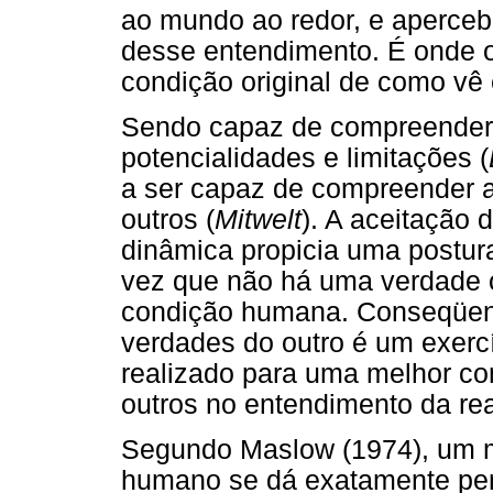
ao mundo ao redor, e aperceb
desse entendimento. É onde o
condição original de como vê 
Sendo capaz de compreender e
potencialidades e limitações (
a ser capaz de compreender a
outros (
Mitwelt
). A aceitação
dinâmica propicia uma postur
vez que não há uma verdade 
condição humana. Conseqüente
verdades do outro é um exerc
realizado para uma melhor co
outros no entendimento da rea
Segundo Maslow (1974), um 
humano se dá exatamente pe