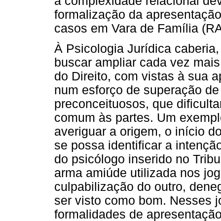
a complexidade relacional de
formalização da apresentação
casos em Vara de Família (R
À Psicologia Jurídica caberia,
buscar ampliar cada vez mais 
do Direito, com vistas à sua 
num esforço de superação de 
preconceituosos, que dificult
comum às partes. Um exemplo 
averiguar a origem, o início d
se possa identificar a intenção
do psicólogo inserido no Trib
arma amiúde utilizada nos jogo
culpabilização do outro, dene
ser visto como bom. Nesses 
formalidades de apresentação 