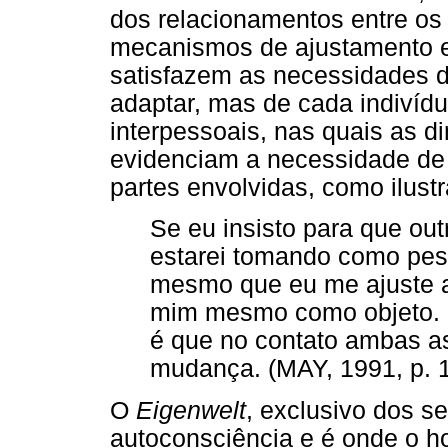
dos relacionamentos entre os
mecanismos de ajustamento 
satisfazem as necessidades do
adaptar, mas de cada indivíd
interpessoais, nas quais as d
evidenciam a necessidade de 
partes envolvidas, como ilust
Se eu insisto para que ou
estarei tomando como pes
mesmo que eu me ajuste a
mim mesmo como objeto. [.
é que no contato ambas 
mudança. (MAY, 1991, p. 
O
Eigenwelt
, exclusivo dos 
autoconsciência e é onde o h