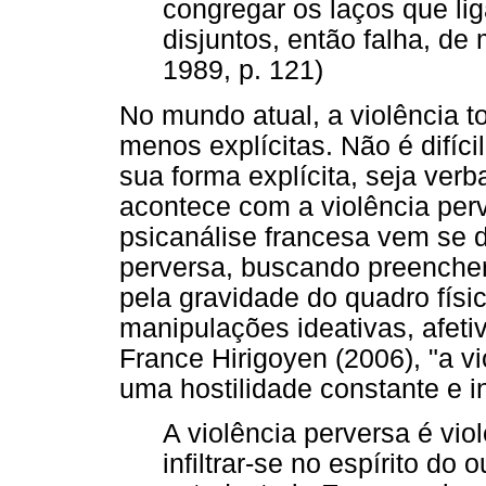
congregar os laços que li
disjuntos, então falha, d
1989, p. 121)
No mundo atual, a violência 
menos explícitas. Não é difí
sua forma explícita, seja verb
acontece com a violência per
psicanálise francesa vem se 
perversa, buscando preencher
pela gravidade do quadro físi
manipulações ideativas, afeti
France Hirigoyen (2006), "a vi
uma hostilidade constante e in
A violência perversa é vio
infiltrar-se no espírito do 