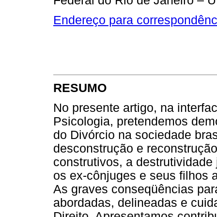
Federal do Rio de Janeiro – U
Endereço para correspondênc
RESUMO
No presente artigo, na interfa
Psicologia, pretendemos demo
do Divórcio na sociedade brasi
desconstrução e reconstrução
construtivos, a destrutividade
os ex-cônjuges e seus filhos 
As graves conseqüências para
abordadas, delineadas e cuid
Direito. Apresentamos contrib