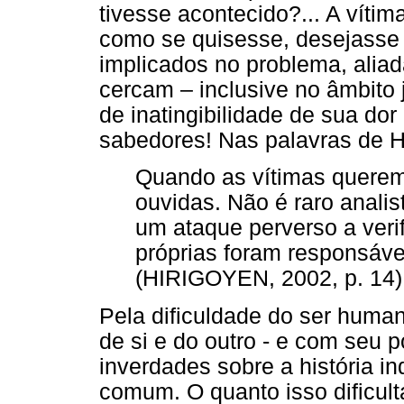
tivesse acontecido?... A vítim
como se quisesse, desejasse 
implicados no problema, aliad
cercam – inclusive no âmbito 
de inatingibilidade de sua do
sabedores! Nas palavras de H
Quando as vítimas quere
ouvidas. Não é raro anali
um ataque perverso a veri
próprias foram responsáve
(HIRIGOYEN, 2002, p. 14)
Pela dificuldade do ser huma
de si e do outro - e com seu p
inverdades sobre a história in
comum. O quanto isso dificult