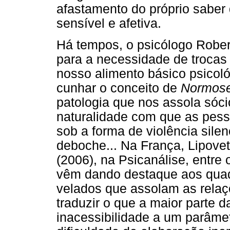
afastamento do próprio saber
sensível e afetiva.
Há tempos, o psicólogo Rober
para a necessidade de trocas
nosso alimento básico psicoló
cunhar o conceito de
Normos
patologia que nos assola sóci
naturalidade com que as pes
sob a forma de violência sile
deboche... Na França, Lipovets
(2006), na Psicanálise, entre
vêm dando destaque aos quad
velados que assolam as relaç
traduzir o que a maior parte 
inacessibilidade a um parâmet