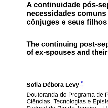
A continuidade pós-se
necessidades comuns 
cônjuges e seus filhos
The continuing post-se
of ex-spouses and their
*
Sofia Débora Levy
Doutoranda do Programa de P
Ciências, Tecnologias e Epi