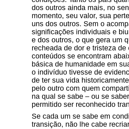
dos outros ainda mais, no sen
momento, seu valor, sua pert
uns dos outros. Sem o acomp
significações individuais e biu
e dos outros, o que gera um 
recheada de dor e tristeza de 
conteúdos se encontram abai
básica de humanidade em sua
o indivíduo tivesse de eviden
de ter sua vida historicamente
pelo outro com quem comparti
na qual se sabe – ou se saber
permitido ser reconhecido tr
Se cada um se sabe em condiç
transição, não lhe cabe recri