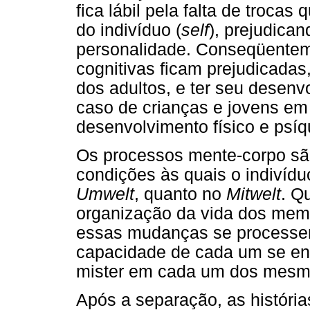
fica lábil pela falta de troca
do indivíduo (
self
), prejudica
personalidade. Conseqüenteme
cognitivas ficam prejudicadas,
dos adultos, e ter seu desenv
caso de crianças e jovens em
desenvolvimento físico e psíq
Os processos mente-corpo sã
condições às quais o indivíduo
Umwelt
, quanto no
Mitwelt
. Q
organização da vida dos memb
essas mudanças se processe
capacidade de cada um se en
mister em cada um dos mesm
Após a separação, as história