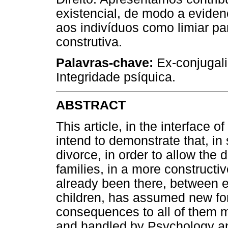
existencial, de modo a evid
aos indivíduos como limiar pa
construtiva.
Palavras-chave:
Ex-conjugali
Integridade psíquica.
ABSTRACT
This article, in the interface o
intend to demonstrate that, in 
divorce, in order to allow the
families, in a more constructiv
already been there, between 
children, has assumed new for
consequences to all of them m
and handled by Psychology an