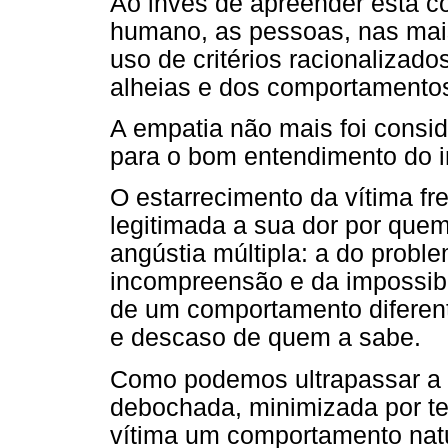
Ao invés de apreender esta c
humano, as pessoas, nas mais
uso de critérios racionaliza
alheias e dos comportamentos
A empatia não mais foi consi
para o bom entendimento do i
O estarrecimento da vítima fre
legitimada a sua dor por que
angústia múltipla: a do probl
incompreensão e da impossibil
de um comportamento diferent
e descaso de quem a sabe.
Como podemos ultrapassar a d
debochada, minimizada por t
vítima um comportamento nat