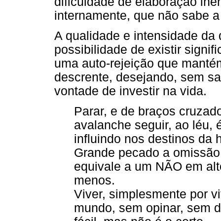
dificuldade de elaboração ine
internamente, que não sabe a 
A qualidade e intensidade da 
possibilidade de existir signi
uma auto-rejeição que mantém
descrente, desejando, sem sa
vontade de investir na vida.
Parar, e de braços cruzado
avalanche seguir, ao léu, 
influindo nos destinos da
Grande pecado a omissão.
equivale a um NÃO em alt
menos.
Viver, simplesmente por vi
mundo, sem opinar, sem d