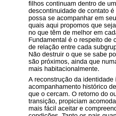
filhos continuam dentro de u
descontinuidade de contato é
possa se acompanhar em seus
quais aqui propomos que seja
no que têm de melhor em cada
Fundamental é o respeito de c
de relação entre cada subgrup
Não destruir o que se sabe po
são próximos, ainda que numa
mais habitacionalmente.
A reconstrução da identidade 
acompanhamento histórico de 
que o cercam. O retorno do o
transição, propiciam acomoda
mais fácil aceitar e compreen
condições. Tanto os pais quan