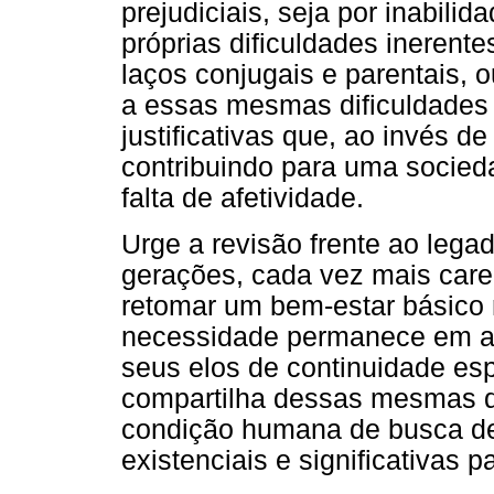
prejudiciais, seja por inabili
próprias dificuldades inerent
laços conjugais e parentais, 
a essas mesmas dificuldades 
justificativas que, ao invés d
contribuindo para uma socie
falta de afetividade.
Urge a revisão frente ao legad
gerações, cada vez mais car
retomar um bem-estar básico 
necessidade permanece em ab
seus elos de continuidade es
compartilha dessas mesmas qu
condição humana de busca de
existenciais e significativas pa