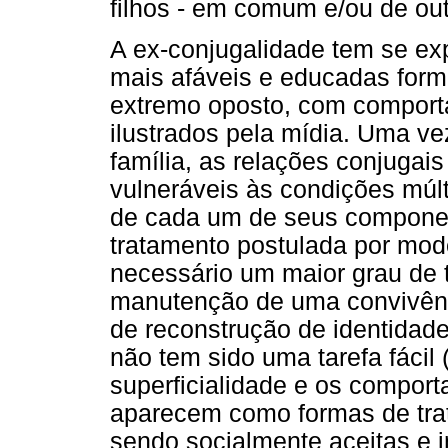
filhos - em comum e/ou de ou
A ex-conjugalidade tem se ex
mais afáveis e educadas form
extremo oposto, com comport
ilustrados pela mídia. Uma ve
família, as relações conjugai
vulneráveis às condições múlt
de cada um de seus componen
tratamento postulada por mode
necessário um maior grau de t
manutenção de uma convivênci
de reconstrução de identidad
não tem sido uma tarefa fáci
superficialidade e os compor
aparecem como formas de trat
sendo socialmente aceitas e i