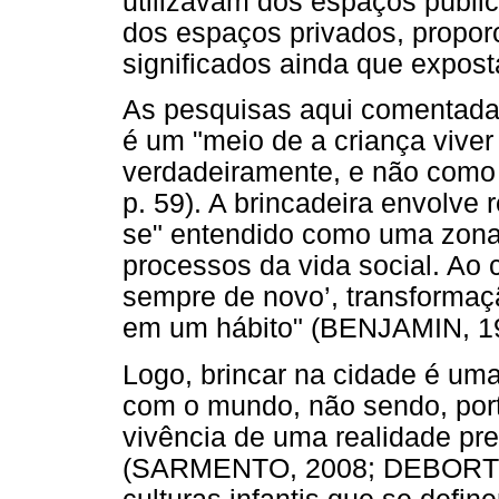
utilizavam dos espaços públic
dos espaços privados, propo
significados ainda que expost
As pesquisas aqui comentadas
é um "meio de a criança viver 
verdadeiramente, e não como
p. 59). A brincadeira envolve
se" entendido como uma zona
processos da vida social. Ao c
sempre de novo’, transforma
em um hábito" (BENJAMIN, 19
Logo, brincar na cidade é uma
com o mundo, não sendo, por
vivência de uma realidade pr
(SARMENTO, 2008; DEBORTOLI