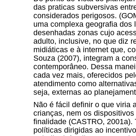
das praticas subversivas ent
considerados perigosos. (GO
uma complexa geografia dos l
desenhadas zonas cujo acesso
adulto, inclusive, no que diz 
midiáticas e à internet que, 
Souza (2007), integram a cons
contemporâneo. Dessa maneir
cada vez mais, oferecidos pe
atendimento como alternativas
seja, externas ao planejamen
Não é fácil definir o que viria
crianças, nem os dispositivos
finalidade (CASTRO, 2001a).
políticas dirigidas ao incenti