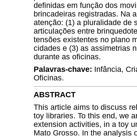
definidas em função dos movi
brincadeiras registradas. Na 
atenção: (1) a pluralidade de 
articulações entre brinquedot
tensões existentes no plano m
cidades e (3) as assimetrias n
durante as oficinas.
Palavras-chave:
Infância, Cr
Oficinas.
ABSTRACT
This article aims to discuss re
toy libraries. To this end, we
extension activities, in a toy u
Mato Grosso. In the analysis o