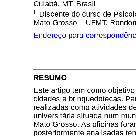
Cuiabá, MT, Brasil
II
Discente do curso de Psicol
Mato Grosso – UFMT, Rondonó
Endereço para correspondênc
RESUMO
Este artigo tem como objetivo 
cidades e brinquedotecas. Para
realizadas como atividades d
universitária situada num muni
Mato Grosso. As oficinas fora
posteriormente analisadas t