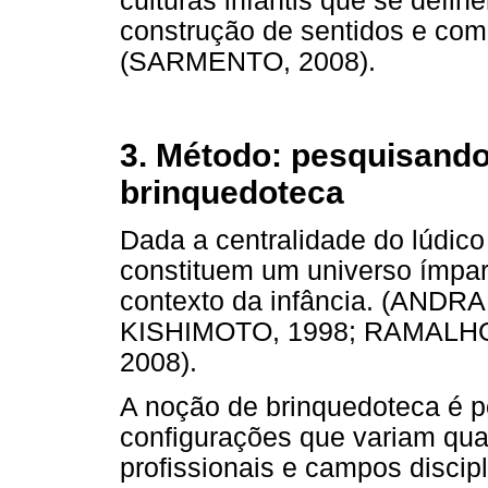
culturas infantis que se defin
construção de sentidos e com
(SARMENTO, 2008).
3. Método: pesquisand
brinquedoteca
Dada a centralidade do lúdico
constituem um universo ímpar
contexto da infância. (AND
KISHIMOTO, 1998; RAMALHO;
2008).
A noção de brinquedoteca é p
configurações que variam qua
profissionais e campos discip