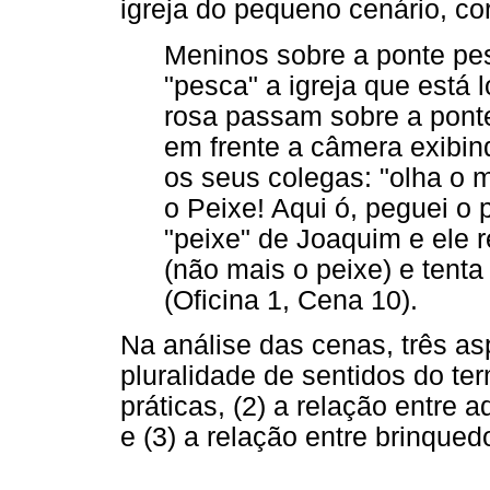
igreja do pequeno cenário, c
Meninos sobre a ponte pe
"pesca" a igreja que está 
rosa passam sobre a ponte
em frente a câmera exibind
os seus colegas: "olha o 
o Peixe! Aqui ó, peguei o
"peixe" de Joaquim e ele r
(não mais o peixe) e tenta
(Oficina 1, Cena 10).
Na análise das cenas, três a
pluralidade de sentidos do te
práticas, (2) a relação entre a
e (3) a relação entre brinqued