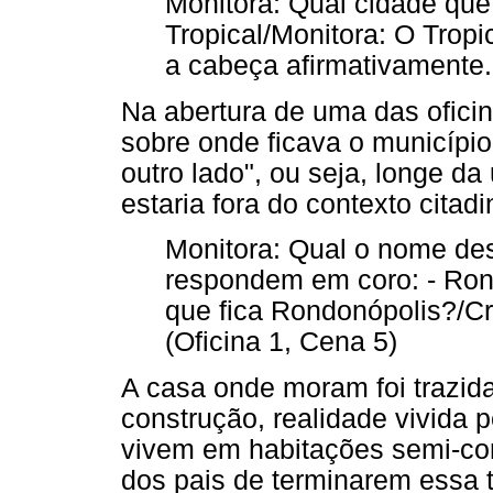
Monitora: Qual cidade que
Tropical/Monitora: O Tropi
a cabeça afirmativamente. 
Na abertura de uma das ofici
sobre onde ficava o municípi
outro lado", ou seja, longe da
estaria fora do contexto citadi
Monitora: Qual o nome de
respondem em coro: - Ron
que fica Rondonópolis?/Cr
(Oficina 1, Cena 5)
A casa onde moram foi trazi
construção, realidade vivida 
vivem em habitações semi-co
dos pais de terminarem essa t