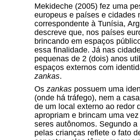
Mekideche (2005) fez uma pes
europeus e países e cidades 
correspondente à Tunísia, Arg
descreve que, nos países eur
brincando em espaços públic
essa finalidade. Já nas cida
pequenas de 2 (dois) anos uti
espaços externos com identi
zankas
.
Os
zankas
possuem uma ident
(onde há tráfego), nem a casa
de um local externo ao redor 
apropriam e brincam uma vez
seres autônomos. Segundo a 
pelas crianças reflete o fato 