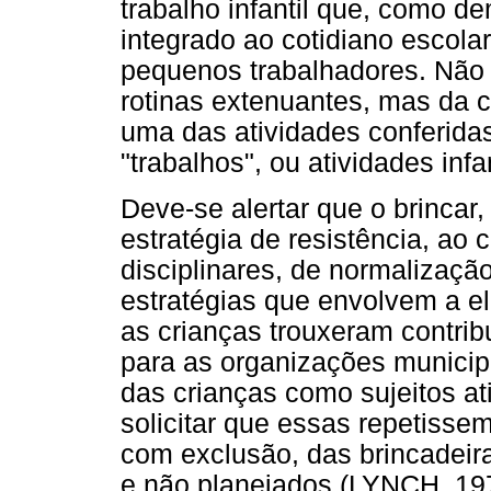
trabalho infantil que, como d
integrado ao cotidiano escola
pequenos trabalhadores. Não 
rotinas extenuantes, mas da c
uma das atividades conferida
"trabalhos", ou atividades infa
Deve-se alertar que o brinca
estratégia de resistência, ao c
disciplinares, de normalizaçã
estratégias que envolvem a el
as crianças trouxeram contribu
para as organizações municip
das crianças como sujeitos at
solicitar que essas repetiss
com exclusão, das brincadeir
e não planejados (LYNCH, 