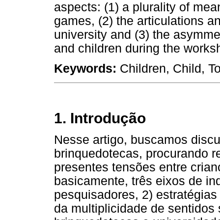
aspects: (1) a plurality of mea
games, (2) the articulations a
university and (3) the asymmet
and children during the works
Keywords:
Children, Child, T
1. Introdução
Nesse artigo, buscamos discut
brinquedotecas, procurando re
presentes tensões entre cria
basicamente, três eixos de in
pesquisadores, 2) estratégias
da multiplicidade de sentidos 