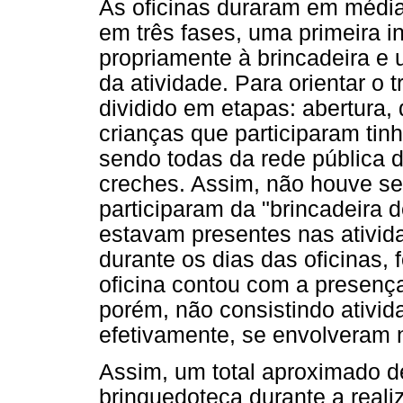
As oficinas duraram em média 
em três fases, uma primeira i
propriamente à brincadeira e
da atividade. Para orientar o t
dividido em etapas: abertura
crianças que participaram tinh
sendo todas da rede pública 
creches. Assim, não houve se
participaram da "brincadeira 
estavam presentes nas ativid
durante os dias das oficinas,
oficina contou com a presenç
porém, não consistindo ativid
efetivamente, se envolveram n
Assim, um total aproximado de
brinquedoteca durante a reali