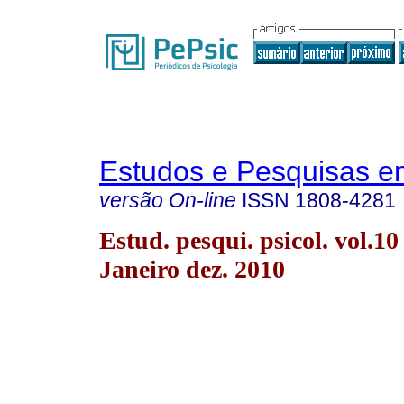
Estudos e Pesquisas e
versão On-line
ISSN
1808-4281
Estud. pesqui. psicol. vol.10
Janeiro dez. 2010