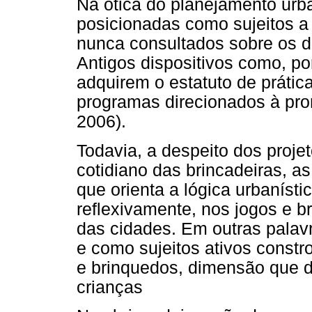
Na ótica do planejamento urba
posicionadas como sujeitos a
nunca consultados sobre os d
Antigos dispositivos como, po
adquirem o estatuto de prátic
programas direcionados à pr
2006).
Todavia, a despeito dos proje
cotidiano das brincadeiras, a
que orienta a lógica urbaníst
reflexivamente, nos jogos e b
das cidades. Em outras palav
e como sujeitos ativos constr
e brinquedos, dimensão que
crianças