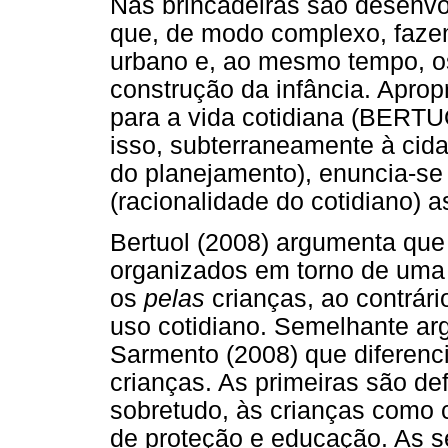
Nas brincadeiras são desenvo
que, de modo complexo, fazem
urbano e, ao mesmo tempo, 
construção da infância. Aprop
para a vida cotidiana (BER
isso, subterraneamente à cid
do planejamento), enuncia-s
(racionalidade do cotidiano)
Bertuol (2008) argumenta que
organizados em torno de uma 
os
pelas
crianças, ao contrári
uso cotidiano. Semelhante a
Sarmento (2008) que diferenc
crianças. As primeiras são de
sobretudo, às crianças como 
de proteção e educação. As 