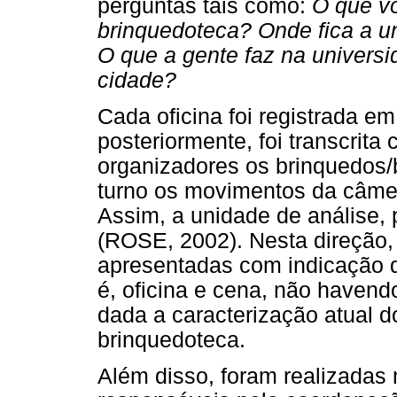
perguntas tais como:
O que vo
brinquedoteca? Onde fica a u
O que a gente faz na univer
cidade?
Cada oficina foi registrada em
posteriormente, foi transcrit
organizadores os brinquedos
turno os movimentos da câmer
Assim, a unidade de análise, p
(ROSE, 2002). Nesta direção,
apresentadas com indicação da
é, oficina e cena, não havend
dada a caracterização atual d
brinquedoteca.
Além disso, foram realizadas