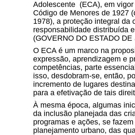
Adolescente (ECA), em vigor 
Código de Menores de 1927 (q
1978), a proteção integral da
responsabilidade distribuída 
(GOVERNO DO ESTADO DE S
O ECA é um marco na proposiç
expressão, aprendizagem e pr
competências, parte essencial 
isso, desdobram-se, então, po
incremento de lugares destin
para a efetivação de tais direi
À mesma época, algumas inicia
da inclusão planejada das cri
programas e ações, se fazem 
planejamento urbano, das qu