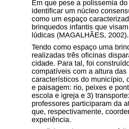
Em que pese a polissemia do
identificar um núcleo consens
como um espaço caracterizad
brinquedos infantis que visam
lúdicas (MAGALHÃES, 2002).
Tendo como espaço uma brinqu
realizadas três oficinas dispa
cidade. Para tal, foi constr
compatíveis com a altura das
característicos do município, 
e paisagem: rio, peixes e pont
escola e igreja e 3) transport
professores participaram da a
que, respectivamente, coorden
experiência.