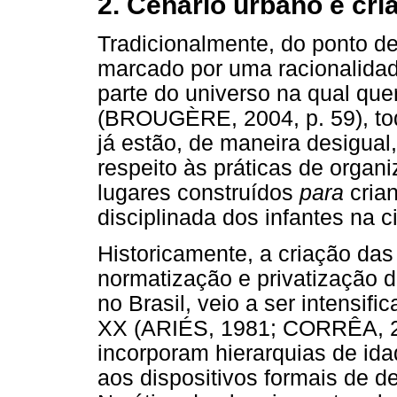
2. Cenário urbano e cri
Tradicionalmente, do ponto de
marcado por uma racionalidad
parte do universo na qual quer
(BROUGÈRE, 2004, p. 59), to
já estão, de maneira desigual
respeito às práticas de organ
lugares construídos
para
cria
disciplinada dos infantes na c
Historicamente, a criação das
normatização e privatização d
no Brasil, veio a ser intensif
XX (ARIÉS, 1981; CORRÊA, 200
incorporam hierarquias de ida
aos dispositivos formais de d