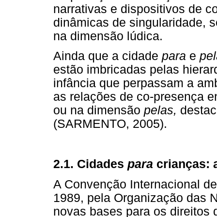
narrativas e dispositivos de c
dinâmicas de singularidade, s
na dimensão lúdica.
Ainda que a cidade
para
e
pe
estão imbricadas pelas hierar
infância que perpassam a a
as relações de co-presença en
ou na dimensão
pelas,
destac
(SARMENTO, 2005).
2.1. Cidades
para
crianças: 
A Convenção Internacional de 
1989, pela Organização das 
novas bases para os direitos