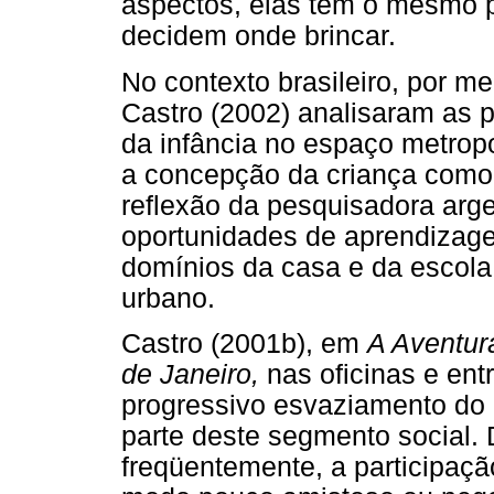
aspectos, elas têm o mesmo p
decidem onde brincar.
No contexto brasileiro, por m
Castro (2002) analisaram as p
da infância no espaço metrop
a concepção da criança como 
reflexão da pesquisadora arge
oportunidades de aprendizag
domínios da casa e da escola,
urbano.
Castro (2001b), em
A Aventur
de Janeiro,
nas oficinas e en
progressivo esvaziamento do 
parte deste segmento social.
freqüentemente, a participaçã