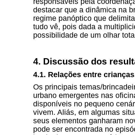
responsáveis pela coordenação
destacar que a dinâmica na b
regime panóptico que delimit
tudo vê, pois dada a multiplic
possibilidade de um olhar tota
4. Discussão dos resul
4.1. Relações entre criança
Os principais temas/brincadei
urbano emergentes nas oficin
disponíveis no pequeno cenári
vivem. Aliás, em algumas situ
seus elementos ganharam nov
pode ser encontrada no episó