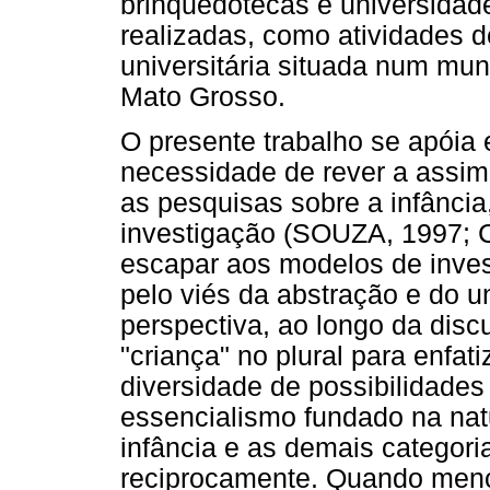
brinquedotecas e universidade
realizadas, como atividades 
universitária situada num muni
Mato Grosso.
O presente trabalho se apói
necessidade de rever a assime
as pesquisas sobre a infância
investigação (SOUZA, 1997;
escapar aos modelos de inve
pelo viés da abstração e do u
perspectiva, ao longo da disc
"criança" no plural para enfat
diversidade de possibilidades d
essencialismo fundado na natu
infância e as demais categoria
reciprocamente. Quando menc