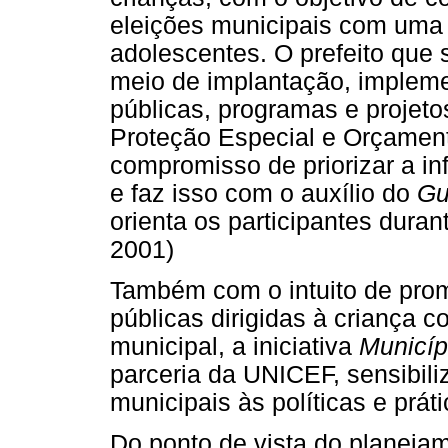
eleições municipais com uma 
adolescentes. O prefeito que
meio de implantação, implemen
públicas, programas e projet
Proteção Especial e Orçament
compromisso de priorizar a in
e faz isso com o auxílio do
Gu
orienta os participantes dur
2001)
Também com o intuito de prom
públicas dirigidas à criança 
municipal, a iniciativa
Municíp
parceria da UNICEF, sensibili
municipais às políticas e prát
Do ponto de vista do planejam