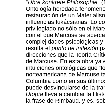
"Ubre konkrete Philosophie
" 
Ontología heredada fenomenol
restauración de un Materialis
influencias lukácsianas. Lo co
privilegiado no sólo en el Ma
con el que Marcuse se acerca
complejidades psicológicas y
resulta el
punto de inflexión
pa
direcciones que la Teoría Crít
de Marcuse. En esta obra ya
intuiciones ontológicas que f
norteamericana de Marcuse ta
Columbia como en sus últimos
puede desvincularse de la tr
Utopía
lleva a cambiar la Hist
la frase de Rimbaud, y es, sob