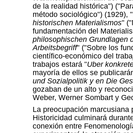
de la realidad histórica") ("Pa
método sociológico") (1929), "
historischen Materialismos
" (
fundamentación del Materialis
philosophischen Grundlagen d
Arbeitsbegriff
" ("Sobre los fu
científico-económico del traba
trabajos estará "
Uber konkrete
mayoría de ellos se publicar
und Sozialpolitik y en Die Ges
gozaban de un alto y reconoci
Weber, Werner Sombart y Geor
La preocupación marcusiana p
Historicidad culminará duran
conexión entre Fenomenología