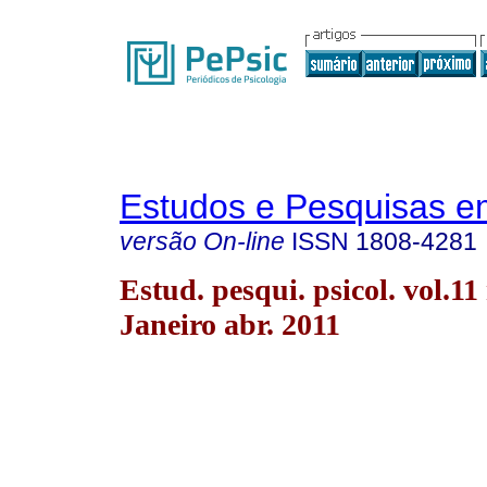
Estudos e Pesquisas e
versão On-line
ISSN
1808-4281
Estud. pesqui. psicol. vol.11
Janeiro abr. 2011