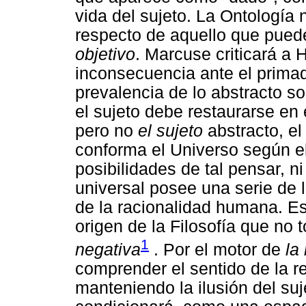
vida del sujeto. La Ontología
respecto de aquello que pue
objetivo
. Marcuse criticará a
inconsecuencia ante el primado
prevalencia de lo abstracto s
el sujeto debe restaurarse en 
pero no
el sujeto
abstracto, el
conforma el Universo según el
posibilidades de tal pensar, n
universal posee una serie de l
de la racionalidad humana. Es
origen de la Filosofía que no
1
negativa
. Por el motor de
la
comprender el sentido de la re
manteniendo la ilusión del suje