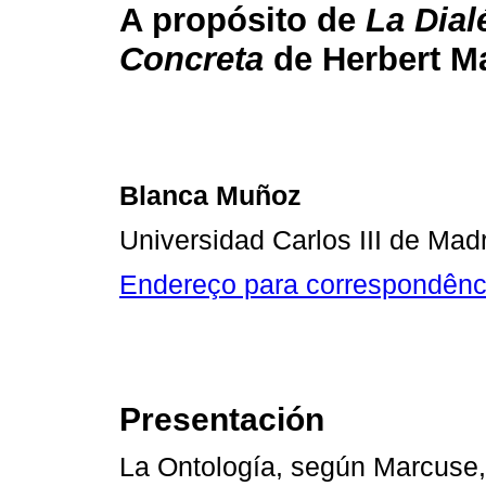
A propósito de
La Dial
Concreta
de Herbert M
Blanca Muñoz
Universidad Carlos III de Mad
Endereço para correspondênc
Presentación
La Ontología, según Marcuse