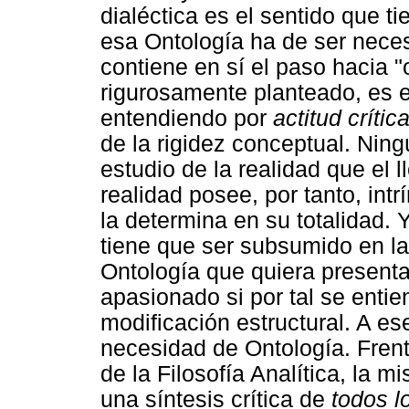
dialéctica es el sentido que ti
esa Ontología ha de ser nece
contiene en sí el paso hacia "
rigurosamente planteado, es e
entendiendo por
actitud crític
de la rigidez conceptual. Ning
estudio de la realidad que el
realidad posee, por tanto, in
la determina en su totalidad. 
tiene que ser subsumido en la
Ontología que quiera present
apasionado si por tal se enti
modificación estructural. A e
necesidad de Ontología. Frent
de la Filosofía Analítica, la mi
una síntesis crítica de
todos l