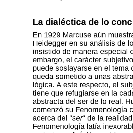
La dialéctica de lo conc
En 1929 Marcuse aún muestra 
Heidegger en su análisis de l
insistido de manera especial en
embargo, el carácter subjetiv
puede soslayarse en el tema 
queda sometido a unas abstr
lógica. A este respecto, el su
tiene que refugiarse en la c
abstracta del ser de lo real. 
comenzó su Fenomenología co
acerca del "
ser
" de la realida
Fenomenología latía inexorabl