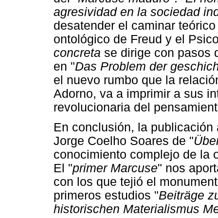
agresividad en la sociedad in
desatender el caminar teórico
ontológico de Freud y el Psico
concreta
se dirige con pasos d
en "
Das Problem der geschicht
el nuevo rumbo que la relació
Adorno, va a imprimir a sus in
revolucionaria del pensamient
En conclusión, la publicación 
Jorge Coelho Soares de "
Über
conocimiento complejo de la o
El "
primer Marcuse
" nos aport
con los que tejió el monument
primeros estudios "
Beiträge z
historischen Materialismus M