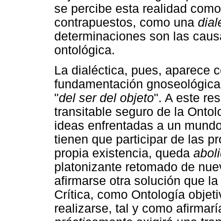
se percibe esta realidad com
contrapuestos, como una
dial
determinaciones son las causa
ontológica.
La dialéctica, pues, aparece
fundamentación gnoseológica 
"
del ser del objeto
". A este re
transitable seguro de la Ontol
ideas enfrentadas a un mundo
tienen que participar de las p
propia existencia, queda
abol
platonizante retomado de nue
afirmarse otra solución que la
Crítica, como Ontología objeti
realizarse, tal y como afirmar