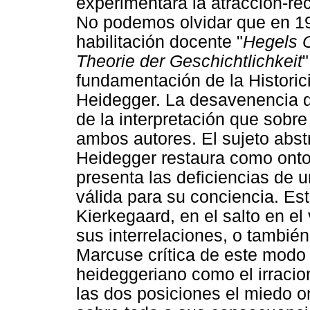
experimentará la atracción-re
No podemos olvidar que en 19
habilitación docente "
Hegels O
Theorie der Geschichtlichkeit
fundamentación de la Historici
Heidegger. La desavenencia 
de la interpretación que sobre
ambos autores. El sujeto abstr
Heidegger restaura como onto
presenta las deficiencias de u
válida para su conciencia. Es
Kierkegaard, en el salto en el
sus interrelaciones, o también 
Marcuse crítica de este modo 
heideggeriano como el irracio
las dos posiciones el miedo on