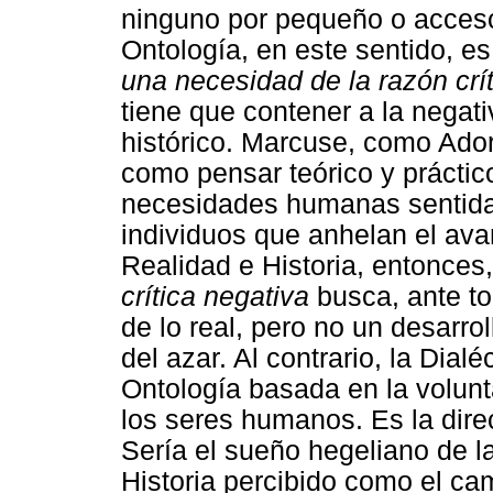
ninguno por pequeño o acceso
Ontología, en este sentido, e
una necesidad de la razón crí
tiene que contener a la negat
histórico. Marcuse, como Adorn
como pensar teórico y práctic
necesidades humanas sentida
individuos que anhelan el avan
Realidad e Historia, entonces
crítica negativa
busca, ante to
de lo real, pero no un desarro
del azar. Al contrario, la Dia
Ontología basada en la volunt
los seres humanos. Es la direc
Sería el sueño hegeliano de la
Historia percibido como el cam