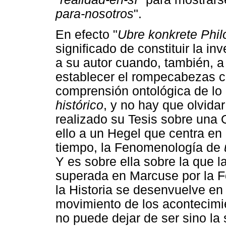
para-nosotros
".
En efecto "
Ubre konkrete Phil
significado de constituir la i
a su autor cuando, también, a 
establecer el rompecabezas co
comprensión ontológica de lo 
histórico
, y no hay que olvida
realizado su Tesis sobre una O
ello a un Hegel que centra en 
tiempo, la Fenomenología de
Y es sobre ella sobre la que 
superada en Marcuse por la F
la Historia se desenvuelve en
movimiento de los acontecimie
no puede dejar de ser sino la 