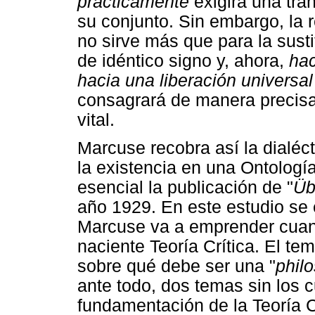
prácticamente
exigirá una tran
su conjunto. Sin embargo, la 
no sirve más que para la sust
de idéntico signo y, ahora,
hac
hacia una liberación universa
consagrará de manera precisa
vital.
Marcuse recobra así la dialéct
la existencia en una Ontología
esencial la publicación de "
Üb
año 1929. En este estudio se 
Marcuse va a emprender cuan
naciente Teoría Crítica. El te
sobre qué debe ser una "
phil
ante todo, dos temas sin los c
fundamentación de la Teoría Cr