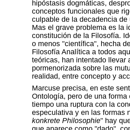
hipóstasis dogmáticas, despro
conceptos funcionales que rige
culpable de la decadencia de u
Mas el grave problema es la id
constitución de la Filosofía. 
o menos "científica", hecha d
Filosofía Analítica a todos aq
teóricas, han intentado llevar
pormenorizada sobre las mutu
realidad, entre concepto y acc
Marcuse precisa, en este sent
Ontología, pero de una forma
tiempo una ruptura con la conc
especulativa y en las formas n
konkrete Philosophie
" hay que
que aparece como "dado", co