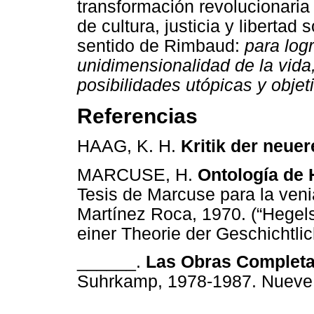
transformación revolucionaria
de cultura, justicia y liberta
sentido de Rimbaud:
para logr
unidimensionalidad de la vida
posibilidades utópicas y objeti
Referencias
HAAG, K. H.
Kritik der neue
MARCUSE, H.
Ontología de H
Tesis de Marcuse para la veni
Martínez Roca, 1970. (“Hegel
einer Theorie der Geschichtlich
______.
Las Obras Complet
Suhrkamp, 1978-1987. Nueve