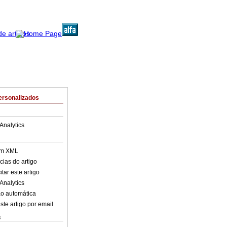
ersonalizados
Analytics
em XML
cias do artigo
tar este artigo
Analytics
o automática
ste artigo por email
s