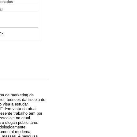
cionados
ar
nk
nha de marketing da
er, teóricos da Escola de
o visa a estudar
l". Em vista da atual
resente trabalho tem por
ssociais na atual
o slogan publicitário:
odologicamente
trumental moderna,
das massas. A pesquisa