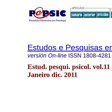
Estudos e Pesquisas e
versión On-line
ISSN
1808-4281
Estud. pesqui. psicol. vol.11
Janeiro dic. 2011