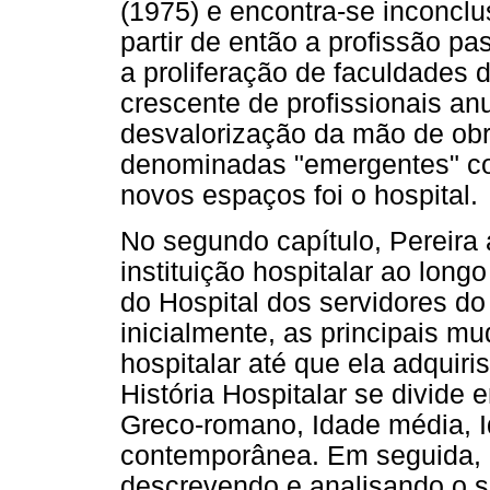
(1975) e encontra-se inconc
partir de então a profissão p
a proliferação de faculdades
crescente de profissionais an
desvalorização da mão de obr
denominadas "emergentes" co
novos espaços foi o hospital.
No segundo capítulo, Pereira 
instituição hospitalar ao long
do Hospital dos servidores do
inicialmente, as principais mu
hospitalar até que ela adquiri
História Hospitalar se divid
Greco-romano, Idade média, 
contemporânea. Em seguida, 
descrevendo e analisando o s