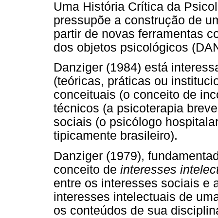
Uma História Crítica da Psico
pressupõe a construção de um 
partir de novas ferramentas c
dos objetos psicológicos (DA
Danziger (1984) está interess
(teóricas, práticas ou institu
conceituais (o conceito de in
técnicos (a psicoterapia breve
sociais (o psicólogo hospitala
tipicamente brasileiro).
Danziger (1979), fundamenta
conceito de
interesses intelec
entre os interesses sociais e 
interesses intelectuais de um
os conteúdos de sua disciplina