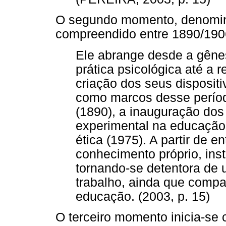
O segundo momento, denom
compreendido entre 1890/1906
Ele abrange desde a gênes
prática psicológica até a 
criação dos seus disposit
como marcos desse perío
(1890), a inauguração dos 
experimental na educação 
ética (1975). A partir de e
conhecimento próprio, inst
tornando-se detentora de
trabalho, ainda que compa
educação. (2003, p. 15)
O terceiro momento inicia-se 