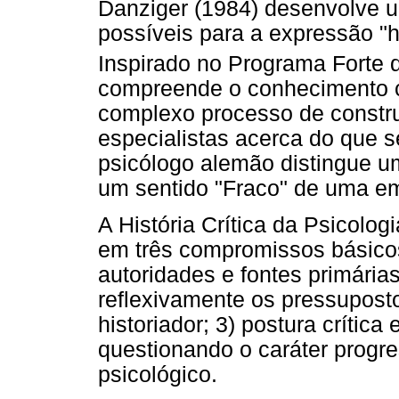
Danziger (1984) desenvolve u
possíveis para a expressão "his
Inspirado no Programa Forte 
compreende o conhecimento ci
complexo processo de constru
especialistas acerca do que s
psicólogo alemão distingue um
um sentido "Fraco" de uma em
A História Crítica da Psicolo
em três compromissos básico
autoridades e fontes primária
reflexivamente os pressupost
historiador; 3) postura crítica
questionando o caráter progr
psicológico.