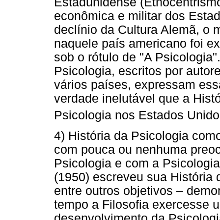
Estadunidense (Etnocentrism
econômica e militar dos Esta
declínio da Cultura Alemã, o 
naquele país americano foi ex
sob o rótulo de "A Psicologia
Psicologia, escritos por auto
vários países, expressam e
verdade inelutável que a Histó
Psicologia nos Estados Unido
4) História da Psicologia com
com pouca ou nenhuma preoc
Psicologia e com a Psicologia
(1950) escreveu sua História 
entre outros objetivos – dem
tempo a Filosofia exercesse 
desenvolvimento da Psicolog