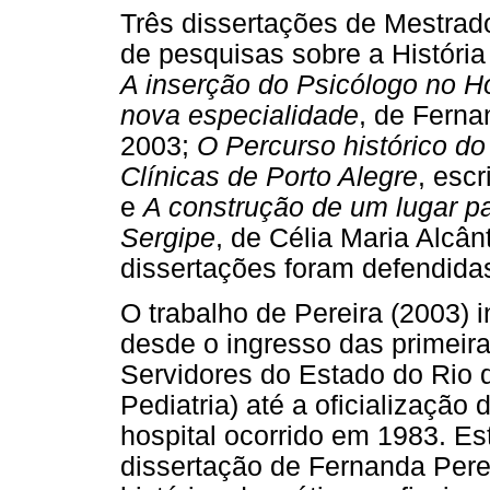
Três dissertações de Mestrad
de pesquisas sobre a História
A inserção do Psicólogo no H
nova especialidade
, de Ferna
2003;
O Percurso histórico do 
Clínicas de Porto Alegre
, escr
e
A construção de um lugar pa
Sergipe
, de Célia Maria Alcâ
dissertações foram defendida
O trabalho de Pereira (2003) 
desde o ingresso das primeira
Servidores do Estado do Rio 
Pediatria) até a oficialização
hospital ocorrido em 1983. Est
dissertação de Fernanda Perei