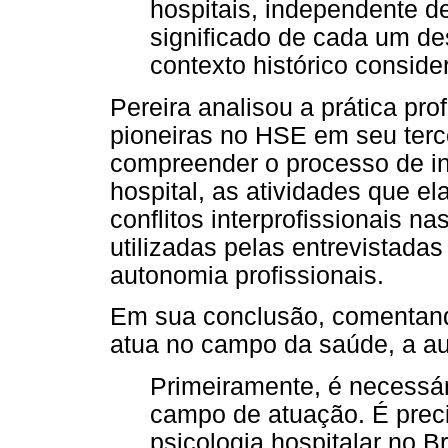
hospitais, independente 
significado de cada um d
contexto histórico consid
Pereira analisou a prática pro
pioneiras no HSE em seu terce
compreender o processo de in
hospital, as atividades que e
conflitos interprofissionais n
utilizadas pelas entrevistada
autonomia profissionais.
Em sua conclusão, comentand
atua no campo da saúde, a au
Primeiramente, é necessár
campo de atuação. É prec
psicologia hospitalar no B