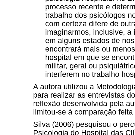
processo recente e determ
trabalho dos psicólogos no
com certeza difere de outra
imaginarmos, inclusive, a
em alguns estados de noss
encontrará mais ou meno
hospital em que se encontr
militar, geral ou psiquiátr
interferem no trabalho hos
A autora utilizou a Metodolog
para realizar as entrevistas d
reflexão desenvolvida pela a
limitou-se à comparação feita 
Silva (2006) pesquisou o perc
Psicologia do Hospital das Cl