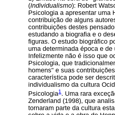
(
Individualismo
): Robert Watso
Psicologia a apresentar uma Hi
contribuição de alguns autores
contribuições destes pensad
estudando a biografia e o des
figuras. O estudo biográfico 
uma determinada época e de u
Infelizmente não é isso que o
Psicologia, que tradicionalmen
homens" e suas contribuições 
característica pode ser desc
individualismo da cultura Oci
1
Psicologia
. Uma rara exceção
Zenderland (1998), que analis
tornaram parte da cultura est