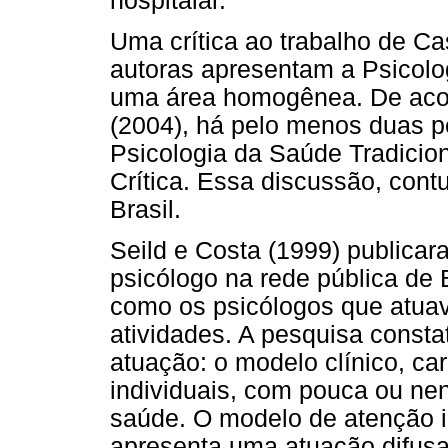
hospitalar.
Uma crítica ao trabalho de Ca
autoras apresentam a Psicolo
uma área homogênea. De acor
(2004), há pelo menos duas p
Psicologia da Saúde Tradicio
Crítica. Essa discussão, cont
Brasil.
Seild e Costa (1999) publicar
psicólogo na rede pública de
como os psicólogos que atua
atividades. A pesquisa consta
atuação: o modelo clínico, ca
individuais, com pouca ou n
saúde. O modelo de atenção i
apresenta uma atuação difusa