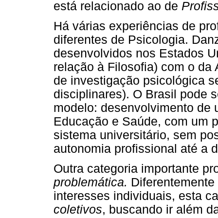
está relacionado ao de
Profis
Há várias experiências de pr
diferentes de Psicologia. Da
desenvolvidos nos Estados U
relação à Filosofia) com o d
de investigação psicológica 
disciplinares). O Brasil pode
modelo: desenvolvimento de u
Educação e Saúde, com um pre
sistema universitário, sem po
autonomia profissional até a 
Outra categoria importante pr
problemática.
Diferentemente
interesses individuais, esta c
coletivos
, buscando ir além d