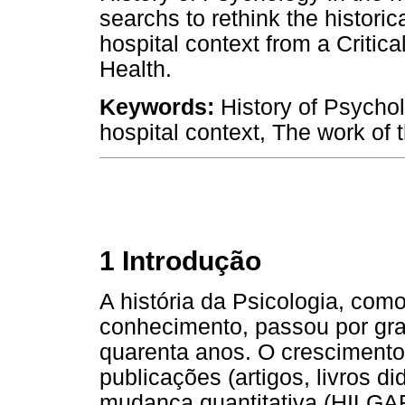
searchs to rethink the histori
hospital context from a Critica
Health.
Keywords:
History of Psychol
hospital context, The work of 
1 Introdução
A história da Psicologia, co
conhecimento, passou por gra
quarenta anos. O cresciment
publicações (artigos, livros di
mudança quantitativa (HILG