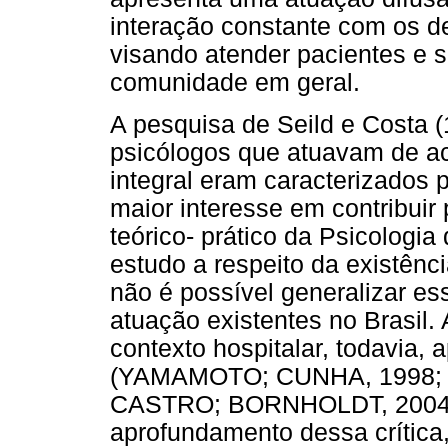
interação constante com os d
visando atender pacientes e s
comunidade em geral.
A pesquisa de Seild e Costa 
psicólogos que atuavam de a
integral eram caracterizados 
maior interesse em contribuir
teórico- prático da Psicologi
estudo a respeito da existên
não é possível generalizar es
atuação existentes no Brasil.
contexto hospitalar, todavia,
(YAMAMOTO; CUNHA, 1998; 
CASTRO; BORNHOLDT, 2004; 
aprofundamento dessa crítica,