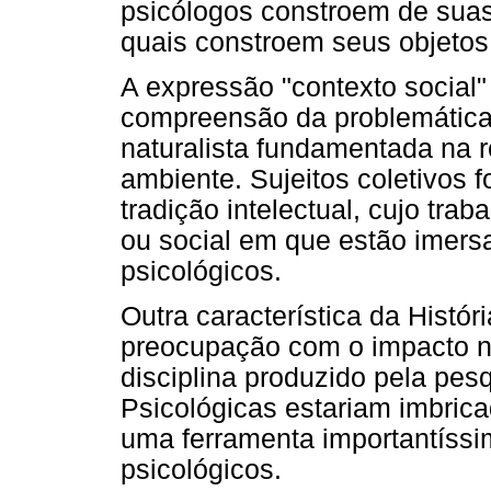
psicólogos constroem de suas
quais constroem seus objetos
A expressão "contexto social
compreensão da problemática
naturalista fundamentada na
ambiente. Sujeitos coletivos
tradição intelectual, cujo trab
ou social em que estão imersa
psicológicos.
Outra característica da Histór
preocupação com o impacto n
disciplina produzido pela pesqu
Psicológicas estariam imbric
uma ferramenta importantíssim
psicológicos.