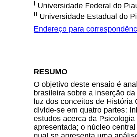
I
Universidade Federal do Piauí
II
Universidade Estadual do Pia
Endereço para correspondênc
RESUMO
O objetivo deste ensaio é anal
brasileira sobre a inserção da
luz dos conceitos de História 
divide-se em quatro partes: I
estudos acerca da Psicologia 
apresentada; o núcleo central
qual se apresenta uma análise