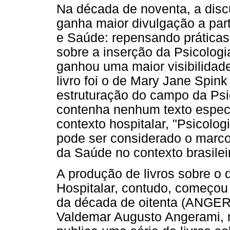
Na década de noventa, a disc
ganha maior divulgação a part
e Saúde: repensando práticas
sobre a inserção da Psicologia
ganhou uma maior visibilidade
livro foi o de Mary Jane Spink
estruturação do campo da Ps
contenha nenhum texto especí
contexto hospitalar, "Psicolo
pode ser considerado o marco
da Saúde no contexto brasilei
A produção de livros sobre o
Hospitalar, contudo, começou 
da década de oitenta (ANGE
Valdemar Augusto Angerami,