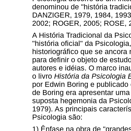
denominou de "história tradic
DANZIGER, 1979, 1984, 199
2002; ROGER, 2005; ROSE, 
A História Tradicional da Psi
"história oficial" da Psicolog
historiográfico que se ancor
para definir o objeto de estu
autores e idéias. O marco inau
o livro
História da Psicologia 
por Edwin Boring e publicado
de Boring era apresentar uma 
suposta hegemonia da Psicol
1979). As principais caracterís
Psicologia são:
1) Ênfase na obra de "grande