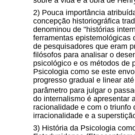
sobre a vida e a obra de Hen
2) Pouca importância atribuída
concepção historiográfica tra
denominou de "histórias inter
ferramentas epistemológicas 
de pesquisadores que eram p
filósofos para analisar o de
psicológico e os métodos de 
Psicologia como se este envo
progresso gradual e linear at
parâmetro para julgar o pass
do internalismo é apresentar 
racionalidade e com o triunfo 
irracionalidade e a superstiçã
3) História da Psicologia como