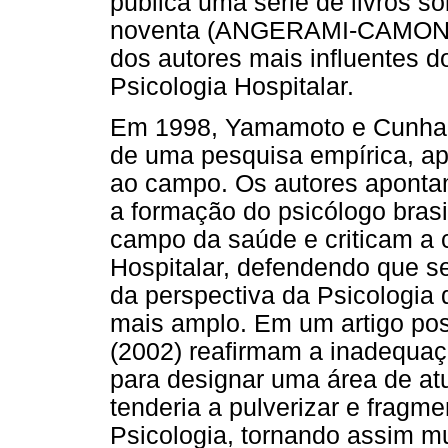
publica uma série de livros s
noventa (ANGERAMI-CAMON, 1
dos autores mais influentes
Psicologia Hospitalar.
Em 1998, Yamamoto e Cunha pu
de uma pesquisa empírica, a
ao campo. Os autores aponta
a formação do psicólogo brasi
campo da saúde e criticam a 
Hospitalar, defendendo que se
da perspectiva da Psicologi
mais amplo. Em um artigo pos
(2002) reafirmam a inadequaç
para designar uma área de at
tenderia a pulverizar e fragme
Psicologia, tornando assim mu