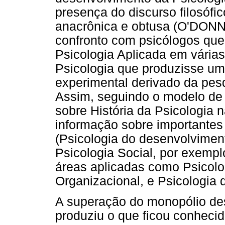
presença do discurso filosófic
anacrônica e obtusa (O'DONN
confronto com psicólogos qu
Psicologia Aplicada em vária
Psicologia que produzisse u
experimental derivado da pes
Assim, seguindo o modelo de 
sobre História da Psicologi
informação sobre importantes
(Psicologia do desenvolviment
Psicologia Social, por exemp
áreas aplicadas como Psicolog
Organizacional, e Psicologia
A superação do monopólio des
produziu o que ficou conhecid