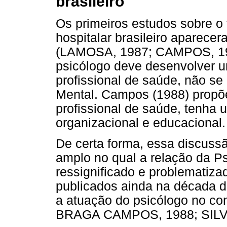
brasileiro
Os primeiros estudos sobre o 
hospitalar brasileiro aparecer
(LAMOSA, 1987; CAMPOS, 198
psicólogo deve desenvolver
profissional de saúde, não se
Mental. Campos (1988) propõ
profissional de saúde, tenha u
organizacional e educacional.
De certa forma, essa discuss
amplo no qual a relação da P
ressignificado e problematiza
publicados ainda na década de
a atuação do psicólogo no co
BRAGA CAMPOS, 1988; SILVA