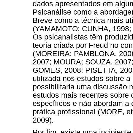
dados apresentados em algu
Psicanálise como a abordage
Breve como a técnica mais uti
(YAMAMOTO; CUNHA, 1998; 
Os psicanalistas têm produzid
teoria criada por Freud no co
(MOREIRA; PAMBLONA, 2006
2007; MOURA; SOUZA, 2007;
GOMES, 2008; PISETTA, 2008).
utilizada nos estudos sobre a 
possibilitaria uma discussão 
estudos mais recentes sobre 
específicos e não abordam a 
prática profissional (MORE, 
2009).
Por fim, existe uma incipient