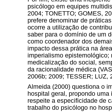
psicólogo em equipes multid
2004; TONETTO; GOMES, 2007
prefere denominar de práticas
ocorre a utilização de contr
saber para o domínio de um de
como coordenador dos demais
impacto dessa prática na áre
imperialismo epistemológico;
medicalização do social, se
da racionalidade médica (
2006b; 2009; TESSER; LUZ, 
Almeida (2000) questiona o i
hospital geral, propondo uma 
respeite a especificidade de 
trabalho do psicólogo no hospi