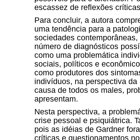
escassez de reflexões crítica
Para concluir, a autora comp
uma tendência para a patolo
sociedades contemporâneas,
número de diagnósticos possív
como uma problemática indiv
sociais, políticos e econômi
como produtores dos sintoma
indivíduos, na perspectiva da
causa de todos os males, prob
apresentam.
Nesta perspectiva, a problem
crise pessoal e psiquiátrica. 
pois as idéias de Gardner fo
críticas e questionamentos no 