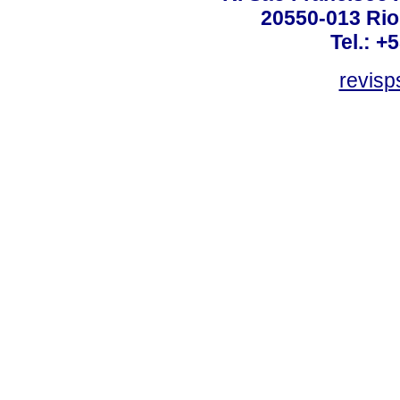
20550-013 Rio 
Tel.: +
revis