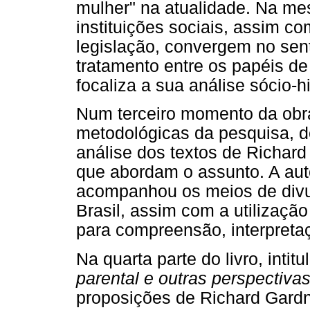
mulher" na atualidade. Na me
instituições sociais, assim 
legislação, convergem no sen
tratamento entre os papéis de
focaliza a sua análise sócio-h
Num terceiro momento da obr
metodológicas da pesquisa, 
análise dos textos de Richar
que abordam o assunto. A au
acompanhou os meios de divu
Brasil, assim com a utilizaçã
para compreensão, interpreta
Na quarta parte do livro, intit
parental e outras perspectiva
proposições de Richard Gardn