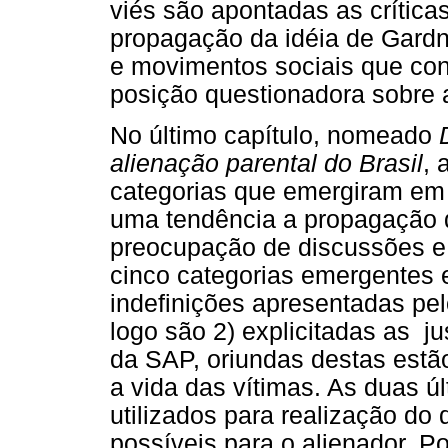
viés são apontadas as crític
propagação da idéia de Gardn
e movimentos sociais que co
posição questionadora sobre 
No último capítulo, nomeado
D
alienação parental do Brasil
, 
categorias que emergiram em 
uma tendência a propagação d
preocupação de discussões e 
cinco categorias emergentes 
indefinições apresentadas pe
logo são 2) explicitadas as ju
da SAP, oriundas destas estão
a vida das vítimas. As duas ú
utilizados para realização do 
possíveis para o alienador. P