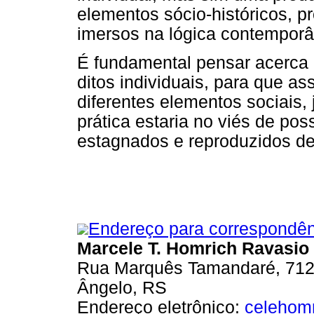
elementos sócio-históricos, p
imersos na lógica contempor
É fundamental pensar acerca
ditos individuais, para que as
diferentes elementos sociais, j
prática estaria no viés de pos
estagnados e reproduzidos de
Endereço para correspondên
Marcele T. Homrich Ravasio
Rua Marquês Tamandaré, 712,
Ângelo, RS
Endereço eletrônico:
celehom