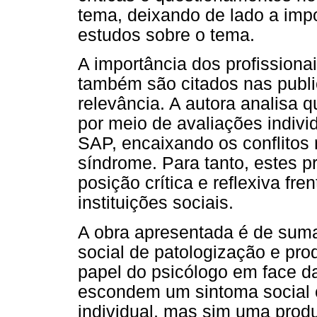
tema, deixando de lado a impo
estudos sobre o tema.
A importância dos profissiona
também são citados nas publ
relevância. A autora analisa 
por meio de avaliações individ
SAP, encaixando os conflitos
síndrome. Para tanto, estes p
posição crítica e reflexiva fr
instituições sociais.
A obra apresentada é de suma
social de patologização e pr
papel do psicólogo em face d
escondem um sintoma social 
individual, mas sim uma produ