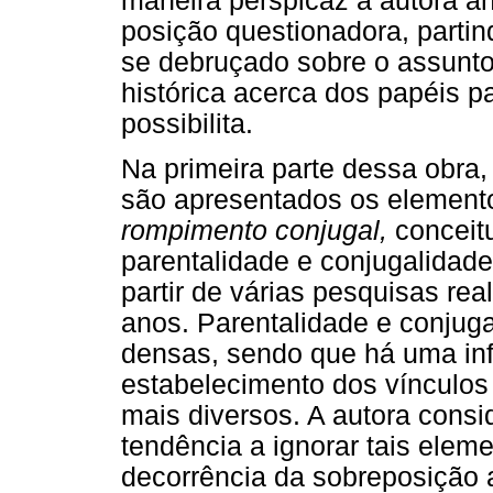
maneira perspicaz a autora an
posição questionadora, parti
se debruçado sobre o assunto, 
histórica acerca dos papéis p
possibilita.
Na primeira parte dessa obra,
são apresentados os elemento
rompimento conjugal,
conceit
parentalidade e conjugalidade
partir de várias pesquisas re
anos. Parentalidade e conjug
densas, sendo que há uma inf
estabelecimento dos vínculos 
mais diversos. A autora cons
tendência a ignorar tais elem
decorrência da sobreposição 