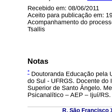
Recebido em: 08/06/2011
Aceito para publicação em: 1
Acompanhamento do processo 
Tsallis
Notas
*
Doutoranda Educação pela U
do Sul - UFRGS. Docente do I
Superior de Santo Ângelo. M
Psicanalítico – AEP – Ijuí/RS.
R. São Francisco Xa