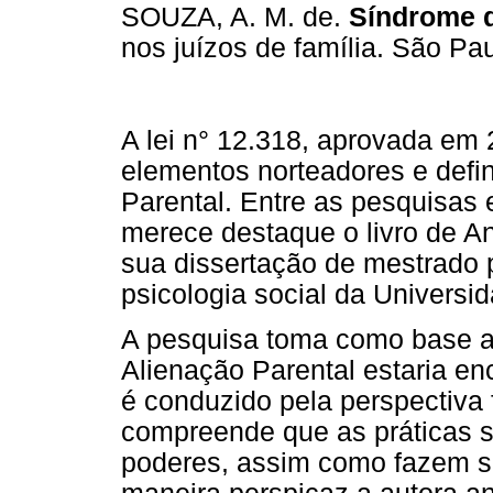
SOUZA, A. M. de.
Síndrome d
nos juízos de família. São Pau
A lei n° 12.318, aprovada em
elementos norteadores e defi
Parental. Entre as pesquisas
merece destaque o livro de An
sua dissertação de mestrado
psicologia social da Universi
A pesquisa toma como base a
Alienação Parental estaria e
é conduzido pela perspectiva 
compreende que as práticas s
poderes, assim como fazem su