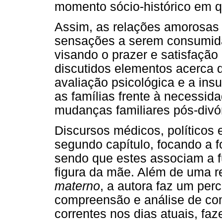
momento sócio-histórico em qu
Assim, as relações amorosas 
sensações a serem consumida
visando o prazer e satisfaç
discutidos elementos acerca d
avaliação psicológica e a insu
as famílias frente à necess
mudanças familiares pós-divór
Discursos médicos, políticos
segundo capítulo, focando a f
sendo que estes associam a fu
figura da mãe. Além de uma re
materno
, a autora faz um perc
compreensão e análise de c
correntes nos dias atuais, fa