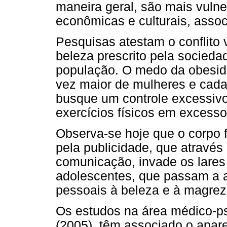
maneira geral, são mais vulne
econômicas e culturais, assoc
Pesquisas atestam o conflito 
beleza prescrito pela socieda
população. O medo da obesi
vez maior de mulheres e cada
busque um controle excessivo
exercícios físicos em excesso
Observa-se hoje que o corpo f
pela publicidade, que através
comunicação, invade os lares
adolescentes, que passam a al
pessoais à beleza e à magrez
Os estudos na área médico-p
(2005), têm associado o apar