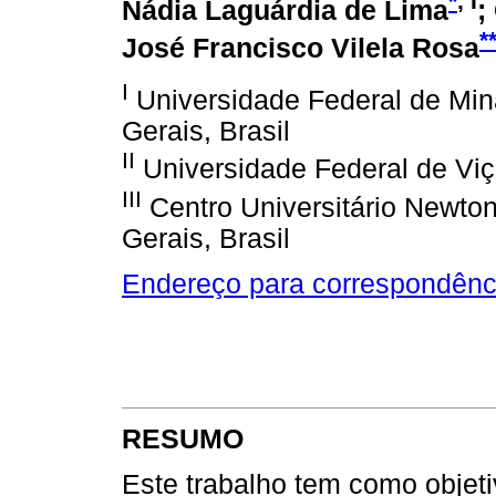
*
, I
Nádia Laguárdia de Lima
;
*
José Francisco Vilela Rosa
I
Universidade Federal de Min
Gerais, Brasil
II
Universidade Federal de Viço
III
Centro Universitário Newton
Gerais, Brasil
Endereço para correspondênc
RESUMO
Este trabalho tem como objet