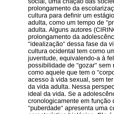
social, uma criação das soci
prolongamento da escolarizaç
cultura para definir um estágio
adulta, como um tempo de "pr
adulta. Alguns autores (CIRI
prolongamento da adolescênci
"idealização" dessa fase da v
cultura ocidental tem como u
juventude, equivalendo-a à fel
possibilidade de "gozar" sem 
como aquele que tem o "corpo 
acesso à vida sexual, sem te
da vida adulta. Nessa perspec
ideal da vida. Se a adolescên
cronologicamente em função d
"puberdade" apresenta uma co