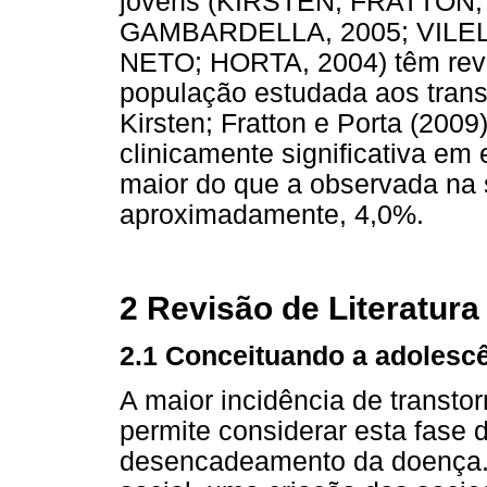
jovens (KIRSTEN; FRATTON
GAMBARDELLA, 2005; VILE
NETO; HORTA, 2004) têm revel
população estudada aos tran
Kirsten; Fratton e Porta (2009
clinicamente significativa em 
maior do que a observada na 
aproximadamente, 4,0%.
2 Revisão de Literatura
2.1 Conceituando a adolesc
A maior incidência de transto
permite considerar esta fase 
desencadeamento da doença. 