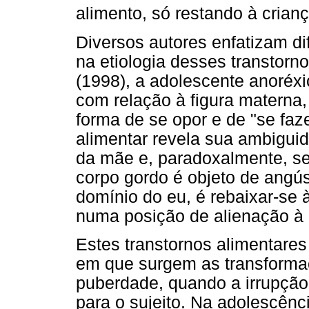
alimento, só restando à crianç
Diversos autores enfatizam di
na etiologia desses transtorn
(1998), a adolescente anoréxi
com relação à figura materna,
forma de se opor e de "se faz
alimentar revela sua ambiguid
da mãe e, paradoxalmente, se 
corpo gordo é objeto de angús
domínio do eu, é rebaixar-se 
numa posição de alienação à
Estes transtornos alimentar
em que surgem as transforma
puberdade, quando a irrupçã
para o sujeito. Na adolescênc