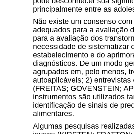
pode desconhecer sua signific
principalmente entre as adole
Não existe um consenso com 
adequados para a avaliação d
para a avaliação dos transtor
necessidade de sistematizar o
estabelecimento e do aprimor
diagnósticos. De um modo ger
agrupados em, pelo menos, trê
autoaplicáveis; 2) entrevistas
(FREITAS; GOVENSTEIN; AP
instrumentos são utilizados t
identificação de sinais de pre
alimentares.
Algumas pesquisas realizadas