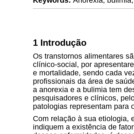
Keywords
:
Anorexia, bulimia
1 Introdução
Os transtornos alimentares sã
clínico-social, por apresentar
e mortalidade, sendo cada ve
profissionais da área de saúd
a anorexia e a bulimia tem de
pesquisadores e clínicos, pe
patologias representam para 
Com relação à sua etiologia,
indiquem a existência de fato