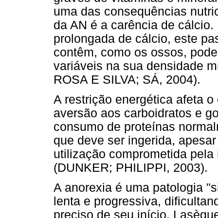
uma das consequências nutric
da AN é a carência de cálcio
prolongada de cálcio, este pas
contêm, como os ossos, poden
variáveis na sua densidade
ROSA E SILVA; SÁ, 2004).
A restrição energética afeta 
aversão aos carboidratos e go
consumo de proteínas normal
que deve ser ingerida, apesar
utilização comprometida pela 
(DUNKER; PHILIPPI, 2003).
A anorexia é uma patologia "s
lenta e progressiva, dificul
preciso de seu início. Lasèg