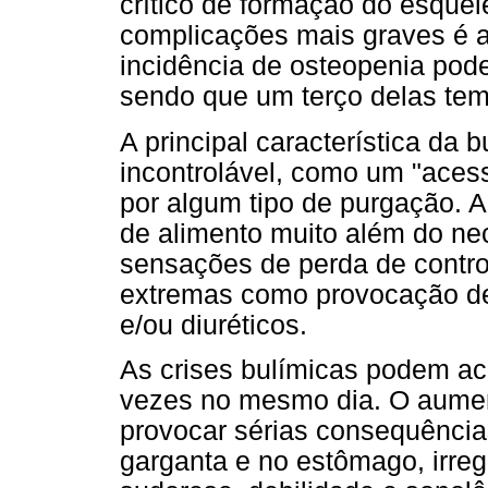
crítico de formação do esquel
complicações mais graves é 
incidência de osteopenia pod
sendo que um terço delas tem
A principal característica da 
incontrolável, como um "acess
por algum tipo de purgação. 
de alimento muito além do n
sensações de perda de contro
extremas como provocação de 
e/ou diuréticos.
As crises bulímicas podem aco
vezes no mesmo dia. O aumen
provocar sérias consequência
garganta e no estômago, irreg