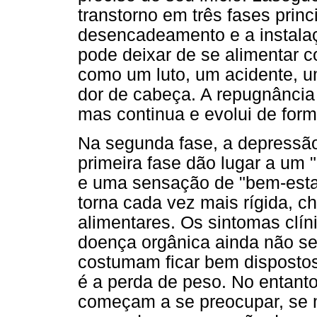
transtorno em três fases princ
desencadeamento e a instalaç
pode deixar de se alimentar 
como um luto, um acidente, 
dor de cabeça. A repugnância
mas continua e evolui de form
Na segunda fase, a depressão
primeira fase dão lugar a um "
e uma sensação de "bem-estar
torna cada vez mais rígida, c
alimentares. Os sintomas clín
doença orgânica ainda não se
costumam ficar bem dispostos
é a perda de peso. No entant
começam a se preocupar, se 