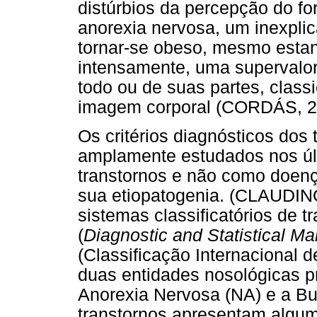
distúrbios da percepção do fo
anorexia nervosa, um inexpli
tornar-se obeso, mesmo esta
intensamente, uma supervalo
todo ou de suas partes, class
imagem corporal (CORDÁS, 2
Os critérios diagnósticos dos
amplamente estudados nos úl
transtornos e não como doen
sua etiopatogenia. (CLAUDIN
sistemas classificatórios de 
(
Diagnostic and Statistical Ma
(Classificação Internacional 
duas entidades nosológicas pr
Anorexia Nervosa (NA) e a Bu
transtornos apresentam algum