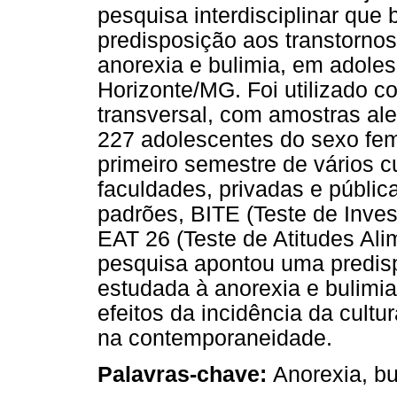
pesquisa interdisciplinar que 
predisposição aos transtornos
anorexia e bulimia, em adole
Horizonte/MG. Foi utilizado 
transversal, com amostras ale
227 adolescentes do sexo fem
primeiro semestre de vários c
faculdades, privadas e pública
padrões, BITE (Teste de Inve
EAT 26 (Teste de Atitudes Al
pesquisa apontou uma predis
estudada à anorexia e bulimia
efeitos da incidência da cult
na contemporaneidade.
Palavras-chave:
Anorexia, bu