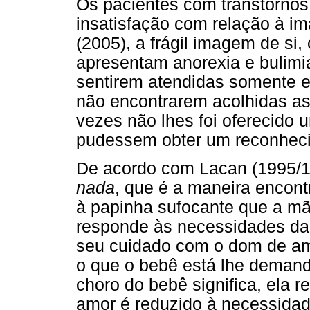
Os pacientes com transtorno
insatisfação com relação à 
(2005), a frágil imagem de si,
apresentam anorexia e bulimia
sentirem atendidas somente 
não encontrarem acolhidas a
vezes não lhes foi oferecido 
pudessem obter um reconheci
De acordo com Lacan (1995/1
nada
, que é a maneira encont
à papinha sufocante que a m
responde às necessidades da 
seu cuidado com o dom de amo
o que o bebê está lhe demand
choro do bebê significa, ela 
amor é reduzido à necessidad