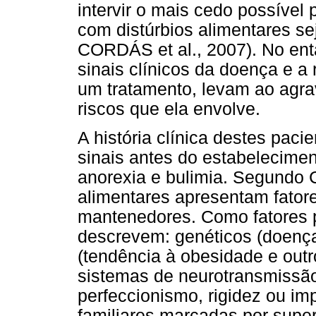
intervir o mais cedo possível
com distúrbios alimentares s
CORDÁS et al., 2007). No ent
sinais clínicos da doença e a
um tratamento, levam ao agr
riscos que ela envolve.
A história clínica destes paci
sinais antes do estabelecime
anorexia e bulimia. Segundo C
alimentares apresentam fatore
mantenedores. Como fatores p
descrevem: genéticos (doenças
(tendência à obesidade e outr
sistemas de neurotransmissão
perfeccionismo, rigidez ou imp
familiares marcadas por super