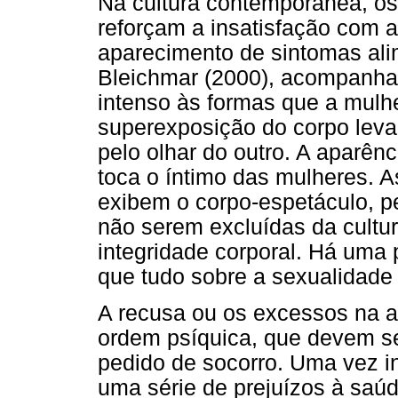
Na cultura contemporânea, os 
reforçam a insatisfação com 
aparecimento de sintomas ali
Bleichmar (2000), acompanha
intenso às formas que a mulh
superexposição do corpo leva 
pelo olhar do outro. A aparênci
toca o íntimo das mulheres. A
exibem o corpo-espetáculo, p
não serem excluídas da cultur
integridade corporal. Há uma 
que tudo sobre a sexualidade 
A recusa ou os excessos na a
ordem psíquica, que devem s
pedido de socorro. Uma vez in
uma série de prejuízos à saúd