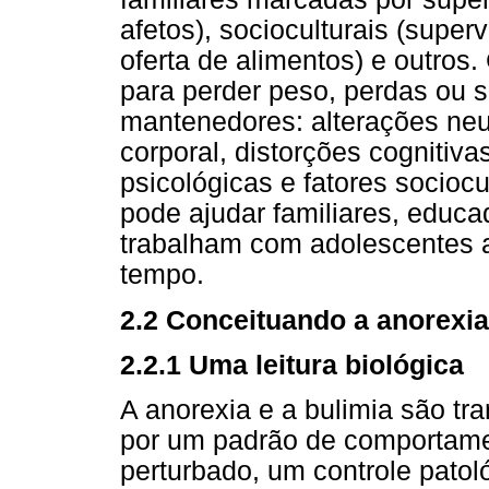
afetos), socioculturais (supe
oferta de alimentos) e outros.
para perder peso, perdas ou 
mantenedores: alterações neu
corporal, distorções cognitiva
psicológicas e fatores sociocu
pode ajudar familiares, educa
trabalham com adolescentes a
tempo.
2.2 Conceituando a anorexia
2.2.1 Uma leitura biológica
A anorexia e a bulimia são tr
por um padrão de comportame
perturbado, um controle patol