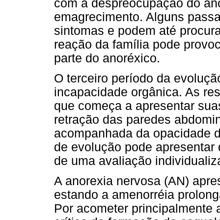
com a despreocupação do anor
emagrecimento. Alguns passam
sintomas e podem até procurar
reação da família pode provo
parte do anoréxico.
O terceiro período da evoluçã
incapacidade orgânica. As res
que começa a apresentar suas
retração das paredes abdomina
acompanhada da opacidade da
de evolução pode apresentar 
de uma avaliação individualiz
A anorexia nervosa (AN) apres
estando a amenorréia prolong
Por acometer principalmente 