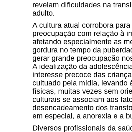
revelam dificuldades na transi
adulto.
A cultura atual corrobora par
preocupação com relação à 
afetando especialmente as m
gordura no tempo da puberda
gerar grande preocupação nos 
A idealização da adolescênci
interesse precoce das criança
cultuado pela mídia, levando à
físicas, muitas vezes sem orie
culturais se associam aos fat
desencadeamento dos transto
em especial, a anorexia e a bu
Diversos profissionais da sa