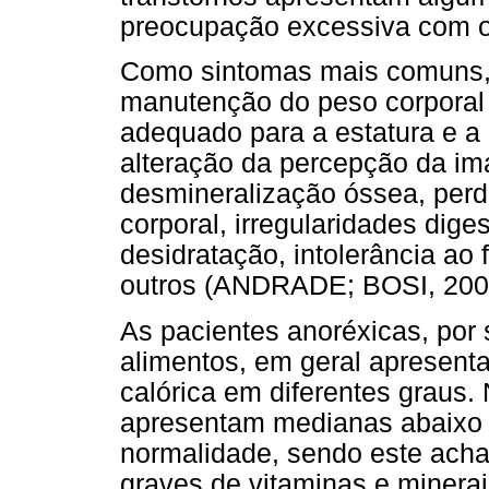
preocupação excessiva com o
Como sintomas mais comuns,
manutenção do peso corporal 
adequado para a estatura e a
alteração da percepção da ima
desmineralização óssea, per
corporal, irregularidades diges
desidratação, intolerância ao f
outros (ANDRADE; BOSI, 200
As pacientes anoréxicas, por
alimentos, em geral apresent
calórica em diferentes graus.
apresentam medianas abaixo d
normalidade, sendo este acha
graves de vitaminas e minerais