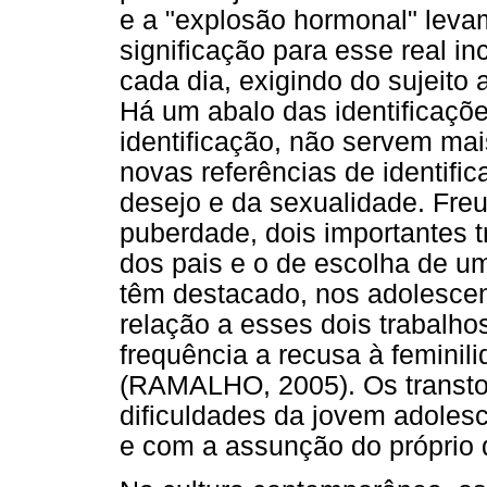
e a "explosão hormonal" leva
significação para esse real in
cada dia, exigindo do sujeito
Há um abalo das identificaçõe
identificação, não servem m
novas referências de identifi
desejo e da sexualidade. Freu
puberdade, dois importantes t
dos pais e o de escolha de u
têm destacado, nos adolescen
relação a esses dois trabalho
frequência a recusa à feminil
(RAMALHO, 2005). Os transto
dificuldades da jovem adoles
e com a assunção do próprio 