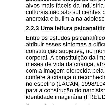
alvos mais fáceis da indústria
culturais não são suficientes 
anorexia e bulimia na adolesc
2.2.3 Uma leitura psicanalíti
Entre os estudos psicanalític
atribuir esses sintomas a difi
constituição subjetiva, no m
corporal. A constituição da i
meses de vida da criança, atr
com a imagem oferecida pela
confere à criança o reconhec
no espelho (LACAN, 1998/194
para a construção do narcisis
identidade imaginária (FREUD