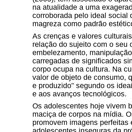
na atualidade a uma exagera
corroborada pelo ideal social 
magreza como padrão estétic
As crenças e valores cultura
relação do sujeito com o seu 
embelezamento, manipulação 
carregadas de significados si
corpo ocupa na cultura. Na cul
valor de objeto de consumo, 
e produzido" segundo os ideais
e aos avanços tecnológicos.
Os adolescentes hoje vivem
maciça de corpos na mídia. 
promovem imagens perfeitas e
adolescentes inseguras da p