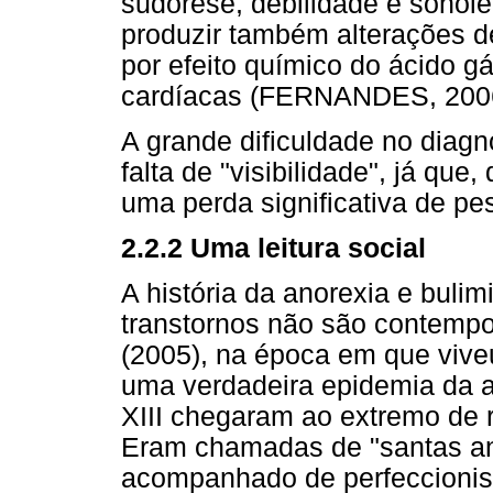
sudorese, debilidade e sonol
produzir também alterações d
por efeito químico do ácido gás
cardíacas (FERNANDES, 200
A grande dificuldade no diagn
falta de "visibilidade", já que
uma perda significativa de p
2.2.2 Uma leitura social
A história da anorexia e buli
transtornos não são contemp
(2005), na época em que viveu
uma verdadeira epidemia da a
XIII chegaram ao extremo de r
Eram chamadas de "santas an
acompanhado de perfeccionism