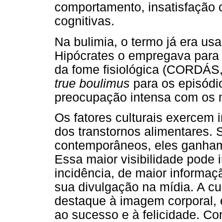
comportamento, insatisfação c
cognitivas.
Na bulimia, o termo já era us
Hipócrates o empregava para 
da fome fisiológica (CORDÁS
true boulimus
para os episódi
preocupação intensa com os 
Os fatores culturais exercem 
dos transtornos alimentares. 
contemporâneos, eles ganham 
Essa maior visibilidade pode 
incidência, de maior informa
sua divulgação na mídia. A cu
destaque à imagem corporal, 
ao sucesso e à felicidade. C