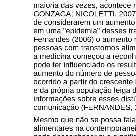
maioria das vezes, acontece
GONZAGA; NICOLETTI, 2007). 
de considerarem um aumento 
em uma "epidemia" desses tra
Fernandes (2006) o aumento n
pessoas com transtornos ali
a medicina começou a reconhe
pode ter influenciado os resul
aumento do número de pessoa
ocorrido a partir do crescente
e da própria população leiga
informações sobre esses dist
comunicação (FERNANDES, 2
Mesmo que não se possa fala
alimentares na contemporan