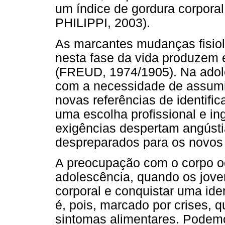
um índice de gordura corpor
PHILIPPI, 2003).
As marcantes mudanças fisio
nesta fase da vida produzem e
(FREUD, 1974/1905). Na adole
com a necessidade de assumi
novas referências de identifi
uma escolha profissional e i
exigências despertam angústi
despreparados para os novos
A preocupação com o corpo oc
adolescência, quando os jove
corporal e conquistar uma ide
é, pois, marcado por crises, 
sintomas alimentares. Podemo