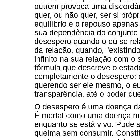
outrem provoca uma discordân
quer, ou não quer, ser si pró
equilíbrio e o repouso apena
sua dependência do conjunto 
desespero quando o eu se rel
da relação, quando, "existindo
infinito na sua relação com o s
fórmula que descreve o estad
completamente o desespero: 
querendo ser ele mesmo, o eu
transparência, até o poder que 
O desespero é uma doença da a
É mortal como uma doença mor
enquanto se está vivo. Pode 
queima sem consumir. Constitu