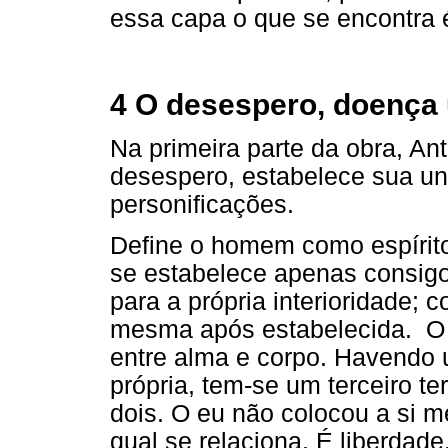
essa capa o que se encontra é
4 O desespero, doença 
Na primeira parte da obra, An
desespero, estabelece sua un
personificações.
Define o homem como espírito
se estabelece apenas consigo
para a própria interioridade;
mesma após estabelecida. O 
entre alma e corpo. Havendo 
própria, tem-se um terceiro te
dois. O eu não colocou a si m
qual se relaciona. É liberdad