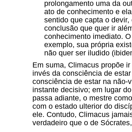
prolongamento uma da out
ato de conhecimento e ela
sentido que capta o devir,
conclusão que quer ir alé
conhecimento imediato. O
exemplo, sua própria exis
não quer ser iludido (ibide
Em suma, Climacus propõe ir 
invés da consciência de esta
consciência de estar na não-v
instante decisivo; em lugar d
passa adiante, o mestre com
com o estado ulterior do dis
ele. Contudo, Climacus jamais
verdadeiro que o de Sócrates,