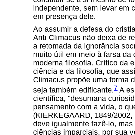
independente, sem levar em c
em presença dele.
Ao assumir a defesa do crist
Anti-Climacus não deixa de re
a retomada da ignorância socr
muito útil em meio à farsa da
moderna filosofia. Crítico da 
ciência e da filosofia, que ass
Climacus propõe uma forma de
7
seja também edificante.
A esp
científica, "desumana curiosi
pensamento com a vida, o que 
(KIERKEGAARD, 1849/2002, p. 
deve igualmente fazê-lo, mas 
ciências imparciais, por sua