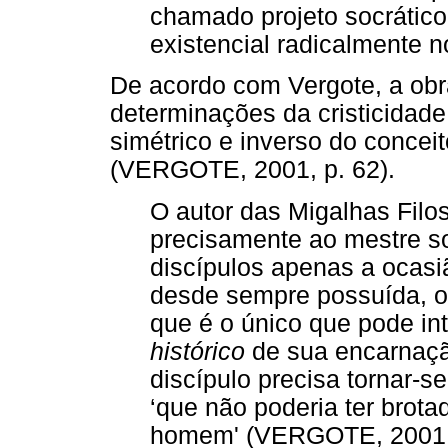
chamado projeto socrático
existencial radicalmente no
De acordo com Vergote, a obr
determinações da cristicidade
simétrico e inverso do conceito
(VERGOTE, 2001, p. 62).
O autor das Migalhas Filos
precisamente ao mestre so
discípulos apenas a ocas
desde sempre possuída, 
que é o único que pode in
histórico
de sua encarnaçã
discípulo precisa tornar-
‘que não poderia ter brot
homem' (VERGOTE, 2001, 