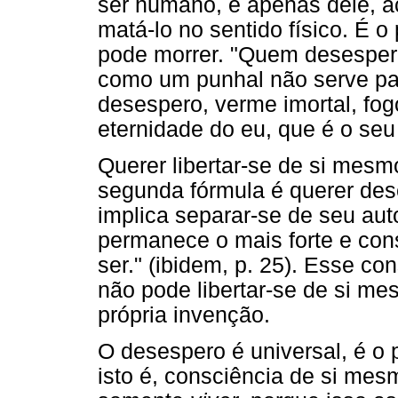
ser humano, e apenas dele, 
matá-lo no sentido físico. É o
pode morrer. "Quem desesper
como um punhal não serve p
desespero, verme imortal, fog
eternidade do eu, que é o seu 
Querer libertar-se de si mesm
segunda fórmula é querer de
implica separar-se de seu autor.
permanece o mais forte e cons
ser." (ibidem, p. 25). Esse co
não pode libertar-se de si me
própria invenção.
O desespero é universal, é o 
isto é, consciência de si mesm