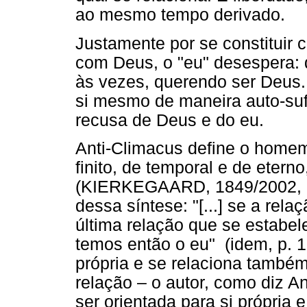
ao mesmo tempo derivado.
Justamente por se constituir
com Deus, o "eu" desespera: d
às vezes, querendo ser Deus.
si mesmo de maneira auto-suf
recusa de Deus e do eu.
Anti-Climacus define o homem
finito, de temporal e de eterno
(KIERKEGAARD, 1849/2002, p.
dessa síntese: "[...] se a rel
última relação que se estabele
temos então o eu" (idem, p. 19
própria e se relaciona també
relação – o autor, como diz A
ser orientada para si própria