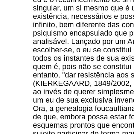
singular, um si mesmo que é 
existência, necessários e poss
infinito, bem diferente das c
psiquismo encapsulado que p
analisável. Lançado por um 
escolher-se, o eu se constitui
todos os instantes de sua exi
quem é, pois não se constitu
entanto, "dar resistência aos 
(KIERKEGAARD, 1849/2002, p.
ao invés de querer simplesme
um eu de sua exclusiva inven
Ora, a genealogia foucaultiana
de que, embora possa estar fo
esquemas prontos que encont
sujeito participar de forma mai