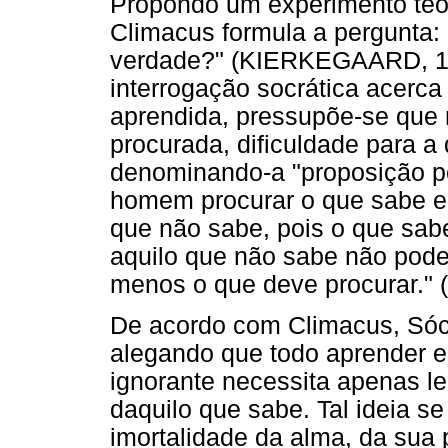
Propondo um experimento teór
Climacus formula a pergunta
verdade?" (KIERKEGAARD, 184
interrogação socrática acerca
aprendida, pressupõe-se que 
procurada, dificuldade para 
denominando-a "proposição pol
homem procurar o que sabe e 
que não sabe, pois o que sab
aquilo que não sabe não pod
menos o que deve procurar." (
De acordo com Climacus, Sócra
alegando que todo aprender e
ignorante necessita apenas l
daquilo que sabe. Tal ideia se
imortalidade da alma, da sua p