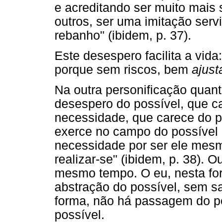
e acreditando ser muito mais
outros, ser uma imitação serv
rebanho" (ibidem, p. 37).
Este desespero facilita a vida
porque sem riscos, bem
ajust
Na outra personificação quant
desespero do possível, que c
necessidade, que carece do p
exerce no campo do possível a
necessidade por ser ele mesm
realizar-se" (ibidem, p. 38). O
mesmo tempo. O eu, nesta fo
abstração do possível, sem sa
forma, não há passagem do po
possível.