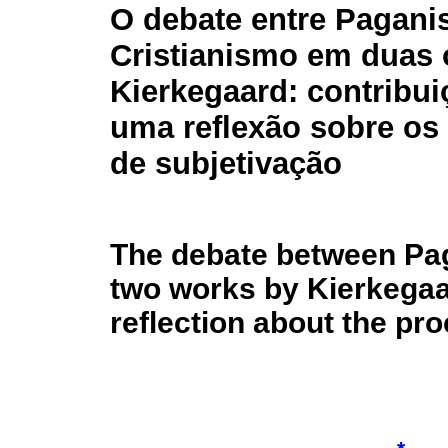
O debate entre Pagani
Cristianismo em duas 
Kierkegaard: contribui
uma reflexão sobre os
de subjetivação
The debate between Pag
two works by Kierkegaar
reflection about the pr