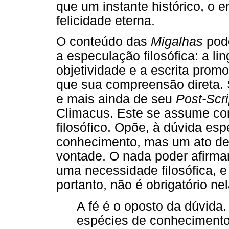
que um instante histórico, o 
felicidade eterna.
O conteúdo das
Migalhas
pode
a especulação filosófica: a l
objetividade e a escrita pro
que sua compreensão direta. S
e mais ainda de seu
Post-Scr
Climacus. Este se assume co
filosófico. Opõe, à dúvida esp
conhecimento, mas um ato de
vontade. O nada poder afirmar
uma necessidade filosófica, 
portanto, não é obrigatório n
A fé é o oposto da dúvida
espécies de conhecimento