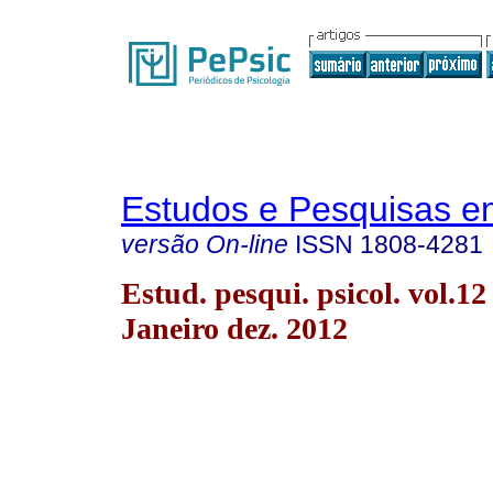
Estudos e Pesquisas e
versão On-line
ISSN
1808-4281
Estud. pesqui. psicol. vol.12
Janeiro dez. 2012