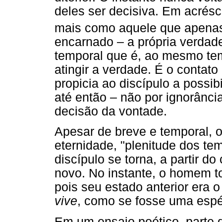
deles ser decisiva. Em acrés
mais como aquele que apena
encarnado – a própria verdad
temporal que é, ao mesmo tem
atingir a verdade. É o conta
propicia ao discípulo a possib
até então – não por ignorânc
decisão da vontade.
Apesar de breve e temporal, o
eternidade, "plenitude dos tem
discípulo se torna, a partir d
novo. No instante, o homem t
pois seu estado anterior era o
vive
, como se fosse uma espé
Em um ensaio poético, parte