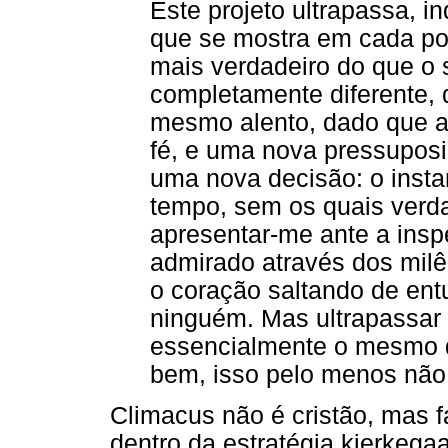
Este projeto ultrapassa, in
que se mostra em cada pon
mais verdadeiro do que o 
completamente diferente, 
mesmo alento, dado que a
fé, e uma nova pressuposi
uma nova decisão: o insta
tempo, sem os quais verd
apresentar-me ante a insp
admirado através dos mil
o coração saltando de en
ninguém. Mas ultrapassar 
essencialmente o mesmo q
bem, isso pelo menos não é
Climacus não é cristão, mas f
dentro da estratégia kierkeg