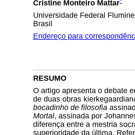
*
Cristine Monteiro Mattar
Universidade Federal Fluminen
Brasil
Endereço para correspondênc
RESUMO
O artigo apresenta o debate e
de duas obras kierkegaardian
bocadinho de filosofia
assinad
Mortal
, assinada por Johannes
diferença entre a mestria socr
superioridade da última. Ref