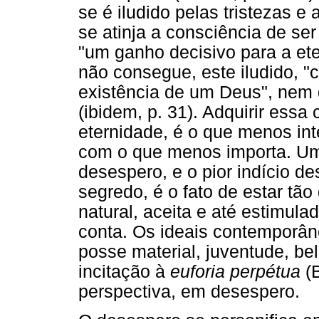
se é iludido pelas tristezas e
se atinja a consciência de ser
"um ganho decisivo para a ete
não consegue, este iludido, "
existência de um Deus", nem 
(ibidem, p. 31). Adquirir essa
eternidade, é o que menos int
com o que menos importa. Um
desespero, e o pior indício d
segredo, é o fato de estar tã
natural, aceita e até estimul
conta. Os ideais contemporâne
posse material, juventude, bele
incitação à
euforia perpétua
(B
perspectiva, em desespero.