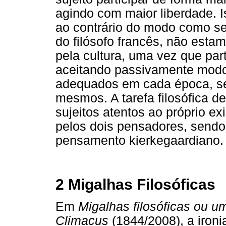
agindo com maior liberdade. Is
ao contrário do modo como se
do filósofo francês, não esta
pela cultura, uma vez que part
aceitando passivamente modo
adequados em cada época, se
mesmos. A tarefa filosófica de
sujeitos atentos ao próprio ex
pelos dois pensadores, sendo 
pensamento kierkegaardiano.
2 Migalhas Filosóficas
Em
Migalhas filosóficas ou u
Climacus
(1844/2008), a iron