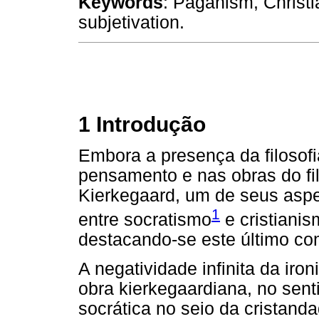
Keywords
: Paganism, Christ
subjetivation.
1 Introdução
Embora a presença da filosofi
pensamento e nas obras do f
Kierkegaard, um de seus aspe
1
entre socratismo
e cristianis
destacando-se este último com
A negatividade infinita da iro
obra kierkegaardiana, no sent
socrática no seio da cristand