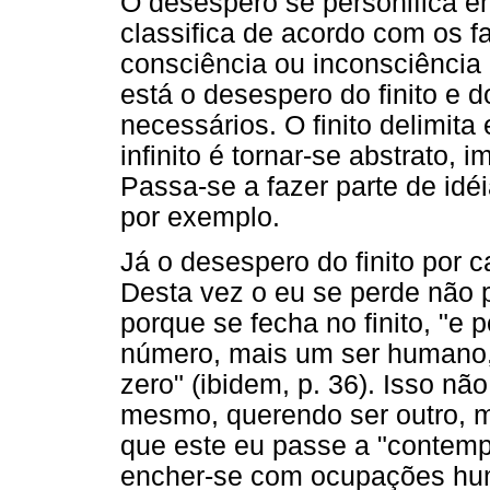
O desespero se personifica e
classifica de acordo com os f
consciência ou inconsciência 
está o desespero do finito e do
necessários. O finito delimita e
infinito é tornar-se abstrato, 
Passa-se a fazer parte de id
por exemplo.
Já o desespero do finito por ca
Desta vez o eu se perde não 
porque se fecha no finito, "e
número, mais um ser humano,
zero" (ibidem, p. 36). Isso não
mesmo, querendo ser outro, ma
que este eu passe a "contempl
encher-se com ocupações hu