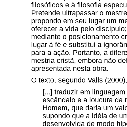
filosóficos e à filosofia especu
Pretende ultrapassar o mestre
propondo em seu lugar um mes
oferecer a vida pelo discípulo;
mediante o posicionamento cri
lugar à fé e substitui a ignor
para a ação. Portanto, a difer
mestria cristã, embora não de
apresentada nesta obra.
O texto, segundo Valls (2000)
[...] traduzir em linguagem
escândalo e a loucura da
Homem, que daria um valor
supondo que a idéia de um 
desenvolvida de modo hipo