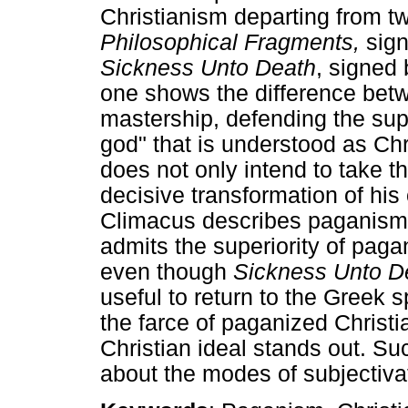
Christianism departing from t
Philosophical Fragments,
sig
Sickness Unto Death
, signed
one shows the difference betw
mastership, defending the superi
god" that is understood as Chr
does not only intend to take the
decisive transformation of his 
Climacus describes paganism
admits the superiority of pagan
even though
Sickness Unto 
useful to return to the Greek sp
the farce of paganized Christia
Christian ideal stands out. Su
about the modes of subjectiva