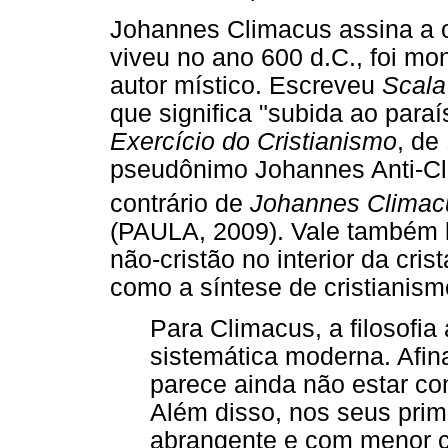
Johannes Climacus assina a ob
viveu no ano 600 d.C., foi mo
autor místico. Escreveu
Scala
que significa "subida ao para
Exercício do Cristianismo
, de
pseudônimo Johannes Anti-Cli
contrário de
Johannes Climac
(PAULA, 2009). Vale também 
não-cristão no interior da cris
como a síntese de cristianismo
Para Climacus, a filosofia 
sistemática moderna. Afina
parece ainda não estar c
Além disso, nos seus primó
abrangente e com menor c