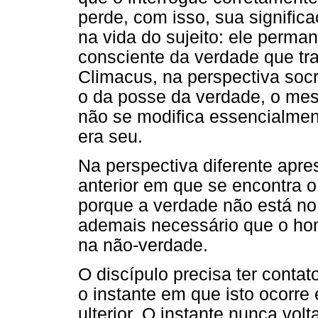
perde, com isso, sua signifi
na vida do sujeito: ele perma
consciente da verdade que tra
Climacus, na perspectiva socrá
o da posse da verdade, o mes
não se modifica essencialme
era seu.
Na perspectiva diferente apre
anterior em que se encontra o
porque a verdade não está n
ademais necessário que o ho
na não-verdade.
O discípulo precisa ter contat
o instante em que isto ocorre 
ulterior. O instante nunca vol