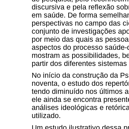
discursiva e pela reflexão sob
em saúde. De forma semelhan
perspectivas no campo das ci
conjunto de investigações ap
por meio das quais as pessoa
aspectos do processo saúde-
mostram as possibilidades, b
partir dos diferentes sistemas
No início da construção da Ps
noventa, o estudo dos repertó
tendo diminuído nos últimos 
ele ainda se encontra presen
análises ideológicas e retóri
utilizado.
Um estudo ilustrativo dessa p