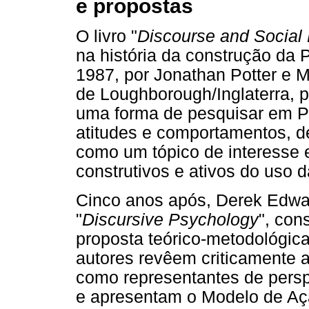
e propostas
O livro "
Discourse and Social
na história da construção da 
1987, por Jonathan Potter e M
de Loughborough/Inglaterra, 
uma forma de pesquisar em Ps
atitudes e comportamentos, d
como um tópico de interesse 
construtivos e ativos do uso 
Cinco anos após, Derek Edwa
"
Discursive Psychology
", co
proposta teórico-metodológica 
autores revêem criticamente 
como representantes de perspe
e apresentam o Modelo de Açã