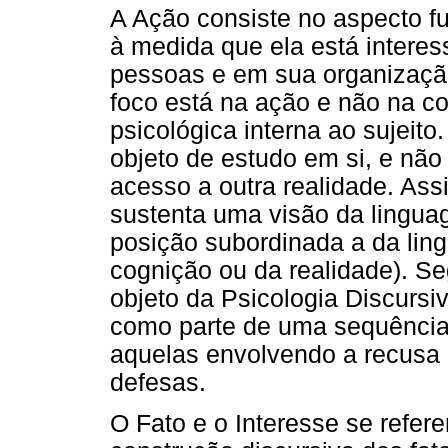
A Ação consiste no aspecto f
à medida que ela está interes
pessoas e em sua organização
foco está na ação e não na co
psicológica interna ao sujeit
objeto de estudo em si, e não
acesso a outra realidade. Ass
sustenta uma visão da lingu
posição subordinada a da li
cognição ou da realidade). S
objeto da Psicologia Discursi
como parte de uma sequência d
aquelas envolvendo a recusa d
defesas.
O Fato e o Interesse se refer