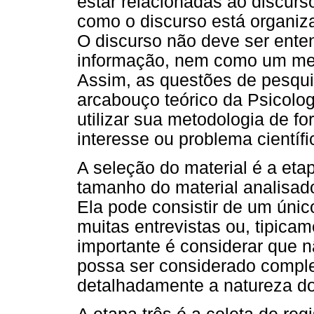
estar relacionadas ao discurs
como o discurso está organiza
O discurso não deve ser ente
informação, nem como um mei
Assim, as questões de pesqui
arcabouço teórico da Psicolog
utilizar sua metodologia de f
interesse ou problema científi
A seleção do material é a etap
tamanho do material analisad
Ela pode consistir de um úni
muitas entrevistas ou, tipicam
importante é considerar que 
possa ser considerado completo
detalhadamente a natureza do