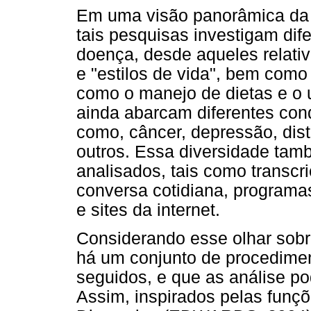
Em uma visão panorâmica da l
tais pesquisas investigam di
doença, desde aqueles relati
e "estilos de vida", bem como
como o manejo de dietas e o
ainda abarcam diferentes con
como, câncer, depressão, dist
outros. Essa diversidade tam
analisados, tais como transcri
conversa cotidiana, programas 
e sites da internet.
Considerando esse olhar sobre
há um conjunto de procedimen
seguidos, e que as análise po
Assim, inspirados pelas funç