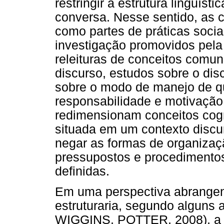
restringir à estrutura linguís
conversa. Nesse sentido, as 
como partes de práticas sociai
investigação promovidos pela 
releituras de conceitos comun
discurso, estudos sobre o di
sobre o modo de manejo de qu
responsabilidade e motivaçã
redimensionam conceitos cog
situada em um contexto discur
negar as formas de organizaç
pressupostos e procedimentos
definidas.
Em uma perspectiva abrangent
estruturaria, segundo algun
WIGGINS, POTTER, 2008), a par