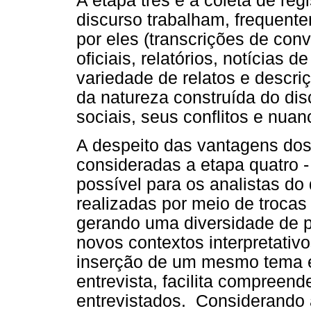
A etapa três é a coleta de re
discurso trabalham, frequent
por eles (transcrições de con
oficiais, relatórios, notícias
variedade de relatos e descri
da natureza construída do dis
sociais, seus conflitos e nuan
A despeito das vantagens dos r
consideradas a etapa quatro 
possível para os analistas do
realizadas por meio de trocas
gerando uma diversidade de pr
novos contextos interpretativ
inserção de um mesmo tema 
entrevista, facilita compreen
entrevistados. Considerando 