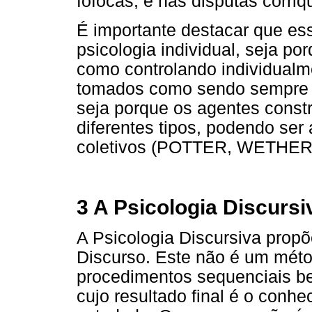
fofocas, e nas disputas corriq
É importante destacar que e
psicologia individual, seja po
como controlando individualm
tomados como sendo sempre um
seja porque os agentes const
diferentes tipos, podendo ser 
coletivos (POTTER, WETHER
3 A Psicologia Discursi
A Psicologia Discursiva prop
Discurso. Este não é um méto
procedimentos sequenciais b
cujo resultado final é o conh