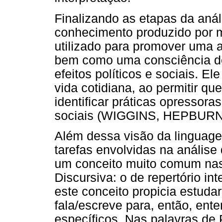
Finalizando as etapas da anál
conhecimento produzido por m
utilizado para promover uma at
bem como uma consciência de
efeitos políticos e sociais. El
vida cotidiana, ao permitir qu
identificar práticas opressor
sociais (WIGGINS, HEPBURN,
Além dessa visão da linguag
tarefas envolvidas na análise
um conceito muito comum nas
Discursiva: o de repertório int
este conceito propicia estuda
fala/escreve para, então, ent
específicos. Nas palavras de P