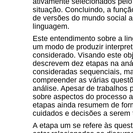
ativamente selecionados pelo 
situação. Concluindo, a funç
de versões do mundo social a
linguagem.
Este entendimento sobre a lin
um modo de produzir interpret
considerado. Visando este obj
descrevem dez etapas na anál
consideradas sequenciais, m
compreender as várias questõ
análise. Apesar de trabalhos 
sobre aspectos do processo ana
etapas ainda resumem de form
cuidados e decisões a serem 
A etapa um se refere às ques