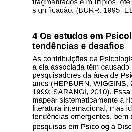
fragmentados e múltiplos, ofe
significação. (BURR, 1995; E
4 Os estudos em Psicol
tendências e desafios
As contribuições da Psicologi
a ela associada têm causado i
pesquisadores da área de Psi
anos (HEPBURN, WIGGINS,
1999; SARANGI, 2010). Essa 
mapear sistematicamente a ri
literatura internacional, mas 
tendências emergentes, bem 
pesquisas em Psicologia Dis