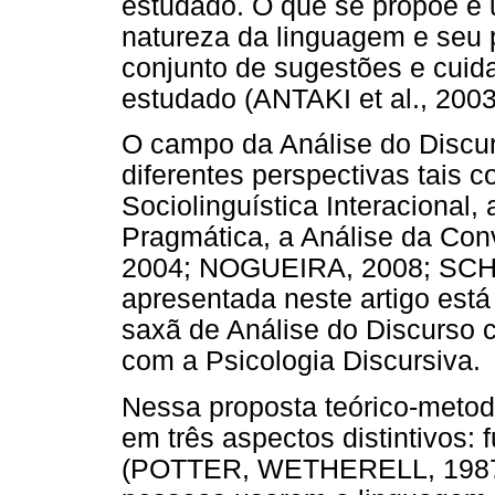
estudado. O que se propõe é u
natureza da linguagem e seu 
conjunto de sugestões e cuid
estudado (ANTAKI et al., 2003
O campo da Análise do Discu
diferentes perspectivas tais c
Sociolinguística Interacional
Pragmática, a Análise da Con
2004; NOGUEIRA, 2008; SCHI
apresentada neste artigo está
saxã de Análise do Discurso c
com a Psicologia Discursiva.
Nessa proposta teórico-metod
em três aspectos distintivos:
(POTTER, WETHERELL, 1987). 