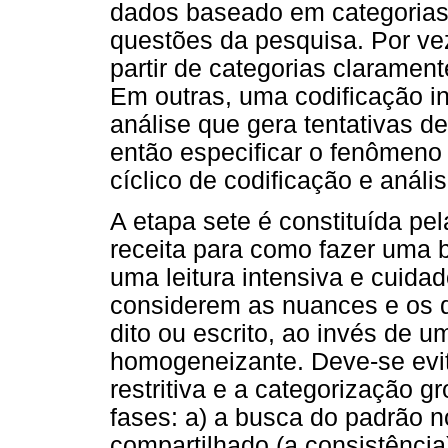
dados baseado em categorias 
questões da pesquisa. Por vez
partir de categorias clarament
Em outras, uma codificação in
análise que gera tentativas d
então especificar o fenômeno
cíclico de codificação e anális
A etapa sete é constituída pe
receita para como fazer uma b
uma leitura intensiva e cuidad
considerem as nuances e os d
dito ou escrito, ao invés de u
homogeneizante. Deve-se evita
restritiva e a categorização g
fases: a) a busca do padrão n
compartilhado (a consistência)