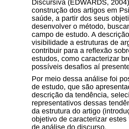
Discursiva (EDWARDS, 2004),
construção dos artigos em Ps
saúde, a partir dos seus obje
desenvolver o método, buscan
campo de estudo. A descrição
visibilidade a estruturas de 
contribuir para a reflexão s
estudos, como caracterizar b
possíveis desafios aí present
Por meio dessa análise foi po
de estudo, que são apresenta
descrição da tendência, sele
representativos dessas tendê
da estrutura do artigo (intro
objetivo de caracterizar estes
de análise do discurso.