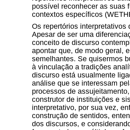
possível reconhecer as suas 
contextos específicos (WET
Os repertórios interpretativo
Apesar de ser uma diferencia
conceito de discurso contemp
apontar que, de modo geral,
semelhantes. Se quisermos bus
à vinculação a tradições analí
discurso está usualmente liga
análise que se interessam pe
processos de assujeitamento,
construtor de instituições e s
interpretativo, por sua vez, 
construção de sentidos, ent
dos discursos, e considerand