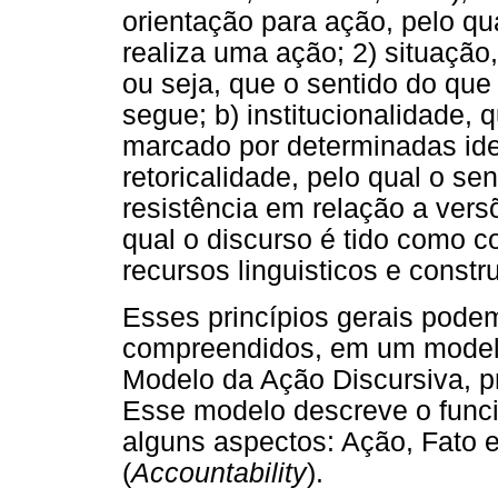
orientação para ação, pelo q
realiza uma ação; 2) situação
ou seja, que o sentido do que
segue; b) institucionalidade,
marcado por determinadas ident
retoricalidade, pelo qual o se
resistência em relação a versõ
qual o discurso é tido como c
recursos linguisticos e const
Esses princípios gerais pode
compreendidos, em um modelo 
Modelo da Ação Discursiva, p
Esse modelo descreve o funci
alguns aspectos: Ação, Fato 
(
Accountability
).