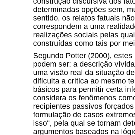
construção discursiva dos fa
determinadas opções sem, mui
sentido, os relatos fatuais n
correspondem a uma realidad
realizações sociais pelas qua
construídas como tais por mei
Segundo Potter (2000), estes 
podem ser: a descrição vívida
uma visão real da situação de
dificulta a crítica ao mesmo
básicos para permitir certa in
considera os fenômenos como
recipientes passivos forçados
formulação de casos extremo
isso", pela qual se tornam d
argumentos baseados na lógic