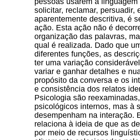
pessoas usarem a linguagem p
solicitar, reclamar, persuadi
aparentemente descritiva, é s
ação. Esta ação não é decorr
organização das palavras, m
qual é realizada. Dado que u
diferentes funções, as descr
ter uma variação consideráve
variar e ganhar detalhes e nu
propósito da conversa e os int
e consistência dos relatos ide
Psicologia são reexaminadas, 
psicológicos internos, mas à
desempenham na interação. E
relaciona à ideia de que as d
por meio de recursos linguísti