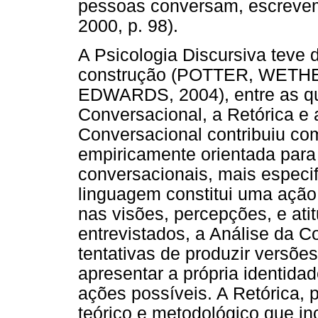
pessoas conversam, escrevem
2000, p. 98).
A Psicologia Discursiva teve 
construção (POTTER, WETHE
EDWARDS, 2004), entre as qu
Conversacional, a Retórica e 
Conversacional contribuiu c
empiricamente orientada para 
conversacionais, mais especi
linguagem constitui uma ação.
nas visões, percepções, e atit
entrevistados, a Análise da
tentativas de produzir versõe
apresentar a própria identidad
ações possíveis. A Retórica, p
teórico e metodológico que in