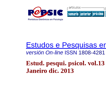
Estudos e Pesquisas e
versión On-line
ISSN
1808-4281
Estud. pesqui. psicol. vol.13
Janeiro dic. 2013