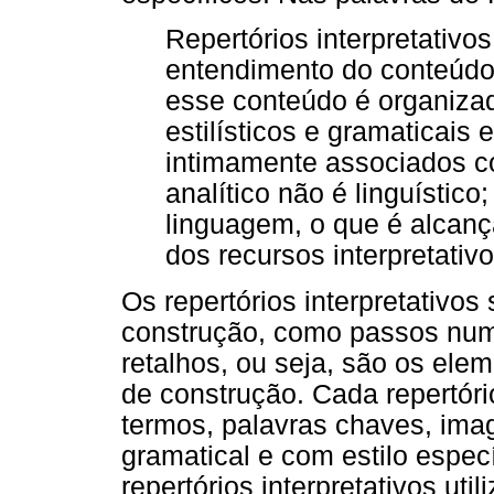
Repertórios interpretativ
entendimento do conteúdo
esse conteúdo é organiza
estilísticos e gramaticai
intimamente associados c
analítico não é linguístico
linguagem, o que é alcanç
dos recursos interpretativ
Os repertórios interpretativo
construção, como passos num
retalhos, ou seja, são os ele
de construção. Cada repertóri
termos, palavras chaves, im
gramatical e com estilo especí
repertórios interpretativos uti