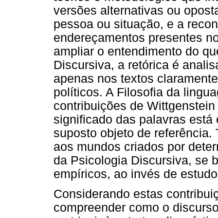
versões alternativas ou opos
pessoa ou situação, e a reco
endereçamentos presentes nos
ampliar o entendimento do que
Discursiva, a retórica é anal
apenas nos textos claramente
políticos. A Filosofia da ling
contribuições de Wittgenstein
significado das palavras est
suposto objeto de referência.
aos mundos criados por deter
da Psicologia Discursiva, se 
empíricos, ao invés de estudos
Considerando estas contribuiç
compreender como o discurso 