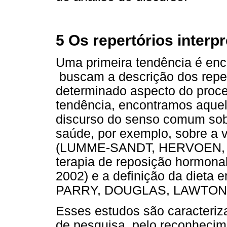
5 Os repertórios interp
Uma primeira tendência é enc
buscam a descrição dos repert
determinado aspecto do proc
tendência, encontramos aquel
discurso do senso comum sob
saúde, por exemplo, sobre a 
(LUMME-SANDT, HERVOEN, JYL
terapia de reposição horm
2002) e a definição da dieta
PARRY, DOUGLAS, LAWTON,
Esses estudos são caracteri
de pesquisa, pelo reconhecim