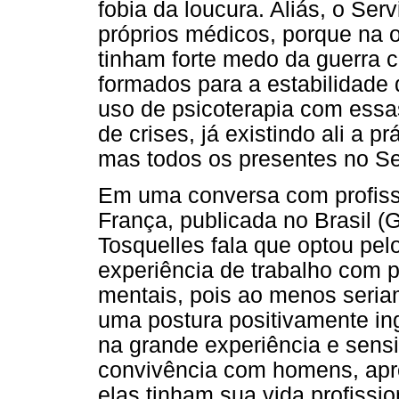
fobia da loucura. Aliás, o Ser
próprios médicos, porque na 
tinham forte medo da guerra c
formados para a estabilidade
uso de psicoterapia com essa
de crises, já existindo ali a p
mas todos os presentes no Se
Em uma conversa com profissi
França, publicada no Brasil
Tosquelles fala que optou pel
experiência de trabalho com 
mentais, pois ao menos seria
uma postura positivamente i
na grande experiência e sensib
convivência com homens, apr
elas tinham sua vida profissio