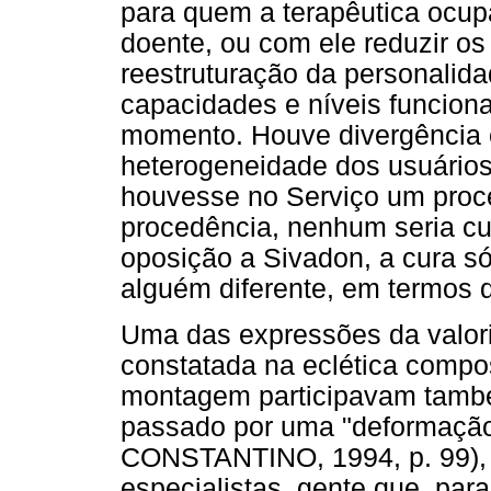
para quem a terapêutica ocupac
doente, ou com ele reduzir os 
reestruturação da personalida
capacidades e níveis funcion
momento. Houve divergência 
heterogeneidade dos usuários
houvesse no Serviço um proc
procedência, nenhum seria c
oposição a Sivadon, a cura s
alguém diferente, em termos d
Uma das expressões da valor
constatada na eclética comp
montagem participavam tamb
passado por uma "deformação 
CONSTANTINO, 1994, p. 99), n
especialistas, gente que, para