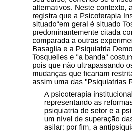
alternativos. Neste contexto, 
registra que a Psicoterapia Ins
situado"em geral é situado To
predominantemente citada co
comparada a outras experimen
Basaglia e a Psiquiatria Demo
Tosquelles e "a banda" costu
pois que não ultrapassando o
mudanças que ficariam restrit
assim uma das "Psiquiatrias 
A psicoterapia institucion
representando as reformas 
psiquiatria de setor e a ps
um nível de superação das
asilar; por fim, a antipsiq