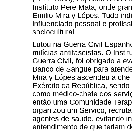
Instituto Pere Mata, onde gra
Emilio Mira y Lópes. Tudo ind
influenciado pessoal e profis
sociocultural.
Lutou na Guerra Civil Espan
milícias antifascistas. O Inst
Guerra Civil, foi obrigado a e
Banco de Sangue para atender
Mira y Lópes ascendeu a chef
Exército da República, sendo 
como médico-chefe dos serviço
então uma Comunidade Terapê
organizou um Serviço, recrut
agentes de saúde, evitando inc
entendimento de que teriam d