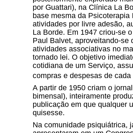
por Guattari), na Clínica La B
base mesma da Psicoterapia I
atividades por livre adesão, 
La Borde. Em 1947 criou-se o 
Paul Balvet, aproveitando-se 
atividades associativas no m
tornado lei. O objetivo imedia
cotidiana de um Serviço, ass
compras e despesas de cada 
A partir de 1950 criam o jorna
bimensal), inteiramente produ
publicação em que qualquer u
quisesse.
Na comunidade psiquiátrica, j