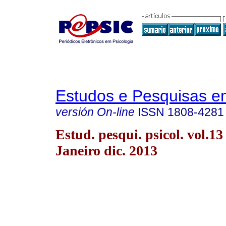
Estudos e Pesquisas e
versión On-line
ISSN
1808-4281
Estud. pesqui. psicol. vol.13
Janeiro dic. 2013