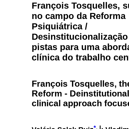
François Tosquelles, s
no campo da Reforma
Psiquiátrica /
Desinstitucionalização
pistas para uma abor
clínica do trabalho cen
François Tosquelles, the
Reform - Deinstitutional
clinical approach focus
*
, I