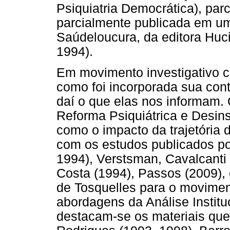
Psiquiatria Democrática), par
parcialmente publicada em u
Saúdeloucura, da editora H
1994).
Em movimento investigativo c
como foi incorporada sua cont
daí o que elas nos informam.
Reforma Psiquiátrica e Desins
como o impacto da trajetória
com os estudos publicados po
1994), Verstsman, Cavalcanti 
Costa (1994), Passos (2009), 
de Tosquelles para o moviment
abordagens da Análise Institu
destacam-se os materiais qu