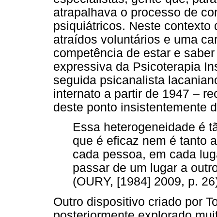
atrapalhava o processo de co
psiquiátricos. Neste contexto
atraídos voluntários e uma car
competência de estar e saber 
expressiva da Psicoterapia Ins
seguida psicanalista lacanian
internato a partir de 1947 – r
deste ponto insistentemente 
Essa heterogeneidade é t
que é eficaz nem é tanto a
cada pessoa, em cada lug
passar de um lugar a outr
(OURY, [1984] 2009, p. 26
Outro dispositivo criado por T
posteriormente explorado mui