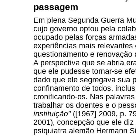
passagem
Em plena Segunda Guerra Mun
cujo governo optou pela cola
ocupado pelas forças armadas
experiências mais relevantes 
questionamento e renovação d
A perspectiva que se abria era
que ele pudesse tornar-se ef
dado que ele segregava sua p
confinamento de todos, inclus
cronificando-os. Nas palavras 
trabalhar os doentes e o pess
instituição"
([1967] 2009, p. 79
2001), concepção que ele diz
psiquiatra alemão Hermann S