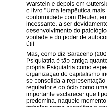
Warstein e depois em Gutersl
o livro "Uma terapêutica mais 
conformidade com Bleuler, en
incessante, a ser devidament
desenvolvimento do patológic
vontade e do poder de autoc
útil.
Mas, como diz Saraceno (2001)
Psiquiatria é tão antiga quant
própria Psiquiatria como espe
organização do capitalismo ind
se consolida a representação 
regulador e do ócio como uma
importante esclarecer que tip
predomina, naquele momento, n