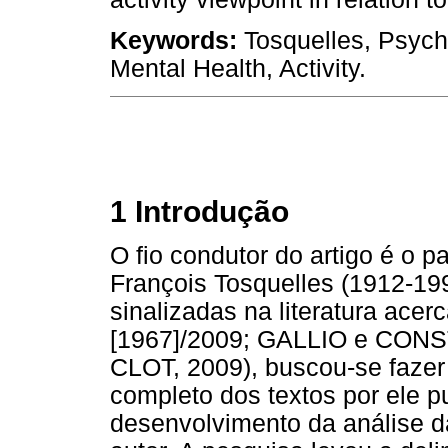
Keywords:
Tosquelles, Psychi
Mental Health, Activity.
1 Introdução
O fio condutor do artigo é o p
François Tosquelles (1912-199
sinalizadas na literatura ace
[1967]/2009; GALLIO e CONS
CLOT, 2009), buscou-se fazer
completo dos textos por ele p
desenvolvimento da análise d