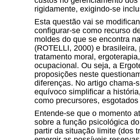
custos no gerenciamento dos 
rigidamente, exigindo-se incl
Esta questão vai se modifican
configurar-se como recurso de 
moldes do que se encontra nas
(ROTELLI, 2000) e brasileira,
tratamento moral, ergoterapia, 
ocupacional. Ou seja, a Ergo
proposições neste questioname
diferenças. No artigo chama-
equívoco simplificar a históri
como precursores, esgotados
Entende-se que o momento atua
sobre a função psicológica do
partir da situação limite (dos
emergir as possíveis reserva