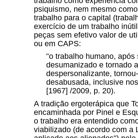
trabalho como experiência co
psiquismo, nem mesmo como 
trabalho para o capital (traba
exercício de um trabalho inúti
peças sem efetivo valor de uti
ou em CAPS:
"o trabalho humano, após
desumanizado e tornado a
despersonalizante, tornou
desabusada, inclusive nos
[1967] /2009, p. 20).
A tradição ergoterápica que T
encaminhada por Pinel e Esqu
o trabalho era entendido como
viabilizado (de acordo com a 