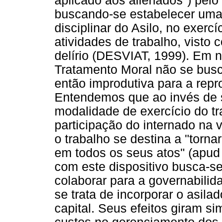
aplicado aos alienados") pelo
buscando-se estabelecer uma 
disciplinar do Asilo, no exerc
atividades de trabalho, visto 
delírio (DESVIAT, 1999). Em
Tratamento Moral não se busca
então improdutiva para a repr
Entendemos que ao invés de s
modalidade de exercício do t
participação do internado na v
o trabalho se destina a "tornar
em todos os seus atos" (apud
com este dispositivo busca-se,
colaborar para a governabilid
se trata de incorporar o asila
capital. Seus efeitos giram s