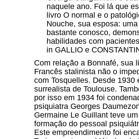
naquele ano. Foi lá que es
livro O normal e o patoló
Nouche, sua esposa: uma 
bastante conosco, demonst
habilidades com paciente
in GALLIO e CONSTANTINO
Com relação a Bonnafé, sua l
Francês stalinista não o imp
com Tosquelles. Desde 1930 
surrealista de Toulouse. També
por isso em 1934 foi condena
psiquiatra Georges Daumezon 
Germaine Le Guillant teve um
formação do pessoal psiquiát
Este empreendimento foi en