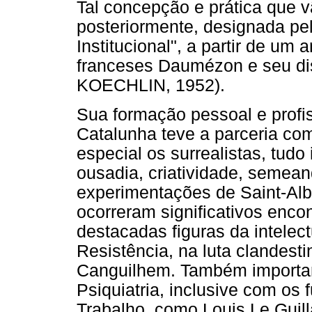
Tal concepção e prática que vã
posteriormente, designada pe
Institucional", a partir de um 
franceses Daumézon e seu d
KOECHLIN, 1952).
Sua formação pessoal e profi
Catalunha teve a parceria com
especial os surrealistas, tudo
ousadia, criatividade, semean
experimentações de Saint-Alb
ocorreram significativos enco
destacadas figuras da intelect
Resistência, na luta clandest
Canguilhem. Também importan
Psiquiatria, inclusive com os
Trabalho, como Louis Le Guill