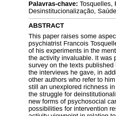
Palavras-chave:
Tosquelles, 
Desinstitucionalização, Saúde
ABSTRACT
This paper raises some aspects
psychiatrist Francois Tosquell
of his experiments in the ment
the activity invaluable. It was
survey on the texts published
the interviews he gave, in add
other authors who refer to him 
still an unexplored richness i
the struggle for deinstitutiona
new forms of psychosocial care
possibilities for intervention r
activity viewpoint in relation t