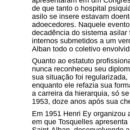
apresentaram em um Congress
de que tanto o hospital psiqu
asilo se insere estavam doent
adoecedores. Naquele evento
decadência do sistema asilar
internos submetidos a um ver
Alban todo o coletivo envolvi
Quanto ao estatuto profission
nunca reconheceu seu diplom
sua situação foi regularizada
enquanto ele refazia sua form
a carreira da hierarquia, só s
1953, doze anos após sua ch
Em 1951 Henri Ey organizou a
em que Tosquelles apresenta
Saint-Alban, desenvolvendo a