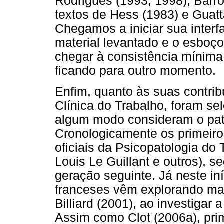
Rodrigues (1993, 1998), Barr
textos de Hess (1983) e Guatt
Chegamos a iniciar sua inter
material levantado e o esboço
chegar à consistência mínima
ficando para outro momento.
Enfim, quanto às suas contri
Clínica do Trabalho, foram se
algum modo consideram o pat
Cronologicamente os primeiro
oficiais da Psicopatologia do
Louis Le Guillant e outros), s
geração seguinte. Já neste in
franceses vêm explorando ma
Billiard (2001), ao investiga
Assim como Clot (2006a), pri