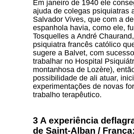
Em janeiro de 1940 ele conse
ajuda de colegas psiquiatras
Salvador Vives, que com a derr
espanhola havia, como ele, fu
Tosquelles a André Chaurand,
psiquiatra francês católico qu
sugere a Balvet, com sucesso
trabalhar no Hospital Psiquiát
montanhosa de Lozère), então
possibilidade de ali atuar, i
experimentações de novas for
trabalho terapêutico.
3 A experiência deflagr
de Saint-Alban / França