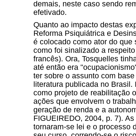
demais, neste caso sendo rem
efetivado.
Quanto ao impacto destas ex
Reforma Psiquiátrica e Desins
é colocado como ator do que 
como foi sinalizado a respeito 
francês). Ora, Tosquelles tin
até então era "ocupacionism
ter sobre o assunto com base
literatura publicada no Brasil
como projeto de reabilitação o
ações que envolvem o trabalh
geração de renda e a autonom
FIGUEIREDO, 2004, p. 7). As 
tornaram-se lei e o processo 
seu curso, correndo-se o risc