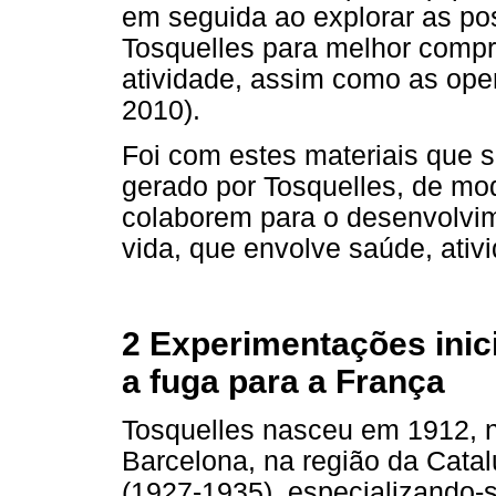
em seguida ao explorar as pos
Tosquelles para melhor compr
atividade, assim como as oper
2010).
Foi com estes materiais que s
gerado por Tosquelles, de mod
colaborem para o desenvolvi
vida, que envolve saúde, ativi
2 Experimentações inic
a fuga para a França
Tosquelles nasceu em 1912, n
Barcelona, na região da Cata
(1927-1935), especializando-s