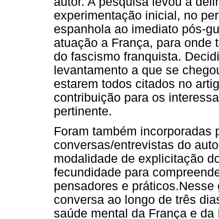
autor. A pesquisa levou a deli
experimentação inicial, no per
espanhola ao imediato pós-gu
atuação a França, para onde t
do fascismo franquista. Decidiu
levantamento a que se chegou
estarem todos citados no arti
contribuição para os interess
pertinente.
Foram também incorporadas p
conversas/entrevistas do aut
modalidade de explicitação 
fecundidade para compreender
pensadores e práticos.Nesse
conversa ao longo de três dia
saúde mental da França e da It