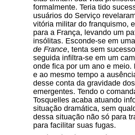
formalmente. Teria tido suce
usuários do Serviço revelaram
vitória militar do franquismo
para a França, levando um pa
insólitas. Esconde-se em um
de France
, tenta sem sucesso
seguida infiltra-se em um ca
onde fica por um ano e meio. 
e ao mesmo tempo a ausência 
desse conta da gravidade dos
emergentes. Tendo o comandan
Tosquelles acaba atuando inf
situação dramática, sem qualq
dessa situação não só para t
para facilitar suas fugas.