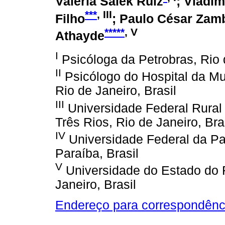
Valéria Salek Ruiz
; Vladim
***
, III
Filho
; Paulo César Zam
*****
, V
Athayde
I
Psicóloga da Petrobras, Rio d
II
Psicólogo do Hospital da Mul
Rio de Janeiro, Brasil
III
Universidade Federal Rural
Três Rios, Rio de Janeiro, Bra
IV
Universidade Federal da P
Paraíba, Brasil
V
Universidade do Estado do 
Janeiro, Brasil
Endereço para correspondênc