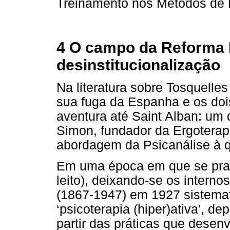
Treinamento nos Métodos de 
4 O campo da Reforma P
desinstitucionalização
Na literatura sobre Tosquelle
sua fuga da Espanha e os doi
aventura até Saint Alban: um
Simon, fundador da Ergoterap
abordagem da Psicanálise à q
Em uma época em que se prati
leito), deixando-se os interno
(1867-1947) em 1927 sistema
‘psicoterapia (hiper)ativa', de
partir das práticas que desen