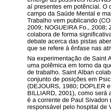
aí presentes em potêncial. O 
campo da Saúde Mental e mai
Trabalho vem publicando (C
2009; NOGUEIRA Fo., 2008;
colabora de forma significati
debate acerca das pistas aber
que se refere à ênfase nas ati
Na experimentação de Saint A
uma polêmica em torno da que
de trabalho. Saint Alban col
conjunto de posições em Psic
(DEJOURS, 1980; DOPLER e
BILLIARD, 2001), como será 
é a corrente de Paul Sivadon
responsável pelo hospital de V