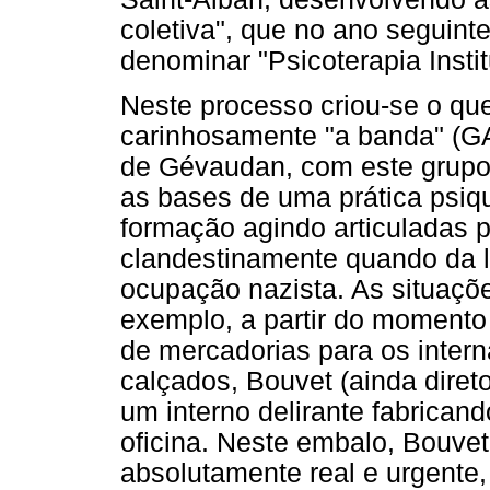
coletiva", que no ano seguin
denominar "Psicoterapia Insti
Neste processo criou-se o qu
carinhosamente "a banda" (G
de Gévaudan, com este grupo 
as bases de uma prática psiqu
formação agindo articuladas p
clandestinamente quando da l
ocupação nazista. As situaçõ
exemplo, a partir do momento 
de mercadorias para os inter
calçados, Bouvet (ainda diret
um interno delirante fabrican
oficina. Neste embalo, Bouve
absolutamente real e urgente