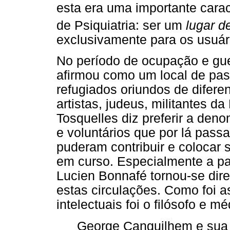
esta era uma importante carac
de Psiquiatria: ser um
lugar 
exclusivamente para os usuári
No período de ocupação e guer
afirmou como um local de pas
refugiados oriundos de difere
artistas, judeus, militantes d
Tosquelles diz preferir a de
e voluntários que por lá pass
puderam contribuir e colocar s
em curso. Especialmente a par
Lucien Bonnafé tornou-se dire
estas circulações. Como foi 
intelectuais foi o filósofo e 
George Canguilhem e sua 