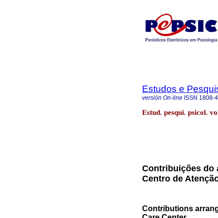
Estudos e Pesqui
versión On-line
ISSN
1808-
Estud. pesqui. psicol. v
Contribuições do 
Centro de Atenção
Contributions arran
Care Center