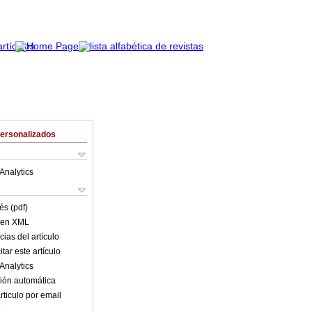
Personalizados
Analytics
és (pdf)
o en XML
ias del artículo
tar este artículo
Analytics
ión automática
rticulo por email