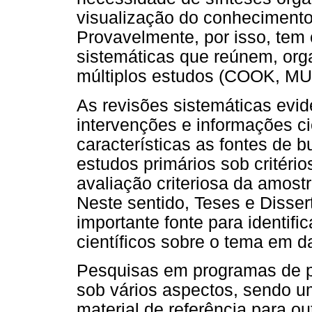
visualização do conhecimento 
Provavelmente, por isso, tem
sistemáticas que reúnem, org
múltiplos estudos (COOK, 
As revisões sistemáticas evi
intervenções e informações ci
características as fontes de 
estudos primários sob critéri
avaliação criteriosa da amos
Neste sentido, Teses e Disse
importante fonte para identi
científicos sobre o tema em 
Pesquisas em programas de p
sob vários aspectos, sendo u
material de referência para o