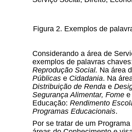
Figura 2. Exemplos de palavr
Considerando a área de Servi
exemplos de palavras chaves
Reprodução Social.
Na área d
Públicas
e
Cidadania
. Na áre
Distribuição de Renda
e
Desig
Segurança Alimentar, Fome
e
Educação:
Rendimento Escol
Programas Educacionais
.
Por se tratar de um Programa
áreas do Conhecimento e visa