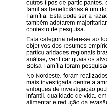
outros tipos de participantes
famílias beneficiárias é um d
Família. Esta pode ser a razã
também adotarem majoritaria
contexto de pesquisa.
Esta categoria refere-se ao f
objetivos dos resumos empíri
particularidades regionais bra
análise, verificar quais os a
Bolsa Família foram pesquisad
No Nordeste, foram realizado
mais investigada dentre a am
enfoques de investigação pode-
infantil, qualidade de vida, 
alimentar e redução da evasão