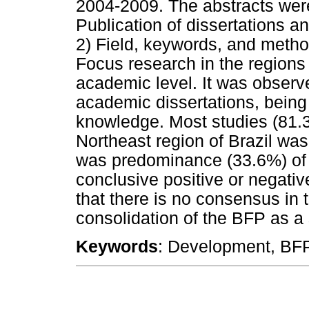
2004-2009. The abstracts were
Publication of dissertations 
2) Field, keywords, and method
Focus research in the regions 
academic level. It was observ
academic dissertations, being s
knowledge. Most studies (81.
Northeast region of Brazil wa
was predominance (33.6%) of r
conclusive positive or negati
that there is no consensus in t
consolidation of the BFP as a 
Keywords
: Development, BFP