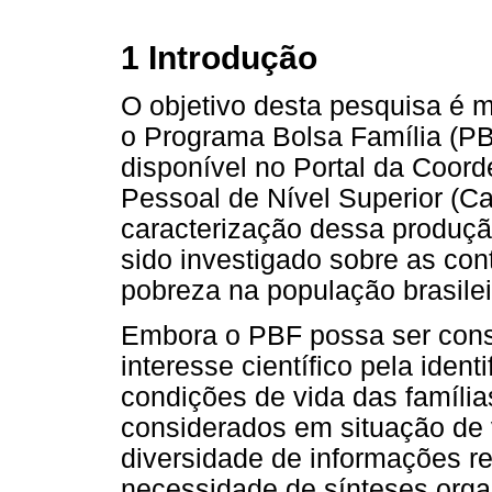
1 Introdução
O objetivo desta pesquisa é 
o Programa Bolsa Família (PB
disponível no Portal da Coor
Pessoal de Nível Superior (Ca
caracterização dessa produçã
sido investigado sobre as co
pobreza na população brasilei
Embora o PBF possa ser consi
interesse científico pela iden
condições de vida das família
considerados em situação de v
diversidade de informações re
necessidade de sínteses orga