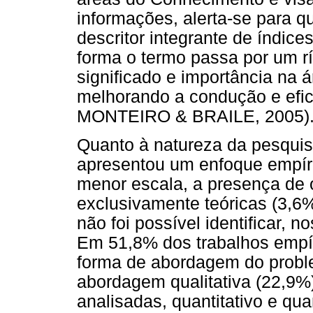
informações, alerta-se para 
descritor integrante de índice
forma o termo passa por um rí
significado e importância na 
melhorando a condução e efi
MONTEIRO & BRAILE, 2005)
Quanto à natureza da pesquis
apresentou um enfoque empír
menor escala, a presença de o
exclusivamente teóricas (3,6
não foi possível identificar, 
Em 51,8% dos trabalhos empíri
forma de abordagem do probl
abordagem qualitativa (22,9%)
analisadas, quantitativo e qua