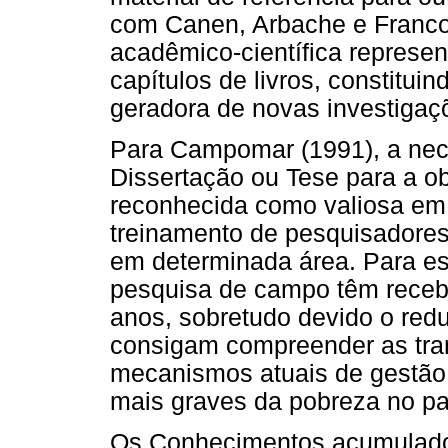
com Canen, Arbache e Franco 
acadêmico-científica representa
capítulos de livros, constit
geradora de novas investigaç
Para Campomar (1991), a nec
Dissertação ou Tese para a o
reconhecida como valiosa em r
treinamento de pesquisadores
em determinada área. Para es
pesquisa de campo têm recebi
anos, sobretudo devido o red
consigam compreender as tr
mecanismos atuais de gestão 
mais graves da pobreza no pa
Os Conhecimentos acumulados 