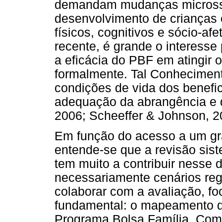
demandam mudanças microssi
desenvolvimento de crianças
físicos, cognitivos e sócio-a
recente, é grande o interesse
a eficácia do PBF em atingir 
formalmente. Tal Conheciment
condições de vida dos benefici
adequação da abrangência e d
2006; Scheeffer & Johnson, 2
Em função do acesso a um gr
entende-se que a revisão sist
tem muito a contribuir nesse 
necessariamente cenários regi
colaborar com a avaliação, f
fundamental: o mapeamento d
Programa Bolsa Família. Com i