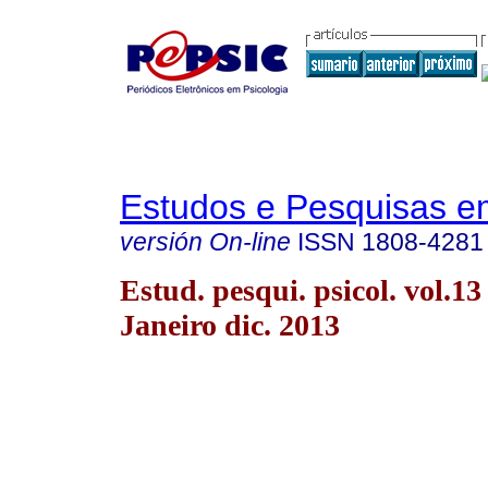
Estudos e Pesquisas e
versión On-line
ISSN
1808-4281
Estud. pesqui. psicol. vol.13
Janeiro dic. 2013