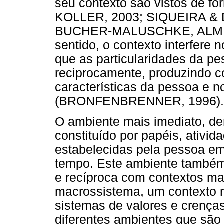
seu contexto são vistos de 
KOLLER, 2003; SIQUEIRA & 
BUCHER-MALUSCHKE, ALMEI
sentido, o contexto interfere
que as particularidades da p
reciprocamente, produzindo 
características da pessoa e n
(BRONFENBRENNER, 1996).
O ambiente mais imediato, d
constituído por papéis, ativid
estabelecidas pela pessoa e
tempo. Este ambiente também
e recíproca com contextos ma
macrossistema, um contexto m
sistemas de valores e crença
diferentes ambientes que são