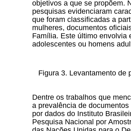
objetivos a que se propõem. N
pesquisas evidenciaram carac
que foram classificadas a part
mulheres, documentos oficiai
Família. Este último envolvia
adolescentes ou homens adulto
Figura 3. Levantamento de p
Dentre os trabalhos que menci
a prevalência de documentos o
por dados do Instituto Brasile
Pesquisa Nacional por Amost
das Nações Unidas para o De