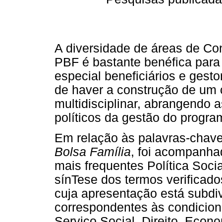
A diversidade de áreas de C
PBF é bastante benéfica para
especial beneficiários e gestor
de haver a construção de um
multidisciplinar, abrangendo 
políticos da gestão do progra
Em relação às palavras-chave
Bolsa Família
, foi acompanha
mais frequentes Política Soci
sínTese dos termos verificados
cuja apresentação está subdi
correspondentes às condicion
Serviço Social, Direito, Eco