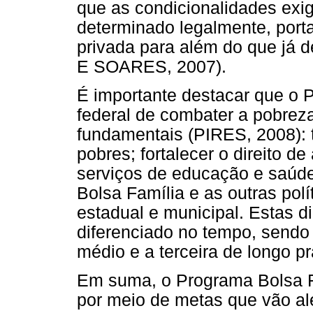
que as condicionalidades exig
determinado legalmente, porta
privada para além do que já
E SOARES, 2007).
É importante destacar que o 
federal de combater a pobrez
fundamentais (PIRES, 2008): t
pobres; fortalecer o direito d
serviços de educação e saúde
Bolsa Família e as outras polít
estadual e municipal. Estas
diferenciado no tempo, sendo 
médio e a terceira de longo pr
Em suma, o Programa Bolsa Fa
por meio de metas que vão al