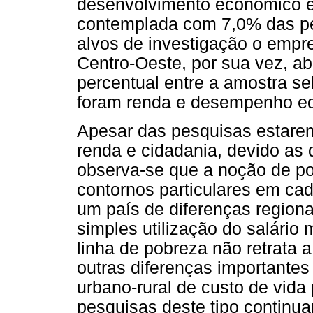
desenvolvimento econômico e s
contemplada com 7,0% das pe
alvos de investigação o empr
Centro-Oeste, por sua vez, a
percentual entre a amostra se
foram renda e desempenho ed
Apesar das pesquisas estare
renda e cidadania, devido as 
observa-se que a noção de po
contornos particulares em ca
um país de diferenças regiona
simples utilização do salário
linha de pobreza não retrata 
outras diferenças importante
urbano-rural de custo de vida
pesquisas deste tipo continu