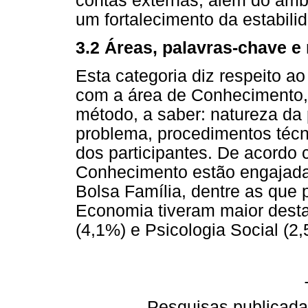
contas externas, além do amb
um fortalecimento da estabil
3.2 Áreas, palavras-chave e
Esta categoria diz respeito 
com a área de Conhecimento,
método, a saber: natureza da
problema, procedimentos técn
dos participantes. De acordo 
Conhecimento estão engajad
Bolsa Família, dentre as que 
Economia tiveram maior desta
(4,1%) e Psicologia Social (2
Pesquisas publicada