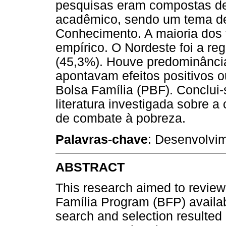
pesquisas eram compostas de
acadêmico, sendo um tema de 
Conhecimento. A maioria dos t
empírico. O Nordeste foi a reg
(45,3%). Houve predominânci
apontavam efeitos positivos 
Bolsa Família (PBF). Conclui
literatura investigada sobre 
de combate à pobreza.
Palavras-chave
: Desenvolvi
ABSTRACT
This research aimed to review
Família Program (BFP) availa
search and selection resulted