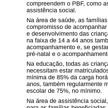
compreendem o PBF, como as 
assistência social.
Na área de saúde, as família
compromisso de acompanhar o
e desenvolvimento das crian
na faixa de 14 a 44 anos tam
acompanhamento e, se gestant
pré-natal e o acompanhament
Na educação, todas as crianç
necessitam estar matriculado
mínima de 85% da carga horár
anos, também regularmente ma
escolar de 75%, no mínimo.
Na área de assistência social
para as famílias beneficiadas