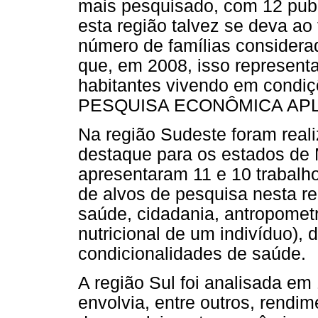
mais pesquisado, com 12 publi
esta região talvez se deva ao
número de famílias considerad
que, em 2008, isso represent
habitantes vivendo em condi
PESQUISA ECONÔMICA APLI
Na região Sudeste foram rea
destaque para os estados de 
apresentaram 11 e 10 trabal
de alvos de pesquisa nesta re
saúde, cidadania, antropometr
nutricional de um indivíduo), 
condicionalidades de saúde.
A região Sul foi analisada e
envolvia, entre outros, rendim