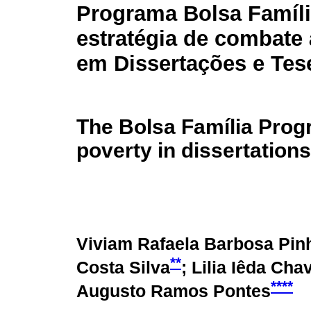
Programa Bolsa Famíl
estratégia de combate
em Dissertações e Tese
The Bolsa Família Prog
poverty in dissertations
Viviam Rafaela Barbosa Pinh
**
Costa Silva
; Lilia Iêda Ch
****
Augusto Ramos Pontes