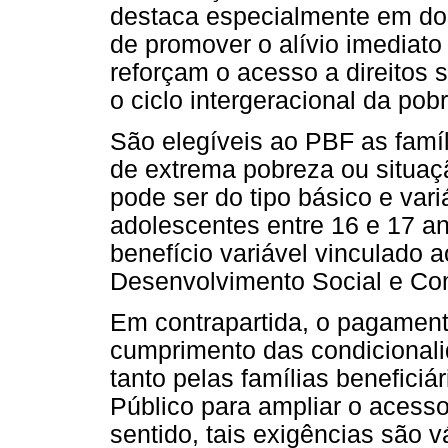
destaca especialmente em dois
de promover o alívio imediato
reforçam o acesso a direitos 
o ciclo intergeracional da pob
São elegíveis ao PBF as famí
de extrema pobreza ou situaç
pode ser do tipo básico e var
adolescentes entre 16 e 17 a
benefício variável vinculado a
Desenvolvimento Social e Co
Em contrapartida, o pagamen
cumprimento das condicional
tanto pelas famílias benefici
Público para ampliar o acesso
sentido, tais exigências são v