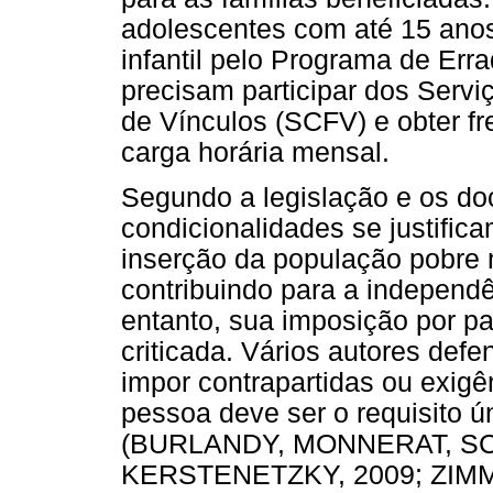
adolescentes com até 15 anos 
infantil pelo Programa de Erra
precisam participar dos Servi
de Vínculos (SCFV) e obter f
carga horária mensal.
Segundo a legislação e os do
condicionalidades se justific
inserção da população pobre n
contribuindo para a independê
entanto, sua imposição por pa
criticada. Vários autores def
impor contrapartidas ou exig
pessoa deve ser o requisito ún
(BURLANDY, MONNERAT, SC
KERSTENETZKY, 2009; ZIMM