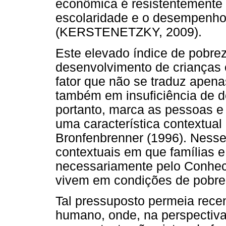
econômica é resistentemente a
escolaridade e o desempenho
(KERSTENETZKY, 2009).
Este elevado índice de pobrez
desenvolvimento de crianças e
fator que não se traduz apen
também em insuficiência de 
portanto, marca as pessoas e
uma característica contextual
Bronfenbrenner (1996). Ness
contextuais em que famílias 
necessariamente pelo Conhe
vivem em condições de pobre
Tal pressuposto permeia rec
humano, onde, na perspectiva