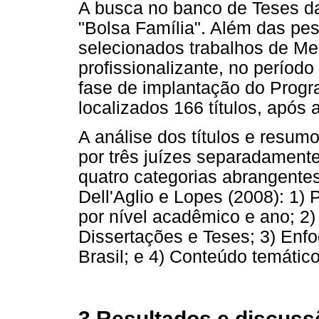
A busca no banco de Teses d
"Bolsa Família". Além das pe
selecionados trabalhos de Me
profissionalizante, no períod
fase de implantação do Progr
localizados 166 títulos, após 
A análise dos títulos e resumo
por três juízes separadament
quatro categorias abrangentes
Dell'Aglio e Lopes (2008): 1)
por nível acadêmico e ano; 2
Dissertações e Teses; 3) Enf
Brasil; e 4) Conteúdo temátic
3 Resultados e discuss