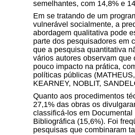
semelhantes, com 14,8% e 14
Em se tratando de um progra
vulnerável socialmente, a pr
abordagem qualitativa pode e
parte dos pesquisadores em 
que a pesquisa quantitativa n
vários autores observam que 
pouco impacto na prática, co
políticas públicas (MATHEU
KEARNEY, NOBLIT, SANDELO
Quanto aos procedimentos té
27,1% das obras os divulgar
classificá-los em Documental
Bibliográfica (15,6%). Foi fre
pesquisas que combinaram ta