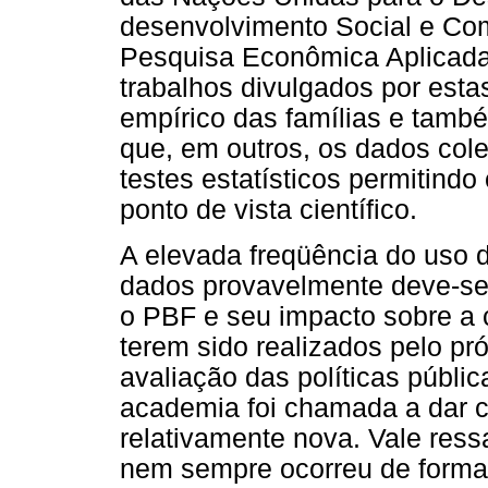
desenvolvimento Social e Com
Pesquisa Econômica Aplicada
trabalhos divulgados por esta
empírico das famílias e tamb
que, em outros, os dados col
testes estatísticos permitind
ponto de vista científico.
A elevada freqüência do uso 
dados provavelmente deve-se 
o PBF e seu impacto sobre a c
terem sido realizados pelo p
avaliação das políticas públi
academia foi chamada a dar c
relativamente nova. Vale ress
nem sempre ocorreu de forma 