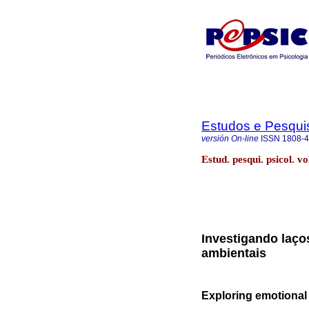
Estudos e Pesqui
versión On-line
ISSN
1808-
Estud. pesqui. psicol. v
Investigando laço
ambientais
Exploring emotional