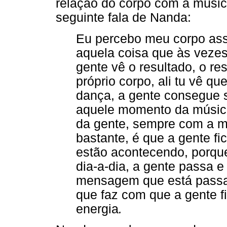
relação do corpo com a músi
seguinte fala de Nanda:
Eu percebo meu corpo ass
aquela coisa que às vezes
gente vê o resultado, o re
próprio corpo, ali tu vê qu
dança, a gente consegue s
aquele momento da música,
da gente, sempre com a m
bastante, é que a gente f
estão acontecendo, porque
dia-a-dia, a gente passa e 
mensagem que está passa
que faz com que a gente f
energia
.