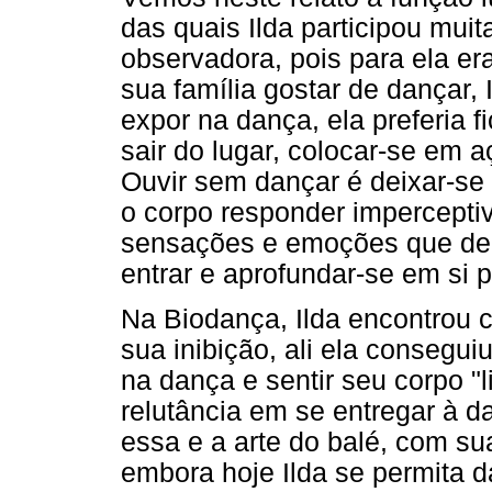
das quais Ilda participou mui
observadora, pois para ela era
sua família gostar de dançar, 
expor na dança, ela preferia 
sair do lugar, colocar-se em a
Ouvir sem dançar é deixar-se
o corpo responder impercepti
sensações e emoções que den
entrar e aprofundar-se em si p
Na Biodança, Ilda encontrou c
sua inibição, ali ela consegui
na dança e sentir seu corpo "li
relutância em se entregar à d
essa e a arte do balé, com sua
embora hoje Ilda se permita d