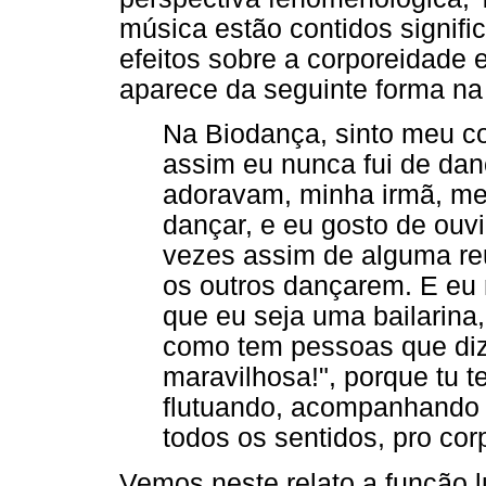
música estão contidos signif
efeitos sobre a corporeidade 
aparece da seguinte forma na 
Na Biodança, sinto meu cor
assim eu nunca fui de da
adoravam, minha irmã, me
dançar, e eu gosto de ouvi
vezes assim de alguma re
os outros dançarem. E eu 
que eu seja uma bailarina
como tem pessoas que di
maravilhosa!", porque tu t
flutuando, acompanhando 
todos os sentidos, pro cor
Vemos neste relato a função l