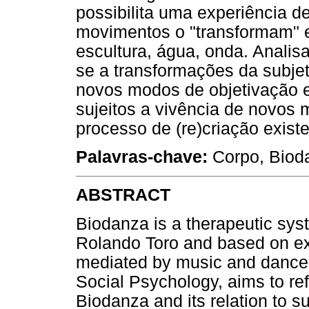
possibilita uma experiência d
movimentos o "transformam" em
escultura, água, onda. Analis
se a transformações da subje
novos modos de objetivação e 
sujeitos a vivência de novos
processo de (re)criação existe
Palavras-chave:
Corpo, Biod
ABSTRACT
Biodanza is a therapeutic sys
Rolando Toro and based on ex
mediated by music and dance. 
Social Psychology, aims to ref
Biodanza and its relation to s