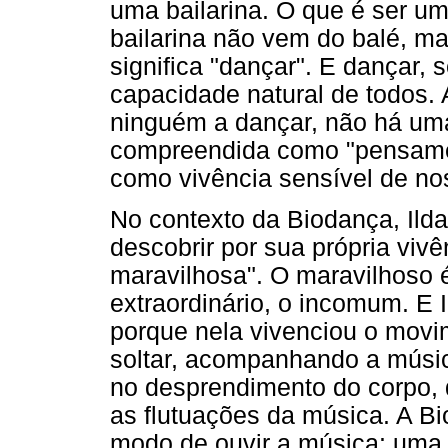
uma bailarina. O que é ser um
bailarina não vem do balé, ma
significa "dançar". E dançar,
capacidade natural de todos.
ninguém a dançar, não há uma
compreendida como "pensame
como vivência sensível de no
No contexto da Biodança, Ild
descobrir por sua própria viv
maravilhosa". O maravilhoso é
extraordinário, o incomum. E 
porque nela vivenciou o movi
soltar, acompanhando a músi
no desprendimento do corpo, 
as flutuações da música. A Bi
modo de ouvir a música: uma 