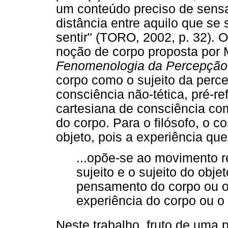
um conteúdo preciso de sensa
distância entre aquilo que se
sentir" (TORO, 2002, p. 32). 
noção de corpo proposta por 
Fenomenologia da Percepção
corpo como o sujeito da per
consciência não-tética, pré-r
cartesiana de consciência co
do corpo. Para o filósofo, o 
objeto, pois a experiência que
...opõe-se ao movimento r
sujeito e o sujeito do obj
pensamento do corpo ou o 
experiência do corpo ou o 
Neste trabalho, fruto de uma 