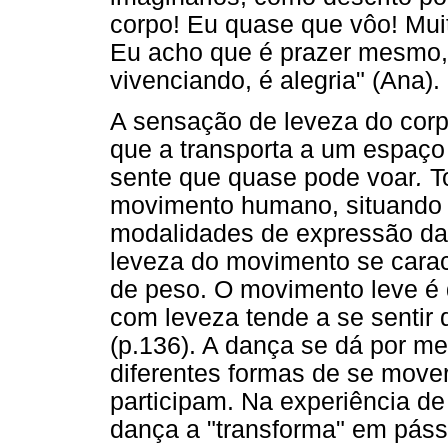
corpo! Eu quase que vôo! Mui
Eu acho que é prazer mesmo,
vivenciando, é alegria" (Ana).
A sensação de leveza do corp
que a transporta a um espaço 
sente que quase pode voar
.
To
movimento humano, situando a
modalidades de expressão da 
leveza do movimento se carac
de peso. O movimento leve é
com leveza tende a se sentir q
(p.136). A dança se dá por m
diferentes formas de se mover
participam. Na experiência d
dança a "transforma" em pás