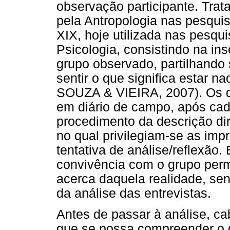
observação participante. Trat
pela Antropologia nas pesquis
XIX, hoje utilizada nas pesqui
Psicologia, consistindo na ins
grupo observado, partilhando 
sentir o que significa estar 
SOUZA & VIEIRA, 2007). Os d
em diário de campo, após cada
procedimento da descrição di
no qual privilegiam-se as imp
tentativa de análise/reflexão
convivência com o grupo perm
acerca daquela realidade, se
da análise das entrevistas.
Antes de passar à análise, c
que se possa compreender o 