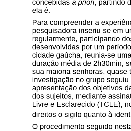
concebidas
a priori
, partindo 
ela é.
Para compreender a experiênc
pesquisadora inseriu-se em u
regularmente, participando do
desenvolvidas por um período
cidade gaúcha, reunia-se um
duração média de 2h30min, s
sua maioria senhoras, quase 
investigação no grupo seguiu
apresentação dos objetivos d
dos sujeitos, mediante assin
Livre e Esclarecido (TCLE), no
direitos o sigilo quanto à iden
O procedimento seguido nesta 