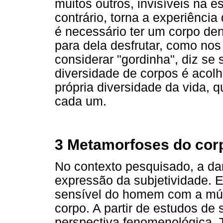
muitos outros, invisíveis na e
contrário, torna a experiência
é necessário ter um corpo den
para dela desfrutar, como nos
considerar "gordinha", diz se
diversidade de corpos é acol
própria diversidade da vida,
cada um.
3 Metamorfoses do cor
No contexto pesquisado, a da
expressão da subjetividade. E
sensível do homem com a mús
corpo. A partir de estudos d
perspectiva fenomenológica, 