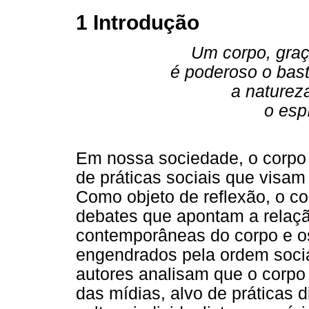
1 Introdução
Um corpo, graç
é poderoso o bast
a naturez
o esp
Em nossa sociedade, o corpo
de práticas sociais que visa
Como objeto de reflexão, o c
debates que apontam a relaçã
contemporâneas do corpo e o
engendrados pela ordem social
autores analisam que o corpo
das mídias, alvo de práticas 