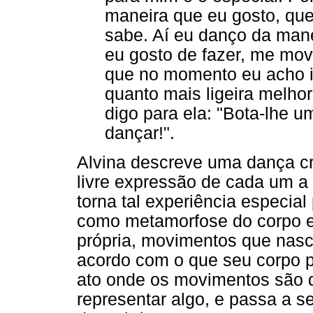
maneira que eu gosto, que
sabe. Aí eu danço da mane
eu gosto de fazer, me mov
que no momento eu acho i
quanto mais ligeira melho
digo para ela: "Bota-lhe 
dançar!".
Alvina descreve uma dança cri
livre expressão de cada um a 
torna tal experiência especial
como metamorfose do corpo em
própria, movimentos que nas
acordo com o que seu corpo 
ato onde os movimentos são 
representar algo, e passa a s