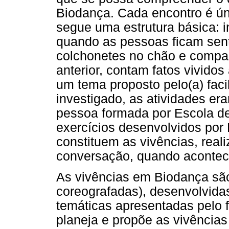
Biodança. Cada encontro é ú
segue uma estrutura básica: i
quando as pessoas ficam sen
colchonetes no chão e compar
anterior, contam fatos vivido
um tema proposto pelo(a) faci
investigado, as atividades er
pessoa formada por Escola de
exercícios desenvolvidos por 
constituem as vivências, real
conversação, quando acontec
As vivências em Biodança sã
coreografadas), desenvolvidas 
temáticas apresentadas pelo fa
planeja e propõe as vivências