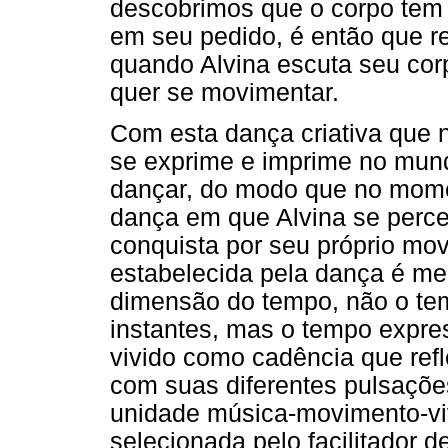
descobrimos que o corpo tem 
em seu pedido, é então que r
quando Alvina escuta seu cor
quer se movimentar.
Com esta dança criativa que 
se exprime e imprime no mund
dançar, do modo que no mome
dança em que Alvina se perc
conquista por seu próprio mo
estabelecida pela dança é me
dimensão do tempo, não o t
instantes, mas o tempo expre
vivido como cadência que ref
com suas diferentes pulsaçõe
unidade música-movimento-viv
selecionada pelo facilitador 