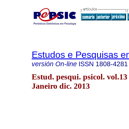
Estudos e Pesquisas e
versión On-line
ISSN
1808-4281
Estud. pesqui. psicol. vol.13
Janeiro dic. 2013