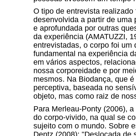
O tipo de entrevista realizado
desenvolvida a partir de uma 
e aprofundada por outras que
da experiência (AMATUZZI, 19
entrevistadas, o corpo foi u
fundamental na experiência d
em vários aspectos, relacion
nossa corporeidade e por mei
mesmos. Na Biodança, que é
perceptiva, baseada no sensí
objeto, mas como raiz de noss
Para Merleau-Ponty (2006), a 
do corpo-vivido, na qual se co
sujeito com o mundo. Sobre e
Dentz (2008): "Deslocada de s