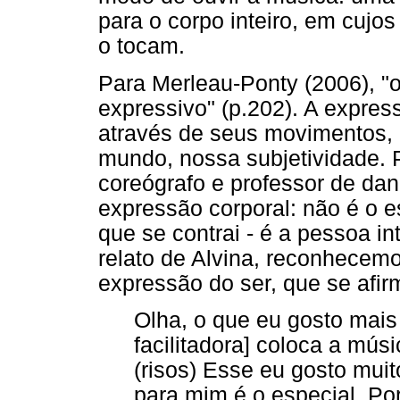
para o corpo inteiro, em cuj
o tocam.
Para Merleau-Ponty (2006), 
expressivo" (p.202). A expres
através de seus movimentos, 
mundo, nossa subjetividade. P
coreógrafo e professor de d
expressão corporal: não é o e
que se contrai - é a pessoa in
relato de Alvina, reconhecem
expressão do ser, que se afir
Olha, o que eu gosto mai
facilitadora] coloca a mús
(risos) Esse eu gosto mui
para mim é o especial. P