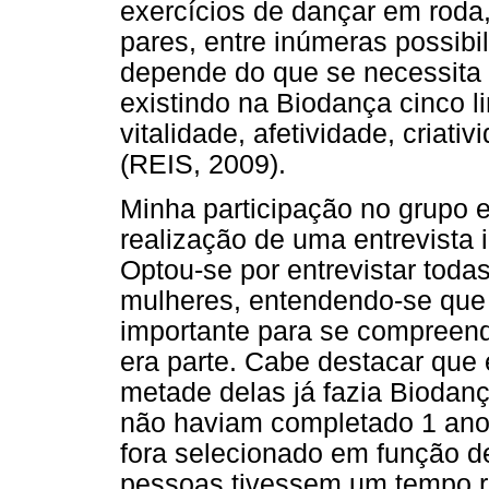
exercícios de dançar em roda
pares, entre inúmeras possibi
depende do que se necessita 
existindo na Biodança cinco li
vitalidade, afetividade, criat
(REIS, 2009).
Minha participação no grupo 
realização de uma entrevista 
Optou-se por entrevistar todas
mulheres, entendendo-se que
importante para se compreend
era parte. Cabe destacar que 
metade delas já fazia Biodan
não haviam completado 1 ano 
fora selecionado em função des
pessoas tivessem um tempo r