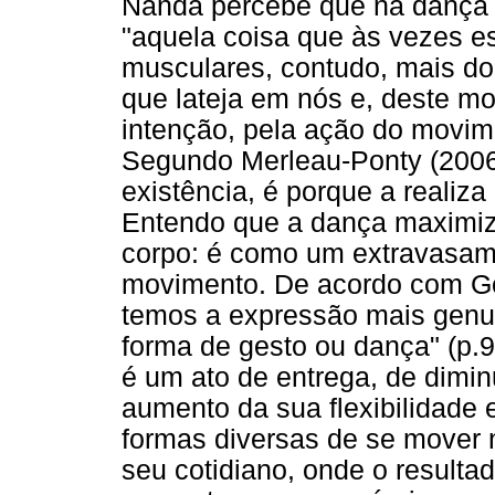
Nanda percebe que na dança 
"aquela coisa que às vezes es
musculares, contudo, mais do 
que lateja em nós e, deste m
intenção, pela ação do movi
Segundo Merleau-Ponty (2006)
existência, é porque a realiza
Entendo que a dança maximiz
corpo: é como um extravasam
movimento. De acordo com G
temos a expressão mais genu
forma de gesto ou dança" (p.9
é um ato de entrega, de dimin
aumento da sua flexibilidade 
formas diversas de se mover
seu cotidiano, onde o resulta