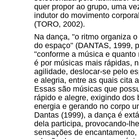
quer propor ao grupo, uma ve
indutor do movimento corpora
(TORO, 2002).
Na dança, "o ritmo organiza o
do espaço" (DANTAS, 1999, p.
"conforme a música e quanto m
é por músicas mais rápidas, 
agilidade, deslocar-se pelo e
e alegria, entre as quais cita
Essas são músicas que poss
rápido e alegre, exigindo dos
energia e gerando no corpo u
Dantas (1999), a dança é extá
dela participa, provocando-l
sensações de encantamento, d