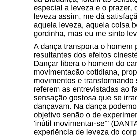
especial a leveza e o prazer,
leveza assim, me dá satisfação
aquela leveza, aquela coisa b
gordinha, mas eu me sinto lev
A dança transporta o homem
resultantes dos efeitos cinest
Dançar libera o homem do carát
movimentação cotidiana, prop
movimentos e transformando s
referem as entrevistadas ao fa
sensação gostosa que se irra
dançavam. Na dança podemos 
objetivo senão o de experime
'inútil movimentar-se'" (DANTA
experiência de leveza do cor