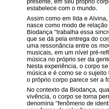
presente, em seu próprio corp
estabelece com o mundo.
Assim como em Ilda e Alvina,
nasce como modo de relação s
Biodança "trabalha essa sinc
que se dá pela entrega do co
uma ressonância entre os mo
musicais, em um nível pré-refl
música no próprio ser da gent
Nesta experiência, o corpo se
música e é como se o sujeito 
o próprio corpo parece ser a 
No contexto da Biodança, qu
vivência, o corpo se torna pe
denomina "fenômeno de identif