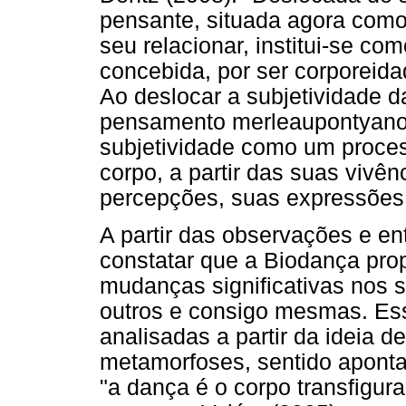
pensante, situada agora com
seu relacionar, institui-se com
concebida, por ser corporeid
Ao deslocar a subjetividade da
pensamento merleaupontyano 
subjetividade como um proces
corpo, a partir das suas vivê
percepções, suas expressões 
A partir das observações e ent
constatar que a Biodança pro
mudanças significativas nos 
outros e consigo mesmas. Es
analisadas a partir da ideia 
metamorfoses, sentido aponta
"a dança é o corpo transfigur