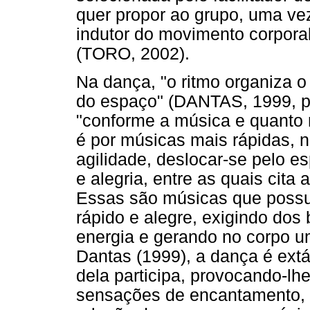
quer propor ao grupo, uma ve
indutor do movimento corpora
(TORO, 2002).
Na dança, "o ritmo organiza o
do espaço" (DANTAS, 1999, p.
"conforme a música e quanto m
é por músicas mais rápidas, 
agilidade, deslocar-se pelo e
e alegria, entre as quais cita
Essas são músicas que poss
rápido e alegre, exigindo dos
energia e gerando no corpo u
Dantas (1999), a dança é extá
dela participa, provocando-l
sensações de encantamento, d