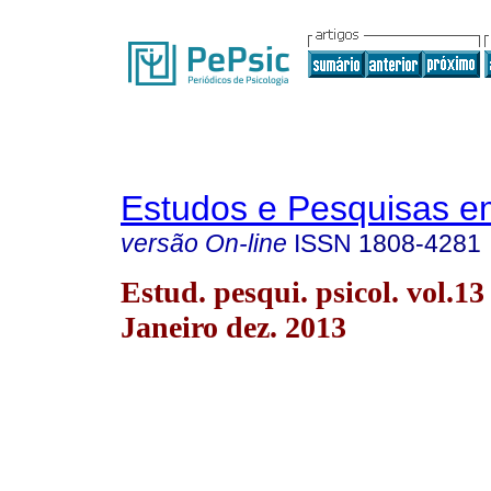
Estudos e Pesquisas e
versão On-line
ISSN
1808-4281
Estud. pesqui. psicol. vol.13
Janeiro dez. 2013