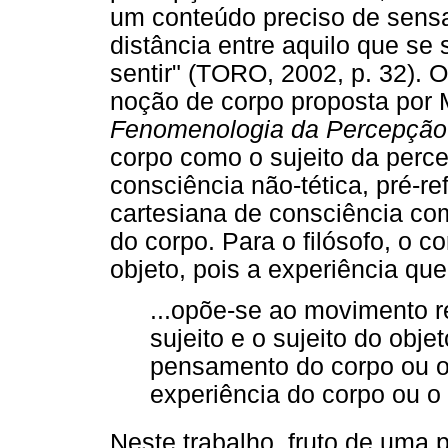
um conteúdo preciso de sensa
distância entre aquilo que se
sentir" (TORO, 2002, p. 32). 
noção de corpo proposta por 
Fenomenologia da Percepção
corpo como o sujeito da per
consciência não-tética, pré-r
cartesiana de consciência co
do corpo. Para o filósofo, o 
objeto, pois a experiência que
...opõe-se ao movimento r
sujeito e o sujeito do obj
pensamento do corpo ou o 
experiência do corpo ou o 
Neste trabalho, fruto de uma 