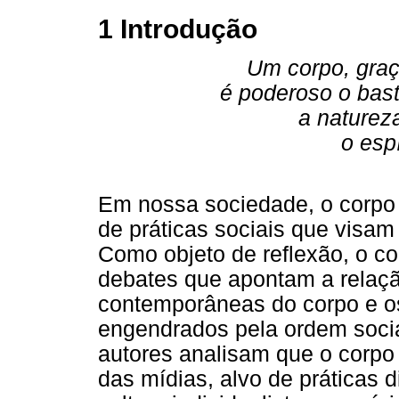
1 Introdução
Um corpo, graç
é poderoso o bast
a naturez
o esp
Em nossa sociedade, o corpo
de práticas sociais que visa
Como objeto de reflexão, o c
debates que apontam a relaçã
contemporâneas do corpo e o
engendrados pela ordem social
autores analisam que o corpo
das mídias, alvo de práticas 