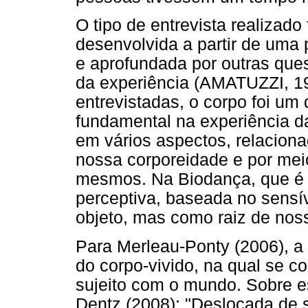
O tipo de entrevista realizado
desenvolvida a partir de uma 
e aprofundada por outras que
da experiência (AMATUZZI, 19
entrevistadas, o corpo foi u
fundamental na experiência d
em vários aspectos, relacion
nossa corporeidade e por mei
mesmos. Na Biodança, que é
perceptiva, baseada no sensí
objeto, mas como raiz de noss
Para Merleau-Ponty (2006), a 
do corpo-vivido, na qual se co
sujeito com o mundo. Sobre e
Dentz (2008): "Deslocada de s