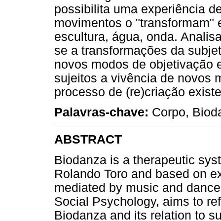
possibilita uma experiência d
movimentos o "transformam" em
escultura, água, onda. Analis
se a transformações da subje
novos modos de objetivação e 
sujeitos a vivência de novos
processo de (re)criação existe
Palavras-chave:
Corpo, Biod
ABSTRACT
Biodanza is a therapeutic sys
Rolando Toro and based on ex
mediated by music and dance. 
Social Psychology, aims to ref
Biodanza and its relation to s