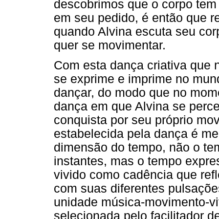
descobrimos que o corpo tem 
em seu pedido, é então que r
quando Alvina escuta seu cor
quer se movimentar.
Com esta dança criativa que 
se exprime e imprime no mund
dançar, do modo que no mome
dança em que Alvina se perc
conquista por seu próprio mo
estabelecida pela dança é me
dimensão do tempo, não o t
instantes, mas o tempo expre
vivido como cadência que ref
com suas diferentes pulsaçõe
unidade música-movimento-viv
selecionada pelo facilitador 