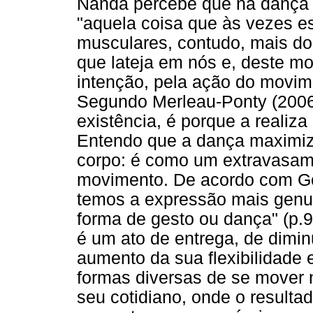
Nanda percebe que na dança 
"aquela coisa que às vezes es
musculares, contudo, mais do 
que lateja em nós e, deste m
intenção, pela ação do movi
Segundo Merleau-Ponty (2006)
existência, é porque a realiza
Entendo que a dança maximiz
corpo: é como um extravasam
movimento. De acordo com G
temos a expressão mais genu
forma de gesto ou dança" (p.9
é um ato de entrega, de dimin
aumento da sua flexibilidade 
formas diversas de se mover
seu cotidiano, onde o resulta