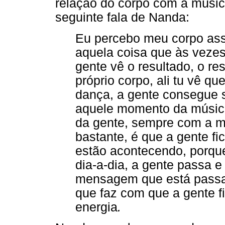
relação do corpo com a músi
seguinte fala de Nanda:
Eu percebo meu corpo ass
aquela coisa que às vezes
gente vê o resultado, o re
próprio corpo, ali tu vê qu
dança, a gente consegue s
aquele momento da música,
da gente, sempre com a m
bastante, é que a gente f
estão acontecendo, porque
dia-a-dia, a gente passa e 
mensagem que está passa
que faz com que a gente f
energia
.