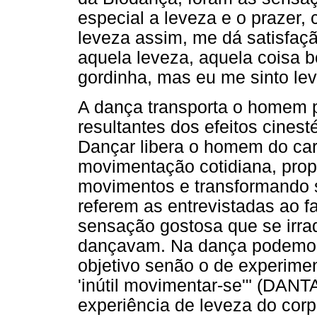
especial a leveza e o prazer,
leveza assim, me dá satisfação
aquela leveza, aquela coisa b
gordinha, mas eu me sinto lev
A dança transporta o homem
resultantes dos efeitos cinest
Dançar libera o homem do carát
movimentação cotidiana, prop
movimentos e transformando s
referem as entrevistadas ao fa
sensação gostosa que se irra
dançavam. Na dança podemos 
objetivo senão o de experime
'inútil movimentar-se'" (DANTA
experiência de leveza do cor