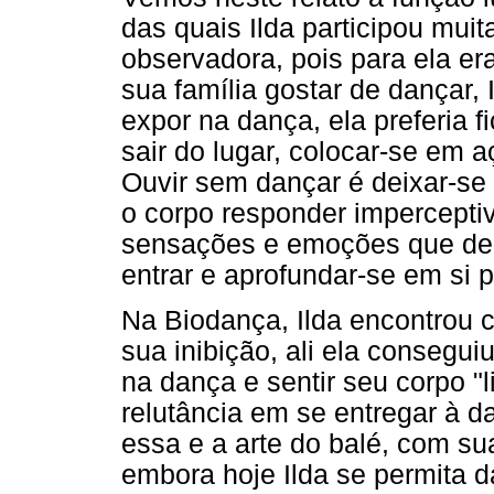
das quais Ilda participou mui
observadora, pois para ela era
sua família gostar de dançar, 
expor na dança, ela preferia 
sair do lugar, colocar-se em a
Ouvir sem dançar é deixar-se
o corpo responder impercepti
sensações e emoções que den
entrar e aprofundar-se em si p
Na Biodança, Ilda encontrou c
sua inibição, ali ela consegui
na dança e sentir seu corpo "li
relutância em se entregar à d
essa e a arte do balé, com sua
embora hoje Ilda se permita d