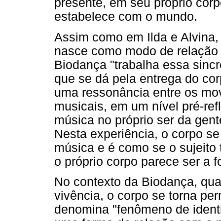
presente, em seu próprio corp
estabelece com o mundo.
Assim como em Ilda e Alvina,
nasce como modo de relação s
Biodança "trabalha essa sinc
que se dá pela entrega do co
uma ressonância entre os mo
musicais, em um nível pré-refl
música no próprio ser da gent
Nesta experiência, o corpo se
música e é como se o sujeito 
o próprio corpo parece ser a 
No contexto da Biodança, qu
vivência, o corpo se torna pe
denomina "fenômeno de identif