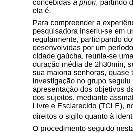
concebidas
a priori
, partindo 
ela é.
Para compreender a experiênc
pesquisadora inseriu-se em u
regularmente, participando do
desenvolvidas por um período
cidade gaúcha, reunia-se um
duração média de 2h30min, s
sua maioria senhoras, quase 
investigação no grupo seguiu
apresentação dos objetivos d
dos sujeitos, mediante assin
Livre e Esclarecido (TCLE), no
direitos o sigilo quanto à iden
O procedimento seguido nesta 