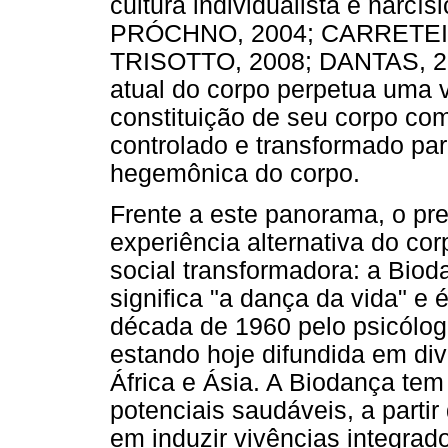
cultura individualista e nar
PRÓCHNO, 2004; CARRETEI
TRISOTTO, 2008; DANTAS, 201
atual do corpo perpetua uma vi
constituição de seu corpo co
controlado e transformado pa
hegemônica do corpo.
Frente a este panorama, o pr
experiência alternativa do cor
social transformadora: a Bio
significa "a dança da vida" e 
década de 1960 pelo psicólog
estando hoje difundida em di
África e Ásia. A Biodança te
potenciais saudáveis, a parti
em induzir vivências integrad