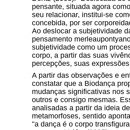
pensante, situada agora com
seu relacionar, institui-se com
concebida, por ser corporeid
Ao deslocar a subjetividade da
pensamento merleaupontyano 
subjetividade como um proces
corpo, a partir das suas vivê
percepções, suas expressões 
A partir das observações e ent
constatar que a Biodança pro
mudanças significativas nos 
outros e consigo mesmas. Es
analisadas a partir da ideia 
metamorfoses, sentido aponta
"a dança é o corpo transfigur