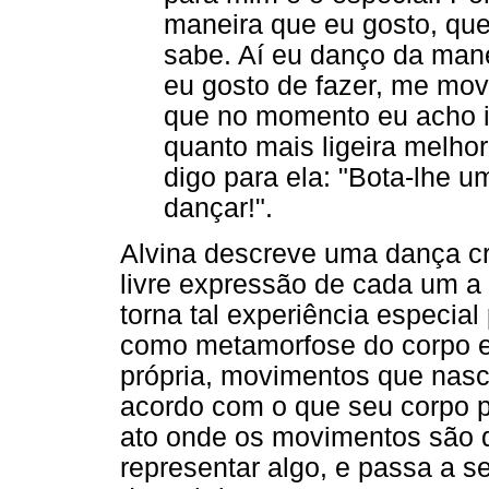
maneira que eu gosto, que
sabe. Aí eu danço da mane
eu gosto de fazer, me mov
que no momento eu acho i
quanto mais ligeira melho
digo para ela: "Bota-lhe 
dançar!".
Alvina descreve uma dança cri
livre expressão de cada um a 
torna tal experiência especial
como metamorfose do corpo em
própria, movimentos que nas
acordo com o que seu corpo 
ato onde os movimentos são 
representar algo, e passa a s