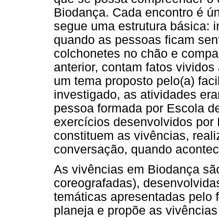
Biodança. Cada encontro é ú
segue uma estrutura básica: i
quando as pessoas ficam sen
colchonetes no chão e compar
anterior, contam fatos vivido
um tema proposto pelo(a) faci
investigado, as atividades er
pessoa formada por Escola de
exercícios desenvolvidos por 
constituem as vivências, real
conversação, quando acontec
As vivências em Biodança sã
coreografadas), desenvolvidas 
temáticas apresentadas pelo fa
planeja e propõe as vivências