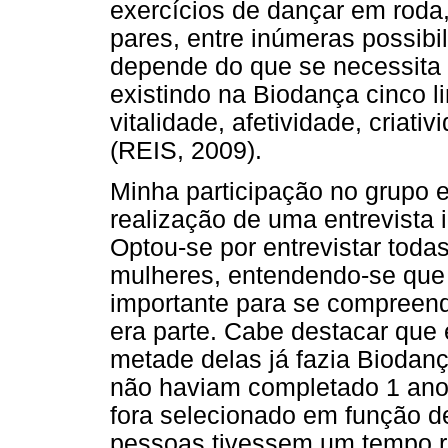
exercícios de dançar em roda
pares, entre inúmeras possibi
depende do que se necessita 
existindo na Biodança cinco li
vitalidade, afetividade, criat
(REIS, 2009).
Minha participação no grupo 
realização de uma entrevista 
Optou-se por entrevistar todas
mulheres, entendendo-se que
importante para se compreend
era parte. Cabe destacar que 
metade delas já fazia Biodan
não haviam completado 1 ano 
fora selecionado em função des
pessoas tivessem um tempo r