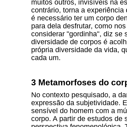
muitos outros, invisíveis na e
contrário, torna a experiência
é necessário ter um corpo den
para dela desfrutar, como nos
considerar "gordinha", diz se
diversidade de corpos é acol
própria diversidade da vida,
cada um.
3 Metamorfoses do cor
No contexto pesquisado, a da
expressão da subjetividade. E
sensível do homem com a mús
corpo. A partir de estudos d
perspectiva fenomenológica, 