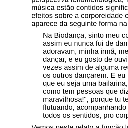
música estão contidos signif
efeitos sobre a corporeidade 
aparece da seguinte forma na 
Na Biodança, sinto meu cor
assim eu nunca fui de da
adoravam, minha irmã, me
dançar, e eu gosto de ouvi
vezes assim de alguma re
os outros dançarem. E eu 
que eu seja uma bailarina
como tem pessoas que di
maravilhosa!", porque tu t
flutuando, acompanhando 
todos os sentidos, pro cor
Vemos neste relato a função l