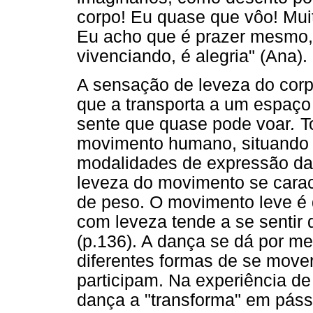
corpo! Eu quase que vôo! Mui
Eu acho que é prazer mesmo,
vivenciando, é alegria" (Ana).
A sensação de leveza do corp
que a transporta a um espaço 
sente que quase pode voar
.
To
movimento humano, situando a
modalidades de expressão da 
leveza do movimento se carac
de peso. O movimento leve é
com leveza tende a se sentir q
(p.136). A dança se dá por m
diferentes formas de se mover
participam. Na experiência d
dança a "transforma" em pás