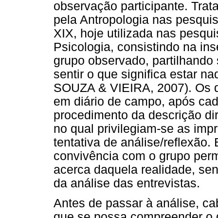
observação participante. Trat
pela Antropologia nas pesquis
XIX, hoje utilizada nas pesqui
Psicologia, consistindo na ins
grupo observado, partilhando 
sentir o que significa estar 
SOUZA & VIEIRA, 2007). Os d
em diário de campo, após cada
procedimento da descrição di
no qual privilegiam-se as imp
tentativa de análise/reflexão
convivência com o grupo perm
acerca daquela realidade, se
da análise das entrevistas.
Antes de passar à análise, c
que se possa compreender o 