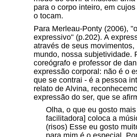
para o corpo inteiro, em cuj
o tocam.
Para Merleau-Ponty (2006), 
expressivo" (p.202). A expres
através de seus movimentos, 
mundo, nossa subjetividade. P
coreógrafo e professor de d
expressão corporal: não é o e
que se contrai - é a pessoa in
relato de Alvina, reconhecem
expressão do ser, que se afir
Olha, o que eu gosto mai
facilitadora] coloca a mús
(risos) Esse eu gosto mui
para mim é o especial. P