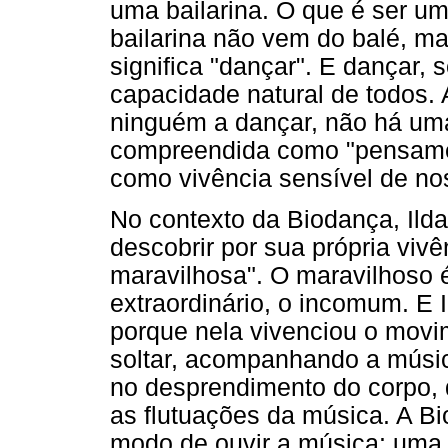
uma bailarina. O que é ser um
bailarina não vem do balé, ma
significa "dançar". E dançar,
capacidade natural de todos.
ninguém a dançar, não há uma
compreendida como "pensame
como vivência sensível de no
No contexto da Biodança, Ild
descobrir por sua própria viv
maravilhosa". O maravilhoso é
extraordinário, o incomum. E 
porque nela vivenciou o movi
soltar, acompanhando a músi
no desprendimento do corpo, 
as flutuações da música. A Bi
modo de ouvir a música: uma 