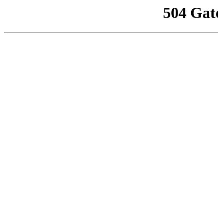
504 Gat