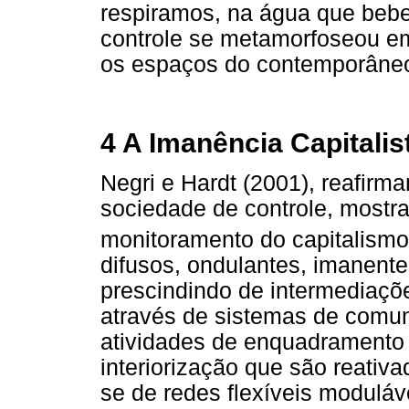
respiramos, na água que beb
controle se metamorfoseou em
os espaços do contemporâne
4 A Imanência Capitalis
Negri e Hardt (2001), reafirm
sociedade de controle, most
monitoramento do capitalismo
difusos, ondulantes, imanent
prescindindo de intermediaçõe
através de sistemas de comun
atividades de enquadrament
interiorização que são reativa
se de redes flexíveis moduláv