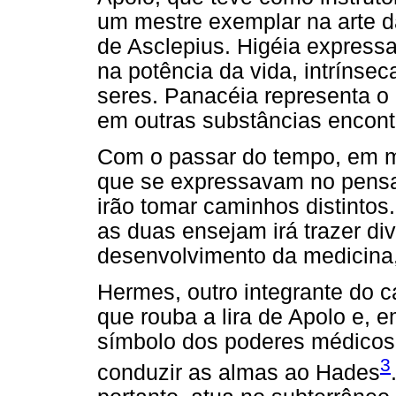
um mestre exemplar na arte da
de Asclepius. Higéia expressa
na potência da vida, intrínse
seres. Panacéia representa o 
em outras substâncias encont
Com o passar do tempo, em mei
que se expressavam no pensam
irão tomar caminhos distinto
as duas ensejam irá trazer d
desenvolvimento da medicina
Hermes, outro integrante do 
que rouba a lira de Apolo e, 
símbolo dos poderes médicos.
3
conduzir as almas ao Hades