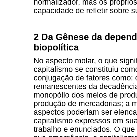
normalizador, mas os próprio
capacidade de refletir sobre s
2 Da Gênese da dependê
biopolítica
No aspecto molar, o que signif
capitalismo se constituiu com
conjugação de fatores como: o
remanescentes da decadência
monopólio dos meios de produ
produção de mercadorias; a ma
aspectos poderiam ser elenca
capitalismo expressos em suas 
trabalho e enunciados. O qu