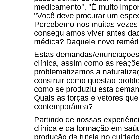
medicamento", "É muito importa
"Você deve procurar um espec
Percebemo-nos muitas vezes
conseguíamos viver antes da
médica? Daquele novo remédi
Estas demandas/enunciações
clínica, assim como as reaçõ
problematizamos a naturaliza
construir como questão-probl
como se produziu esta demand
Quais as forças e vetores qu
contemporânea?
Partindo de nossas experiênc
clínica e da formação em saú
produção de tutela no cuidad