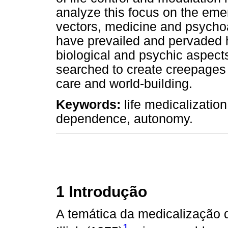
analyze this focus on the eme
vectors, medicine and psychoa
have prevailed and pervaded h
biological and psychic aspect
searched to create creepages i
care and world-building.
Keywords:
life medicalizatio
dependence, autonomy.
1 Introdução
A temática da medicalização d
1