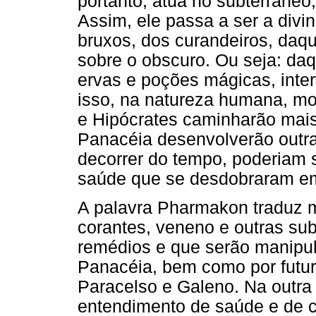
portanto, atua no subterrâneo
Assim, ele passa a ser a divi
bruxos, dos curandeiros, da
sobre o obscuro. Ou seja: daq
ervas e poções mágicas, inter
isso, na natureza humana, mo
e Hipócrates caminharão mai
Panacéia desenvolverão outra 
decorrer do tempo, poderiam 
saúde que se desdobraram em 
A palavra Pharmakon traduz 
corantes, veneno e outras su
remédios e que serão manipu
Panacéia, bem como por futur
Paracelso e Galeno. Na outra v
entendimento de saúde e de cu