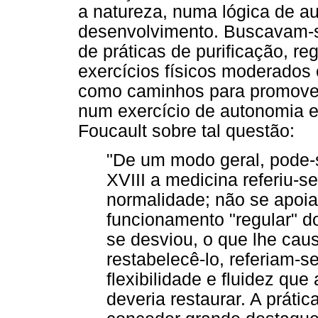
a natureza, numa lógica de a
desenvolvimento. Buscavam-se
de práticas de purificação, re
exercícios físicos moderados 
como caminhos para promover
num exercício de autonomia e
Foucault sobre tal questão:
"De um modo geral, pode-s
XVIII a medicina referiu-s
normalidade; não se apoi
funcionamento "regular" d
se desviou, o que lhe cau
restabelecê-lo, referiam-s
flexibilidade e fluidez que
deveria restaurar. A práti