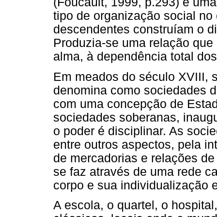
(Foucault, 1999, p.293) é um
tipo de organização social no 
descendentes construíam o di
Produzia-se uma relação que 
alma, à dependência total do
Em meados do século XVIII, s
denomina como sociedades di
com uma concepção de Estado 
sociedades soberanas, inaug
o poder é disciplinar. As soc
entre outros aspectos, pela in
de mercadorias e relações de 
se faz através de uma rede c
corpo e sua individualização
A escola, o quartel, o hospita