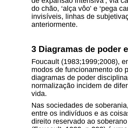
de expansão intensiva', via cap
do chão, ‘alça vôo' e ‘pega c
invisíveis, linhas de subjet
anteriormente.
3 Diagramas de poder 
Foucault (1983;1999;2008), e
modos de funcionamento do po
diagramas de poder disciplinar
normalização incidem de dif
vida.
Nas sociedades de soberania, 
entre os indivíduos e as coisas
direito reservado ao soberano 