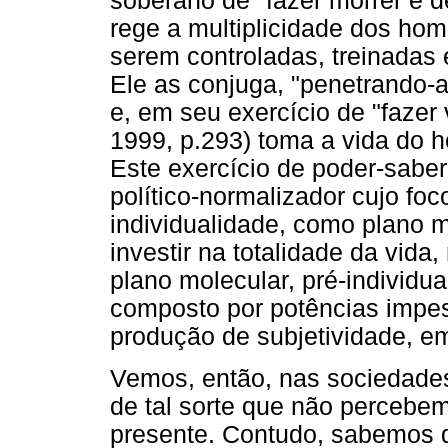
soberano de "fazer morrer e d
rege a multiplicidade dos hom
serem controladas, treinadas 
Ele as conjuga, "penetrando-
e, em seu exercício de "fazer 
1999, p.293) toma a vida do 
Este exercício de poder-sab
político-normalizador cujo fo
individualidade, como plano m
investir na totalidade da vida
plano molecular, pré-individu
composto por potências impes
produção de subjetividade, em
Vemos, então, nas sociedades
de tal sorte que não percebe
presente. Contudo, sabemos q