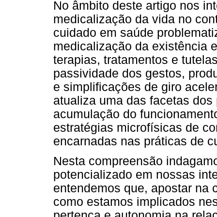
No âmbito deste artigo nos in
medicalização da vida no co
cuidado em saúde problemati
medicalização da existência 
terapias, tratamentos e tutel
passividade dos gestos, prod
e simplificações de giro acel
atualiza uma das facetas dos
acumulação do funcionamento
estratégias microfísicas de c
encarnadas nas práticas de c
Nesta compreensão indagamos
potencializado em nossas inte
entendemos que, apostar na c
como estamos implicados nes
pertença e autonomia na relaç