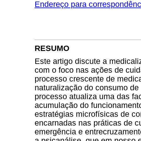
Endereço para correspondênc
RESUMO
Este artigo discute a medical
com o foco nas ações de cui
processo crescente de medica
naturalização do consumo de t
processo atualiza uma das fa
acumulação do funcionamento
estratégias microfísicas de c
encarnadas nas práticas de c
emergência e entrecruzamento
a psicanálise, que em nosso