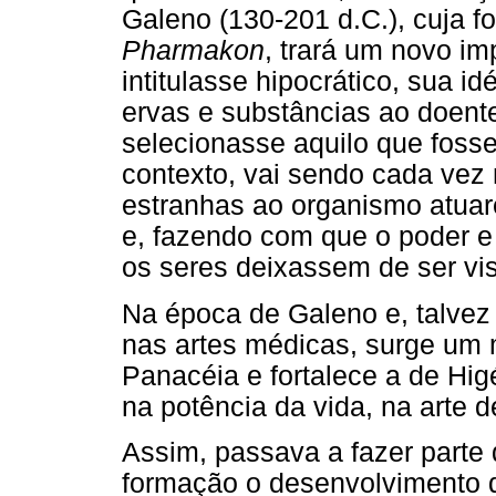
Galeno (130-201 d.C.), cuja f
Pharmakon
, trará um novo i
intitulasse hipocrático, sua id
ervas e substâncias ao doent
selecionasse aquilo que foss
contexto, vai sendo cada vez 
estranhas ao organismo atuar
e, fazendo com que o poder e 
os seres deixassem de ser vis
Na época de Galeno e, talve
nas artes médicas, surge um 
Panacéia e fortalece a de Higé
na potência da vida, na arte d
Assim, passava a fazer parte
formação o desenvolvimento d