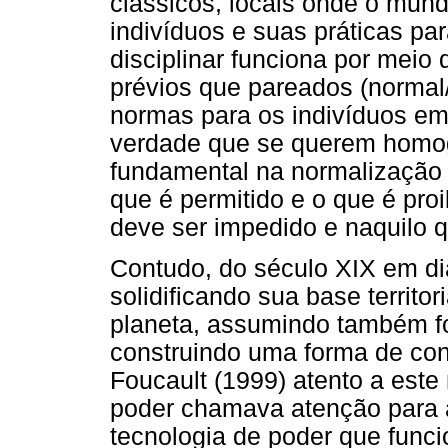
clássicos, locais onde o mund
indivíduos e suas práticas pa
disciplinar funciona por mei
prévios que pareados (normal/
normas para os indivíduos e
verdade que se querem homog
fundamental na normalização d
que é permitido e o que é proi
deve ser impedido e naquilo q
Contudo, do século XIX em dia
solidificando sua base territor
planeta, assumindo também fo
construindo uma forma de cont
Foucault (1999) atento a est
poder chamava atenção para
tecnologia de poder que func