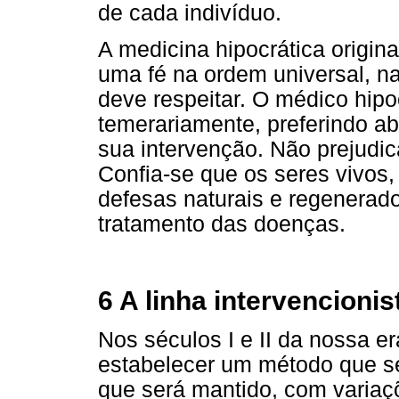
de cada indivíduo.
A medicina hipocrática origin
uma fé na ordem universal, na
deve respeitar. O médico hipo
temerariamente, preferindo a
sua intervenção. Não prejudic
Confia-se que os seres vivos
defesas naturais e regenerad
tratamento das doenças.
6 A linha intervencionis
Nos séculos I e II da nossa e
estabelecer um método que se
que será mantido, com variaçõ