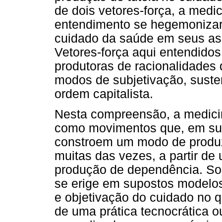
de dois vetores-força, a medi
entendimento se hegemonizara
cuidado da saúde em seus asp
Vetores-força aqui entendido
produtoras de racionalidades
modos de subjetivação, suste
ordem capitalista.
Nesta compreensão, a medicin
como movimentos que, em sua
constroem um modo de produz
muitas das vezes, a partir de
produção de dependência. Sob
se erige em supostos modelo
e objetivação do cuidado no q
de uma prática tecnocrática 