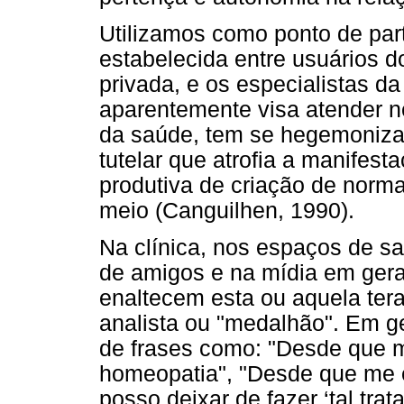
Utilizamos como ponto de part
estabelecida entre usuários d
privada, e os especialistas d
aparentemente visa atender 
da saúde, tem se hegemoniza
tutelar que atrofia a manifest
produtiva de criação de normat
meio (Canguilhen, 1990).
Na clínica, nos espaços de s
de amigos e na mídia em geral
enaltecem esta ou aquela tera
analista ou "medalhão". Em g
de frases como: "Desde que 
homeopatia", "Desde que me e
posso deixar de fazer ‘tal tr