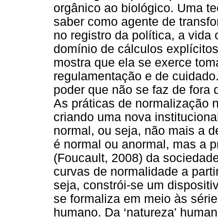
orgânico ao biológico. Uma t
saber como agente de transf
no registro da política, a vid
domínio de cálculos explícitos
mostra que ela se exerce to
regulamentação e de cuidado. 
poder que não se faz de fora
As práticas de normalização 
criando uma nova instituciona
normal, ou seja, não mais a d
é normal ou anormal, mas a p
(Foucault, 2008) da sociedade
curvas de normalidade a part
seja, constrói-se um dispositi
se formaliza em meio às séri
humano. Da ‘natureza' human