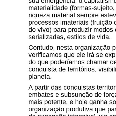
sua emergência, o capitalismo 
materialidade (formas-sujeito,
riqueza material sempre este
processos imateriais (fruição 
do vivo) para produzir modos
serializadas, estilos de vida.
Contudo, nesta organização p
verificamos que ele irá se ex
do que poderíamos chamar de 
conquista de territórios, visi
planeta.
A partir das conquistas territo
embates e subsunção de força
mais potente, e hoje ganha s
organização produtiva que pas