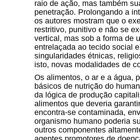
raio de ação, mas também sua
penetração. Prolongando a int
os autores mostram que o exe
restritivo, punitivo e não se
vertical, mas sob a forma de 
entrelaçada ao tecido social 
singularidades étnicas, religi
isto, novas modalidades de co
Os alimentos, o ar e a água, 
básicos de nutrição do human
da lógica de produção capital
alimentos que deveria garant
encontra-se contaminada, en
organismo humano poderia sup
outros componentes altamente 
agentes promotores de doenç