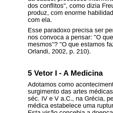
dos conflitos", como dizia Fr
produz, com enorme habilidad
com ela.
Esse paradoxo precisa ser pe
nos convoca a pensar: "O que
mesmos"? "O que estamos faz
Orlandi, 2002, p. 210).
5 Vetor I - A Medicina
Adotamos como acontecimento
surgimento das artes médicas
séc. IV e V a.C., na Grécia, 
médica estabelece uma ruptu
Esta visão concebia a doença