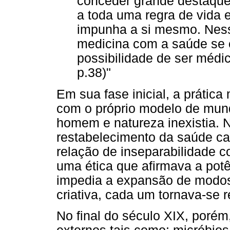
conceder grande destaque 
a toda uma regra de vida 
impunha a si mesmo. Nessa
medicina com a saúde se e
possibilidade de ser médi
p.38)"
Em sua fase inicial, a prátic
com o próprio modelo de mun
homem e natureza inexistia. 
restabelecimento da saúde ca
relação de inseparabilidade 
uma ética que afirmava a potên
impedia a expansão de modos
criativa, cada um tornava-se 
No final do século XIX, porém