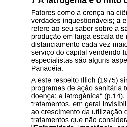
7 A iatrogenia e o mito 
Fatores como a crença na ciê
verdades inquestionáveis; a e
refere ao seu saber sobre a s
produção em larga escala de
distanciamento cada vez maio
serviço do capital vendendo t
especialistas são alguns asp
Panacéia.
A este respeito Illich (1975) 
programas de ação sanitária 
doença: a iatrogênica" (p.14).
tratamentos, em geral invisib
ao crescimento da utilização
tratamentos que não consider