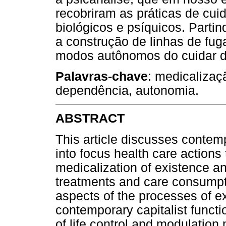
recobriram as práticas de cu
biológicos e psíquicos. Parti
a construção de linhas de fuga
modos autônomos do cuidar d
Palavras-chave
: medicalizaç
dependência, autonomia.
ABSTRACT
This article discusses contemp
into focus health care actions
medicalization of existence an
treatments and care consumpt
aspects of the processes of 
contemporary capitalist functi
of life control and modulation