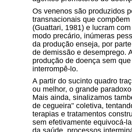
Os venenos são produzidos p
transnacionais que compõem o
(Guattari, 1981) e lucram co
modo precário, inúmeras pes
da produção enseja, por part
de demissão e desemprego. As
produção de doença sem que 
interrompê-lo.
A partir do sucinto quadro tr
ou melhor, o grande paradoxo
Mais ainda, sinalizamos tam
de cegueira" coletiva, tentan
terapias e tratamentos constr
sem efetivamente equivocá-la
da saúde, processos intermi