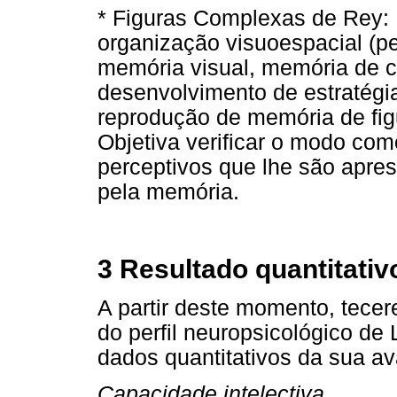
* Figuras Complexas de Rey: E
organização visuoespacial (pe
memória visual, memória de c
desenvolvimento de estratégia
reprodução de memória de fi
Objetiva verificar o modo com
perceptivos que lhe são apre
pela memória.
3 Resultado quantitativo
A partir deste momento, tece
do perfil neuropsicológico de
dados quantitativos da sua av
Capacidade intelectiva