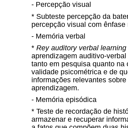
- Percepção visual
* Subteste percepção da bater
percepção visual com ênfase 
- Memória verbal
*
Rey auditory verbal learning 
aprendizagem auditivo-verbal
tanto em pesquisa quanto na 
validade psicométrica e de q
informações relevantes sobre
aprendizagem.
- Memória episódica
* Teste de recordação de histó
armazenar e recuperar informa
a fatos que compõem duas hi