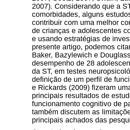
2007). Considerando que a ST
comorbidades, alguns estudos
contribuir com uma melhor co
de crianças e adolescentes c
e usando estratégias de inves
presente artigo, podemos citar
Baker, Bazylewich e Douglass
desempenho de 28 adolescent
da ST, em testes neuropsicoló
definição de um perfil de fun
e Rickards (2009) fizeram uma
principais resultados de estu
funcionamento cognitivo de p
também discutem as limitaçõe
principais achados das pesqui