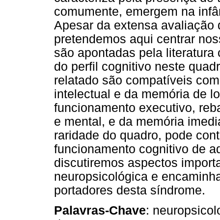
comumente, emergem na infânc
Apesar da extensa avaliação 
pretendemos aqui centrar nos
são apontadas pela literatur
do perfil cognitivo neste quad
relatado são compatíveis com 
intelectual e da memória de l
funcionamento executivo, reb
e mental, e da memória imedi
raridade do quadro, pode con
funcionamento cognitivo de a
discutiremos aspectos import
neuropsicológica e encaminha
portadores desta síndrome.
Palavras-Chave
: neuropsicol