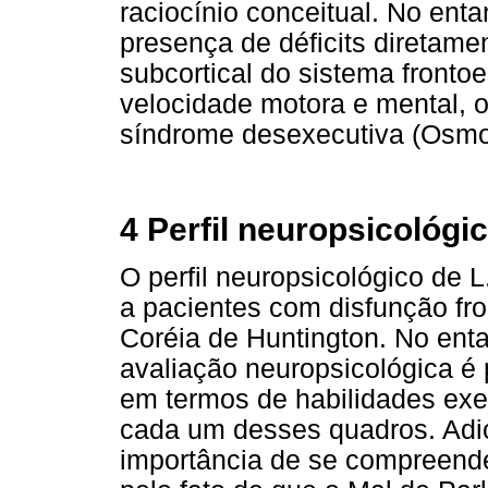
raciocínio conceitual. No ent
presença de déficits diretam
subcortical do sistema fronto
velocidade motora e mental, o
síndrome desexecutiva (Osmo
4 Perfil neuropsicológi
O perfil neuropsicológico de 
a pacientes com disfunção fro
Coréia de Huntington. No entan
avaliação neuropsicológica é p
em termos de habilidades exec
cada um desses quadros. Adic
importância de se compreender