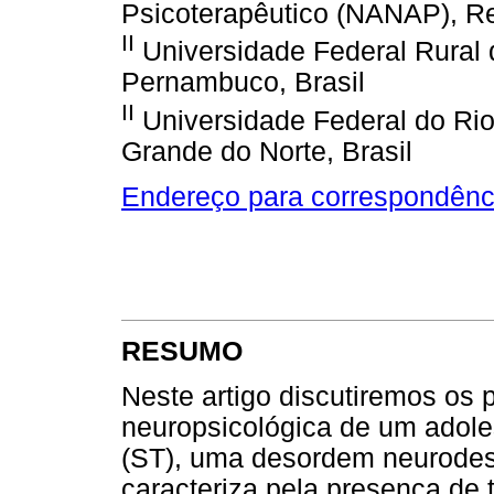
Psicoterapêutico (NANAP), Re
II
Universidade Federal Rural
Pernambuco, Brasil
II
Universidade Federal do Rio
Grande do Norte, Brasil
Endereço para correspondênc
RESUMO
Neste artigo discutiremos os 
neuropsicológica de um adol
(ST), uma desordem neurodes
caracteriza pela presença de 