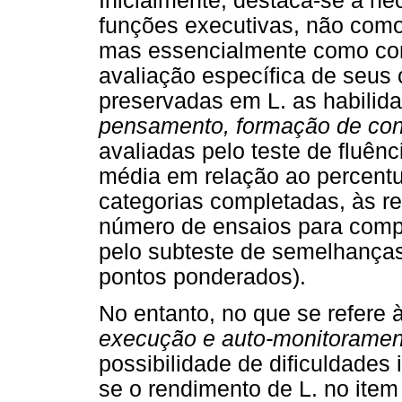
Inicialmente, destaca-se a n
funções executivas, não como
mas essencialmente como co
avaliação específica de seus
preservadas em L. as habilid
pensamento, formação de conc
avaliadas pelo teste de fluênc
média em relação ao percentua
categorias completadas, às re
número de ensaios para compl
pelo subteste de semelhança
pontos ponderados).
No entanto, no que se refere 
execução e auto-monitoramen
possibilidade de dificuldades 
se o rendimento de L. no ite