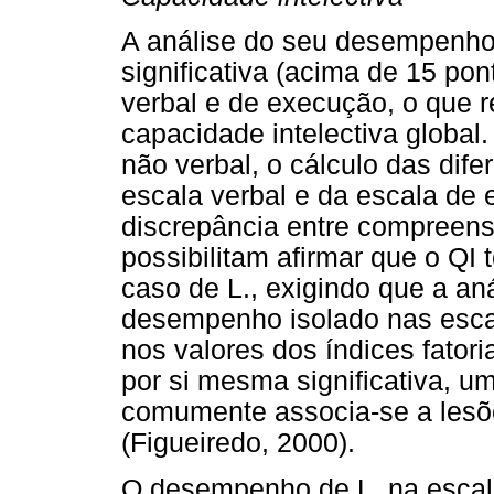
A análise do seu desempenho 
significativa (acima de 15 po
verbal e de execução, o que 
capacidade intelectiva global
não verbal, o cálculo das dife
escala verbal e da escala de
discrepância entre compreens
possibilitam afirmar que o QI
caso de L., exigindo que a an
desempenho isolado nas esca
nos valores dos índices fatori
por si mesma significativa, 
comumente associa-se a lesõe
(Figueiredo, 2000).
O desempenho de L. na escal