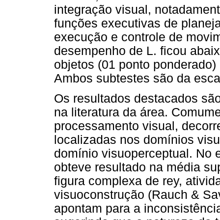
integração visual, notadamen
funções executivas de planej
execução e controle de movim
desempenho de L. ficou abaix
objetos (01 ponto ponderado)
Ambos subtestes são da escal
Os resultados destacados sã
na literatura da área. Comume
processamento visual, decorre
localizadas nos domínios vis
domínio visuoperceptual. No e
obteve resultado na média sup
figura complexa de rey, ativid
visuoconstrução (Rauch & Sav
apontam para a inconsistência