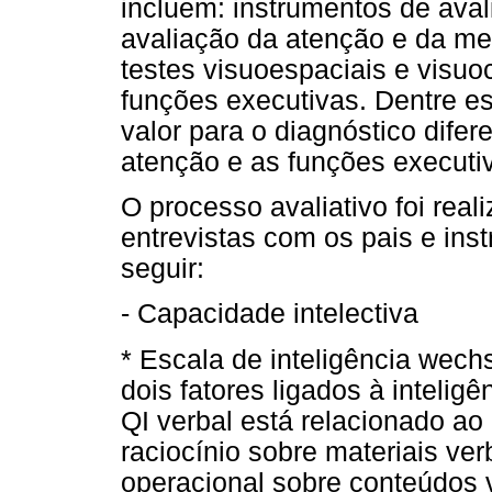
incluem: instrumentos de avali
avaliação da atenção e da m
testes visuoespaciais e visuo
funções executivas. Dentre es
valor para o diagnóstico dife
atenção e as funções executi
O processo avaliativo foi rea
entrevistas com os pais e inst
seguir:
- Capacidade intelectiva
* Escala de inteligência wechs
dois fatores ligados à intelig
QI verbal está relacionado ao
raciocínio sobre materiais v
operacional sobre conteúdos 