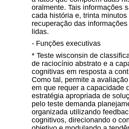
oralmente. Tais informações sã
cada história e, trinta minuto
recuperação das informações 
lidas.
- Funções executivas
* Teste wisconsin de classifi
de raciocínio abstrato e a cap
cognitivas em resposta a con
Como tal, permite a avaliaçã
em que requer a capacidade 
estratégia apropriada de solu
pelo teste demanda planejame
organizada utilizando feedbac
cognitivos, direcionando o c
objetivo e modulando a tendên