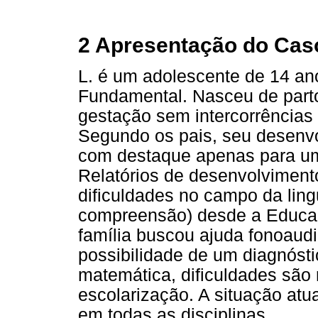
2 Apresentação do Caso
L. é um adolescente de 14 an
Fundamental. Nasceu de part
gestação sem intercorrências
Segundo os pais, seu desenv
com destaque apenas para um 
Relatórios de desenvolvimen
dificuldades no campo da lin
compreensão) desde a Educaçã
família buscou ajuda fonoaud
possibilidade de um diagnóst
matemática, dificuldades são 
escolarização. A situação at
em todas as disciplinas.