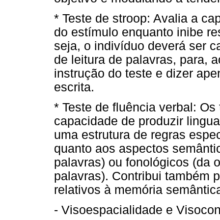
* Teste de stroop: Avalia a c
do estímulo enquanto inibe r
seja, o indivíduo deverá ser c
de leitura de palavras, para, a
instrução do teste e dizer ape
escrita.
* Teste de fluência verbal: Os
capacidade de produzir lingu
uma estrutura de regras espec
quanto aos aspectos semântic
palavras) ou fonológicos (da 
palavras). Contribui também 
relativos à memória semântic
- Visoespacialidade e Visoco