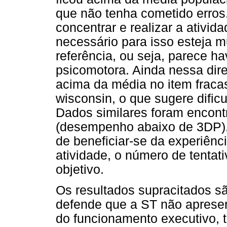
que não tenha cometido erros.
concentrar e realizar a ativi
necessário para isso esteja m
referência, ou seja, parece h
psicomotora. Ainda nessa dir
acima da média no item fraca
wisconsin, o que sugere dific
Dados similares foram encont
(desempenho abaixo de 3DP), 
de beneficiar-se da experiênci
atividade, o número de tentat
objetivo.
Os resultados supracitados s
defende que a ST não apresen
do funcionamento executivo, 