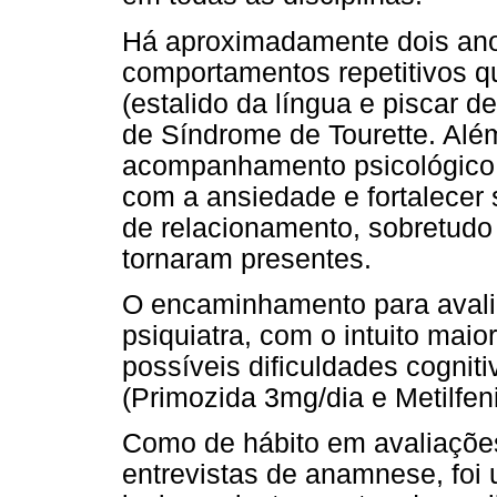
Há aproximadamente dois ano
comportamentos repetitivos q
(estalido da língua e piscar de
de Síndrome de Tourette. Além
acompanhamento psicológico co
com a ansiedade e fortalecer 
de relacionamento, sobretudo
tornaram presentes.
O encaminhamento para avaliaç
psiquiatra, com o intuito maio
possíveis dificuldades cogni
(Primozida 3mg/dia e Metilfen
Como de hábito em avaliações
entrevistas de anamnese, foi 