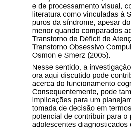
e de processamento visual, c
literatura como vinculadas à 
puros da síndrome, apesar d
menor quando comparados ao
Transtorno de Déficit de Aten
Transtorno Obsessivo Compuls
Osmon e Smerz (2005).
Nesse sentido, a investigação
ora aqui discutido pode cont
acerca do funcionamento cogni
Consequentemente, pode tamb
implicações para um planejam
tomada de decisão em termos 
potencial de contribuir para 
adolescentes diagnosticados 