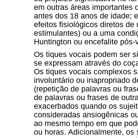
em outras áreas importantes da
antes dos 18 anos de idade; 
efeitos fisiológicos diretos d
estimulantes) ou a uma condi
Huntington ou encefalite pós-
Os tiques vocais podem ser s
se expressam através do coçar 
Os tiques vocais complexos sã
involuntário ou inapropriado d
(repetição de palavras ou frase
de palavras ou frases de out
exacerbados quando os sujei
consideradas ansiogênicas o
ao mesmo tempo em que pode
ou horas. Adicionalmente, os