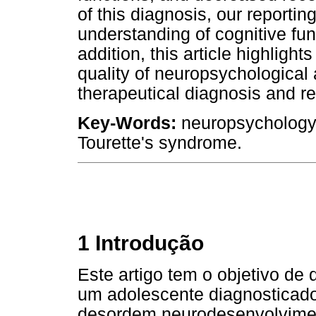
of this diagnosis, our reportin
understanding of cognitive fun
addition, this article highlight
quality of neuropsychological
therapeutical diagnosis and ref
Key-Words:
neuropsychology,
Tourette's syndrome.
1 Introdução
Este artigo tem o objetivo de d
um adolescente diagnosticado
desordem neurodesenvolviment