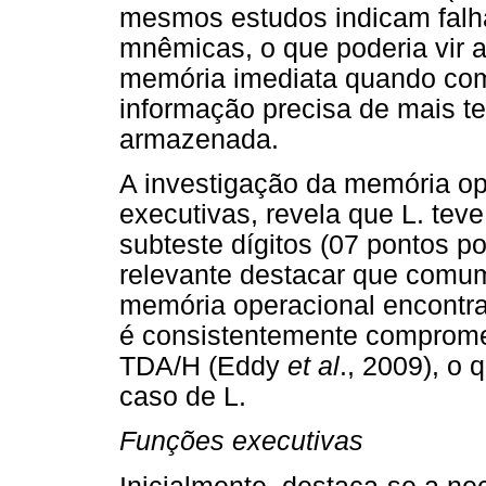
mesmos estudos indicam falha
mnêmicas, o que poderia vir a
memória imediata quando comp
informação precisa de mais t
armazenada.
A investigação da memória op
executivas, revela que L. tev
subteste dígitos (07 pontos 
relevante destacar que comum
memória operacional encontra-
é consistentemente comprome
TDA/H (Eddy
et al
., 2009), o
caso de L.
Funções executivas