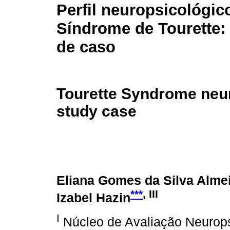
Perfil neuropsicológic
Síndrome de Tourette:
de caso
Tourette Syndrome neur
study case
Eliana Gomes da Silva Alme
***
, III
Izabel Hazin
I
Núcleo de Avaliação Neurop