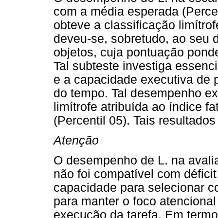
com a média esperada (Percen
obteve a classificação limítro
deveu-se, sobretudo, ao seu
objetos, cuja pontuação pond
Tal subteste investiga essenc
e a capacidade executiva de p
do tempo. Tal desempenho exp
limítrofe atribuída ao índice f
(Percentil 05). Tais resultado
Atenção
O desempenho de L. na avalia
não foi compatível com défic
capacidade para selecionar co
para manter o foco atencional
execução da tarefa. Em termos