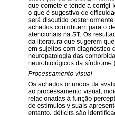
que comete e tende a corrigi-l
o que é sugestivo de dificuldad
será discutido posteriormente
achados contribuem para o deb
atencionais na ST. Os result
da literatura que sugerem que 
em sujeitos com diagnóstico 
neuropatologia das comorbid
neurobiológicos da síndrome
Processamento visual
Os achados oriundos da avali
ao processamento visual, ind
relacionadas à função percept
de estímulos visuais apresen
entanto, déficits são identifi