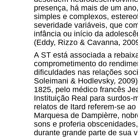
presença, há mais de um ano,
simples e complexos, estereot
severidade variáveis, que c
infância ou início da adolescê
(Eddy, Rizzo & Cavanna, 2009
A ST está associada a rebaix
comprometimento do rendimen
dificuldades nas relações soc
Soleimani & Hodlevsky, 2009).
1825, pelo médico francês Je
Instituição Real para surdos-
relatos de Itard referem-se 
Marquesa de Dampièrre, nobre
sons e proferia obscenidades,
durante grande parte de sua v