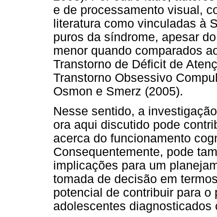
e de processamento visual, c
literatura como vinculadas à 
puros da síndrome, apesar d
menor quando comparados ao
Transtorno de Déficit de Aten
Transtorno Obsessivo Compuls
Osmon e Smerz (2005).
Nesse sentido, a investigação
ora aqui discutido pode cont
acerca do funcionamento cogni
Consequentemente, pode tamb
implicações para um planejam
tomada de decisão em termos 
potencial de contribuir para 
adolescentes diagnosticados 