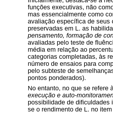
Inicialmente, destaca-se a n
funções executivas, não como
mas essencialmente como co
avaliação específica de seus
preservadas em L. as habilid
pensamento, formação de conc
avaliadas pelo teste de fluênc
média em relação ao percentua
categorias completadas, às re
número de ensaios para compl
pelo subteste de semelhança
pontos ponderados).
No entanto, no que se refere 
execução e auto-monitoramen
possibilidade de dificuldades 
se o rendimento de L. no ite