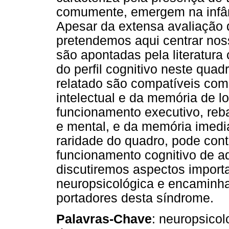
comumente, emergem na infânc
Apesar da extensa avaliação 
pretendemos aqui centrar nos
são apontadas pela literatur
do perfil cognitivo neste quad
relatado são compatíveis com 
intelectual e da memória de l
funcionamento executivo, reb
e mental, e da memória imedi
raridade do quadro, pode con
funcionamento cognitivo de a
discutiremos aspectos import
neuropsicológica e encaminha
portadores desta síndrome.
Palavras-Chave
: neuropsicol