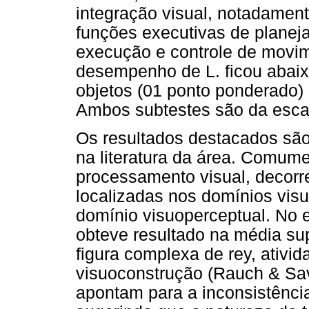
integração visual, notadamen
funções executivas de planej
execução e controle de movim
desempenho de L. ficou abaix
objetos (01 ponto ponderado)
Ambos subtestes são da escal
Os resultados destacados sã
na literatura da área. Comume
processamento visual, decorre
localizadas nos domínios vis
domínio visuoperceptual. No e
obteve resultado na média sup
figura complexa de rey, ativid
visuoconstrução (Rauch & Sav
apontam para a inconsistência