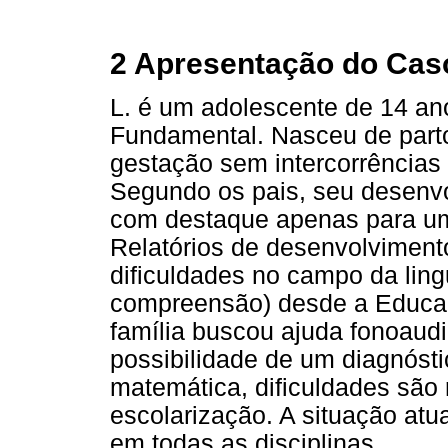
2 Apresentação do Caso
L. é um adolescente de 14 an
Fundamental. Nasceu de part
gestação sem intercorrências
Segundo os pais, seu desenv
com destaque apenas para um 
Relatórios de desenvolvimen
dificuldades no campo da lin
compreensão) desde a Educaçã
família buscou ajuda fonoaud
possibilidade de um diagnóst
matemática, dificuldades são 
escolarização. A situação at
em todas as disciplinas.