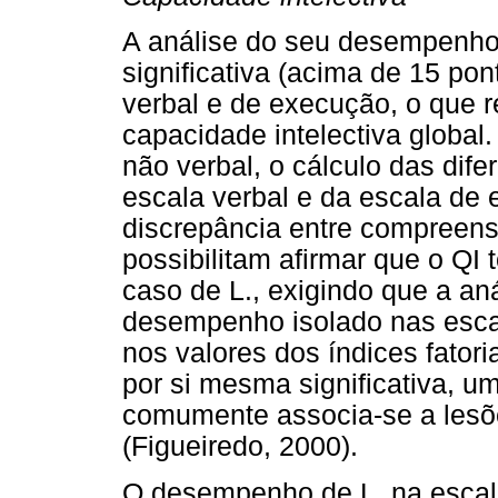
A análise do seu desempenho 
significativa (acima de 15 po
verbal e de execução, o que 
capacidade intelectiva global
não verbal, o cálculo das dife
escala verbal e da escala de
discrepância entre compreens
possibilitam afirmar que o QI
caso de L., exigindo que a an
desempenho isolado nas esca
nos valores dos índices fatori
por si mesma significativa, 
comumente associa-se a lesõe
(Figueiredo, 2000).
O desempenho de L. na escal