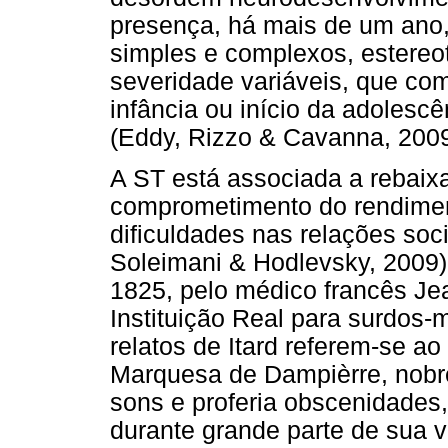
presença, há mais de um ano,
simples e complexos, estereot
severidade variáveis, que c
infância ou início da adolescê
(Eddy, Rizzo & Cavanna, 2009
A ST está associada a rebaix
comprometimento do rendimen
dificuldades nas relações soc
Soleimani & Hodlevsky, 2009).
1825, pelo médico francês Je
Instituição Real para surdos-
relatos de Itard referem-se 
Marquesa de Dampièrre, nobre
sons e proferia obscenidades,
durante grande parte de sua v