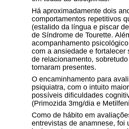
Há aproximadamente dois ano
comportamentos repetitivos q
(estalido da língua e piscar de
de Síndrome de Tourette. Além
acompanhamento psicológico co
com a ansiedade e fortalecer 
de relacionamento, sobretudo
tornaram presentes.
O encaminhamento para avaliaç
psiquiatra, com o intuito maio
possíveis dificuldades cogni
(Primozida 3mg/dia e Metilfen
Como de hábito em avaliações
entrevistas de anamnese, foi 