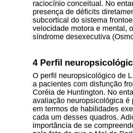
raciocínio conceitual. No ent
presença de déficits diretam
subcortical do sistema fronto
velocidade motora e mental, o
síndrome desexecutiva (Osmo
4 Perfil neuropsicológi
O perfil neuropsicológico de 
a pacientes com disfunção fro
Coréia de Huntington. No entan
avaliação neuropsicológica é p
em termos de habilidades exec
cada um desses quadros. Adic
importância de se compreender