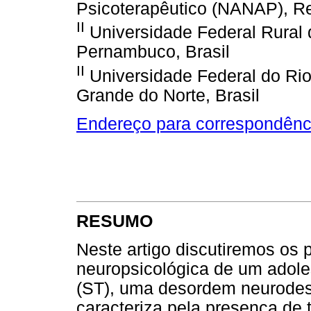
Psicoterapêutico (NANAP), Re
II
Universidade Federal Rural
Pernambuco, Brasil
II
Universidade Federal do Rio
Grande do Norte, Brasil
Endereço para correspondênc
RESUMO
Neste artigo discutiremos os 
neuropsicológica de um adol
(ST), uma desordem neurodes
caracteriza pela presença de 