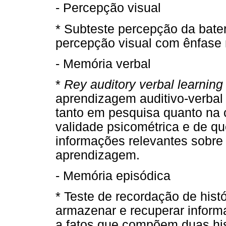
- Percepção visual
* Subteste percepção da bater
percepção visual com ênfase 
- Memória verbal
*
Rey auditory verbal learning 
aprendizagem auditivo-verbal
tanto em pesquisa quanto na 
validade psicométrica e de q
informações relevantes sobre
aprendizagem.
- Memória episódica
* Teste de recordação de histó
armazenar e recuperar informa
a fatos que compõem duas hi