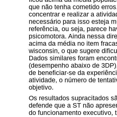
que não tenha cometido erros.
concentrar e realizar a ativi
necessário para isso esteja m
referência, ou seja, parece h
psicomotora. Ainda nessa dir
acima da média no item fraca
wisconsin, o que sugere dific
Dados similares foram encont
(desempenho abaixo de 3DP), 
de beneficiar-se da experiênci
atividade, o número de tentat
objetivo.
Os resultados supracitados s
defende que a ST não apresen
do funcionamento executivo, 