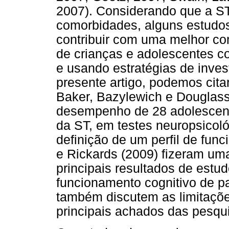
2007). Considerando que a ST
comorbidades, alguns estudos
contribuir com uma melhor co
de crianças e adolescentes c
e usando estratégias de inves
presente artigo, podemos citar
Baker, Bazylewich e Douglass
desempenho de 28 adolescent
da ST, em testes neuropsicoló
definição de um perfil de fun
e Rickards (2009) fizeram uma
principais resultados de estu
funcionamento cognitivo de p
também discutem as limitaçõe
principais achados das pesqui