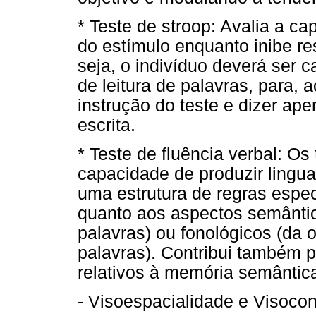
* Teste de stroop: Avalia a c
do estímulo enquanto inibe r
seja, o indivíduo deverá ser c
de leitura de palavras, para, a
instrução do teste e dizer ape
escrita.
* Teste de fluência verbal: Os
capacidade de produzir lingu
uma estrutura de regras espec
quanto aos aspectos semântic
palavras) ou fonológicos (da 
palavras). Contribui também 
relativos à memória semântic
- Visoespacialidade e Visoco