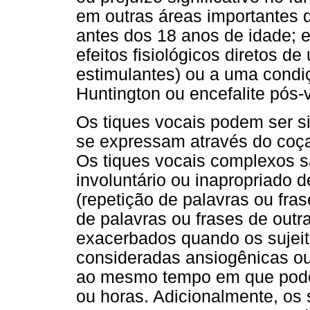
em outras áreas importantes da
antes dos 18 anos de idade; 
efeitos fisiológicos diretos d
estimulantes) ou a uma condi
Huntington ou encefalite pós-
Os tiques vocais podem ser s
se expressam através do coçar 
Os tiques vocais complexos sã
involuntário ou inapropriado d
(repetição de palavras ou frase
de palavras ou frases de out
exacerbados quando os sujei
consideradas ansiogênicas o
ao mesmo tempo em que pode
ou horas. Adicionalmente, os