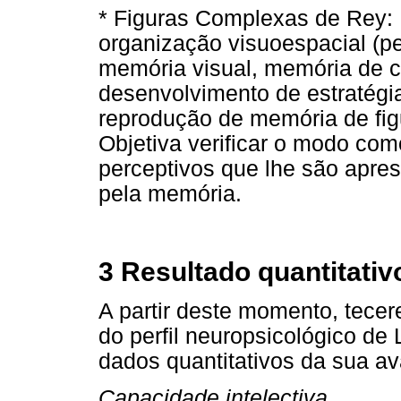
* Figuras Complexas de Rey: E
organização visuoespacial (pe
memória visual, memória de c
desenvolvimento de estratégia
reprodução de memória de fi
Objetiva verificar o modo com
perceptivos que lhe são apre
pela memória.
3 Resultado quantitativo
A partir deste momento, tece
do perfil neuropsicológico de
dados quantitativos da sua av
Capacidade intelectiva