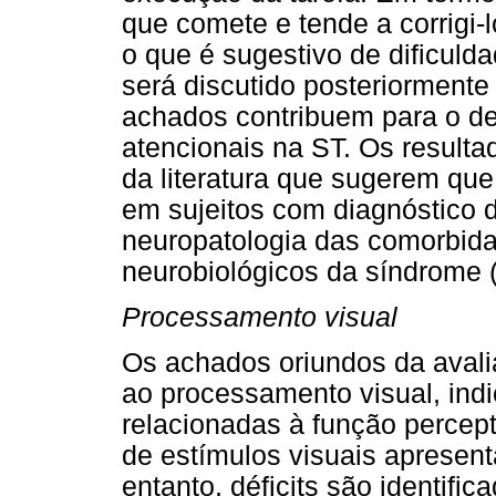
que comete e tende a corrigi-l
o que é sugestivo de dificuldad
será discutido posteriormente
achados contribuem para o deb
atencionais na ST. Os result
da literatura que sugerem que 
em sujeitos com diagnóstico 
neuropatologia das comorbid
neurobiológicos da síndrome
Processamento visual
Os achados oriundos da avali
ao processamento visual, ind
relacionadas à função percept
de estímulos visuais apresen
entanto, déficits são identifi