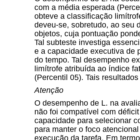
com a média esperada (Percen
obteve a classificação limítro
deveu-se, sobretudo, ao seu
objetos, cuja pontuação pond
Tal subteste investiga essenc
e a capacidade executiva de p
do tempo. Tal desempenho exp
limítrofe atribuída ao índice f
(Percentil 05). Tais resultado
Atenção
O desempenho de L. na avalia
não foi compatível com défic
capacidade para selecionar co
para manter o foco atencional
execução da tarefa. Em termos