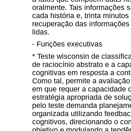
oralmente. Tais informações sã
cada história e, trinta minuto
recuperação das informações 
lidas.
- Funções executivas
* Teste wisconsin de classifi
de raciocínio abstrato e a cap
cognitivas em resposta a con
Como tal, permite a avaliaçã
em que requer a capacidade 
estratégia apropriada de solu
pelo teste demanda planejame
organizada utilizando feedbac
cognitivos, direcionando o c
objetivo e modulando a tendên