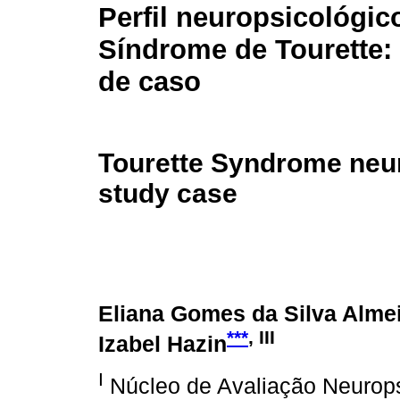
Perfil neuropsicológic
Síndrome de Tourette:
de caso
Tourette Syndrome neur
study case
Eliana Gomes da Silva Alme
***
, III
Izabel Hazin
I
Núcleo de Avaliação Neurop