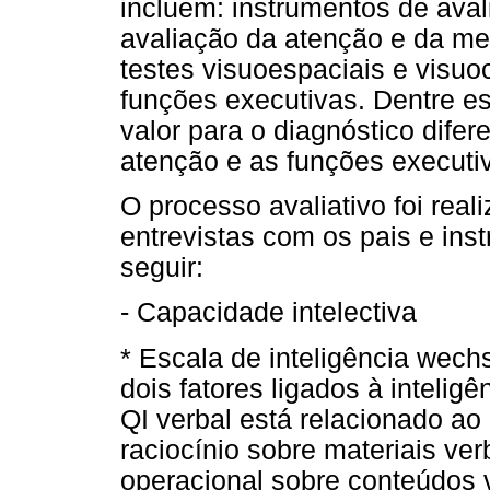
incluem: instrumentos de avali
avaliação da atenção e da m
testes visuoespaciais e visuo
funções executivas. Dentre es
valor para o diagnóstico dife
atenção e as funções executi
O processo avaliativo foi rea
entrevistas com os pais e inst
seguir:
- Capacidade intelectiva
* Escala de inteligência wechs
dois fatores ligados à intelig
QI verbal está relacionado ao
raciocínio sobre materiais v
operacional sobre conteúdos 