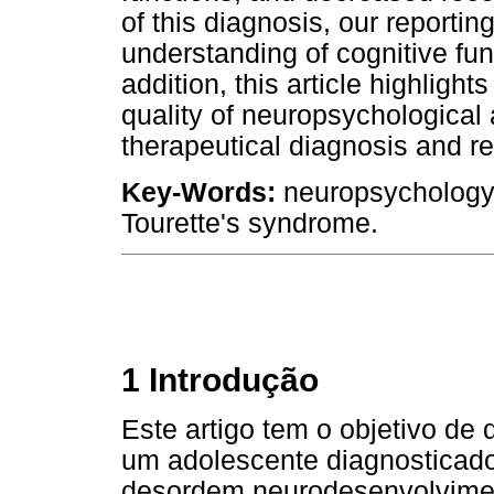
of this diagnosis, our reportin
understanding of cognitive fun
addition, this article highlight
quality of neuropsychological
therapeutical diagnosis and ref
Key-Words:
neuropsychology,
Tourette's syndrome.
1 Introdução
Este artigo tem o objetivo de d
um adolescente diagnosticado
desordem neurodesenvolviment