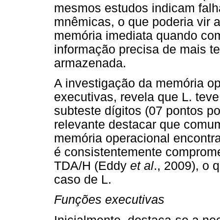
mesmos estudos indicam falha
mnêmicas, o que poderia vir a
memória imediata quando comp
informação precisa de mais t
armazenada.
A investigação da memória op
executivas, revela que L. tev
subteste dígitos (07 pontos 
relevante destacar que comum
memória operacional encontra-
é consistentemente comprome
TDA/H (Eddy
et al
., 2009), o
caso de L.
Funções executivas