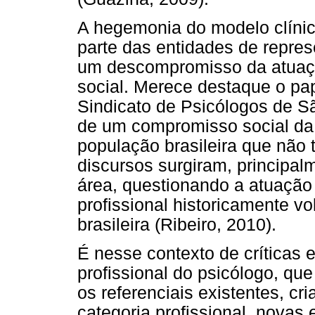
A hegemonia do modelo clínic
parte das entidades de repres
um descompromisso da atuaçã
social. Merece destaque o pa
Sindicato de Psicólogos de 
de um compromisso social da 
população brasileira que não
discursos surgiram, principa
área, questionando a atuação
profissional historicamente v
brasileira (Ribeiro, 2010).
É nesse contexto de críticas 
profissional do psicólogo, qu
os referenciais existentes, c
categoria profissional, novas 