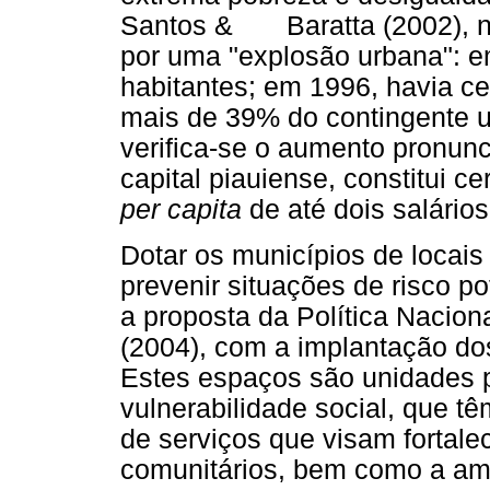
Santos & Baratta (2002), no
por uma "explosão urbana": 
habitantes; em 1996, havia ce
mais de 39% do contingente 
verifica-se o aumento pronun
capital piauiense, constitui 
per capita
de até dois salário
Dotar os municípios de locai
prevenir situações de risco po
a proposta da Política Nacion
(2004), com a implantação do
Estes espaços são unidades p
vulnerabilidade social, que t
de serviços que visam fortalec
comunitários, bem como a amp