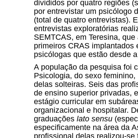
divididos por quatro regiões (s
por entrevistar um psicólogo
(total de quatro entrevistas)
entrevistas exploratórias rea
SEMTCAS, em Teresina, que a
primeiros CRAS implantados e
psicólogas que estão desde a
A população da pesquisa foi c
Psicologia, do sexo feminino,
delas solteiras. Seis das prof
de ensino superior privadas, 
estágio curricular em subárea
organizacional e hospitalar.
graduações
lato sensu
(espec
especificamente na área da Ass
profissional delas realizou-se