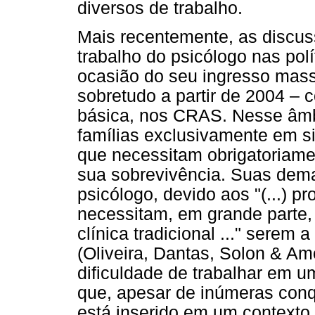
diversos de trabalho.
Mais recentemente, as discuss
trabalho do psicólogo nas pol
ocasião do seu ingresso massi
sobretudo a partir de 2004 – 
básica, nos CRAS. Nesse âmbi
famílias exclusivamente em si
que necessitam obrigatoriame
sua sobrevivência. Suas dema
psicólogo, devido aos "(...) p
necessitam, em grande parte,
clínica tradicional ..." serem 
(Oliveira, Dantas, Solon & Am
dificuldade de trabalhar em 
que, apesar de inúmeras conqu
está inserido em um contexto