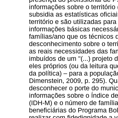
informações sobre o território 
subsidia as estatísticas ofic
território e são utilizadas para
informações básicas necessár
famílias/ano que os técnicos 
desconhecimento sobre o terri
as reais necessidades das fam
imbuídos de um "(...) projeto 
eles próprios (ou da leitura
da política) – para a populaç
Dimenstein, 2009, p. 295). Qu
desconhecer o porte do munic
informações sobre o Índice 
(IDH-M) e o número de famíl
beneficiárias do Programa Bol
realizar com fidedignidade a vig