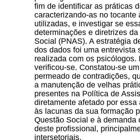
fim de identificar as práticas
caracterizando-as no tocante 
utilizadas, e investigar se es
determinações e diretrizes da
Social (PNAS). A estratégia de
dos dados foi uma entrevista
realizada com os psicólogos. E
verificou-se. Constatou-se u
permeado de contradições, que
a manutenção de velhas prátic
presentes na Política de Assi
diretamente afetado por essa
às lacunas da sua formação pr
Questão Social e à demanda di
deste profissional, principalm
intersetoriais.