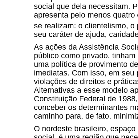
social que dela necessitam. P
apresenta pelo menos quatro 
se realizam: o clientelismo, 
seu caráter de ajuda, caridad
As ações da Assistência Soci
público como privado, tinham 
uma política de provimento d
imediatas. Com isso, em seu 
violações de direitos e prática
Alternativas a esse modelo a
Constituição Federal de 1988,
conceber os determinantes ma
caminho para, de fato, minimiz
O nordeste brasileiro, espaç
social, é uma região que nec