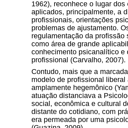
1962), reconhece o lugar dos
aplicados, principalmente, a 
profissionais, orientações ps
problemas de ajustamento. Os
regulamentação da profissão 
como área de grande aplicabi
conhecimento psicanalítico e
profissional (Carvalho, 2007).
Contudo, mais que a marcada p
modelo de profissional liberal
amplamente hegemônico (Yam
atuação distanciava a Psicolo
social, econômica e cultural 
distante do cotidiano, com pr
era permeada por uma psicol
(Guazina, 2009).