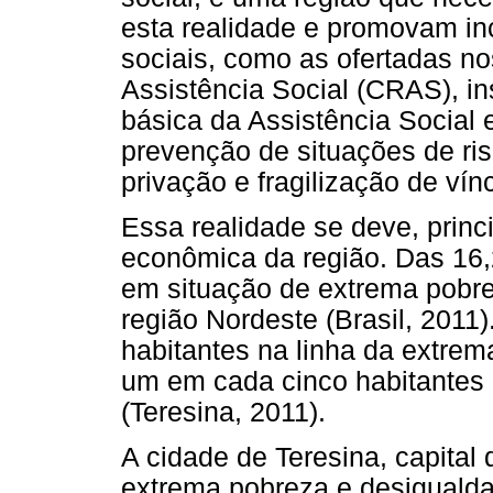
esta realidade e promovam inc
sociais, como as ofertadas n
Assistência Social (CRAS), in
básica da Assistência Social 
prevenção de situações de ri
privação e fragilização de vín
Essa realidade se deve, princ
econômica da região. Das 16
em situação de extrema pobre
região Nordeste (Brasil, 2011
habitantes na linha da extrem
um em cada cinco habitantes
(Teresina, 2011).
A cidade de Teresina, capital 
extrema pobreza e desigualda