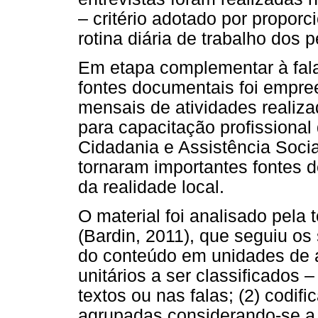
– critério adotado por propor
rotina diária de trabalho dos 
Em etapa complementar à fala
fontes documentais foi empree
mensais de atividades realiz
para capacitação profissional
Cidadania e Assistência Soc
tornaram importantes fontes d
da realidade local.
O material foi analisado pela
(Bardin, 2011), que seguiu os
do conteúdo em unidades de a
unitários a ser classificados 
textos ou nas falas; (2) codi
agrupadas considerando-se a 