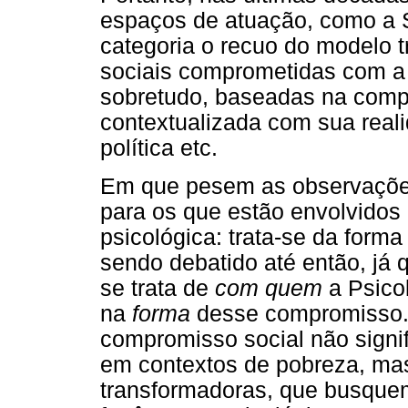
espaços de atuação, como a 
categoria o recuo do modelo tr
sociais comprometidas com a 
sobretudo, baseadas na comp
contextualizada com sua reali
política etc.
Em que pesem as observações
para os que estão envolvidos 
psicológica: trata-se da for
sendo debatido até então, já
se trata de
com quem
a Psico
na
forma
desse compromisso.
compromisso social não signif
em contextos de pobreza, mas s
transformadoras, que busque