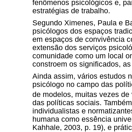
fenômenos psicológicos e, pa
estratégias de trabalho.
Segundo Ximenes, Paula e Ba
psicólogos dos espaços tradic
em espaços de convivência c
extensão dos serviços psicoló
comunidade como um local on
constroem os significados, as
Ainda assim, vários estudos 
psicólogo no campo das polít
de modelos, muitas vezes de vi
das políticas sociais. Também
individualistas e normatizan
humana como essência univer
Kahhale, 2003, p. 19), e práti