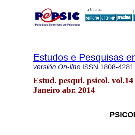
Estudos e Pesquisas e
versión On-line
ISSN
1808-4281
Estud. pesqui. psicol. vol.14
Janeiro abr. 2014
PSICO