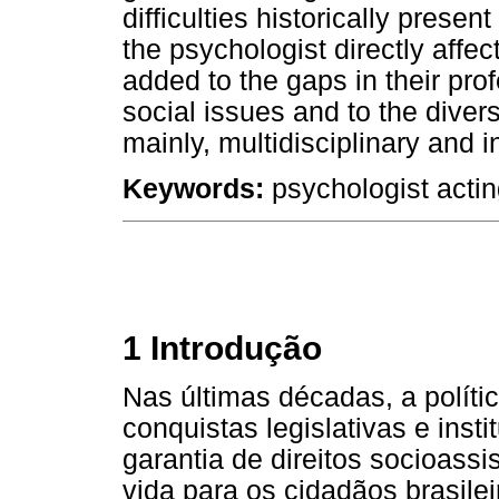
difficulties historically presen
the psychologist directly affec
added to the gaps in their pro
social issues and to the divers
mainly, multidisciplinary and i
Keywords:
psychologist acting
1 Introdução
Nas últimas décadas, a políti
conquistas legislativas e inst
garantia de direitos socioass
vida para os cidadãos brasile