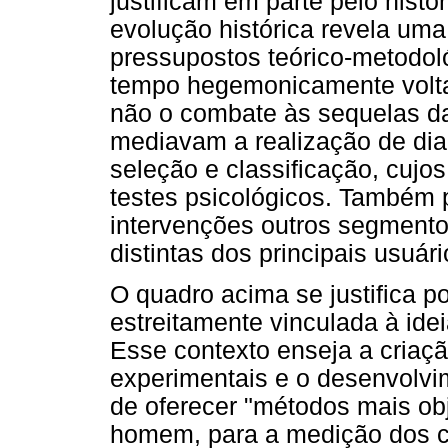
justificam em parte pelo histó
evolução histórica revela uma
pressupostos teórico-metodol
tempo hegemonicamente voltad
não o combate às sequelas da
mediavam a realização de dia
seleção e classificação, cujo
testes psicológicos. Também 
intervenções outros segmentos
distintas dos principais usuári
O quadro acima se justifica po
estreitamente vinculada à idei
Esse contexto enseja a criaçã
experimentais e o desenvolvim
de oferecer "métodos mais ob
homem, para a medição dos c