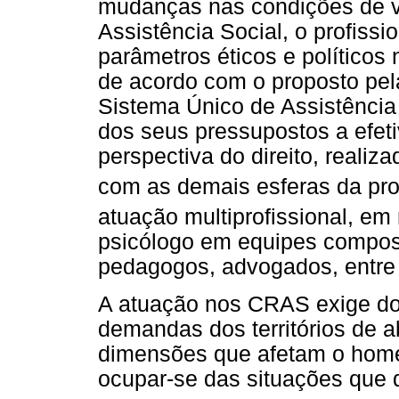
mudanças nas condições de v
Assistência Social, o profissi
parâmetros éticos e políticos 
de acordo com o proposto pel
Sistema Único de Assistênci
dos seus pressupostos a efet
perspectiva do direito, realiz
com as demais esferas da pro
atuação multiprofissional, em r
psicólogo em equipes compost
pedagogos, advogados, entre o
A atuação nos CRAS exige dos
demandas dos territórios de a
dimensões que afetam o home
ocupar-se das situações que