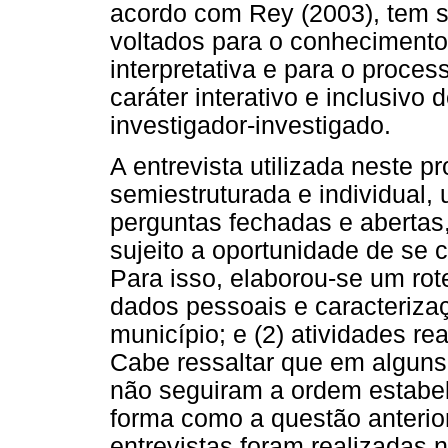
acordo com Rey (2003), tem s
voltados para o conhecimento
interpretativa e para o proc
caráter interativo e inclusivo
investigador-investigado.
A entrevista utilizada neste p
semiestruturada e individual,
perguntas fechadas e abertas,
sujeito a oportunidade de se 
Para isso, elaborou-se um rot
dados pessoais e caracterizaç
município; e (2) atividades r
Cabe ressaltar que em alguns
não seguiram a ordem estabe
forma como a questão anterior
entrevistas foram realizadas 