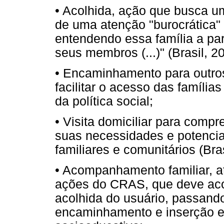
• Acolhida, ação que busca um
de uma atenção "burocrática" 
entendendo essa família a part
seus membros (...)" (Brasil, 20
• Encaminhamento para outros
facilitar o acesso das família
da política social;
• Visita domiciliar para compr
suas necessidades e potencial
familiares e comunitários (Bras
• Acompanhamento familiar, at
ações do CRAS, que deve acon
acolhida do usuário, passan
encaminhamento e inserção e