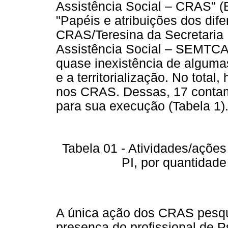
Assistência Social – CRAS" (
"Papéis e atribuições dos di
CRAS/Teresina da Secretaria 
Assistência Social – SEMTCA
quase inexistência de algumas
e a territorialização. No total
nos CRAS. Dessas, 17 contam
para sua execução (Tabela 1)
Tabela 01 - Atividades/açõe
PI, por quantidad
A única ação dos CRAS pesq
presença do profissional de P