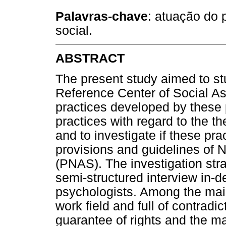
Palavras-chave
: atuação do p
social.
ABSTRACT
The present study aimed to stu
Reference Center of Social As
practices developed by these 
practices with regard to the t
and to investigate if these pr
provisions and guidelines of N
(PNAS). The investigation stra
semi-structured interview in-d
psychologists. Among the main
work field and full of contradi
guarantee of rights and the m