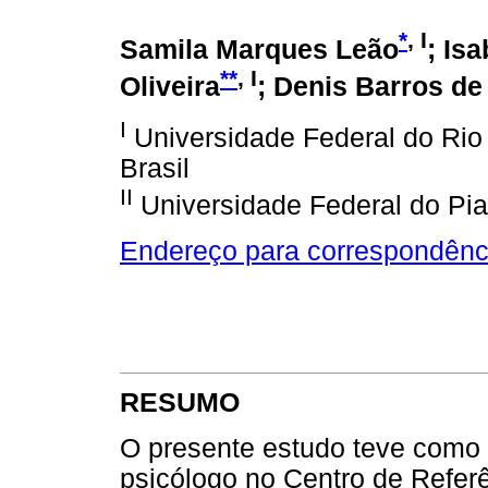
*
, I
Samila Marques Leão
; Is
**
, I
Oliveira
; Denis Barros de
I
Universidade Federal do Rio
Brasil
II
Universidade Federal do Piau
Endereço para correspondênc
RESUMO
O presente estudo teve como 
psicólogo no Centro de Refer