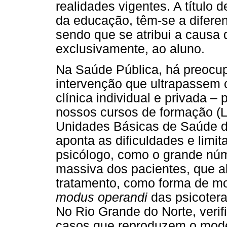
realidades vigentes. A título
da educação, têm-se a difere
sendo que se atribui a causa
exclusivamente, ao aluno.
Na Saúde Pública, há preocu
intervenção que ultrapassem 
clínica individual e privada –
nossos cursos de formação (Le
Unidades Básicas de Saúde de
aponta as dificuldades e limit
psicólogo, como o grande núm
massiva dos pacientes, que
tratamento, como forma de m
modus operandi
das psicotera
No Rio Grande do Norte, veri
casos que reproduzem o modelo