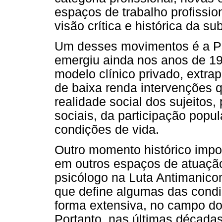
espaços de trabalho profissio
visão crítica e histórica da su
Um desses movimentos é a Ps
emergiu ainda nos anos de 19
modelo clínico privado, extra
de baixa renda intervenções 
realidade social dos sujeitos
sociais, da participação popu
condições de vida.
Outro momento histórico impor
em outros espaços de atuação 
psicólogo na Luta Antimanic
que define algumas das condi
forma extensiva, no campo do
Portanto, nas últimas década