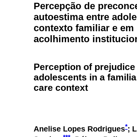
Percepção de preconce
autoestima entre adol
contexto familiar e em
acolhimento institucio
Perception of prejudic
adolescents in a famili
care context
*
Anelise Lopes Rodrigues
; 
***