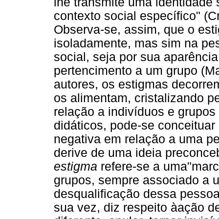
lhe transmite uma identidade
contexto social específico" (C
Observa-se, assim, que o est
isoladamente, mas sim na pe
social, seja por sua aparênci
pertencimento a um grupo (Ma
autores, os estigmas decorr
os alimentam, cristalizando 
relação a indivíduos e grupo
didáticos, pode-se conceituar
negativa em relação a uma pe
derive de uma ideia preconceb
estigma
refere-se a uma"marc
grupos, sempre associado a u
desqualificação dessa pessoa
sua vez, diz respeito àação de