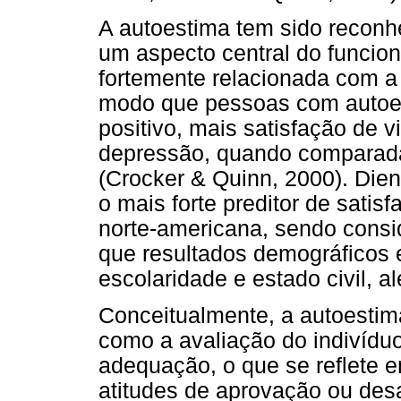
A autoestima tem sido reconhe
um aspecto central do funcio
fortemente relacionada com a 
modo que pessoas com autoes
positivo, mais satisfação de
depressão, quando comparad
(Crocker & Quinn, 2000). Die
o mais forte preditor de satis
norte-americana, sendo consid
que resultados demográficos e
escolaridade e estado civil, a
Conceitualmente, a autoestima
como a avaliação do indivíduo
adequação, o que se reflete 
atitudes de aprovação ou des