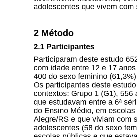
adolescentes que vivem com s
2 Método
2.1 Participantes
Participaram deste estudo 65
com idade entre 12 e 17 anos
400 do sexo feminino (61,3%)
Os participantes deste estud
contextos: Grupo 1 (G1), 556
que estudavam entre a 6ª sér
do Ensino Médio, em escolas 
Alegre/RS e que viviam com s
adolescentes (58 do sexo fem
escolas públicas e que estav