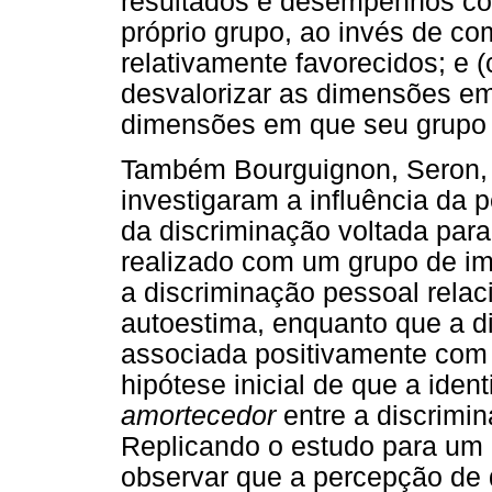
resultados e desempenhos co
próprio grupo, ao invés de c
relativamente favorecidos; e (
desvalorizar as dimensões em 
dimensões em que seu grupo 
Também Bourguignon, Seron, 
investigaram a influência da 
da discriminação voltada para
realizado com um grupo de imi
a discriminação pessoal rela
autoestima, enquanto que a di
associada positivamente com 
hipótese inicial de que a iden
amortecedor
entre a discrimi
Replicando o estudo para um 
observar que a percepção de 