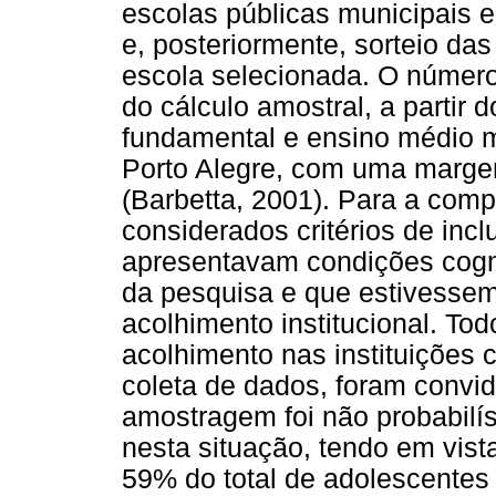
escolas públicas municipais e
e, posteriormente, sorteio d
escola selecionada. O número 
do cálculo amostral, a partir 
fundamental e ensino médio m
Porto Alegre, com uma marge
(Barbetta, 2001). Para a com
considerados critérios de inc
apresentavam condições cogni
da pesquisa e que estivesse
acolhimento institucional. T
acolhimento nas instituições 
coleta de dados, foram convid
amostragem foi não probabilí
nesta situação, tendo em vist
59% do total de adolescentes 