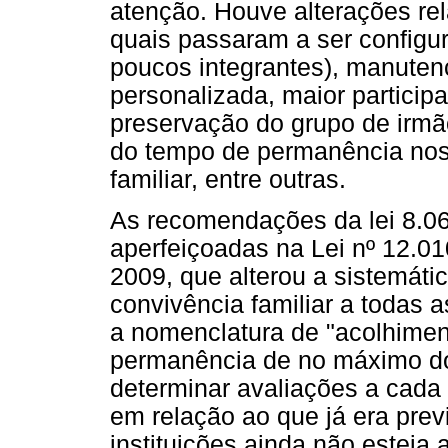
atenção. Houve alterações re
quais passaram a ser config
poucos integrantes), manute
personalizada, maior particip
preservação do grupo de irm
do tempo de permanência nos
familiar, entre outras.
As recomendações da lei 8.06
aperfeiçoadas na Lei nº 12.0
2009, que alterou a sistemátic
convivência familiar a todas 
a nomenclatura de "acolhimento
permanência de no máximo doi
determinar avaliações a cada
em relação ao que já era pre
instituições ainda não estej