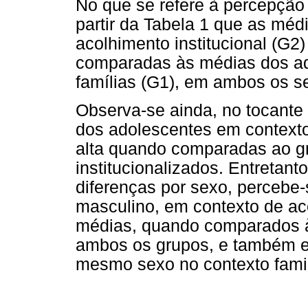
No que se refere à percepção
partir da Tabela 1 que as mé
acolhimento institucional (G
comparadas às médias dos ad
famílias (G1), em ambos os s
Observa-se ainda, no tocante 
dos adolescentes em contexto
alta quando comparadas ao g
institucionalizados. Entretan
diferenças por sexo, percebe
masculino, em contexto de a
médias, quando comparados às
ambos os grupos, e também e
mesmo sexo no contexto famil