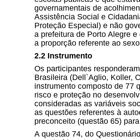
governamentais de acolhimen
Assistência Social e Cidadan
Proteção Especial) e não go
a prefeitura de Porto Alegre e
a proporção referente ao sex
2.2 Instrumento
Os participantes responderam
Brasileira (Dell`Aglio, Koller,
instrumento composto de 77 q
risco e proteção no desenvol
consideradas as variáveis so
as questões referentes à aut
preconceito (questão 65) par
A questão 74, do Questionário 