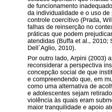
de funcionamento inadequados
da individualidade e o uso de 
controle coercitivo (Prada, W
falhas de reinserção no conte
práticas que podem prejudica
atendidas (Buffa et al., 2010; 
Dell´Aglio, 2010).
Por outro lado, Arpini (2003)
reconsiderar a perspectiva ins
concepção social de que insti
e compreendendo que, em mui
como uma alternativa de acolh
e adolescentes sejam retirad
violência às quais eram subm
maior tranquilidade e apoio a