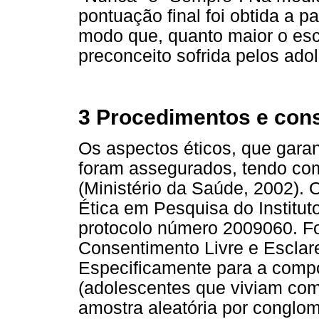
pontuação final foi obtida a p
modo que, quanto maior o esc
preconceito sofrida pelos ado
3 Procedimentos e cons
Os aspectos éticos, que garan
foram assegurados, tendo co
(Ministério da Saúde, 2002). 
Ética em Pesquisa do Institu
protocolo número 2009060. Foi
Consentimento Livre e Esclare
Especificamente para a compo
(adolescentes que viviam com 
amostra aleatória por conglom