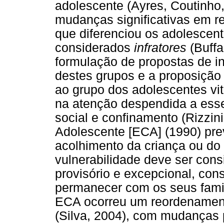
adolescente (Ayres, Coutinho,
mudanças significativas em re
que diferenciou os adolescen
considerados
infratores
(Buffa 
formulação de propostas de i
destes grupos e a proposição
ao grupo dos adolescentes vit
na atenção despendida a esse
social e confinamento (Rizzin
Adolescente [ECA] (1990) prev
acolhimento da criança ou do
vulnerabilidade deve ser cons
provisório e excepcional, con
permanecer com os seus famili
ECA ocorreu um reordenamento
(Silva, 2004), com mudanças 