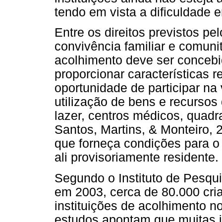
tendo em vista a dificuldade
Entre os direitos previstos pe
convivência familiar e comunit
acolhimento deve ser conceb
proporcionar características r
oportunidade de participar n
utilização de bens e recursos
lazer, centros médicos, quadr
Santos, Martins, & Monteiro, 
que forneça condições para o
ali provisoriamente residente.
Segundo o Instituto de Pesqu
em 2003, cerca de 80.000 cri
instituições de acolhimento no
estudos apontam que muitas 