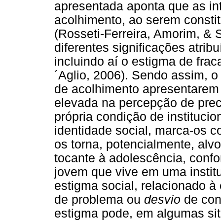
apresentada aponta que as int
acolhimento, ao serem constit
(Rosseti-Ferreira, Amorim, & 
diferentes significações atribu
incluindo aí o estigma de frac
´Aglio, 2006). Sendo assim, o
de acolhimento apresentarem 
elevada na percepção de prec
própria condição de instituci
identidade social, marca-os 
os torna, potencialmente, alv
tocante à adolescência, confor
jovem que vive em uma instit
estigma social, relacionado 
de problema ou
desvio
de con
estigma pode, em algumas sit