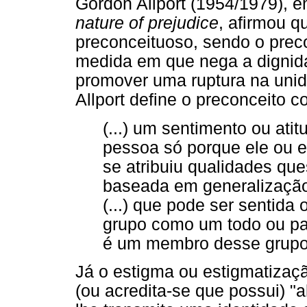
Gordon Allport (1954/1979), e
nature of prejudice
, afirmou 
preconceituoso, sendo o prec
medida em que nega a dignid
promover uma ruptura na unid
Allport define o preconceito 
(...) um sentimento ou ati
pessoa só porque ele ou e
se atribuiu qualidades que
baseada em generalização f
(...) que pode ser sentida 
grupo como um todo ou par
é um membro desse grupo (
Já o estigma ou estigmatiza
(ou acredita-se que possui) "a