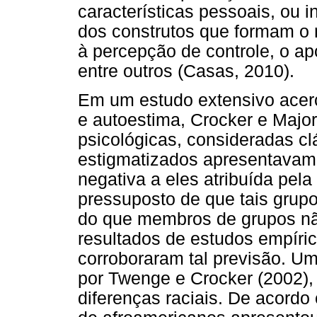
características pessoais, ou 
dos construtos que formam o n
à percepção de controle, o apo
entre outros (Casas, 2010).
Em um estudo extensivo acerc
e autoestima, Crocker e Major
psicológicas, consideradas cl
estigmatizados apresentavam a
negativa a eles atribuída pel
pressuposto de que tais grup
do que membros de grupos nã
resultados de estudos empír
corroboraram tal previsão. Um
por Twenge e Crocker (2002),
diferenças raciais. De acordo