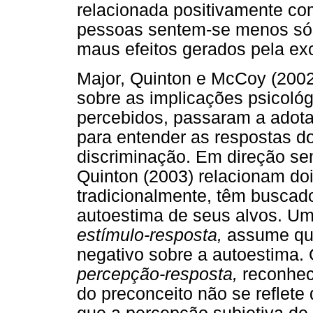
relacionada positivamente com
pessoas sentem-se menos sós 
maus efeitos gerados pela ex
Major, Quinton e McCoy (2002)
sobre as implicações psicológ
percebidos, passaram a adot
para entender as respostas do
discriminação. Em direção se
Quinton (2003) relacionam do
tradicionalmente, têm buscado
autoestima de seus alvos. U
estímulo-resposta,
assume que
negativo sobre a autoestima
percepção-resposta,
reconhec
do preconceito não se reflete