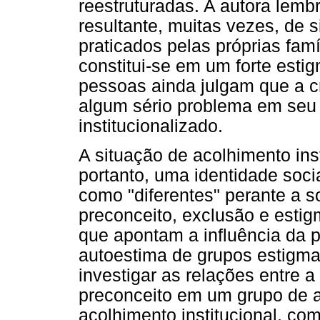
reestruturadas. A autora lembr
resultante, muitas vezes, de 
praticados pelas próprias famí
constitui-se em um forte esti
pessoas ainda julgam que a c
algum sério problema em seu h
institucionalizado.
A situação de acolhimento ins
portanto, uma identidade soc
como "diferentes" perante a s
preconceito, exclusão e esti
que apontam a influência da 
autoestima de grupos estigma
investigar as relações entre 
preconceito em um grupo de 
acolhimento institucional, c