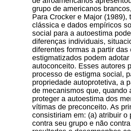
de afroamericanos apresento
grupo de americanos brancos,
Para Crocker e Major (1989), t
clássica e dados empíricos s
social para a autoestima pod
diferenças individuais, situac
diferentes formas a partir da
estigmatizados podem adotar
autoconceito. Esses autores 
processo de estigma social, 
propriedade autoprotetiva, a p
de mecanismos que, quando a
proteger a autoestima dos me
vítimas de preconceito. As pr
consistiriam em: (a) atribuir 
contra seu grupo e não contra