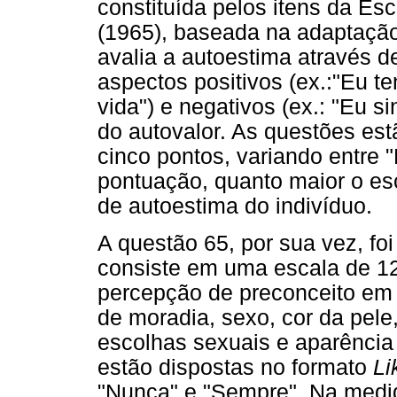
constituída pelos itens da E
(1965), baseada na adaptação
avalia a autoestima através 
aspectos positivos (ex.:"Eu t
vida") e negativos (ex.: "Eu s
do autovalor. As questões es
cinco pontos, variando entre
pontuação, quanto maior o esc
de autoestima do indivíduo.
A questão 65, por sua vez, foi
consiste em uma escala de 12
percepção de preconceito em d
de moradia, sexo, cor da pele,
escolhas sexuais e aparência 
estão dispostas no formato
Li
"Nunca" e "Sempre". Na medid