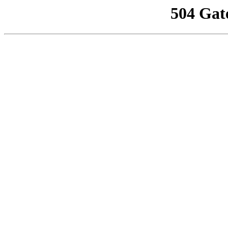
504 Gat