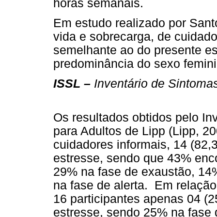
horas semanais.
Em estudo realizado por Santo
vida e sobrecarga, de cuidad
semelhante ao do presente est
predominância do sexo feminin
ISSL –
Inventário de Sintoma
Os resultados obtidos pelo In
para Adultos de Lipp (Lipp, 2
cuidadores informais, 14 (82
estresse, sendo que 43% enco
29% na fase de exaustão, 14
na fase de alerta. Em relação
16 participantes apenas 04 (
estresse, sendo 25% na fase 