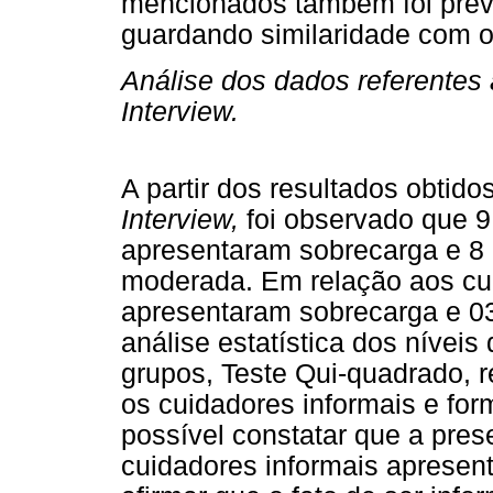
mencionados também foi preva
guardando similaridade com o
Análise dos dados referentes 
Interview.
A partir dos resultados obtid
Interview,
foi observado que 9
apresentaram sobrecarga e 8
moderada. Em relação aos cui
apresentaram sobrecarga e 0
análise estatística dos nívei
grupos, Teste Qui-quadrado, re
os cuidadores informais e form
possível constatar que a pre
cuidadores informais apresent