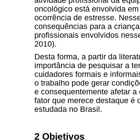
atividade profissional da equ
oncológico está envolvida em
ocorrência de estresse. Nesse
consequências para a criança
profissionais envolvidos ness
2010).
Desta forma, a partir da litera
importância de pesquisar a t
cuidadores formais e informai
o trabalho pode gerar condiç
e consequentemente afetar a 
fator que merece destaque é 
estudada no Brasil.
2 Objetivos