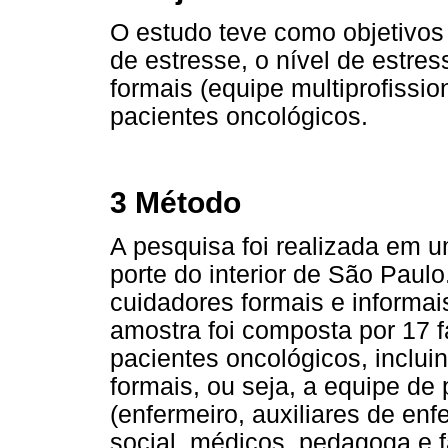
O estudo teve como objetivos 
de estresse, o nível de estre
formais (equipe multiprofission
pacientes oncológicos.
3 Método
A pesquisa foi realizada em 
porte do interior de São Paul
cuidadores formais e informai
amostra foi composta por 17 f
pacientes oncológicos, incluin
formais, ou seja, a equipe de
(enfermeiro, auxiliares de en
social, médicos, pedagoga e f