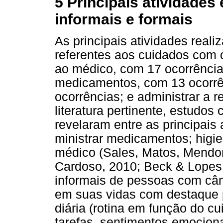
5 Principais atividades
informais e formais
As principais atividades reali
referentes aos cuidados com o
ao médico, com 17 ocorrências
medicamentos, com 13 ocorrên
ocorrências; e administrar a 
literatura pertinente, estudo
revelaram entre as principais 
ministrar medicamentos; higie
médico (Sales, Matos, Mendon
Cardoso, 2010; Beck & Lopes
informais de pessoas com câ
em suas vidas com destaque p
diária (rotina em função do cu
tarefas, sentimentos emocionai