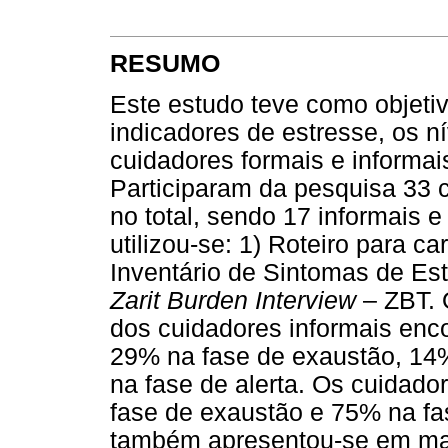
RESUMO
Este estudo teve como objetiv
indicadores de estresse, os n
cuidadores formais e informai
Participaram da pesquisa 33 
no total, sendo 17 informais e
utilizou-se: 1) Roteiro para ca
Inventário de Sintomas de Est
Zarit Burden Interview
– ZBT. 
dos cuidadores informais enco
29% na fase de exaustão, 14
na fase de alerta. Os cuidad
fase de exaustão e 75% na fa
também apresentou-se em mai