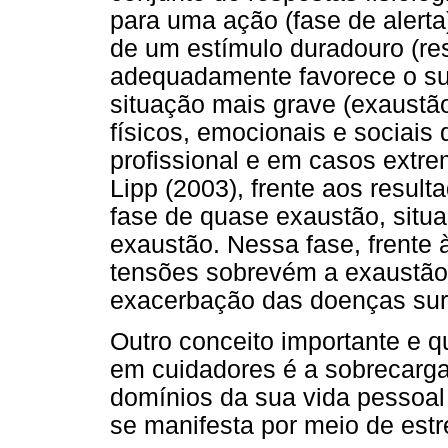
para uma ação (fase de alert
de um estímulo duradouro (res
adequadamente favorece o su
situação mais grave (exaustã
físicos, emocionais e sociais
profissional e em casos extre
Lipp (2003), frente aos resul
fase de quase exaustão, situa
exaustão. Nessa fase, frente 
tensões sobrevém a exaustão
exacerbação das doenças surg
Outro conceito importante e q
em cuidadores é a sobrecarga
domínios da sua vida pessoal 
se manifesta por meio de est