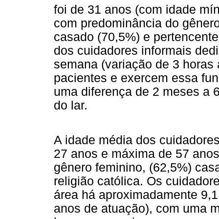
foi de 31 anos (com idade mí
com predominância do gênero 
casado (70,5%) e pertencente à
dos cuidadores informais ded
semana (variação de 3 horas 
pacientes e exercem essa fu
uma diferença de 2 meses a 6
do lar.
A idade média dos cuidadores
27 anos e máxima de 57 anos
gênero feminino, (62,5%) cas
religião católica. Os cuidado
área há aproximadamente 9,1
anos de atuação), com uma mé