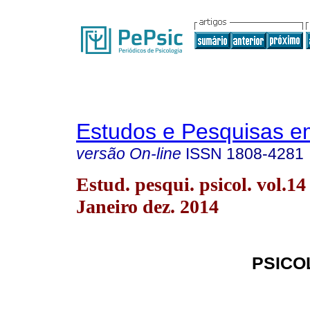
Estudos e Pesquisas e
versão On-line
ISSN
1808-4281
Estud. pesqui. psicol. vol.14
Janeiro dez. 2014
PSICO