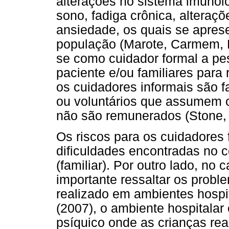
alterações no sistema imunol
sono, fadiga crônica, alteraç
ansiedade, os quais se apres
população (Marote, Carmem, 
se como cuidador formal a pe
paciente e/ou familiares para 
os cuidadores informais são f
ou voluntários que assumem o
não são remunerados (Stone, 
Os riscos para os cuidadores
dificuldades encontradas no 
(familiar). Por outro lado, no
importante ressaltar os prob
realizado em ambientes hospi
(2007), o ambiente hospitalar 
psíquico onde as crianças rea