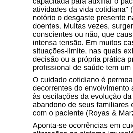
capacitada para auxiliar o p
atividades da vida cotidiana" 
notório o desgaste presente n
doentes. Muitas vezes, surge
conscientes ou não, que caus
intensa tensão. Em muitos ca
situações-limite, nas quais e
decisão ou a própria prática p
profissional de saúde tem u
O cuidado cotidiano é perme
decorrentes do envolvimento 
às oscilações da evolução da
abandono de seus familiares 
com o paciente (Royas & Marz
Aponta-se ocorrências em cui