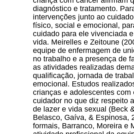
criança com câncer afirmam q
diagnóstico e tratamento. Pa
intervenções junto ao cuidad
físico, social e emocional, p
cuidado para ele vivenciada 
vida. Meirelles e Zeitoune (2
equipe de enfermagem de unid
no trabalho e a presença de f
as atividades realizadas dem
qualificação, jornada de traba
emocional. Estudos realizados
crianças e adolescentes com 
cuidador no que diz respeito a
de lazer e vida sexual (Beck 
Belasco, Gaíva, & Espinosa, 
formais, Barranco, Moreira e