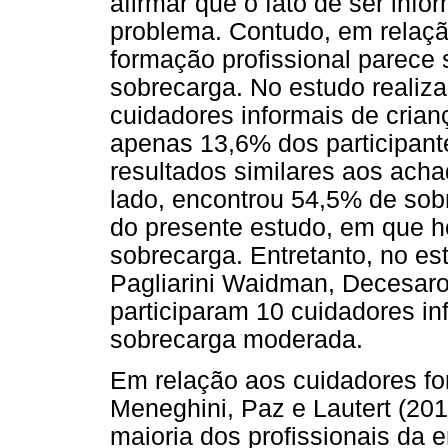
afirmar que o fato de ser info
problema. Contudo, em relaçã
formação profissional parece 
sobrecarga. No estudo realiz
cuidadores informais de crian
apenas 13,6% dos participan
resultados similares aos acha
lado, encontrou 54,5% de sob
do presente estudo, em que h
sobrecarga. Entretanto, no es
Pagliarini Waidman, Decesaro
participaram 10 cuidadores i
sobrecarga moderada.
Em relação aos cuidadores fo
Meneghini, Paz e Lautert (201
maioria dos profissionais da