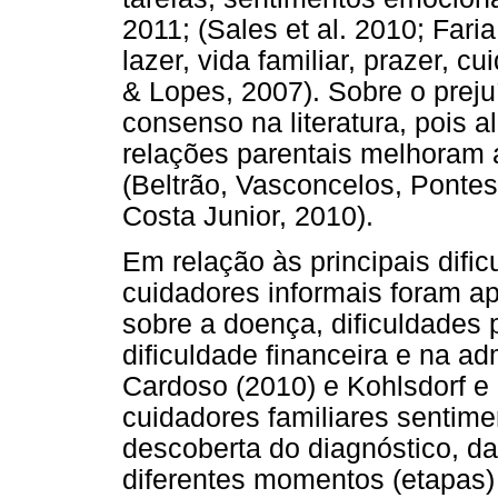
2011; (Sales et al. 2010; Fari
lazer, vida familiar, prazer, 
& Lopes, 2007). Sobre o preju
consenso na literatura, pois 
relações parentais melhoram 
(Beltrão, Vasconcelos, Ponte
Costa Junior, 2010).
Em relação às principais difi
cuidadores informais foram a
sobre a doença, dificuldades 
dificuldade financeira e na a
Cardoso (2010) e Kohlsdorf e 
cuidadores familiares sentime
descoberta do diagnóstico, da
diferentes momentos (etapas