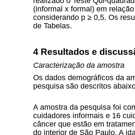
realizado o Teste Qui-quadra
(informal x formal) em relaçã
considerando p ≥ 0,5. Os res
de Tabelas.
4 Resultados e discuss
Caracterização da amostra
Os dados demográficos da amo
pesquisa são descritos abaixo
A amostra da pesquisa foi co
cuidadores informais e 16 cu
câncer que estão em tratame
do interior de São Paulo. A i