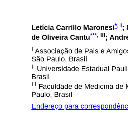
*
, I
Letícia Carrillo Maronesi
;
***
, III
de Oliveira Cantu
; Andr
I
Associação de Pais e Amigos
São Paulo, Brasil
II
Universidade Estadual Pauli
Brasil
III
Faculdade de Medicina de M
Paulo, Brasil
Endereço para correspondênc