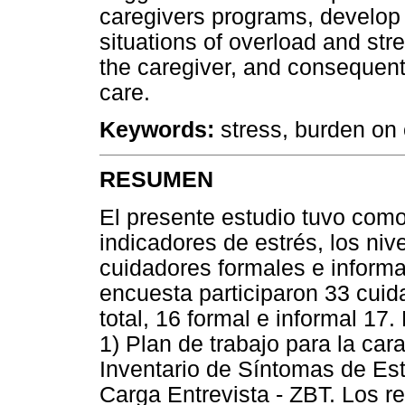
caregivers programs, develop 
situations of overload and stres
the caregiver, and consequentl
care.
Keywords:
stress, burden on 
RESUMEN
El presente estudio tuvo como 
indicadores de estrés, los niv
cuidadores formales e informa
encuesta participaron 33 cui
total, 16 formal e informal 17. 
1) Plan de trabajo para la cara
Inventario de Síntomas de Estr
Carga Entrevista - ZBT. Los r