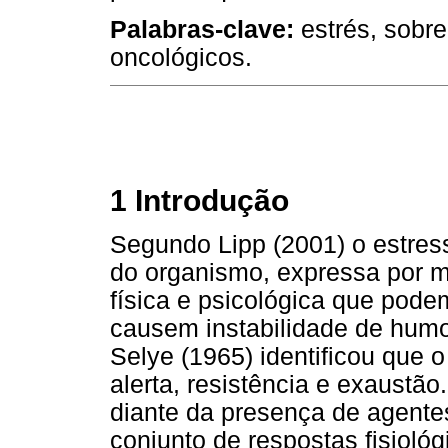
Palabras-clave:
estrés, sobre
oncológicos.
1 Introdução
Segundo Lipp (2001) o estres
do organismo, expressa por m
física e psicológica que pode
causem instabilidade de humo
Selye (1965) identificou que 
alerta, resistência e exaustã
diante da presença de agente
conjunto de respostas fisioló