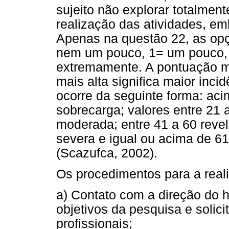
sujeito não explorar totalme
realização das atividades, em
Apenas na questão 22, as opç
nem um pouco, 1= um pouco, 
extremamente. A pontuação m
mais alta significa maior inci
ocorre da seguinte forma: ac
sobrecarga; valores entre 21
moderada; entre 41 a 60 rev
severa e igual ou acima de 6
(Scazufca, 2002).
Os procedimentos para a real
a) Contato com a direção do h
objetivos da pesquisa e solic
profissionais;