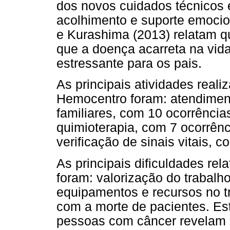
dos novos cuidados técnicos 
acolhimento e suporte emocion
e Kurashima (2013) relatam q
que a doença acarreta na vida
estressante para os pais.
As principais atividades real
Hemocentro foram: atendiment
familiares, com 10 ocorrênci
quimioterapia, com 7 ocorrên
verificação de sinais vitais, 
As principais dificuldades rel
foram: valorização do trabalho
equipamentos e recursos no tr
com a morte de pacientes. Es
pessoas com câncer revelam 