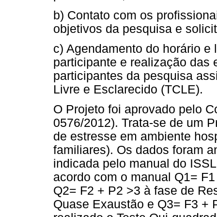
b) Contato com os profissionai
objetivos da pesquisa e solici
c) Agendamento do horário e 
participante e realização das
participantes da pesquisa as
Livre e Esclarecido (TCLE).
O Projeto foi aprovado pelo C
0576/2012). Trata-se de um P
de estresse em ambiente hospit
familiares). Os dados foram an
indicada pelo manual do ISS
acordo com o manual Q1= F1 + 
Q2= F2 + P2 >3 à fase de Res
Quase Exaustão e Q3= F3 + P