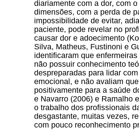
diariamente com a dor, com o
dimensões, com a perda de pa
impossibilidade de evitar, adi
paciente, pode revelar no prof
causar dor e adoecimento (Ko
Silva, Matheus, Fustinoni e Gu
identificaram que enfermeira
não possuir conhecimento teór
despreparadas para lidar com 
emocional, e não avaliam qu
positivamente para a saúde do
e Navarro (2006) e Ramalho e
o trabalho dos profissionais 
desgastante, muitas vezes, r
com pouco reconhecimento prof