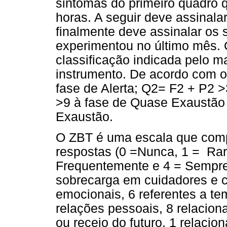
sintomas do primeiro quadro 
horas. A seguir deve assinala
finalmente deve assinalar os 
experimentou no último mês. 
classificação indicada pelo 
instrumento. De acordo com o
fase de Alerta; Q2= F2 + P2 >
>9 à fase de Quase Exaustão
Exaustão.
O ZBT é uma escala que comp
respostas (0 =Nunca, 1 = Ra
Frequentemente e 4 = Sempre)
sobrecarga em cuidadores e c
emocionais, 6 referentes a te
relações pessoais, 8 relacio
ou receio do futuro, 1 relacio