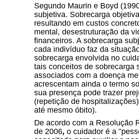
Segundo Maurin e Boyd (1990)
subjetiva. Sobrecarga objetiv
resultando em custos concret
mental, desestruturação da vid
financeiros. A sobrecarga sub
cada indivíduo faz da situaç
sobrecarga envolvida no cuida
tais conceitos de sobrecarga
associados com a doença ment
acrescentam ainda o termo s
sua presença pode trazer prej
(repetição de hospitalizaçõe
até mesmo óbito).
De acordo com a Resolução R
de 2006
,
o cuidador é a "pess