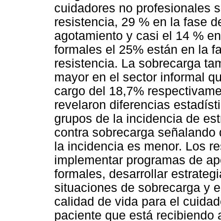
cuidadores no profesionales s
resistencia, 29 % en la fase 
agotamiento y casi el 14 % en
formales el 25% están en la f
resistencia. La sobrecarga ta
mayor en el sector informal q
cargo del 18,7% respectivame
revelaron diferencias estadíst
grupos de la incidencia de est
contra sobrecarga señalando 
la incidencia es menor. Los r
implementar programas de apo
formales, desarrollar estrateg
situaciones de sobrecarga y el
calidad de vida para el cuida
paciente que está recibiendo 