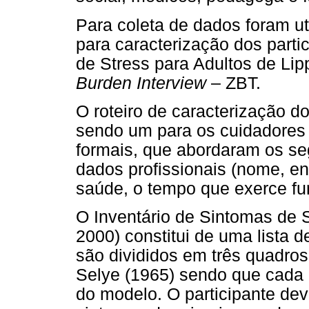
Para coleta de dados foram uti
para caracterização dos parti
de Stress para Adultos de Lip
Burden Interview
– ZBT.
O roteiro de caracterização do
sendo um para os cuidadores 
formais, que abordaram os se
dados profissionais (nome, e
saúde, o tempo que exerce fun
O Inventário de Sintomas de S
2000) constitui de uma lista d
são divididos em três quadros
Selye (1965) sendo que cada
do modelo. O participante dev