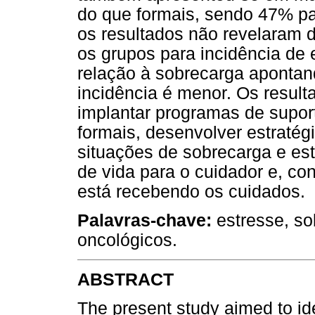
do que formais, sendo 47% p
os resultados não revelaram di
os grupos para incidência de 
relação à sobrecarga apontan
incidência é menor. Os resul
implantar programas de suport
formais, desenvolver estraté
situações de sobrecarga e est
de vida para o cuidador e, c
está recebendo os cuidados.
Palavras-chave:
estresse, so
oncológicos.
ABSTRACT
The present study aimed to ide