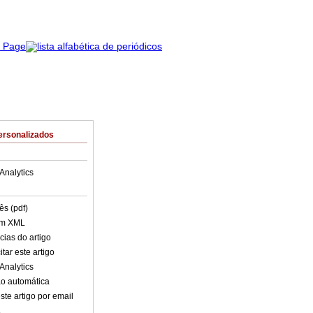
ersonalizados
Analytics
ês (pdf)
em XML
cias do artigo
tar este artigo
Analytics
o automática
ste artigo por email