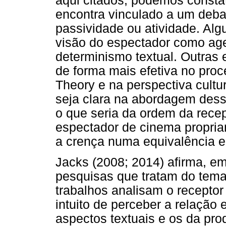
aqui citados, podemos consta
encontra vinculado a um deba
passividade ou atividade. 
visão do espectador como age
determinismo textual. Outras
de forma mais efetiva no pro
Theory e na perspectiva cultu
seja clara na abordagem desse
o que seria da ordem da rece
espectador de cinema propria
a crença numa equivalência e
Jacks (2008; 2014) afirma, 
pesquisas que tratam do tema
trabalhos analisam o receptor 
intuito de perceber a relação
aspectos textuais e os da pro