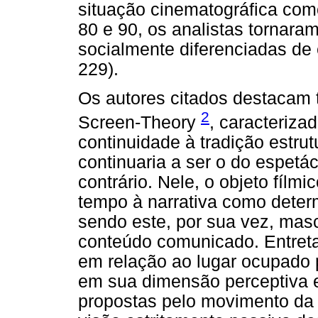
situação cinematográfica como
80 e 90, os analistas tornara
socialmente diferenciadas de 
229).
Os autores citados destacam
2
Screen-Theory
, caracteriza
continuidade à tradição estrut
continuaria a ser o do espetác
contrário. Nele, o objeto fíl
tempo à narrativa como determ
sendo este, por sua vez, mas
conteúdo comunicado. Entreta
em relação ao lugar ocupado 
em sua dimensão perceptiva 
propostas pelo movimento d