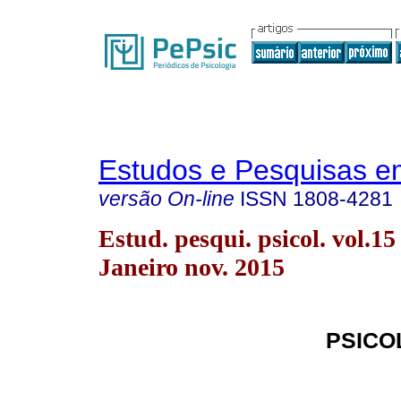
Estudos e Pesquisas e
versão On-line
ISSN
1808-4281
Estud. pesqui. psicol. vol.15
Janeiro nov. 2015
PSICO