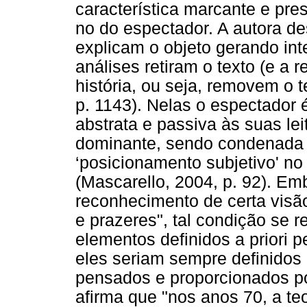
característica marcante e pre
no do espectador. A autora de
explicam o objeto gerando inter
análises retiram o texto (e a
história, ou seja, removem o 
p. 1143). Nelas o espectador
abstrata e passiva às suas lei
dominante, sendo condenada
‘posicionamento subjetivo' no i
(Mascarello, 2004, p. 92). E
reconhecimento de certa visão 
e prazeres", tal condição se 
elementos definidos a priori pe
eles seriam sempre definidos
pensados e proporcionados po
afirma que "nos anos 70, a te