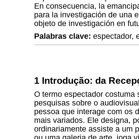
En consecuencia, la emancipa
para la investigación de una 
objeto de investigación en fut
Palabras clave:
espectador, e
1 Introdução: da Recep
O termo espectador costuma s
pesquisas sobre o audiovisual
pessoa que interage com os dis
mais variados. Ele designa, 
ordinariamente assiste a um p
ou uma galeria de arte, joga