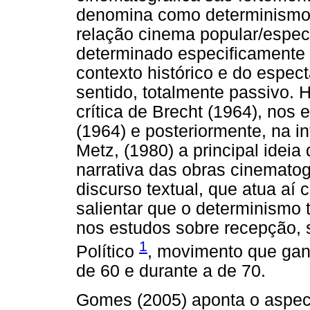
denomina como determinismo t
relação cinema popular/espec
determinado especificamente p
contexto histórico e do espec
sentido, totalmente passivo. 
crítica de Brecht (1964), nos
(1964) e posteriormente, na i
Metz, (1980) a principal ideia
narrativa das obras cinemato
discurso textual, que atua aí
salientar que o determinismo 
nos estudos sobre recepção, 
1
Político
, movimento que gan
de 60 e durante a de 70.
Gomes (2005) aponta o aspec