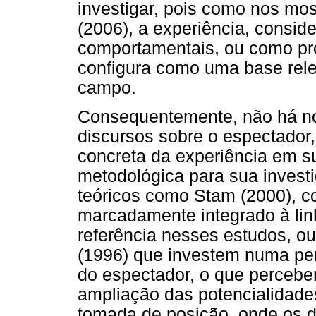
investigar, pois como nos mo
(2006), a experiência, consid
comportamentais, ou como pro
configura como uma base rele
campo.
Consequentemente, não há no
discursos sobre o espectado
concreta da experiência em 
metodológica para sua invest
teóricos como Stam (2000), 
marcadamente integrado à linh
referência nesses estudos, o
(1996) que investem numa per
do espectador, o que perceb
ampliação das potencialidades
tomada de posição, onde os 