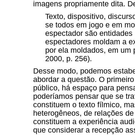
imagens propriamente dita. D
Texto, dispositivo, discur
se todos em jogo e em mo
espectador são entidades e
espectadores moldam a ex
por ela moldados, em um p
2000, p. 256).
Desse modo, podemos estabe
abordar a questão. O primeiro
público, há espaço para pen
poderíamos pensar que se tr
constituem o texto fílmico, m
heterogêneos, de relações de
constituem a experiência audi
que considerar a recepção as