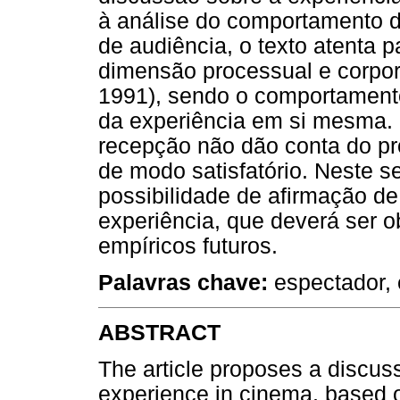
à análise do comportamento do 
de audiência, o texto atenta p
dimensão processual e corpor
1991), sendo o comportamento
da experiência em si mesma. 
recepção não dão conta do pr
de modo satisfatório. Neste 
possibilidade de afirmação d
experiência, que deverá ser o
empíricos futuros.
Palavras chave:
espectador, 
ABSTRACT
The article proposes a discuss
experience in cinema, based on