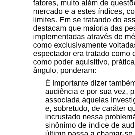
fatores, muito além de questõ
mercado e a estes índices, c
limites. Em se tratando do as
destacam que maioria das pe
implementadas através de mét
como exclusivamente voltadas
espectador era tratado como 
como poder aquisitivo, práti
ângulo, ponderam:
É importante dizer também
audiência e por sua vez, 
associada àquelas invest
e, sobretudo, de caráter qu
incrustado nessa problemá
sinônimo de índice de aud
último passa a chamar-se 