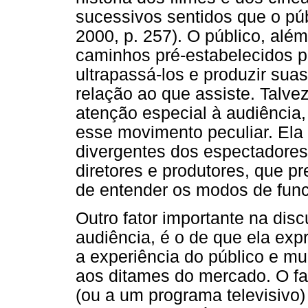
sucessivos sentidos que o pú
2000, p. 257). O público, alé
caminhos pré-estabelecidos pe
ultrapassá-los e produzir suas
relação ao que assiste. Talvez
atenção especial à audiência, 
esse movimento peculiar. Ela
divergentes dos espectadores
diretores e produtores, que 
de entender os modos de func
Outro fator importante na dis
audiência, é o de que ela exp
a experiência do público e mu
aos ditames do mercado. O fat
(ou a um programa televisivo)