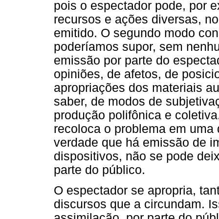
pois o espectador pode, por e
recursos e ações diversas, no
emitido. O segundo modo cons
poderíamos supor, sem nenhu
emissão por parte do espectad
opiniões, de afetos, de posic
apropriações dos materiais au
saber, de modos de subjetiva
produção polifônica e coleti
recoloca o problema em uma 
verdade que há emissão de im
dispositivos, não se pode de
parte do público.
O espectador se apropria, tan
discursos que a circundam. Is
assimilação, por parte do púb