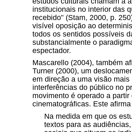
estudos culturais chamam a a
institucionais no interior das 
recebido" (Stam, 2000, p. 250
visível oposição ao determinis
todos os sentidos possíveis d
substancialmente o paradigm
espectador.
Mascarello (2004), também afir
Turner (2000), um deslocament
em direção a uma visão mais 
interferências do público no p
movimento é operado a partir
cinematográficas. Este afirma
Na medida em que os estu
textos para as audiências,