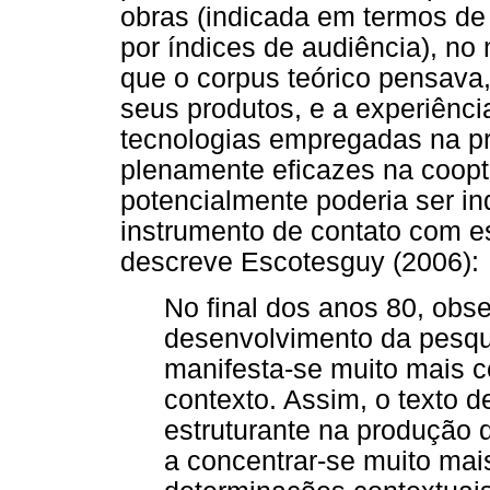
obras (indicada em termos de
por índices de audiência), no 
que o corpus teórico pensava, 
seus produtos, e a experiênci
tecnologias empregadas na p
plenamente eficazes na coopta
potencialmente poderia ser i
instrumento de contato com es
descreve Escotesguy (2006):
No final dos anos 80, obs
desenvolvimento da pesqu
manifesta-se muito mais c
contexto. Assim, o texto d
estruturante na produção 
a concentrar-se muito ma