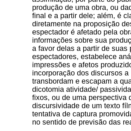
produção de uma obra, ou daq
final e a partir dele; além, é c
diretamente na proposição d
espectador é afetado pela ob
informações sobre sua produçã
a favor delas a partir de sua
espectadores, estabelece anál
impressões e afetos produzid
incorporação dos discursos a 
transbordam e escapam a qua
dicotomia atividade/ passivid
fixos, ou de uma perspectiva d
discursividade de um texto fí
tentativa de captura promovid
no sentido de previsão das r