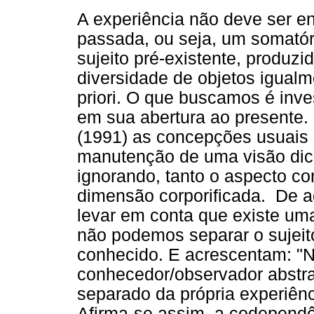
A experiência não deve ser e
passada, ou seja, um somatór
sujeito pré-existente, produz
diversidade de objetos igual
priori. O que buscamos é inve
em sua abertura ao presente
(1991) as concepções usuais
manutenção de uma visão dicot
ignorando, tanto o aspecto c
dimensão corporificada. De 
levar em conta que existe uma
não podemos separar o sujei
conhecido. E acrescentam: "
conhecedor/observador abstra
separado da própria experiênci
Afirma-se assim, a codependên