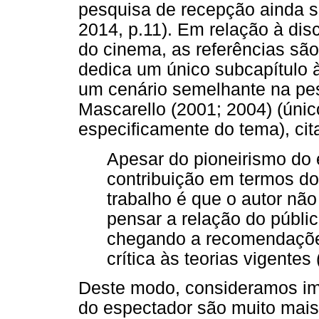
pesquisa de recepção ainda se
2014, p.11). Em relação à di
do cinema, as referências sã
dedica um único subcapítulo
um cenário semelhante na pes
Mascarello (2001; 2004) (úni
especificamente do tema), cita
Apesar do pioneirismo do 
contribuição em termos do 
trabalho é que o autor nã
pensar a relação do públi
chegando a recomendações
crítica às teorias vigentes
Deste modo, consideramos imp
do espectador são muito mais