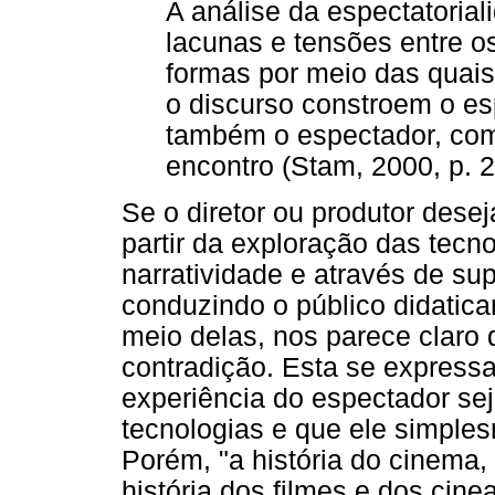
A análise da espectatorial
lacunas e tensões entre os
formas por meio das quais o
o discurso constroem o e
também o espectador, como
encontro (Stam, 2000, p. 2
Se o diretor ou produtor desej
partir da exploração das tecn
narratividade e através de su
conduzindo o público didatica
meio delas, nos parece claro
contradição. Esta se expressa
experiência do espectador se
tecnologias e que ele simple
Porém, "a história do cinema,
história dos filmes e dos cin