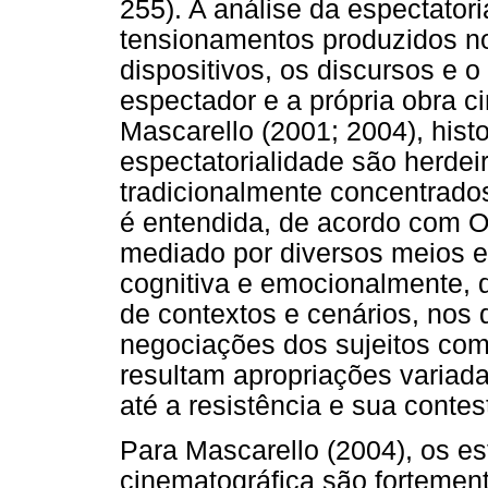
255). A análise da espectator
tensionamentos produzidos no
dispositivos, os discursos e 
espectador e a própria obra 
Mascarello (2001; 2004), his
espectatorialidade são herdei
tradicionalmente concentrado
é entendida, de acordo com 
mediado por diversos meios e 
cognitiva e emocionalmente,
de contextos e cenários, nos 
negociações dos sujeitos com 
resultam apropriações variad
até a resistência e sua contes
Para Mascarello (2004), os e
cinematográfica são fortement