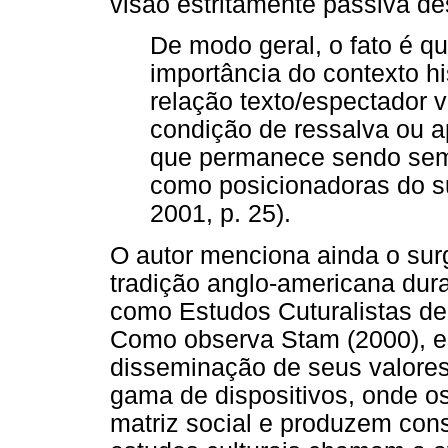
visão estritamente passiva d
De modo geral, o fato é q
importância do contexto h
relação texto/espectador
condição de ressalva ou a
que permanece sendo semp
como posicionadoras do su
2001, p. 25).
O autor menciona ainda o su
tradição anglo-americana dur
como Estudos Cuturalistas de
Como observa Stam (2000), e
disseminação de seus valores
gama de dispositivos, onde o
matriz social e produzem co