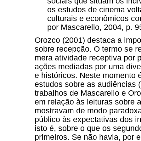
sociais que situam os in
os estudos de cinema vol
culturais e econômicos con
por Mascarello, 2004, p. 9
Orozco (2001) destaca a impo
sobre recepção. O termo se re
mera atividade receptiva por 
ações mediadas por uma divers
e históricos. Neste momento é
estudos sobre as audiências 
trabalhos de Mascarello e Or
em relação às leituras sobre 
mostravam de modo paradoxal
público às expectativas dos in
isto é, sobre o que os segun
primeiros. Se não havia, por 