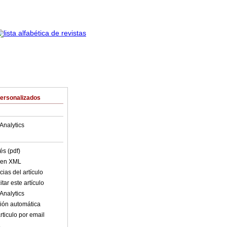
Personalizados
Analytics
és (pdf)
o en XML
ias del artículo
tar este artículo
Analytics
ión automática
rticulo por email