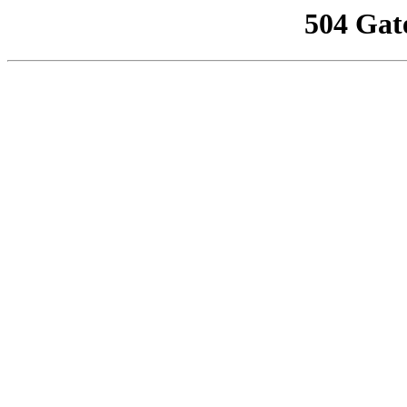
504 Gat