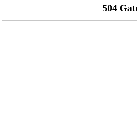
504 Gat