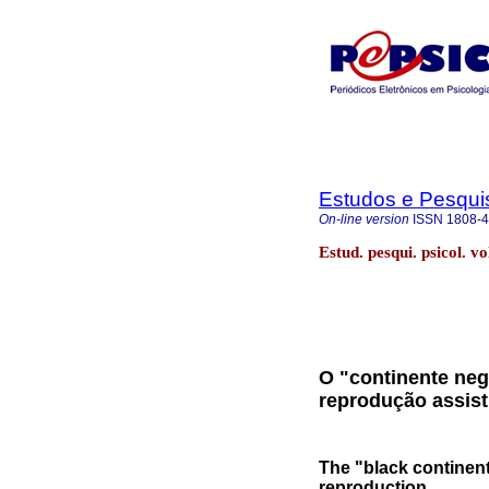
Estudos e Pesqui
On-line version
ISSN
1808-
Estud. pesqui. psicol. v
O "continente neg
reprodução assist
The "black continent
reproduction