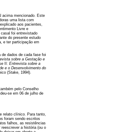
tal acima mencionado. Este
doras uma lista com
 explicado aos pacientes,
ntimento Livre e
casal foi entrevistado
pante do presente estudo
a, e ter participação em
a de dados de cada fase foi
evista sobre a Gestação e
se II:
Entrevista sobre a
ade e o Desenvolvimento do
ico (Stake, 1994).
e também pelo Conselho
 deu-se em 06 de julho de
relato clínico. Para tanto,
os foram sendo escritos
os falhos, as resistências
 reescrever a história (ou o
de deixar em aberto a