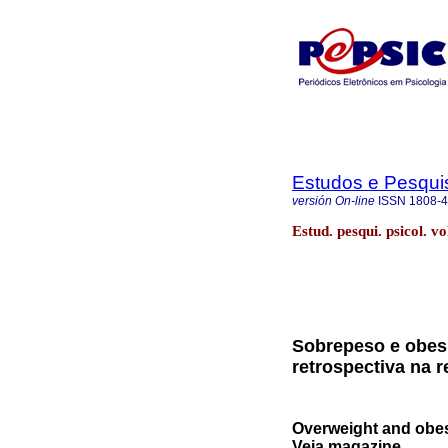
Estudos e Pesqui
versión On-line
ISSN
1808-
Estud. pesqui. psicol. v
Sobrepeso e obes
retrospectiva na r
Overweight and obesi
Veja magazine