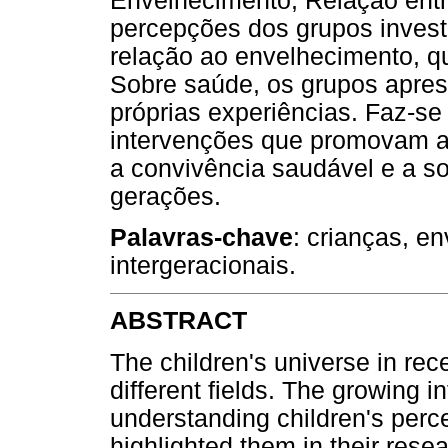
Envelhecimento, Relação ent
percepções dos grupos inves
relação ao envelhecimento, 
Sobre saúde, os grupos apres
próprias experiências. Faz-se
intervenções que promovam a
a convivência saudável e a so
gerações.
Palavras-chave
: crianças, e
intergeracionais.
ABSTRACT
The children's universe in rece
different fields. The growing i
understanding children's perce
highlighted them in their rese