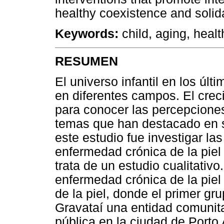
healthy coexistence and solida
Keywords:
child, aging, healt
RESUMEN
El universo infantil en los úl
en diferentes campos. El creci
para conocer las percepciones
temas que han destacado en su
este estudio fue investigar la
enfermedad crónica de la piel 
trata de un estudio cualitativo
enfermedad crónica de la piel
de la piel, donde el primer gr
Gravataí una entidad comunitar
pública en la ciudad de Porto 