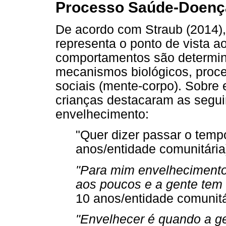
Processo Saúde-Doenç
De acordo com Straub (2014), 
representa o ponto de vista a
comportamentos são determina
mecanismos biológicos, proce
sociais (mente-corpo). Sobre 
crianças destacaram as segui
envelhecimento:
"Quer dizer passar o tempo
anos/entidade comunitária
"Para mim envelhecimento
aos poucos e a gente tem 
10 anos/entidade comunitá
"Envelhecer é quando a ge