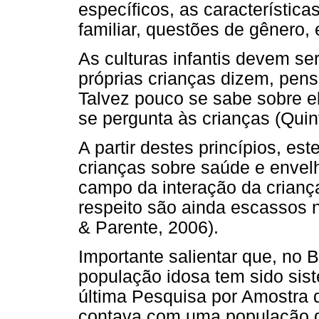
específicos, as característica
familiar, questões de gênero, 
As culturas infantis devem se
próprias crianças dizem, pen
Talvez pouco se sabe sobre e
se pergunta às crianças (Quint
A partir destes princípios, e
crianças sobre saúde e envel
campo da interação da crianç
respeito são ainda escassos n
& Parente, 2006).
Importante salientar que, no B
população idosa tem sido sis
última Pesquisa por Amostra 
contava com uma população 