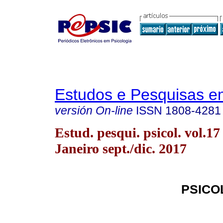
Estudos e Pesquisas e
versión On-line
ISSN
1808-4281
Estud. pesqui. psicol. vol.17
Janeiro sept./dic. 2017
PSICO