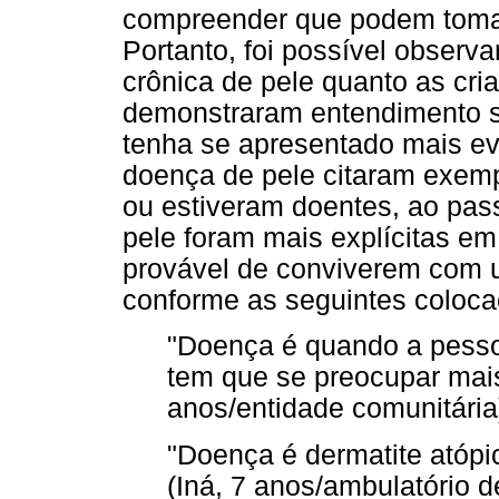
compreender que podem tomar
Portanto, foi possível observ
crônica de pele quanto as cr
demonstraram entendimento s
tenha se apresentado mais evi
doença de pele citaram exem
ou estiveram doentes, ao pas
pele foram mais explícitas em
provável de conviverem com u
conforme as seguintes coloca
"Doença é quando a pesso
tem que se preocupar mais
anos/entidade comunitária
"Doença é dermatite atópi
(Iná, 7 anos/ambulatório d