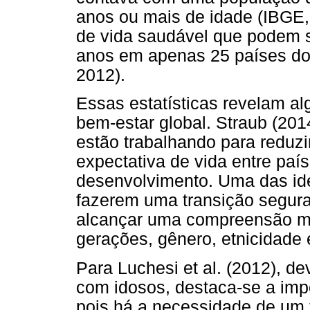
anos ou mais de idade (IBGE,
de vida saudável que podem 
anos em apenas 25 países do 
2012).
Essas estatísticas revelam al
bem-estar global. Straub (201
estão trabalhando para reduz
expectativa de vida entre pa
desenvolvimento. Uma das ide
fazerem uma transição segura
alcançar uma compreensão ma
gerações, gênero, etnicidade 
Para Luchesi et al. (2012), d
com idosos, destaca-se a imp
pois há a necessidade de um 