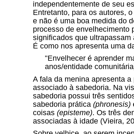
independentemente de seu esta
Entretanto, para os autores, 
e não é uma boa medida do d
processo de envelhecimento 
significados que ultrapassam
É como nos apresenta uma da
"Envelhecer é aprender mai
anos/entidade comunitária
A fala da menina apresenta a
associado à sabedoria. Na vis
sabedoria possui três sentid
sabedoria prática
(phronesis)
coisas
(episteme)
. Os três d
associadas à idade (Vieira, 20
Sobre velhice, ao serem inc