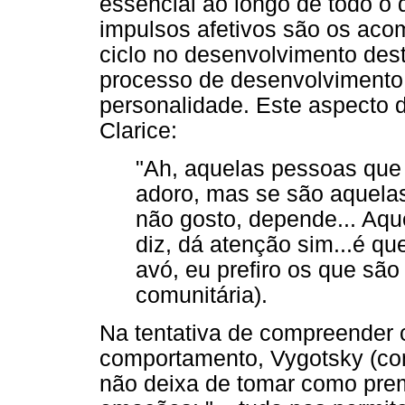
essencial ao longo de todo o
impulsos afetivos são os ac
ciclo no desenvolvimento desta
processo de desenvolvimento 
personalidade. Este aspecto d
Clarice:
"Ah, aquelas pessoas que 
adoro, mas se são aquela
não gosto, depende... Aqu
diz, dá atenção sim...é q
avó, eu prefiro os que são 
comunitária).
Na tentativa de compreender
comportamento, Vygotsky (com
não deixa de tomar como prem