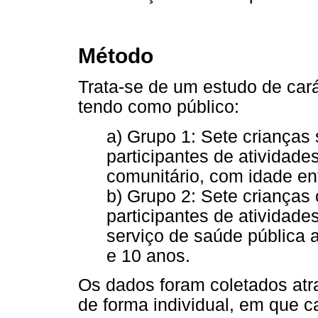
Método
Trata-se de um estudo de carát
tendo como público:
a) Grupo 1: Sete crianças
participantes de atividade
comunitário, com idade ent
b) Grupo 2: Sete crianças
participantes de atividad
serviço de saúde pública a
e 10 anos.
Os dados foram coletados atr
de forma individual, em que c