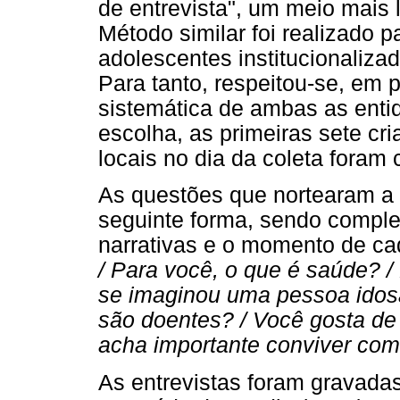
de entrevista", um meio mais 
Método similar foi realizado p
adolescentes institucionaliza
Para tanto, respeitou-se, em pr
sistemática de ambas as entid
escolha, as primeiras sete c
locais no dia da coleta foram 
As questões que nortearam a 
seguinte forma, sendo compl
narrativas e o momento de ca
/ Para você, o que é saúde? /
se imaginou uma pessoa idos
são doentes? / Você gosta de
acha importante conviver com
As entrevistas foram gravadas