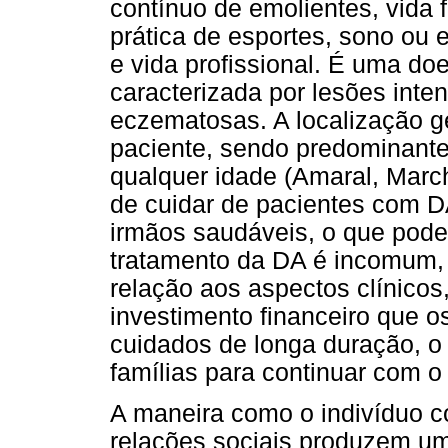
contínuo de emolientes, vida f
prática de esportes, sono ou 
e vida profissional. É uma doe
caracterizada por lesões inte
eczematosas. A localização 
paciente, sendo predominante
qualquer idade (Amaral, Marc
de cuidar de pacientes com DA
irmãos saudáveis, o que pode a
tratamento da DA é incomum, 
relação aos aspectos clínico
investimento financeiro que o
cuidados de longa duração, o 
famílias para continuar com o 
A maneira como o indivíduo co
relações sociais produzem um