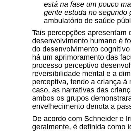
está na fase um pouco maior
gente estuda no segundo gr
ambulatório de saúde públ
Tais percepções apresentam o
desenvolvimento humano é for
do desenvolvimento cognitivo 
há um aprimoramento das facu
processo perceptivo desenvol
reversibilidade mental e a di
perceptiva, tendo a criança 
caso, as narrativas das crian
ambos os grupos demonstrara
envelhecimento denota a pa
De acordo com Schneider e Ir
geralmente, é definida como 