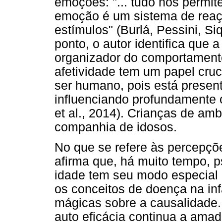
emoções: "... tudo nos permit
emoção é um sistema de reaç
estímulos" (Burlá, Pessini, Si
ponto, o autor identifica que
organizador do comportamento"
afetividade tem um papel cru
ser humano, pois está presen
influenciando profundamente 
et al., 2014). Crianças de am
companhia de idosos.
No que se refere às percepçõ
afirma que, há muito tempo, 
idade tem seu modo especial 
os conceitos de doença na in
mágicas sobre a causalidade
auto eficácia continua a ama