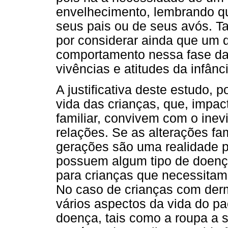
envelhecimento, lembrando qu
seus pais ou de seus avós. T
por considerar ainda que um d
comportamento nessa fase da 
vivências e atitudes da infânc
A justificativa deste estudo, 
vida das crianças, que, impac
familiar, convivem com o inev
relações. Se as alterações fa
gerações são uma realidade p
possuem algum tipo de doença
para crianças que necessitam
No caso de crianças com derm
vários aspectos da vida do p
doença, tais como a roupa a 