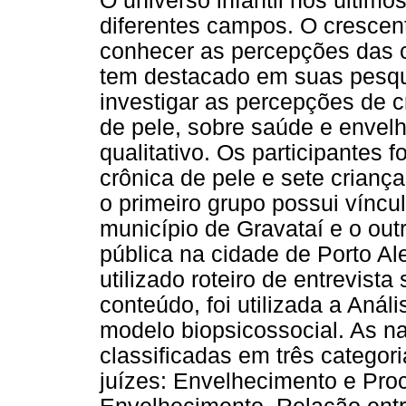
O universo infantil nos últim
diferentes campos. O crescen
conhecer as percepções das c
tem destacado em suas pesqui
investigar as percepções de 
de pele, sobre saúde e envel
qualitativo. Os participantes
crônica de pele e sete crianç
o primeiro grupo possui vínc
município de Gravataí e o ou
pública na cidade de Porto Ale
utilizado roteiro de entrevist
conteúdo, foi utilizada a Anál
modelo biopsicossocial. As na
classificadas em três categori
juízes: Envelhecimento e Pr