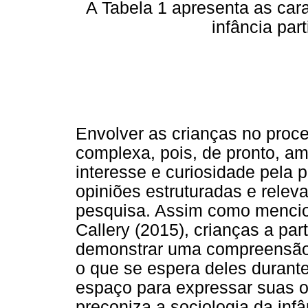
A Tabela 1 apresenta as car
infância par
Envolver as crianças no proce
complexa, pois, de pronto, 
interesse e curiosidade pela
opiniões estruturadas e relev
pesquisa. Assim como menci
Callery (2015), crianças a pa
demonstrar uma compreensão b
o que se espera deles durant
espaço para expressar suas o
preconiza a sociologia da inf