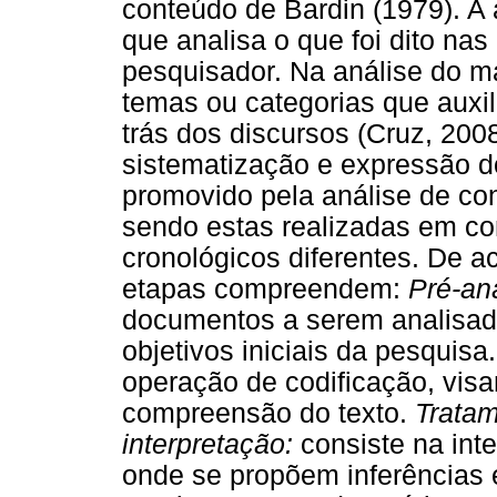
conteúdo de Bardin (1979). A
que analisa o que foi dito nas
pesquisador. Na análise do ma
temas ou categorias que auxi
trás dos discursos (Cruz, 200
sistematização e expressão 
promovido pela análise de co
sendo estas realizadas em co
cronológicos diferentes. De a
etapas compreendem:
Pré-aná
documentos a serem analisad
objetivos iniciais da pesquisa
operação de codificação, vis
compreensão do texto.
Tratam
interpretação:
consiste na inte
onde se propõem inferências e