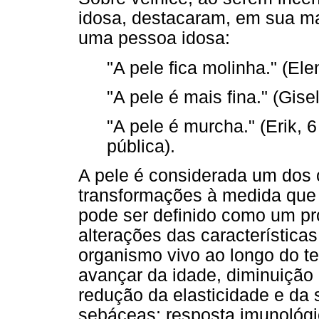
idosa, destacaram, em sua mai
uma pessoa idosa:
"A pele fica molinha." (El
"A pele é mais fina." (Gis
"A pele é murcha." (Erik, 
pública).
A pele é considerada um dos 
transformações à medida que
pode ser definido como um pr
alterações das características
organismo vivo ao longo do t
avançar da idade, diminuição
redução da elasticidade e da
sebáceas; resposta imunológ