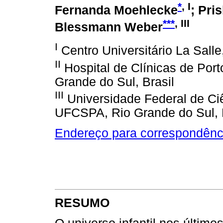
*
, I
Fernanda Moehlecke
; Pri
***
, III
Blessmann Weber
I
Centro Universitário La Salle
II
Hospital de Clínicas de Port
Grande do Sul, Brasil
III
Universidade Federal de Ci
UFCSPA, Rio Grande do Sul, 
Endereço para correspondênc
RESUMO