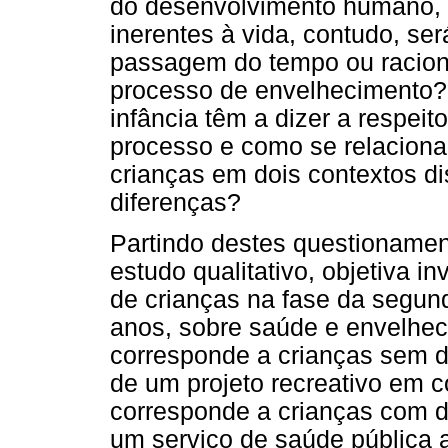
do desenvolvimento humano, 
inerentes à vida, contudo, s
passagem do tempo ou racion
processo de envelhecimento?
infância têm a dizer a respe
processo e como se relacion
crianças em dois contextos di
diferenças?
Partindo destes questionamen
estudo qualitativo, objetiva i
de crianças na fase da segund
anos, sobre saúde e envelhec
corresponde a crianças sem do
de um projeto recreativo em c
corresponde a crianças com d
um serviço de saúde pública a