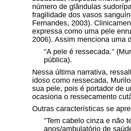
número de glândulas sudorípa
fragilidade dos vasos sanguíne
Fernandes, 2003). Clinicamen
expressa como uma pele enruga
2006). Assim menciona uma d
"A pele é ressecada." (Mu
pública).
Nessa última narrativa, ressa
idoso como ressecada, Murilo
sua pele, pois é portador de 
ocasiona o ressecamento cut
Outras características se apr
"Tem cabelo cinza e não te
anos/ambulatório de saúde