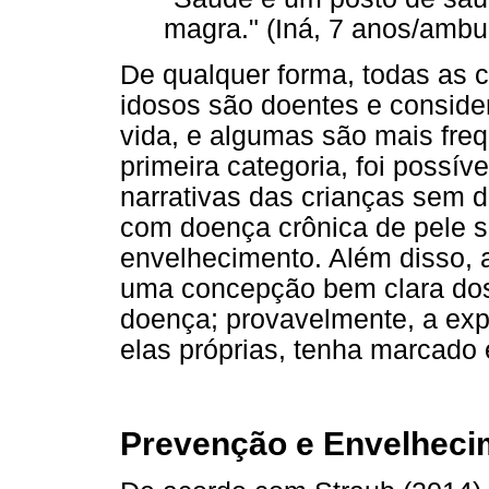
magra." (Iná, 7 anos/ambul
De qualquer forma, todas as 
idosos são doentes e consid
vida, e algumas são mais freq
primeira categoria, foi possí
narrativas das crianças sem d
com doença crônica de pele 
envelhecimento. Além disso, 
uma concepção bem clara dos
doença; provavelmente, a exp
elas próprias, tenha marcado
Prevenção e Envelheci