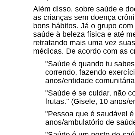
Além disso, sobre saúde e doe
as crianças sem doença crôni
bons hábitos. Já o grupo com 
saúde à beleza física e até 
retratando mais uma vez suas
médicas. De acordo com as c
"Saúde é quando tu sabe
correndo, fazendo exercício
anos/entidade comunitária
"Saúde é se cuidar, não c
frutas." (Gisele, 10 anos/
"Pessoa que é saudável é l
anos/ambulatório de saúde
"Saúde é um posto de saú