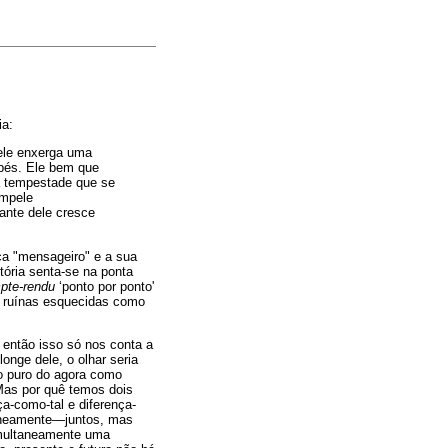
ia:
 ele enxerga uma
pés. Ele bem que
a tempestade que se
impele
iante dele cresce
fica "mensageiro" e a sua
tória senta-se na ponta
pte-rendu
‘ponto por ponto'
s ruínas esquecidas como
, então isso só nos conta a
onge dele, o olhar seria
o puro do agora como
Mas por quê temos dois
ça-como-tal e diferença-
aneamente
—
juntos, mas
imultaneamente uma