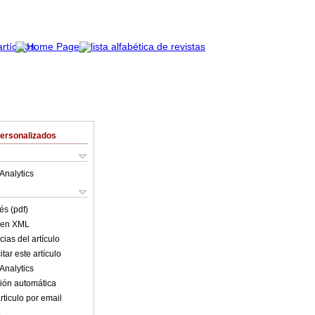
Personalizados
Analytics
és (pdf)
o en XML
ias del artículo
tar este artículo
Analytics
ión automática
rticulo por email