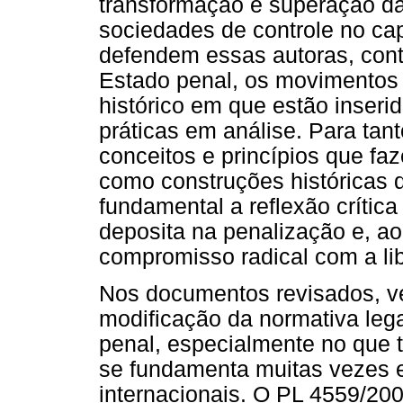
transformação e superação d
sociedades de controle no c
defendem essas autoras, cont
Estado penal, os movimentos 
histórico em que estão inser
práticas em análise. Para tan
conceitos e princípios que fa
como construções históricas d
fundamental a reflexão crític
deposita na penalização e, 
compromisso radical com a li
Nos documentos revisados, ve
modificação da normativa lega
penal, especialmente no que t
se fundamenta muitas vezes e
internacionais. O PL 4559/20