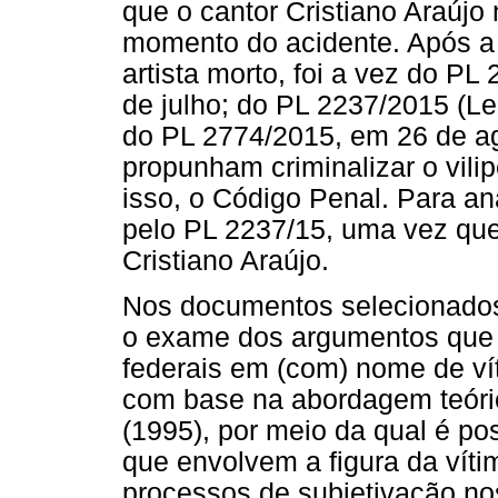
que o cantor Cristiano Araújo
momento do acidente. Após a
artista morto, foi a vez do P
de julho; do PL 2237/2015 (Lei
do PL 2774/2015, em 26 de ag
propunham criminalizar o vili
isso, o Código Penal. Para an
pelo PL 2237/15, uma vez q
Cristiano Araújo.
Nos documentos selecionados, 
o exame dos argumentos que j
federais em (com) nome de vít
com base na abordagem teóri
(1995), por meio da qual é po
que envolvem a figura da vít
processos de subjetivação no