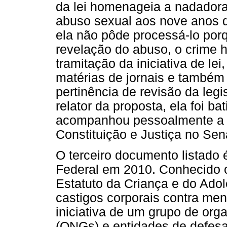
da lei homenageia a nadadora
abuso sexual aos nove anos d
ela não pôde processá-lo por
revelação do abuso, o crime h
tramitação da iniciativa de lei
matérias de jornais e também
pertinência de revisão da leg
relator da proposta, ela foi b
acompanhou pessoalmente a 
Constituição e Justiça no Sen
O terceiro documento listad
Federal em 2010. Conhecido c
Estatuto da Criança e do Adol
castigos corporais contra men
iniciativa de um grupo de or
(ONGs) e entidades de defesa 