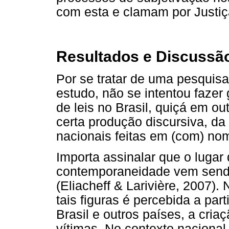
com esta e clamam por Justiç
Resultados e Discussã
Por se tratar de uma pesquisa
estudo, não se intentou fazer
de leis no Brasil, quiçá em o
certa produção discursiva, da 
nacionais feitas em (com) nom
Importa assinalar que o lugar
contemporaneidade vem sendo 
(Eliacheff & Larivière, 2007).
tais figuras é percebida a par
Brasil e outros países, a cria
vítimas. No contexto nacional