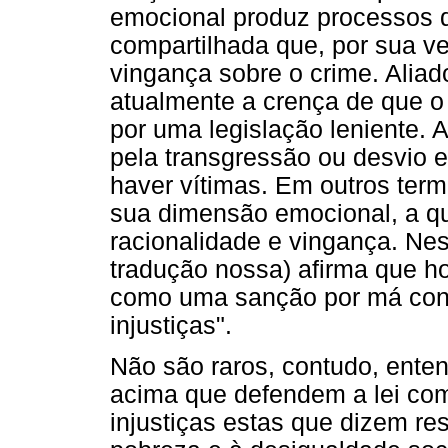
emocional produz processos d
compartilhada que, por sua ve
vingança sobre o crime. Aliad
atualmente a crença de que o
por uma legislação leniente. A
pela transgressão ou desvio 
haver vítimas. Em outros term
sua dimensão emocional, a q
racionalidade e vingança. Nes
tradução nossa) afirma que h
como uma sanção por má con
injustiças".
Não são raros, contudo, ente
acima que defendem a lei com
injustiças estas que dizem re