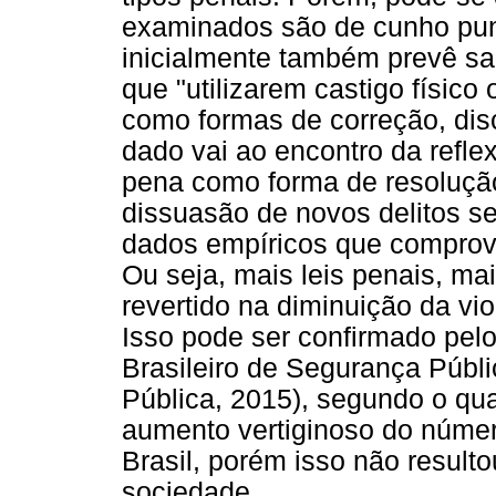
examinados são de cunho puni
inicialmente também prevê sa
que "utilizarem castigo físico
como formas de correção, disci
dado vai ao encontro da reflex
pena como forma de resolução 
dissuasão de novos delitos s
dados empíricos que comprove
Ou seja, mais leis penais, ma
revertido na diminuição da vi
Isso pode ser confirmado pel
Brasileiro de Segurança Públ
Pública, 2015), segundo o qu
aumento vertiginoso do núme
Brasil, porém isso não result
sociedade.