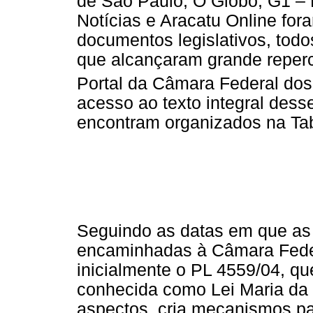
de São Paulo, O Globo, G1 – P
Notícias e Aracatu Online for
documentos legislativos, tod
que alcançaram grande reper
Portal da Câmara Federal do
acesso ao texto integral des
encontram organizados na Tab
Seguindo as datas em que as 
encaminhadas à Câmara Fede
inicialmente o PL 4559/04, qu
conhecida como Lei Maria da 
aspectos, cria mecanismos par