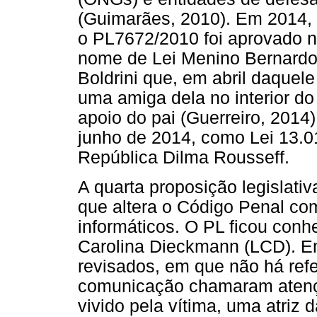
(Guimarães, 2010). Em 2014, 
o PL7672/2010 foi aprovado 
nome de Lei Menino Bernard
Boldrini que, em abril daquele
uma amiga dela no interior d
apoio do pai (Guerreiro, 2014
junho de 2014, como Lei 13.0
República Dilma Rousseff.
A quarta proposição legislati
que altera o Código Penal com
informáticos. O PL ficou conh
Carolina Dieckmann (LCD). Em
revisados, em que não há refe
comunicação chamaram atençã
vivido pela vítima, uma atriz