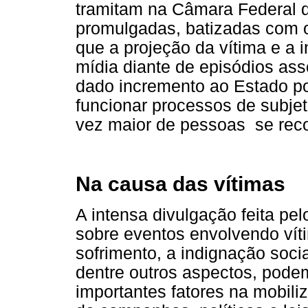
tramitam na Câmara Federal d
promulgadas, batizadas com o
que a projeção da vítima e a 
mídia diante de episódios ass
dado incremento ao Estado p
funcionar processos de subje
vez maior de pessoas se rec
Na causa das vítimas
A intensa divulgação feita p
sobre eventos envolvendo víti
sofrimento, a indignação socia
dentre outros aspectos, pod
importantes fatores na mobili