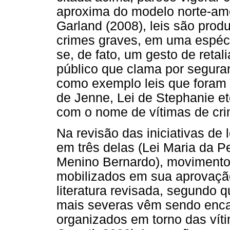
aproxima do modelo norte-ame
Garland (2008), leis são pro
crimes graves, em uma espécie
se, de fato, um gesto de retal
público que clama por seguran
como exemplo leis que foram 
de Jenne, Lei de Stephanie et
com o nome de vítimas de cri
Na revisão das iniciativas de
em três delas (Lei Maria da 
Menino Bernardo), movimento
mobilizados em sua aprovaçã
literatura revisada, segundo 
mais severas vêm sendo enc
organizados em torno das víti