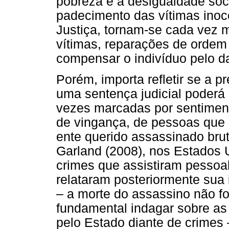
pobreza e à desigualdade soc
padecimento das vítimas inoc
Justiça, tornam-se cada vez
vítimas, reparações de ordem
compensar o indivíduo pelo d
Porém, importa refletir se a p
uma sentença judicial poderá
vezes marcadas por sentiment
de vingança, de pessoas que 
ente querido assassinado bru
Garland (2008), nos Estados 
crimes que assistiram pesso
relataram posteriormente sua 
– a morte do assassino não foi
fundamental indagar sobre a
pelo Estado diante de crimes 