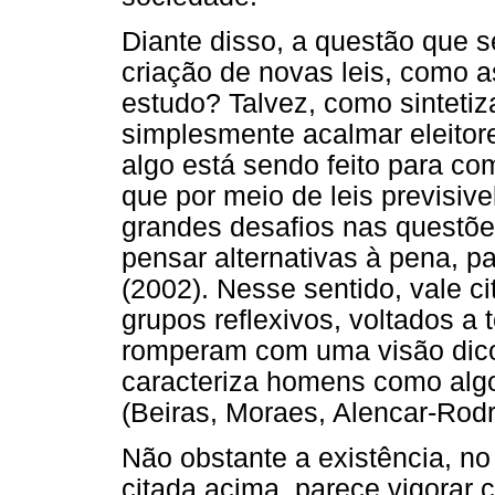
Diante disso, a questão que s
criação de novas leis, como a
estudo? Talvez, como sinteti
simplesmente acalmar eleitor
algo está sendo feito para co
que por meio de leis previsiv
grandes desafios nas questõe
pensar alternativas à pena, p
(2002). Nesse sentido, vale 
grupos reflexivos, voltados a
romperam com uma visão dico
caracteriza homens como alg
(Beiras, Moraes, Alencar-Rod
Não obstante a existência, no
citada acima, parece vigorar