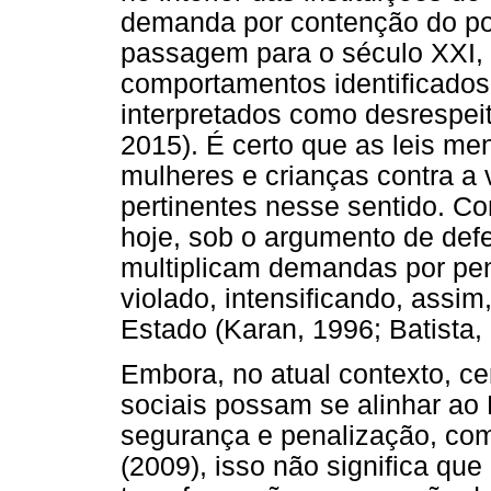
demanda por contenção do po
passagem para o século XXI, 
comportamentos identificados
interpretados como desrespei
2015). É certo que as leis m
mulheres e crianças contra a 
pertinentes nesse sentido. Co
hoje, sob o argumento de def
multiplicam demandas por pen
violado, intensificando, assim
Estado (Karan, 1996; Batista,
Embora, no atual contexto, c
sociais possam se alinhar ao 
segurança e penalização, co
(2009), isso não significa que