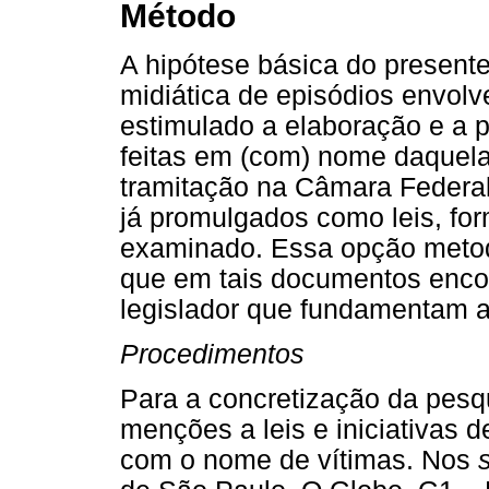
Método
A hipótese básica do presente
midiática de episódios envolv
estimulado a elaboração e a 
feitas em (com) nome daquel
tramitação na Câmara Federa
já promulgados como leis, fo
examinado. Essa opção metodo
que em tais documentos enco
legislador que fundamentam a 
Procedimentos
Para a concretização da pesqu
menções a leis e iniciativas d
com o nome de vítimas. Nos