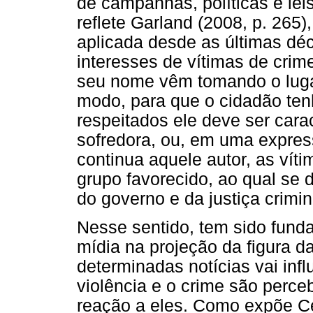
de campanhas, políticas e lei
reflete Garland (2008, p. 265)
aplicada desde as últimas d
interesses de vítimas de cri
seu nome vêm tomando o lugar
modo, para que o cidadão ten
respeitados ele deve ser cara
sofredora, ou, em uma expres
continua aquele autor, as vít
grupo favorecido, ao qual se d
do governo e da justiça crimin
Nesse sentido, tem sido fun
mídia na projeção da figura d
determinadas notícias vai inf
violência e o crime são perce
reação a eles. Como expõe Ce