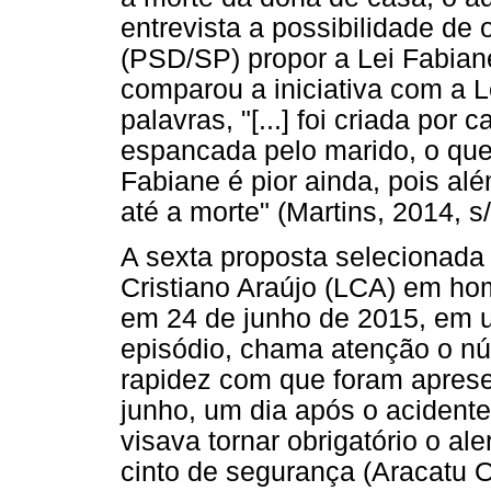
entrevista a possibilidade de 
(PSD/SP) propor a Lei Fabian
comparou a iniciativa com a L
palavras, "[...] foi criada por
espancada pelo marido, o que
Fabiane é pior ainda, pois al
até a morte" (Martins, 2014, s/
A sexta proposta selecionad
Cristiano Araújo (LCA) em ho
em 24 de junho de 2015, em u
episódio, chama atenção o nú
rapidez com que foram apres
junho, um dia após o acident
visava tornar obrigatório o al
cinto de segurança (Aracatu O