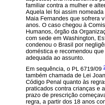
familiar contra a mulher e alt
Aquela lei foi assim nomea
Maia Fernandes que sofrera vi
anos. O caso chegou à Comiss
Humanos, órgão da Organiza
com sede em Washington, Es
condenou o Brasil por negligê
doméstica e recomendou que f
adequada ao assunto.
Em sequência, o PL 6719/09
também chamada de Lei Joana
Código Penal quanto às regra
praticados contra crianças e a
prazo de prescrição começava
regra, a partir dos 18 anos 