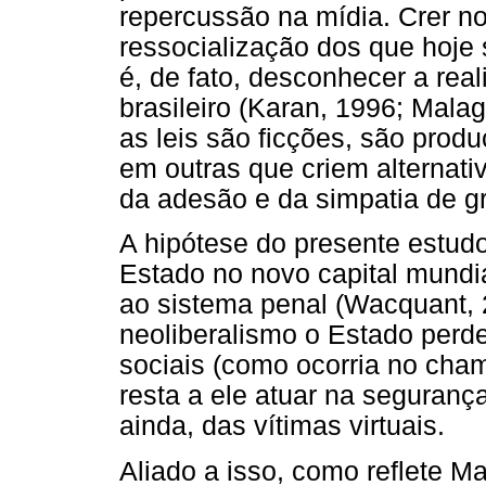
repercussão na mídia. Crer n
ressocialização dos que hoje
é, de fato, desconhecer a rea
brasileiro (Karan, 1996; Mala
as leis são ficções, são prod
em outras que criem alternati
da adesão e da simpatia de g
A hipótese do presente estud
Estado no novo capital mundia
ao sistema penal (Wacquant, 
neoliberalismo o Estado perd
sociais (como ocorria no cha
resta a ele atuar na seguranç
ainda, das vítimas virtuais.
Aliado a isso, como reflete Ma