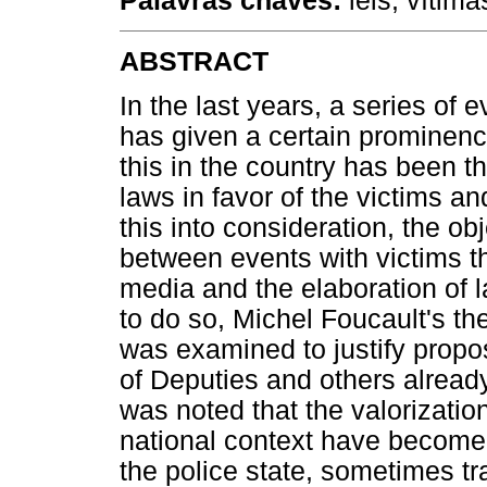
Palavras chaves:
leis, vítima
ABSTRACT
In the last years, a series of
has given a certain prominence
this in the country has been t
laws in favor of the victims a
this into consideration, the ob
between events with victims t
media and the elaboration of l
to do so, Michel Foucault's t
was examined to justify propo
of Deputies and others alread
was noted that the valorization
national context have become 
the police state, sometimes tra