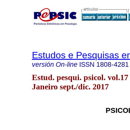
Estudos e Pesquisas e
versión On-line
ISSN
1808-4281
Estud. pesqui. psicol. vol.17
Janeiro sept./dic. 2017
PSICO