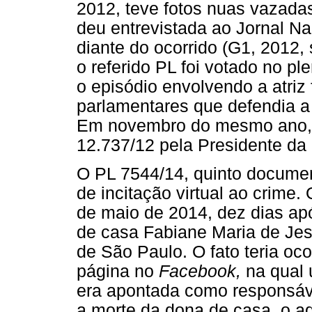
2012, teve fotos nuas vazada
deu entrevistada ao Jornal Na
diante do ocorrido (G1, 2012, 
o referido PL foi votado no p
o episódio envolvendo a atriz
parlamentares que defendia a
Em novembro do mesmo ano, a
12.737/12 pela Presidente da
O PL 7544/14, quinto documen
de incitação virtual ao crime.
de maio de 2014, dez dias a
de casa Fabiane Maria de Jesu
de São Paulo. O fato teria oco
página no
Facebook,
na qual 
era apontada como responsáve
a morte da dona de casa, o 