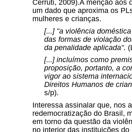
Cerruti, 2009).A menção aos
um dado que aproxima os PLs
mulheres e crianças.
[...] "a violência doméstic
das formas de violação do
da penalidade aplicada".
(
[...] incluímos como prem
proposição, portanto, a c
vigor ao sistema internaci
Direitos Humanos de crianç
s/p).
Interessa assinalar que, nos 
redemocratização do Brasil, 
em torno da questão da violên
no interior das instituições d