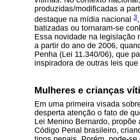
produzidas/modificadas a part
3
destaque na mídia nacional
batizadas ou tornaram-se co
Essa novidade na legislação n
a partir do ano de 2006, quan
Penha (Lei 11.340/06), que pa
inspiradora de outras leis qu
Mulheres e crianças ví
Em uma primeira visada sobr
desperta atenção o fato de q
Lei Menino Bernardo, propõe a
Código Penal brasileiro, cria
tipos penais. Porém, pode-se