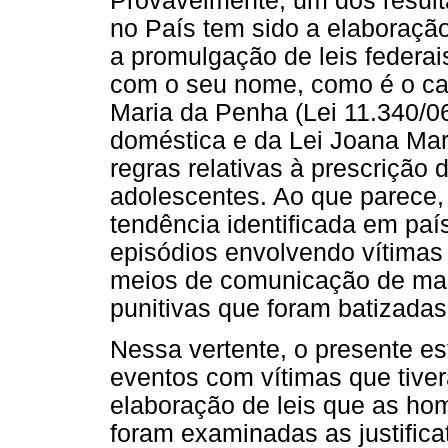
Provavelmente, um dos result
no País tem sido a elaboraçã
a promulgação de leis federa
com o seu nome, como é o ca
Maria da Penha (Lei 11.340/06
doméstica e da Lei Joana Mar
regras relativas à prescrição 
adolescentes. Ao que parece,
tendência identificada em pa
episódios envolvendo vítimas
meios de comunicação de mass
punitivas que foram batizada
Nessa vertente, o presente es
eventos com vítimas que tive
elaboração de leis que as hom
foram examinadas as justifica