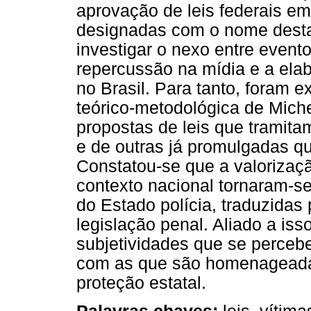
aprovação de leis federais em 
designadas com o nome destas
investigar o nexo entre event
repercussão na mídia e a ela
no Brasil. Para tanto, foram 
teórico-metodológica de Michel
propostas de leis que tramit
e de outras já promulgadas q
Constatou-se que a valorizaçã
contexto nacional tornaram-s
do Estado polícia, traduzidas
legislação penal. Aliado a is
subjetividades que se perceb
com as que são homenageadas
proteção estatal.