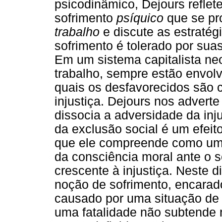
psicodinâmico, Dejours reflete
sofrimento
psíquico
que se pr
trabalho
e discute as estratég
sofrimento é tolerado por sua
Em um sistema capitalista neo
trabalho, sempre estão envol
quais os desfavorecidos são 
injustiça. Dejours nos advert
dissocia a adversidade da in
da exclusão social é um efeit
que ele compreende como um
da consciência moral ante o s
crescente à injustiça. Neste d
noção de sofrimento, encarado
causado por uma situação de i
uma fatalidade não subtende