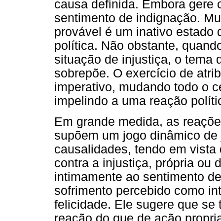
causa definida. Embora gere 
sentimento de indignação. Mui
provável é um inativo estado
política. Não obstante, quand
situação de injustiça, o tema
sobrepõe. O exercício de atri
imperativo, mudando todo o ce
impelindo a uma reação políti
Em grande medida, as reações
supõem um jogo dinâmico de j
causalidades, tendo em vista 
contra a injustiça, própria ou
intimamente ao sentimento de
sofrimento percebido como in
felicidade. Ele sugere que se
reação do que de ação propri