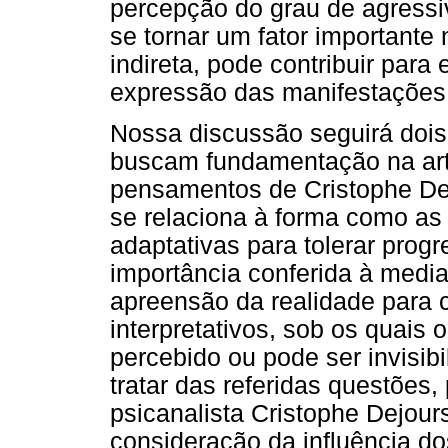
percepção do grau de agressi
se tornar um fator importante 
indireta, pode contribuir para
expressão das manifestações
Nossa discussão seguirá dois 
buscam fundamentação na arti
pensamentos de Cristophe Dejo
se relaciona à forma como as
adaptativas para tolerar prog
importância conferida à medi
apreensão da realidade para 
interpretativos, sob os quais 
percebido ou pode ser invisib
tratar das referidas questões,
psicanalista Cristophe Dejour
consideração da influência do