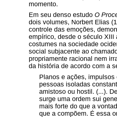
momento.
Em seu denso estudo
O Proce
dois volumes, Norbert Elias (
controle das emoções, demons
empírico, desde o século XIII
costumes na sociedade ociden
social subjacente ao chamado 
propriamente racional nem irr
da história de acordo com a s
Planos e ações, impulsos 
pessoas isoladas constan
amistoso ou hostil. (...).
surge uma ordem sui gener
mais forte do que a vonta
que a compõem. É essa or