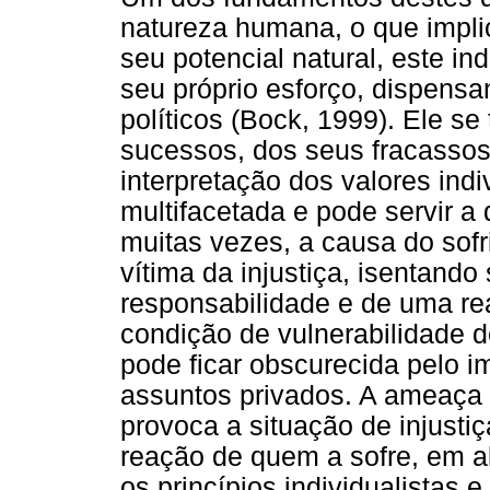
natureza humana, o que impli
seu potencial natural, este i
seu próprio esforço, dispensan
políticos (Bock, 1999). Ele se 
sucessos, dos seus fracassos
interpretação dos valores indi
multifacetada e pode servir a 
muitas vezes, a causa do sofr
vítima da injustiça, isentand
responsabilidade e de uma re
condição de vulnerabilidade d
pode ficar obscurecida pelo im
assuntos privados. A ameaça 
provoca a situação de injustiça 
reação de quem a sofre, em a
os princípios individualistas e