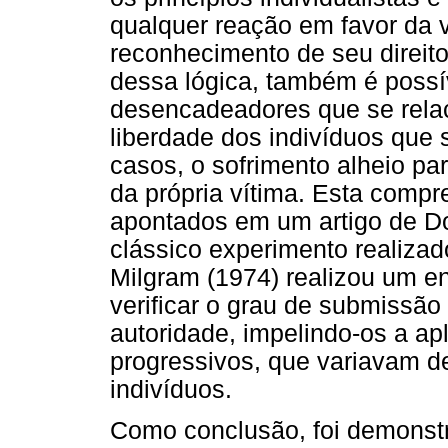
qualquer reação em favor da v
reconhecimento de seu direito
dessa lógica, também é possív
desencadeadores que se rela
liberdade dos indivíduos que
casos, o sofrimento alheio par
da própria vítima. Esta compr
apontados em um artigo de Do
clássico experimento realizad
Milgram (1974) realizou um e
verificar o grau de submissão
autoridade, impelindo-os a apl
progressivos, que variavam de
indivíduos.
Como conclusão, foi demonstr