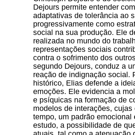
Dejours permite entender como
adaptativas de tolerância ao 
progressivamente como estrat
social na sua produção. Ele 
realizada no mundo do trabal
representações sociais contr
contra o sofrimento dos outro
segundo Dejours, conduz a u
reação de indignação social. 
histórico, Elias defende a ide
emoções. Ele evidencia a mold
e psíquicas na formação de c
modelos de interações, cujas
tempo, um padrão emocional 
estudo, a possibilidade de qu
atuais, tal como a atenuação 