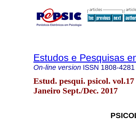
Estudos e Pesquisas e
On-line version
ISSN
1808-4281
Estud. pesqui. psicol. vol.17
Janeiro Sept./Dec. 2017
PSICO