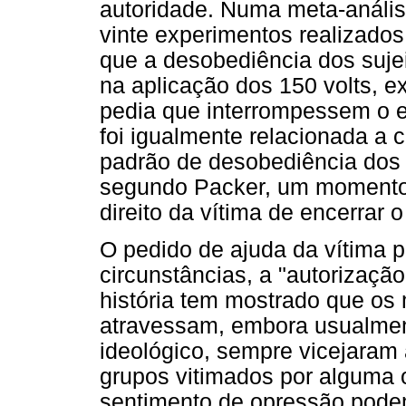
autoridade. Numa meta-anális
vinte experimentos realizados
que a desobediência dos suje
na aplicação dos 150 volts, 
pedia que interrompessem o 
foi igualmente relacionada a 
padrão de desobediência dos 
segundo Packer, um momento c
direito da vítima de encerrar 
O pedido de ajuda da vítima 
circunstâncias, a "autorizaçã
história tem mostrado que os 
atravessam, embora usualment
ideológico, sempre vicejaram a
grupos vitimados por alguma 
sentimento de opressão podem