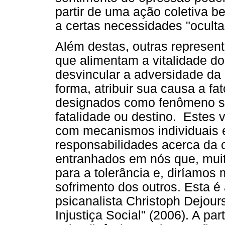
partir de uma ação coletiva b
a certas necessidades "oculta
Além destas, outras represen
que alimentam a vitalidade do
desvincular a adversidade da 
forma, atribuir sua causa a fa
designados como fenômeno s
fatalidade ou destino. Estes
com mecanismos individuais e
responsabilidades acerca da o
entranhados em nós que, muita
para a tolerância e, diríamo
sofrimento dos outros. Esta é 
psicanalista Christoph Dejour
Injustiça Social" (2006). A par