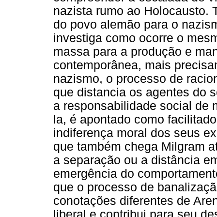
nazista rumo ao Holocausto. 
do povo alemão para o nazismo
investiga como ocorre o mes
massa para a produção e man
contemporânea, mais precisa
nazismo, o processo de racio
que distancia os agentes do s
a responsabilidade social de m
la, é apontado como facilitad
indiferença moral dos seus e
que também chega Milgram atr
a separação ou a distância em
emergência do comportamento
que o processo de banalizaçã
conotações diferentes de Are
liberal e contribui para seu 