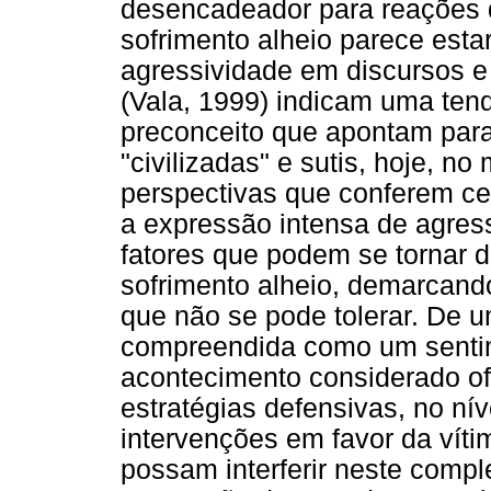
desencadeador para reações 
sofrimento alheio parece esta
agressividade em discursos e 
(Vala, 1999) indicam uma ten
preconceito que apontam par
"civilizadas" e sutis, hoje, n
perspectivas que conferem ce
a expressão intensa de agress
fatores que podem se tornar d
sofrimento alheio, demarcando
que não se pode tolerar. De 
compreendida como um sentim
acontecimento considerado of
estratégias defensivas, no nív
intervenções em favor da vít
possam interferir neste comp