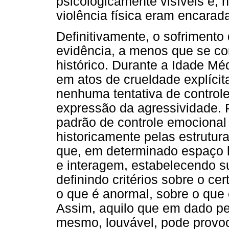
psicologicamente visíveis e,
violência física eram encarad
Definitivamente, o sofrimento
evidência, a menos que se c
histórico. Durante a Idade Mé
em atos de crueldade explícit
nenhuma tentativa de controle
expressão da agressividade. P
padrão de controle emocional
historicamente pelas estrutura
que, em determinado espaço h
e interagem, estabelecendo s
definindo critérios sobre o ce
o que é anormal, sobre o que é
Assim, aquilo que em dado pe
mesmo, louvável, pode provoc