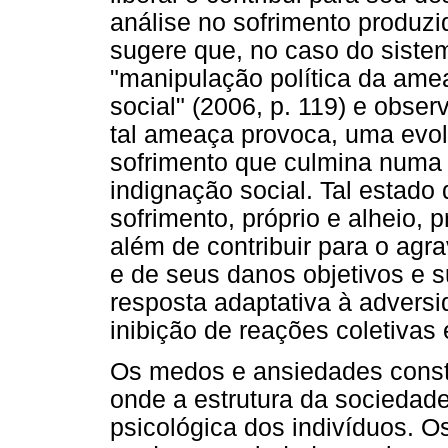
análise no sofrimento produzi
sugere que, no caso do sistem
"manipulação política da am
social" (2006, p. 119) e obs
tal ameaça provoca, uma evol
sofrimento que culmina numa
indignação social. Tal estado 
sofrimento, próprio e alheio,
além de contribuir para o ag
e de seus danos objetivos e s
resposta adaptativa à advers
inibição de reações coletivas
Os medos e ansiedades const
onde a estrutura da sociedade
psicológica dos indivíduos. O