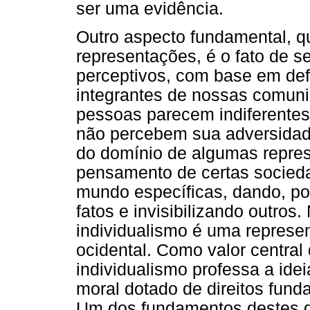
ser uma evidência.
Outro aspecto fundamental, q
representações, é o fato de se
perceptivos, com base em def
integrantes de nossas comuni
pessoas parecem indiferentes 
não percebem sua adversidade
do domínio de algumas repres
pensamento de certas socie
mundo específicas, dando, po
fatos e invisibilizando outros
individualismo é uma represe
ocidental. Como valor central 
individualismo professa a ide
moral dotado de direitos fund
Um dos fundamentos destes di