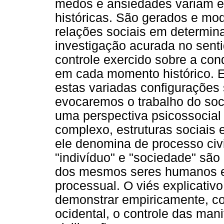
medos e ansiedades variam e
históricas. São gerados e mod
relações sociais em determin
investigação acurada no sent
controle exercido sobre a con
em cada momento histórico. E
estas variadas configurações s
evocaremos o trabalho do soci
uma perspectiva psicossocial
complexo, estruturas sociais 
ele denomina de processo civil
"indivíduo" e "sociedade" são
dos mesmos seres humanos e 
processual. O viés explicativ
demonstrar empiricamente, co
ocidental, o controle das ma