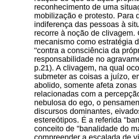
reconhecimento de uma situaç
mobilização e protesto. Para 
indiferença das pessoas à sit
recorre à noção de clivagem. 
mecanismo como estratégia de
"contra a consciência da próp
responsabilidade no agravame
p.21). A clivagem, na qual oc
submeter as coisas a juízo, 
abolido, somente afeta zonas
relacionadas com a percepção
nebulosa do ego, o pensament
discursos dominantes, eivado
estereótipos. É a referida "ba
conceito de "banalidade do m
compreender a escalada de vi