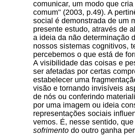
comunicar, um modo que cria 
comum" (2003, p.49). A perti
social é demonstrada de um mo
presente estudo, através de al
a ideia da não determinação 
nossos sistemas cognitivos, t
percebemos o que está de for
A visibilidade das coisas e 
ser afetadas por certas comp
estabelecer uma fragmentação
visão e tornando invisíveis a
de nós ou conferindo materia
por uma imagem ou ideia con
representações sociais infl
vemos. É, nesse sentido, que 
sofrimento
do outro ganha per