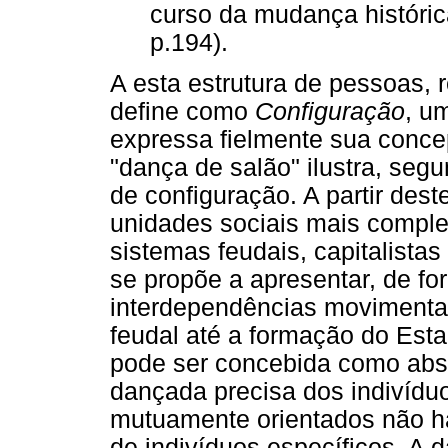
curso da mudança histórica
p.194).
A esta estrutura de pessoas,
define como
Configuração
, u
expressa fielmente sua conc
"dança de salão" ilustra, se
de configuração. A partir des
unidades sociais mais comple
sistemas feudais, capitalistas
se propõe a apresentar, de fo
interdependências movimentar
feudal até a formação do Esta
pode ser concebida como abs
dançada precisa dos indivíduo
mutuamente orientados não h
de indivíduos específicos. A