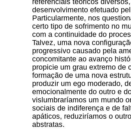
referenciais teóricos diversos
desenvolvimento efetuado pela
Particularmente, nos question
certo tipo de sofrimento no mu
com a continuidade do process
Talvez, uma nova configuração
progressivo causado pela am
concomitante ao avanço histó
propicie um grau extremo de 
formação de uma nova estrutu
produzir um ego moderado, d
emocionalmente do outro e do
vislumbraríamos um mundo or
sociais de indiferença e de fal
apáticos, reduziríamos o outr
abstratas.