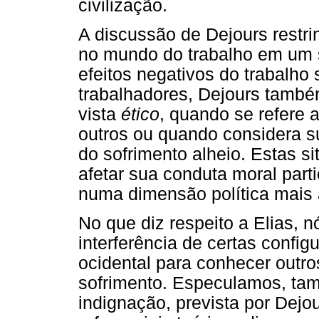
civilização.
A discussão de Dejours restri
no mundo do trabalho em um s
efeitos negativos do trabalho
trabalhadores, Dejours també
vista
ético
, quando se refere a
outros ou quando considera 
do sofrimento alheio. Estas s
afetar sua conduta moral parti
numa dimensão política mais 
No que diz respeito a Elias,
interferência de certas config
ocidental para conhecer outro
sofrimento. Especulamos, ta
indignação, prevista por Dejou