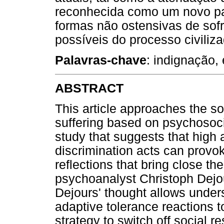
reconhecida como um novo pa
formas não ostensivas de sof
possíveis do processo civiliza
Palavras-chave
: indignação, 
ABSTRACT
This article approaches the so
suffering based on psychosoci
study that suggests that high 
discrimination acts can provo
reflections that bring close th
psychoanalyst Christoph Dejou
Dejours' thought allows unders
adaptive tolerance reactions to
strategy to switch off social re