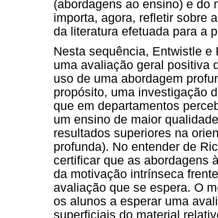
(abordagens ao ensino) e do 
importa, agora, refletir sobre 
da literatura efetuada para a p
Nesta sequência, Entwistle 
uma avaliação geral positiva 
uso de uma abordagem profu
propósito, uma investigação d
que em departamentos perceb
um ensino de maior qualidad
resultados superiores na orie
profunda). No entender de Ric
certificar que as abordagens
da motivação intrínseca frent
avaliação que se espera. O me
os alunos a esperar uma aval
superficiais do material relat