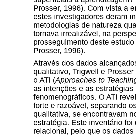
Prosser, 1996). Com vista a e
estes investigadores deram in
metodologias de natureza qua
tornava irrealizável, na pers
prosseguimento deste estudo 
Prosser, 1996).
Através dos dados alcançados
qualitativo, Trigwell e Prosse
o ATI (
Approaches to Teaching
as intenções e as estratégias
fenomenográficos. O ATI reve
forte e razoável, separando o
qualitativa, se encontravam n
estratégia. Este inventário fo
relacional, pelo que os dado