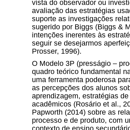
vista do observador ou invest
avaliação das estratégias us
suporte as investigações rel
sugerido por Biggs (Biggs & M
intenções inerentes às estrat
seguir se desejarmos aperfeiç
Prosser, 1996).
O Modelo 3P (presságio – pro
quadro teórico fundamental n
uma ferramenta poderosa par
as percepções dos alunos sob
aprendizagem, estratégias de
acadêmicos (Rosário et al., 2
Papworth (2014) sobre as rela
processo e de produto, com 
contexto de ensino secundário