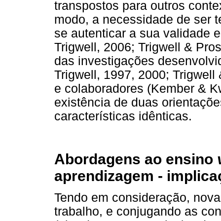
transpostos para outros conte
modo, a necessidade de ser t
se autenticar a sua validade 
Trigwell, 2006; Trigwell & Pro
das investigações desenvolvid
Trigwell, 1997, 2000; Trigwel
e colaboradores (Kember & K
existência de duas orientaçõ
características idênticas.
Abordagens ao ensino
aprendizagem - implica
Tendo em consideração, novam
trabalho, e conjugando as con