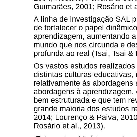
Guimarães, 2001; Rosário et al
A linha de investigação SAL 
de fortalecer o papel dinâmic
aprendizagem, aumentando a
mundo que nos circunda e d
profunda ao real (Tsai, Tsai 
Os vastos estudos realizados
distintas culturas educativas,
relativamente às abordagens 
abordagens à aprendizagem, é
bem estruturada e que tem re
grande maioria dos estudos r
2014; Lourenço & Paiva, 2010a
Rosário et al., 2013).