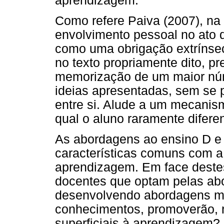
aprendizagem.
Como refere Paiva (2007), na
envolvimento pessoal no ato d
como uma obrigação extrínsec
no texto propriamente dito, 
memorização de um maior núm
ideias apresentadas, sem se 
entre si. Alude a um mecani
qual o aluno raramente difere
As abordagens ao ensino D e 
características comuns com 
aprendizagem. Em face destes
docentes que optam pelas ab
desenvolvendo abordagens mu
conhecimentos, promoverão, 
superficiais à aprendizagem? (