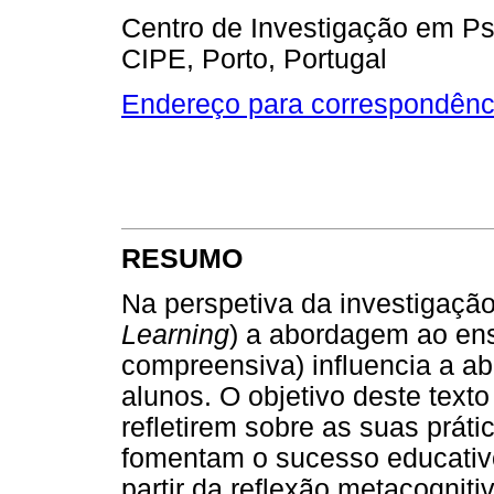
Centro de Investigação em P
CIPE, Porto, Portugal
Endereço para correspondênc
RESUMO
Na perspetiva da investigaçã
Learning
) a abordagem ao ens
compreensiva) influencia a 
alunos. O objetivo deste texto
refletirem sobre as suas prát
fomentam o sucesso educativo
partir da reflexão metacognit