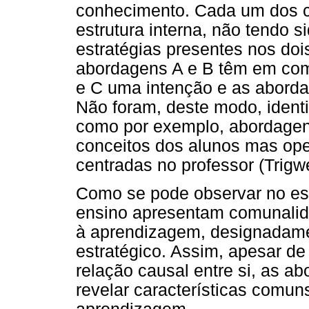
conhecimento. Cada um dos co
estrutura interna, não tendo 
estratégias presentes nos do
abordagens A e B têm em com
e C uma intenção e as abord
Não foram, deste modo, ident
como por exemplo, abordagen
conceitos dos alunos mas ope
centradas no professor (Trigwe
Como se pode observar no est
ensino apresentam comunali
à aprendizagem, designadame
estratégico. Assim, apesar d
relação causal entre si, as 
revelar características comun