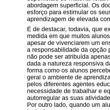
abordagem superficial. Os do
esforço para estimular os se
aprendizagem de elevada comp
É de destacar, todavia, que ex
medida em que muitos alunos
apesar de vivenciarem um en
a responsabilidade da opção
não pode ser atribuída apena
dada a natureza responsiva 
forma como os alunos perceb
geral o ambiente de aprendiz
pelos diferentes agentes educ
necessidade de trabalhar e e
autorregular as suas atividad
Por outro lado, quando um al