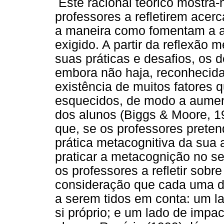
Este racional teórico mostra-
professores a refletirem acer
a maneira como fomentam a a
exigido. A partir da reflexão
suas práticas e desafios, os 
embora não haja, reconhecida
existência de muitos fatores 
esquecidos, de modo a aumen
dos alunos (Biggs & Moore, 
que, se os professores prete
prática metacognitiva da sua
praticar a metacognição no s
os professores a refletir sob
consideração que cada uma da
a serem tidos em conta: um la
si próprio; e um lado de impac