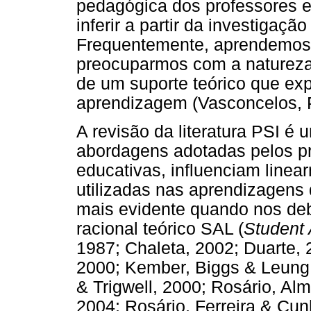
pedagógica dos professores e
inferir a partir da investigaçã
Frequentemente, aprendemos 
preocuparmos com a naturez
de um suporte teórico que exp
aprendizagem (Vasconcelos, P
A revisão da literatura PSI é
abordagens adotadas pelos pr
educativas, influenciam line
utilizadas nas aprendizagens 
mais evidente quando nos de
racional teórico SAL (
Student 
1987; Chaleta, 2002; Duarte, 
2000; Kember, Biggs & Leung,
& Trigwell, 2000; Rosário, A
2004; Rosário, Ferreira & Cun