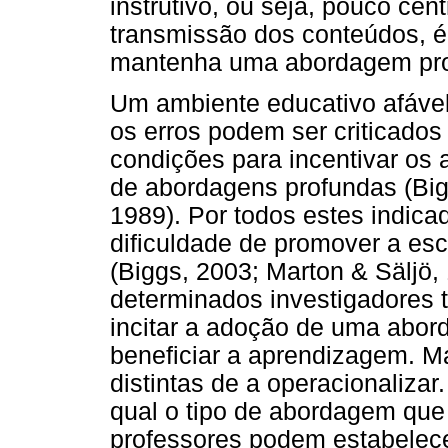
instrutivo, ou seja, pouco ce
transmissão dos conteúdos, é
mantenha uma abordagem prof
Um ambiente educativo afável
os erros podem ser criticados
condições para incentivar os
de abordagens profundas (Bigg
1989). Por todos estes indicad
dificuldade de promover a e
(Biggs, 2003; Marton & Säljö
determinados investigadores 
incitar a adoção de uma abo
beneficiar a aprendizagem. M
distintas de a operacionaliza
qual o tipo de abordagem qu
professores podem estabelec