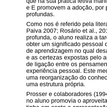
que na sua prática letiva ma
e E promovem a adoção, por 
profundas.
Como nos é referido pela lite
Paiva 2007; Rosário et al., 2
profunda, o aluno realiza a t
obter um significado pessoal 
de aprendizagem no qual des
e as certezas expostas pelo a
de ligação entre os pensament
experiência pessoal. Este me
uma reorganização do conheci
uma estrutura própria.
Prosser e colaboradores (199
no aluno promovia o aprovei