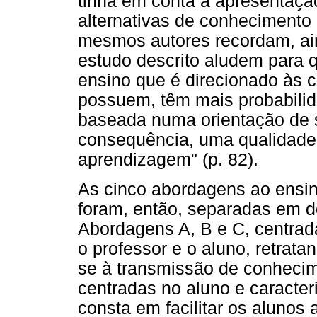
tinha em conta a apresentaçã
alternativas de conhecimento
mesmos autores recordam, ain
estudo descrito aludem para 
ensino que é direcionado às 
possuem, têm mais probabili
baseada numa orientação de s
consequência, uma qualidade 
aprendizagem" (p. 82).
As cinco abordagens ao ensino
foram, então, separadas em doi
Abordagens A, B e C, centrada
o professor e o aluno, retrat
se à transmissão de conhecime
centradas no aluno e caracte
consta em facilitar os alunos