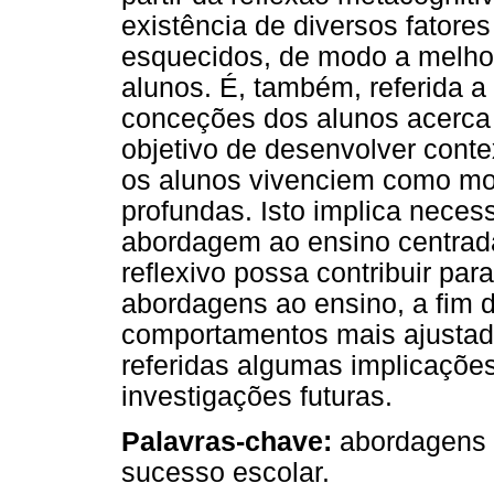
existência de diversos fatore
esquecidos, de modo a melho
alunos. É, também, referida a
conceções dos alunos acerca
objetivo de desenvolver cont
os alunos vivenciem como mo
profundas. Isto implica nece
abordagem ao ensino centrada
reflexivo possa contribuir p
abordagens ao ensino, a fim 
comportamentos mais ajustado
referidas algumas implicaçõe
investigações futuras.
Palavras-chave:
abordagens a
sucesso escolar.