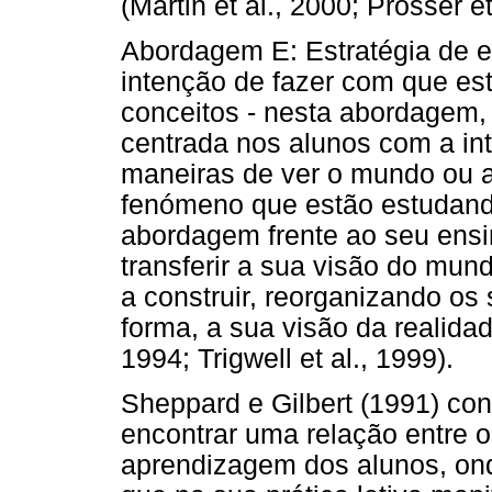
(Martin et al., 2000; Prosser et
Abordagem E: Estratégia de e
intenção de fazer com que es
conceitos - nesta abordagem,
centrada nos alunos com a in
maneiras de ver o mundo ou 
fenómeno que estão estudand
abordagem frente ao seu ens
transferir a sua visão do mun
a construir, reorganizando os
forma, a sua visão da realidade
1994; Trigwell et al., 1999).
Sheppard e Gilbert (1991) co
encontrar uma relação entre 
aprendizagem dos alunos, o