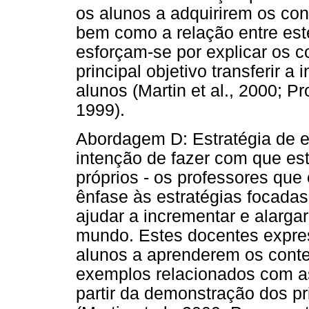
os alunos a adquirirem os con
bem como a relação entre est
esforçam-se por explicar os 
principal objetivo transferir 
alunos (Martin et al., 2000; Pro
1999).
Abordagem D: Estratégia de 
intenção de fazer com que est
próprios - os professores qu
ênfase às estratégias focada
ajudar a incrementar e alarga
mundo. Estes docentes expre
alunos a aprenderem os conte
exemplos relacionados com as
partir da demonstração dos p