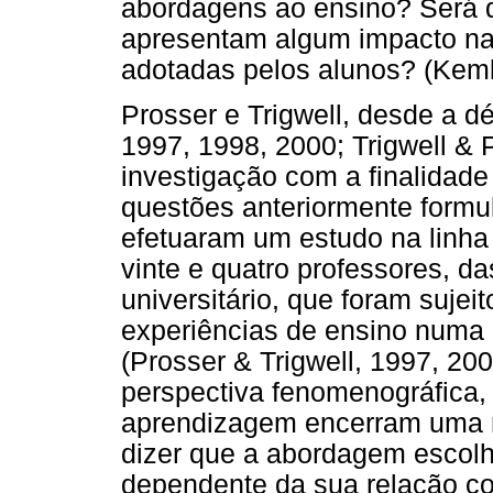
abordagens ao ensino? Será 
apresentam algum impacto n
adotadas pelos alunos? (Kem
Prosser e Trigwell, desde a d
1997, 1998, 2000; Trigwell & 
investigação com a finalidade
questões anteriormente formu
efetuaram um estudo na linh
vinte e quatro professores, da
universitário, que foram sujei
experiências de ensino numa 
(Prosser & Trigwell, 1997, 20
perspectiva fenomenográfica,
aprendizagem encerram uma n
dizer que a abordagem escolh
dependente da sua relação co