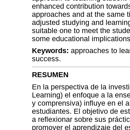
enhanced contribution towards
approaches and at the same t
adjusted studying and learnin
suitable one to meet the stude
some educational implications 
Keywords:
approaches to lear
success.
RESUMEN
En la perspectiva de la inves
Learning) el enfoque a la ens
y comprensiva) influye en el a
estudiantes. El objetivo de es
a reflexionar sobre sus práct
promover el aprendizaje del es