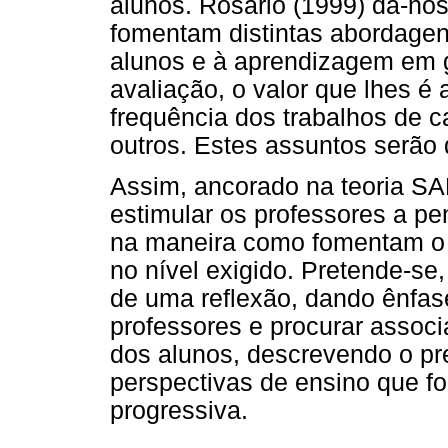
alunos. Rosário (1999) dá-n
fomentam distintas abordagen
alunos e à aprendizagem em ge
avaliação, o valor que lhes é a
frequência dos trabalhos de c
outros. Estes assuntos serão 
Assim, ancorado na teoria SAL
estimular os professores a p
na maneira como fomentam o 
no nível exigido. Pretende-se
de uma reflexão, dando ênfas
professores e procurar assoc
dos alunos, descrevendo o p
perspectivas de ensino que 
progressiva.