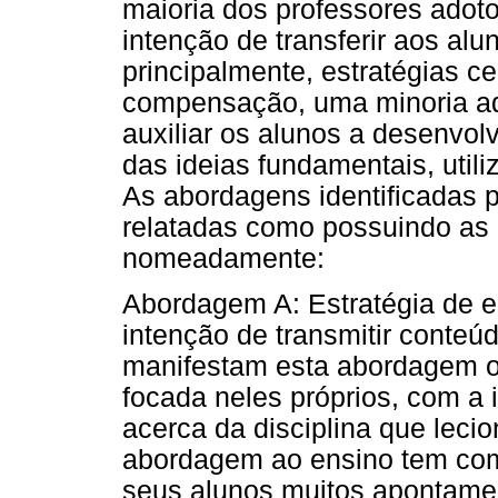
maioria dos professores adot
intenção de transferir aos al
principalmente, estratégias c
compensação, uma minoria ad
auxiliar os alunos a desenvol
das ideias fundamentais, util
As abordagens identificadas p
relatadas como possuindo as 
nomeadamente:
Abordagem A: Estratégia de e
intenção de transmitir conteú
manifestam esta abordagem o
focada neles próprios, com a 
acerca da disciplina que leci
abordagem ao ensino tem com
seus alunos muitos apontame