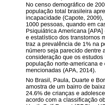
No censo demográfico de 2000
população total brasileira ap
incapacidade (Capote, 2009), 
1000 pessoas, quando em cas
Psiquiátrica Americana [APA]
e estatístico dos transtornos
traz a prevalência de 1% na 
número seja parecido dentre a
consideração que os estudos 
população norte-americana e 
mencionadas (APA, 2014).
No Brasil, Paula, Duarte e B
amostra de um bairro de baixa
24.6% de crianças e adolesce
acordo com a classificação o