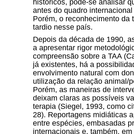
históricos, pode-se analisar q
antes do quadro internacional
Porém, o reconhecimento da t
tardio nesse país.
Depois da década de 1990, a
a apresentar rigor metodológic
compreensão sobre a TAA (Ca
já existentes, há a possibilid
envolvimento natural com don
utilização da relação animal/
Porém, as maneiras de inter
deixam claras as possíveis v
terapia (Siegel, 1993, como c
28). Reportagens midiáticas a
entre espécies, embasadas p
internacionais e, também, e