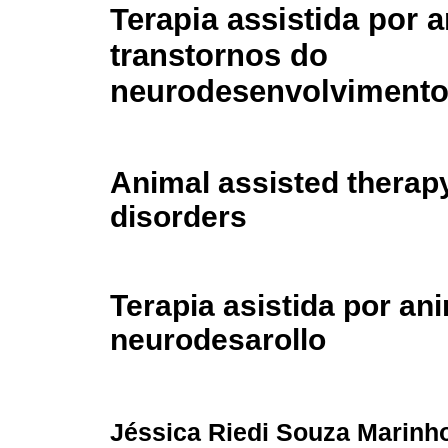
Terapia assistida por 
transtornos do
neurodesenvolviment
Animal assisted thera
disorders
Terapia asistida por an
neurodesarollo
Jéssica Riedi Souza Marinh