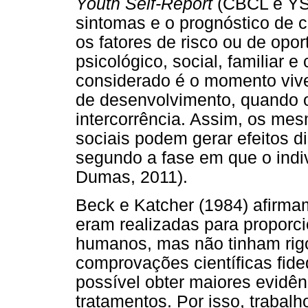
Youth Self-Report
(CBCL e YSR)
sintomas e o prognóstico de 
os fatores de risco ou de opo
psicológico, social, familiar e
considerado é o momento vive
de desenvolvimento, quando 
intercorrência. Assim, os me
sociais podem gerar efeitos d
segundo a fase em que o indi
Dumas, 2011).
Beck e Katcher (1984) afirma
eram realizadas para proporci
humanos, mas não tinham rigo
comprovações científicas fide
possível obter maiores evidên
tratamentos. Por isso, trabal