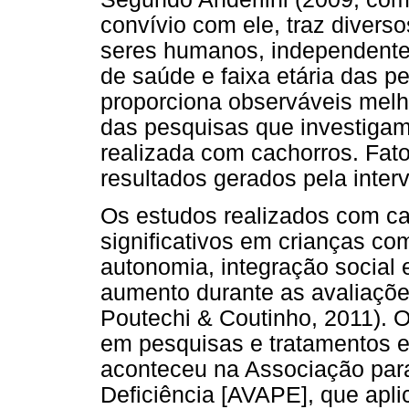
convívio com ele, traz divers
seres humanos, independente
de saúde e faixa etária das p
proporciona observáveis melh
das pesquisas que investigam
realizada com cachorros. Fato
resultados gerados pela inte
Os estudos realizados com cac
significativos em crianças com
autonomia, integração social 
aumento durante as avaliações
Poutechi & Coutinho, 2011). 
em pesquisas e tratamentos 
aconteceu na Associação par
Deficiência [AVAPE], que apl