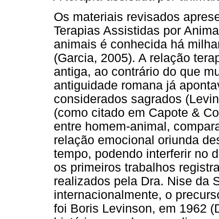
Os materiais revisados apres
Terapias Assistidas por Anima
animais é conhecida há milha
(Garcia, 2005). A relação ter
antiga, ao contrário do que 
antiguidade romana já aponta
considerados sagrados (Levin
(como citado em Capote & Cost
entre homem-animal, compara
relação emocional oriunda de
tempo, podendo interferir no
os primeiros trabalhos regist
realizados pela Dra. Nise da 
internacionalmente, o precurs
foi Boris Levinson, em 1962 (