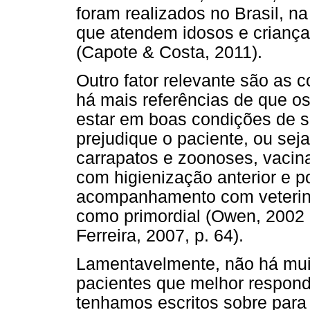
foram realizados no Brasil, n
que atendem idosos e crianças
(Capote & Costa, 2011).
Outro fator relevante são as c
há mais referências de que os
estar em boas condições de s
prejudique o paciente, ou sej
carrapatos e zoonoses, vacin
com higienização anterior e p
acompanhamento com veteriná
como primordial (Owen, 2002 
Ferreira, 2007, p. 64).
Lamentavelmente, não há mui
pacientes que melhor respond
tenhamos escritos sobre para