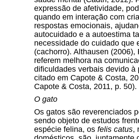
expressão de afetividade, pod
quando em interação com cria
respostas emocionais, ajudan
autocuidado e a autoestima 
necessidade do cuidado que e
(cachorro). Althausen (2006), 
referem melhora na comunica
dificuldades verbais devido à 
citado em Capote & Costa, 20
Capote & Costa, 2011, p. 50).
O gato
Os gatos são reverenciados 
sendo objeto de estudos frent
espécie felina, os
felis catus
,
domésticos, são, juntamente 