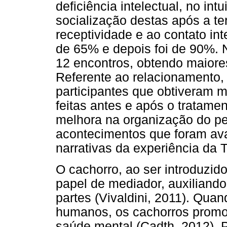
deficiência intelectual, no in
socialização destas após a te
receptividade e ao contato in
de 65% e depois foi de 90%. N
12 encontros, obtendo maiores
Referente ao relacionamento,
participantes que obtiveram 
feitas antes e após o tratamen
melhora na organização do p
acontecimentos que foram aval
narrativas da experiência da T
O cachorro, ao ser introduzido
papel de mediador, auxiliand
partes (Vivaldini, 2011). Qua
humanos, os cachorros promo
saúde mental (Cadth, 2012). 