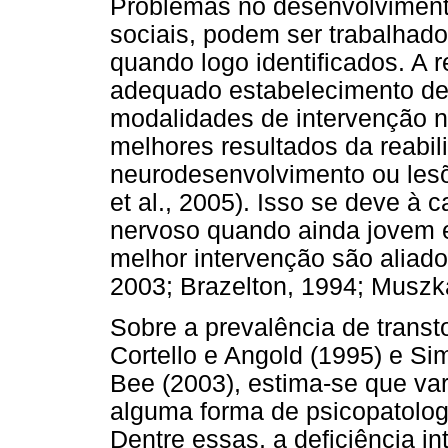
Problemas no desenvolvimento
sociais, podem ser trabalhad
quando logo identificados. A r
adequado estabelecimento de
modalidades de intervenção n
melhores resultados da reabil
neurodesenvolvimento ou lesõ
et al., 2005). Isso se deve à
nervoso quando ainda jovem e,
melhor intervenção são aliad
2003; Brazelton, 1994; Muszka
Sobre a prevalência de trans
Cortello e Angold (1995) e Sim
Bee (2003), estima-se que var
alguma forma de psicopatolog
Dentre essas, a deficiência i