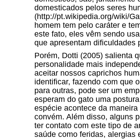
domesticados pelos seres h
(http://pt.wikipedia.org/wiki/G
homem tem pelo caráter e te
este fato, eles vêm sendo u
que apresentam dificuldades p
Porém, Dotti (2005) salienta
personalidade mais independ
aceitar nossos caprichos hu
identificar, fazendo com que o
para outras, pode ser um emp
esperam do gato uma postura 
espécie acontece da maneira 
convém. Além disso, alguns 
ter contato com este tipo de 
saúde como feridas, alergias e