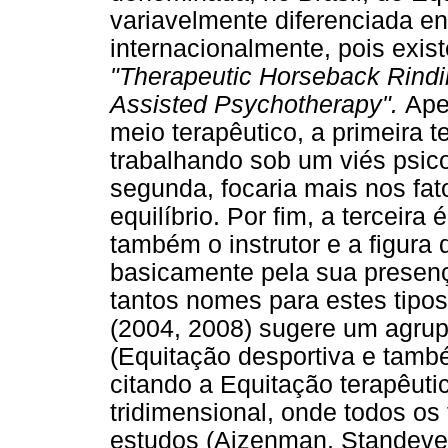
variavelmente diferenciada en
internacionalmente, pois exi
"Therapeutic Horseback Rindi
Assisted Psychotherapy".
Ape
meio terapêutico, a primeira 
trabalhando sob um viés psicol
segunda, focaria mais nos fat
equilíbrio. Por fim, a terceira
também o instrutor e a figura
basicamente pela sua presença
tantos nomes para estes tipos
(2004, 2008) sugere um agru
(Equitação desportiva e tamb
citando a Equitação terapêut
tridimensional, onde todos os
estudos (Ajzenman, Standeven 