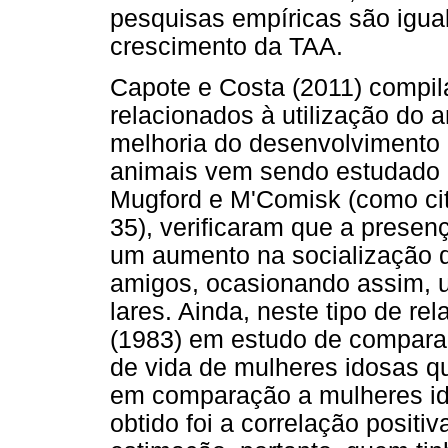
pesquisas empíricas são igua
crescimento da TAA.
Capote e Costa (2011) compil
relacionados à utilização do 
melhoria do desenvolvimento 
animais vem sendo estudado 
Mugford e M'Comisk (como cit
35), verificaram que a prese
um aumento na socialização 
amigos, ocasionando assim, 
lares. Ainda, neste tipo de re
(1983) em estudo de compara
de vida de mulheres idosas 
em comparação a mulheres id
obtido foi a correlação positiv