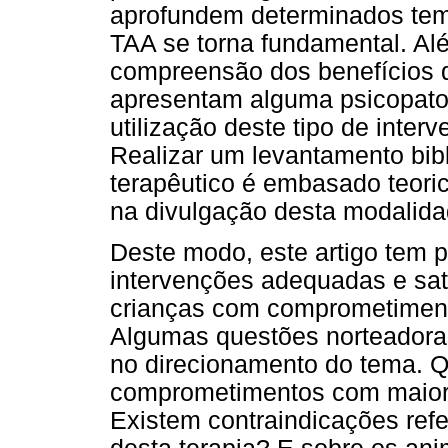
aprofundem determinados tem
TAA se torna fundamental. Alé
compreensão dos benefícios d
apresentam alguma psicopatol
utilização deste tipo de inter
Realizar um levantamento bib
terapêutico é embasado teori
na divulgação desta modalida
Deste modo, este artigo tem po
intervenções adequadas e sat
crianças com comprometiment
Algumas questões norteadoras
no direcionamento do tema. Q
comprometimentos com maior
Existem contraindicações refer