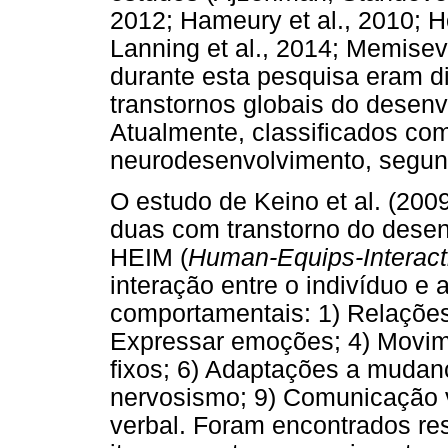
2012; Hameury et al., 2010; Ho
Lanning et al., 2014; Memisev
durante esta pesquisa eram d
transtornos globais do desenv
Atualmente, classificados co
neurodesenvolvimento, segun
O estudo de Keino et al. (200
duas com transtorno do desen
HEIM (
Human-Equips-Interacti
interação entre o indivíduo e 
comportamentais: 1) Relações
Expressar emoções; 4) Movim
fixos; 6) Adaptações a mudan
nervosismo; 9) Comunicação 
verbal. Foram encontrados res