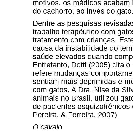
motivos, os médicos acabam i
do cachorro, ao invés do gato
Dentre as pesquisas revisada
trabalho terapêutico com gato
tratamento com crianças. Es
causa da instabilidade do tem
saúde elevados quando compar
Entretanto, Dotti (2005) cita 
refere mudanças comportamen
sentiam mais deprimidas e me
com gatos. A Dra. Nise da Sil
animais no Brasil, utilizou g
de pacientes esquizofrênicos d
Pereira, & Ferreira, 2007).
O cavalo