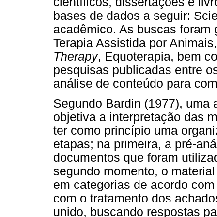
científicos, dissertações e li
bases de dados a seguir: Scie
acadêmico. As buscas foram g
Terapia Assistida por Animais
Therapy
, Equoterapia, bem c
pesquisas publicadas entre os
análise de conteúdo para co
Segundo Bardin (1977), uma a
objetiva a interpretação das
ter como princípio uma organi
etapas; na primeira, a pré-aná
documentos que foram utiliza
segundo momento, o material 
em categorias de acordo com 
com o tratamento dos achados 
unido, buscando respostas pa