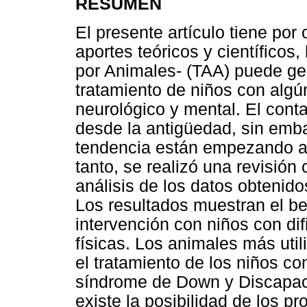
RESUMEN
El presente artículo tiene por
aportes teóricos y científicos,
por Animales- (TAA) puede gen
tratamiento de niños con algú
neurológico y mental. El con
desde la antigüedad, sin emba
tendencia están empezando a 
tanto, se realizó una revisión c
análisis de los datos obtenido
Los resultados muestran el ben
intervención con niños con dif
físicas. Los animales más util
el tratamiento de los niños con
síndrome de Down y Discapaci
existe la posibilidad de los pr