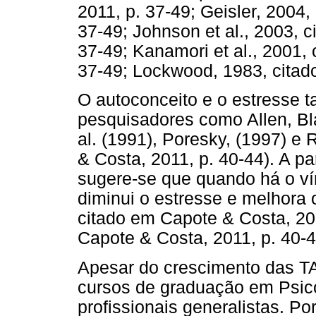
2011, p. 37-49; Geisler, 2004
37-49; Johnson et al., 2003, 
37-49; Kanamori et al., 2001,
37-49; Lockwood, 1983, citad
O autoconceito e o estresse 
pesquisadores como Allen, Bl
al. (1991), Poresky, (1997) e 
& Costa, 2011, p. 40-44). A pa
sugere-se que quando há o ví
diminui o estresse e melhora o
citado em Capote & Costa, 201
Capote & Costa, 2011, p. 40-4
Apesar do crescimento das T
cursos de graduação em Psico
profissionais generalistas. Po