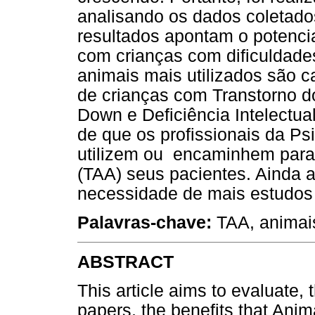
analisando os dados coletados
resultados apontam o potencia
com crianças com dificuldades 
animais mais utilizados são c
de crianças com Transtorno d
Down e Deficiência Intelectua
de que os profissionais da Ps
utilizem ou encaminhem para 
(TAA) seus pacientes. Ainda a
necessidade de mais estudos
Palavras-chave:
TAA, animais
ABSTRACT
This article aims to evaluate, 
papers, the benefits that Ani