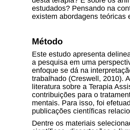
desta terapia? E sobre os ani
estudados? Pensando na contr
existem abordagens teóricas 
Método
Este estudo apresenta delinea
a pesquisa em uma perspectiv
enfoque se dá na interpretaç
trabalhado (Creswell, 2010). 
literatura sobre a Terapia Ass
contribuições para o tratamen
mentais. Para isso, foi efetu
publicações científicas relac
Dentre os materiais seleciona