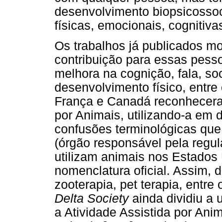
desenvolvimento biopsicossoc
físicas, emocionais, cognitiva
Os trabalhos já publicados m
contribuição para essas pess
melhora na cognição, fala, so
desenvolvimento físico, entre 
França e Canadá reconheceram
por Animais, utilizando-a em d
confusões terminológicas qu
(órgão responsável pela reg
utilizam animais nos Estados
nomenclatura oficial. Assim, 
zooterapia, pet terapia, entre
Delta Society
ainda dividiu a 
a Atividade Assistida por Anim