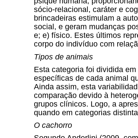
psique humana, proporciona
sócio-relacional, caráter e cog
brincadeiras estimulam a aut
social, e geram mudanças pos
e; e) físico. Estes últimos re
corpo do indivíduo com relaçã
Tipos de animais
Esta categoria foi dividida em
específicas de cada animal q
Ainda assim, esta variabilida
comparação devido à heterog
grupos clínicos. Logo, a apre
quando em categorias distinta
O cachorro
Segundo Anderlini (2009, como