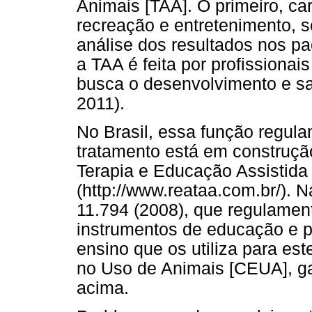
Animais [TAA]. O primeiro, c
recreação e entretenimento, 
análise dos resultados nos pac
a TAA é feita por profissionai
busca o desenvolvimento e sa
2011).
No Brasil, essa função regul
tratamento está em construçã
Terapia e Educação Assistida
(http://www.reataa.com.br/). Na
11.794 (2008), que regulamen
instrumentos de educação e p
ensino que os utiliza para est
no Uso de Animais [CEUA], ga
acima.