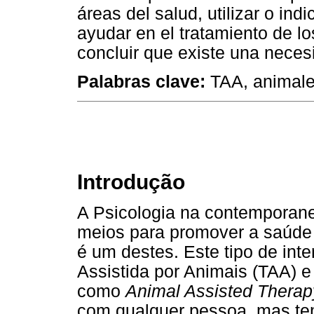
áreas del salud, utilizar o ind
ayudar en el tratamiento de l
concluir que existe una neces
Palabras clave:
TAA, animales
Introdução
A Psicologia na contemporan
meios para promover a saúde
é um destes. Este tipo de in
Assistida por Animais (TAA) 
como
Animal Assisted Therap
com qualquer pessoa, mas tem 