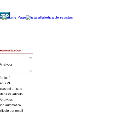
Personalizados
Analytics
és (pdf)
o en XML
ias del artículo
tar este artículo
Analytics
ión automática
rticulo por email