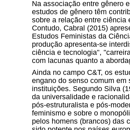
Na associação entre gênero e
estudos de gênero têm contri
sobre a relação entre ciência 
Contudo, Cabral (2015) apres
Estudos Feministas da Ciência
produção apresenta-se interdi
ciência e tecnologia", "carreir
com lacunas quanto a abordag
Ainda no campo C&T, os estu
engano do senso comum em su
instituições. Segundo Silva (
da universalidade e racionali
pós-estruturalista e pós-mode
feminismo e sobre o monopól
pelos homens (brancos) das cl
sido potente nos países eur