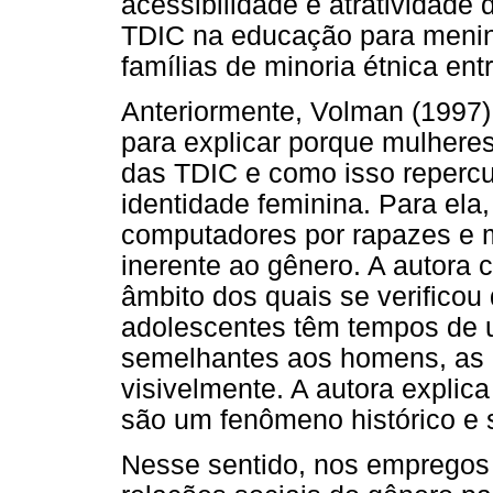
acessibilidade e atratividade 
TDIC na educação para menin
famílias de minoria étnica ent
Anteriormente, Volman (1997)
para explicar porque mulhere
das TDIC e como isso reperc
identidade feminina. Para ela,
computadores por rapazes e 
inerente ao gênero. A autora 
âmbito dos quais se verifico
adolescentes têm tempos de 
semelhantes aos homens, as 
visivelmente. A autora explic
são um fenômeno histórico e 
Nesse sentido, nos empregos 