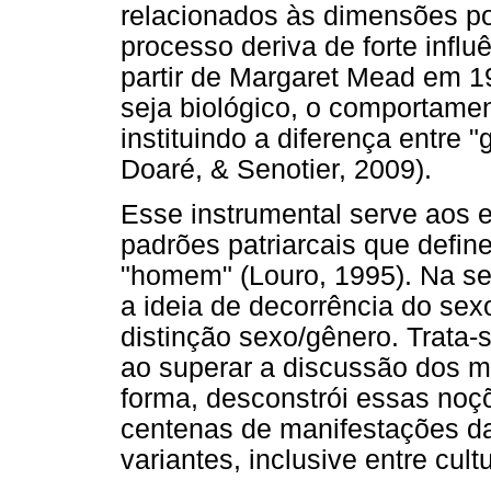
relacionados às dimensões pol
processo deriva de forte infl
partir de Margaret Mead em 1
seja biológico, o comportamen
instituindo a diferença entre "
Doaré, & Senotier, 2009).
Esse instrumental serve aos e
padrões patriarcais que define
"homem" (Louro, 1995). Na seq
a ideia de decorrência do sex
distinção sexo/gênero. Trata
ao superar a discussão dos 
forma, desconstrói essas noçõ
centenas de manifestações d
variantes, inclusive entre cult