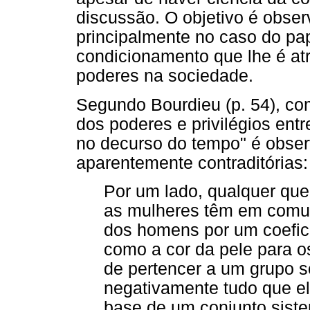
discussão. O objetivo é obser
principalmente no caso do pa
condicionamento que lhe é at
poderes na sociedade.
Segundo Bourdieu (p. 54), com
dos poderes e privilégios en
no decurso do tempo" é obser
aparentemente contraditórias:
Por um lado, qualquer que
as mulheres têm em comu
dos homens por um coefici
como a cor da pele para os
de pertencer a um grupo so
negativamente tudo que el
base de um conjunto sistem