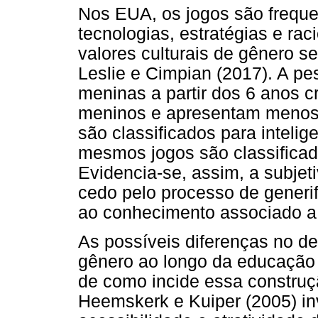
Nos EUA, os jogos são frequ
tecnologias, estratégias e raci
valores culturais de gênero 
Leslie e Cimpian (2017). A p
meninas a partir dos 6 anos c
meninos e apresentam menos 
são classificados para inteli
mesmos jogos são classificad
Evidencia-se, assim, a subje
cedo pelo processo de generi
ao conhecimento associado a 
As possíveis diferenças no d
gênero ao longo da educação
de como incide essa construç
Heemskerk e Kuiper (2005) in