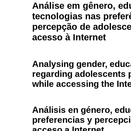
Análise em gênero, ed
tecnologias nas prefer
percepção de adolesc
acesso à Internet
Analysing gender, educ
regarding adolescents 
while accessing the Int
Análisis en género, edu
preferencias y percepc
acceso a Internet