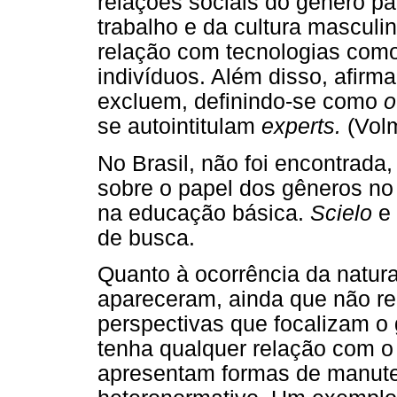
relações sociais do gênero p
trabalho e da cultura masculi
relação com tecnologias como
indivíduos. Além disso, afirm
excluem, definindo-se como
o
se autointitulam
experts.
(Volm
No Brasil, não foi encontrada
sobre o papel dos gêneros no 
na educação básica.
Scielo
e
de busca.
Quanto à ocorrência da natura
apareceram, ainda que não re
perspectivas que focalizam o
tenha qualquer relação com o
apresentam formas de manute