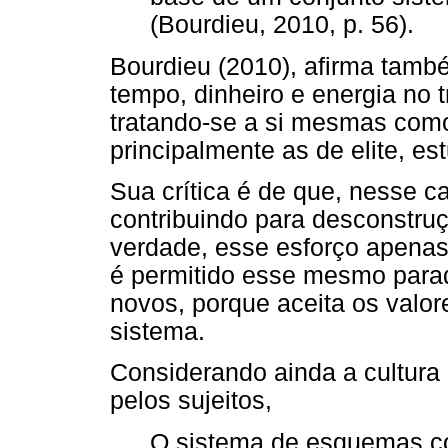
(Bourdieu, 2010, p. 56).
Bourdieu (2010), afirma tamb
tempo, dinheiro e energia no 
tratando-se a si mesmas como
principalmente as de elite, e
Sua crítica é de que, nesse c
contribuindo para desconstru
verdade, esse esforço apenas
é permitido esse mesmo parad
novos, porque aceita os valor
sistema.
Considerando ainda a cultura
pelos sujeitos,
O sistema de esquemas cog