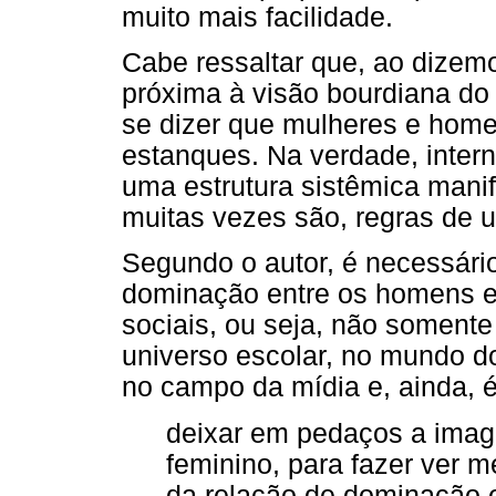
muito mais facilidade.
Cabe ressaltar que, ao dizemo
próxima à visão bourdiana do
se dizer que mulheres e ho
estanques. Na verdade, inte
uma estrutura sistêmica mani
muitas vezes são, regras de 
Segundo o autor, é necessári
dominação entre os homens e
sociais, ou seja, não soment
universo escolar, no mundo do
no campo da mídia e, ainda, é
deixar em pedaços a imag
feminino, para fazer ver m
da relação de dominação 