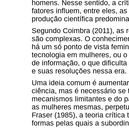
homens. Nesse sentido, a crít
fatores influem, entre eles, a
produção científica predomin
Segundo Coimbra (2011), as r
são complexas. O conheciment
há um só ponto de vista femi
tecnologia em mulheres, ou 
de informação, o que dificult
e suas resoluções nessa era.
Uma ideia comum é aumentar 
ciência, mas é necessário se
mecanismos limitantes e do p
as mulheres mesmas, perpet
Fraser (1985), a teoria crític
formas pelas quais a subordi