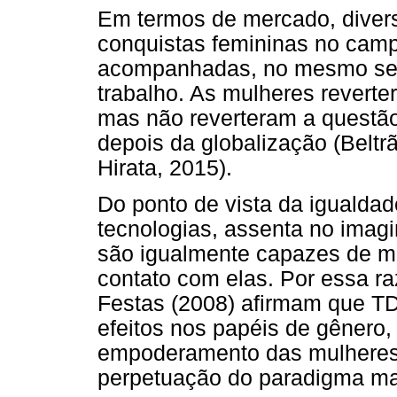
Em termos de mercado, diver
conquistas femininas no cam
acompanhadas, no mesmo sent
trabalho. As mulheres reverte
mas não reverteram a questão
depois da globalização (Beltr
Hirata, 2015).
Do ponto de vista da igualda
tecnologias, assenta no imag
são igualmente capazes de m
contato com elas. Por essa r
Festas (2008) afirmam que TD
efeitos nos papéis de gênero,
empoderamento das mulheres. 
perpetuação do paradigma mas