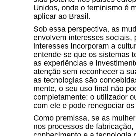
Unidos, onde o feminismo é ma
aplicar ao Brasil.
Sob essa perspectiva, as muda
envolvem interesses sociais, 
interesses incorporam a cult
entende-se que os sistemas t
as experiências e investimen
atenção sem reconhecer a su
as tecnologias são concebida
mente, o seu uso final não po
completamente: o utilizador o
com ele e pode renegociar os 
Como premissa, se as mulhere
nos processos de fabricação,
conhecimento e a tecnologia 