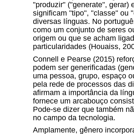
"produzir" ("generate", gerar)
significam "tipo", "classe" ou
diversas línguas. No portugu
como um conjunto de seres 
origem ou que se acham ligad
particularidades (Houaiss, 200
Connell e Pearse (2015) refor
podem ser generificadas (ge
uma pessoa, grupo, espaço ou
pela rede de processos das d
afirmam a importância da lín
fornece um arcabouço consis
Pode-se dizer que também nã
no campo da tecnologia.
Amplamente, gênero incorpora