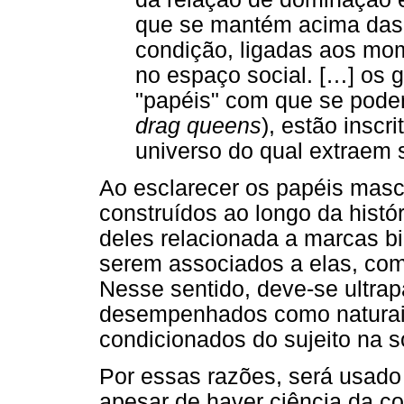
que se mantém acima das 
condição, ligadas aos mom
no espaço social. […] os 
"papéis" com que se poder
drag queens
), estão insc
universo do qual extraem s
Ao esclarecer os papéis mascu
construídos ao longo da histór
deles relacionada a marcas bi
serem associados a elas, com
Nesse sentido, deve-se ultra
desempenhados como naturai
condicionados do sujeito na 
Por essas razões, será usado 
apesar de haver ciência da c