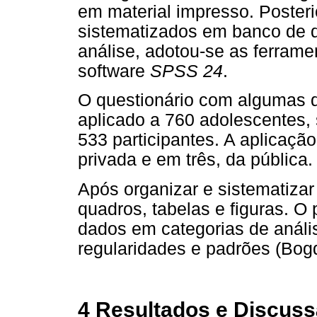
em material impresso. Poster
sistematizados em banco de d
análise, adotou-se as ferram
software
SPSS 24
.
O questionário com algumas q
aplicado a 760 adolescentes,
533 participantes. A aplicaçã
privada e em três, da pública.
Após organizar e sistematizar
quadros, tabelas e figuras. O
dados em categorias de análi
regularidades e padrões (Bogd
4 Resultados e Discus