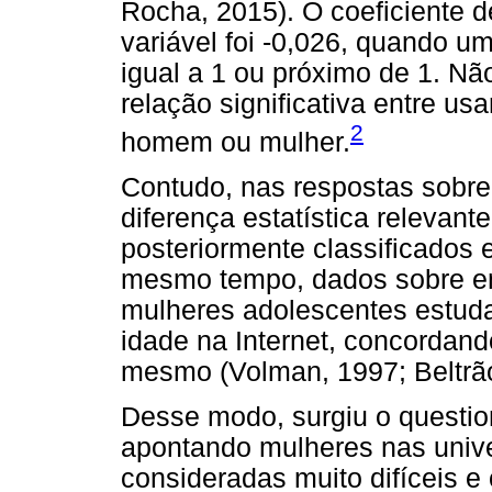
Rocha, 2015). O coeficiente 
variável foi -0,026, quando um
igual a 1 ou próximo de 1. Nã
relação significativa entre us
2
homem ou mulher.
Contudo, nas respostas sobr
diferença estatística relevan
posteriormente classificados 
mesmo tempo, dados sobre e
mulheres adolescentes estu
idade na Internet, concorda
mesmo (Volman, 1997; Beltrão
Desse modo, surgiu o questi
apontando mulheres nas univ
consideradas muito difíceis 