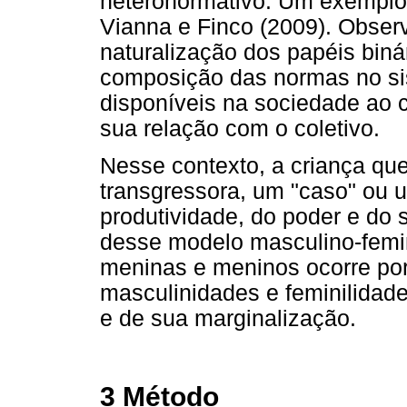
heteronormativo. Um exemplo 
Vianna e Finco (2009). Obse
naturalização dos papéis binár
composição das normas no si
disponíveis na sociedade ao c
sua relação com o coletivo.
Nesse contexto, a criança qu
transgressora, um "caso" ou 
produtividade, do poder e do
desse modelo masculino-femi
meninas e meninos ocorre po
masculinidades e feminilidades
e de sua marginalização.
3 Método