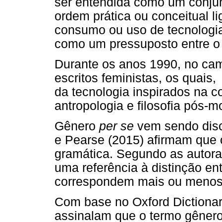
ser entendida como um conjun
ordem prática ou conceitual 
consumo ou uso de tecnologia
como um pressuposto entre o 
Durante os anos 1990, no ca
escritos feministas, os quais
da tecnologia inspirados na c
antropologia e filosofia pós-m
Gênero
per se
vem sendo disc
e Pearse (2015) afirmam que 
gramática. Segundo as autoras
uma referência à distinção en
correspondem mais ou menos 
Com base no Oxford Dictionar
assinalam que o termo gênero