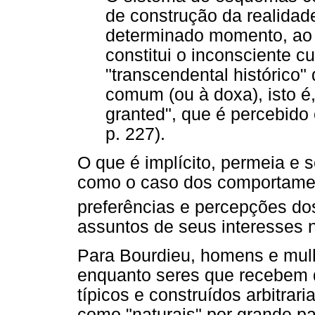
de construção da realida
determinado momento, ao 
constitui o inconsciente cu
"transcendental histórico
comum (ou à doxa), isto é,
granted", que é percebido
p. 227).
O que é implícito, permeia e 
como o caso dos comportame
preferências e percepções do
assuntos de seus interesses n
Para Bourdieu, homens e mulh
enquanto seres que recebem da
típicos e construídos arbitrar
como "naturais" por grande pa