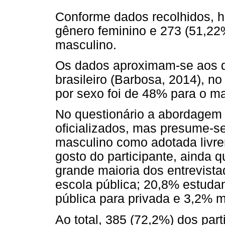
Conforme dados recolhidos, h
gênero feminino e 273 (51,22
masculino.
Os dados aproximam-se aos do
brasileiro (Barbosa, 2014), no 
por sexo foi de 48% para o m
No questionário a abordagem 
oficializados, mas presume-s
masculino como adotada livre
gosto do participante, ainda q
grande maioria dos entrevist
escola pública; 20,8% estud
pública para privada e 3,2% m
Ao total, 385 (72,2%) dos par