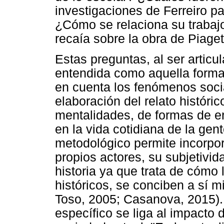
investigaciones de Ferreiro pa
¿Cómo se relaciona su trabaj
recaía sobre la obra de Piaget
Estas preguntas, al ser articul
entendida como aquella forma 
en cuenta los fenómenos soci
elaboración del relato históri
mentalidades, de formas de e
en la vida cotidiana de la gen
metodológico permite incorpora
propios actores, su subjetivi
historia ya que trata de cómo
históricos, se conciben a sí 
Toso, 2005; Casanova, 2015)
específico se liga al impacto d