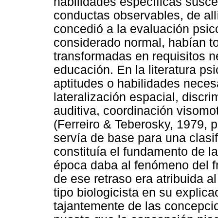
habilidades específicas susce
conductas observables, de all
concedió a la evaluación psic
considerado normal, habían to
transformadas en requisitos n
educación. En la literatura psi
aptitudes o habilidades necesa
lateralización espacial, discri
auditiva, coordinación visomot
(Ferreiro & Teberosky, 1979, p
servía de base para una clasifi
constituía el fundamento de la
época daba al fenómeno del fr
de ese retraso era atribuida 
tipo biologicista en su explica
tajantemente de las concepcio