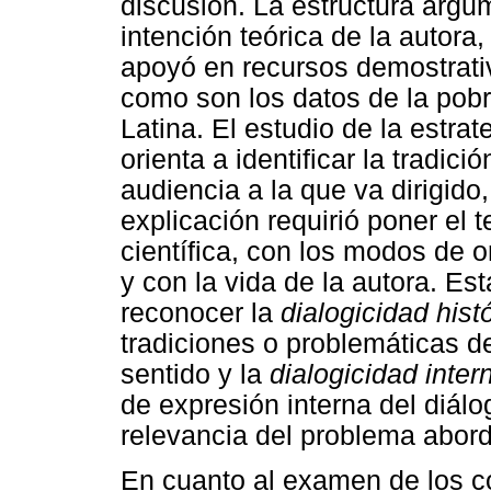
discusión. La estructura argum
intención teórica de la autora
apoyó en recursos demostrativ
como son los datos de la pobr
Latina. El estudio de la estra
orienta a identificar la tradici
audiencia a la que va dirigido
explicación requirió poner el t
científica, con los modos de o
y con la vida de la autora. Est
reconocer la
dialogicidad hist
tradiciones o problemáticas de
sentido y la
dialogicidad inter
de expresión interna del diálo
relevancia del problema abor
En cuanto al examen de los co