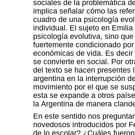
sociales de la problemática d
implica señalar cómo las refe
cuadro de una psicología evolu
individual. El sujeto en Emilia
psicología evolutiva, sino que
fuertemente condicionado por
económicas de vida. Es decir
se convierte en social. Por ot
del texto se hacen presentes l
argentina en la interrupción d
movimiento por el que se susp
esta se expande a otros paíse
la Argentina de manera clande
En este sentido nos pregunta
novedosos introducidos por Fe
de lo escolar? ¿Cuáles fueron