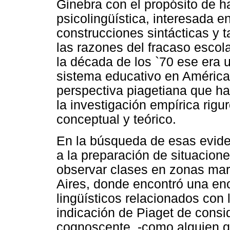
Ginebra con el propósito de h
psicolingüística, interesada 
construcciones sintácticas y
las razones del fracaso escol
la década de los `70 ese era
sistema educativo en América 
perspectiva piagetiana que h
la investigación empírica rig
conceptual y teórico.
En la búsqueda de esas evide
a la preparación de situacio
observar clases en zonas mar
Aires, donde encontró una en
lingüísticos relacionados con 
indicación de Piaget de consi
cognoscente, -como alguien q