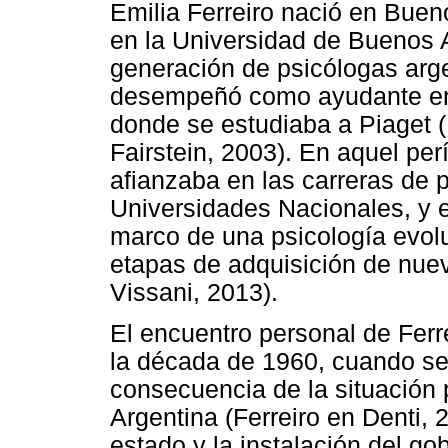
Emilia Ferreiro nació en Buen
en la Universidad de Buenos A
generación de psicólogas arg
desempeñó como ayudante en P
donde se estudiaba a Piaget (
Fairstein, 2003). En aquel pe
afianzaba en las carreras de 
Universidades Nacionales, y e
marco de una psicología evolu
etapas de adquisición de nuev
Vissani, 2013).
El encuentro personal de Ferr
la década de 1960, cuando se 
consecuencia de la situación p
Argentina (Ferreiro en Denti, 
estado y la instalación del go