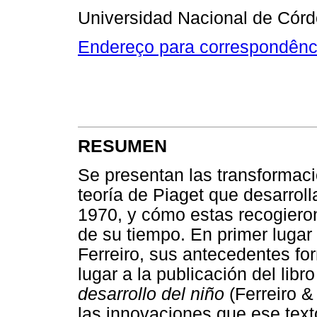
Universidad Nacional de Córd
Endereço para correspondênc
RESUMEN
Se presentan las transformacio
teoría de Piaget que desarrol
1970, y cómo estas recogiero
de su tiempo. En primer lugar 
Ferreiro, sus antecedentes for
lugar a la publicación del libr
desarrollo del niño
(Ferreiro &
las innovaciones que ese text