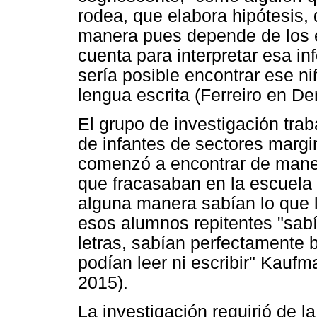
rodea, que elabora hipótesis, 
manera pues depende de los 
cuenta para interpretar esa in
sería posible encontrar ese ni
lengua escrita (Ferreiro en Den
El grupo de investigación trab
de infantes de sectores margi
comenzó a encontrar de maner
que fracasaban en la escuela y
alguna manera sabían lo que 
esos alumnos repitentes "sabí
letras, sabían perfectamente b
podían leer ni escribir" Kauf
2015).
La investigación requirió de l