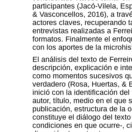
participantes (Jacó-Vilela, Es
& Vasconcellos, 2016), a tra
actores claves, recuperando t
entrevistas realizadas a Ferre
formatos. Finalmente el enf
con los aportes de la microhis
El análisis del texto de Ferre
descripción, explicación e in
como momentos sucesivos que
verdadero (Rosa, Huertas, & B
inició con la identificación de
autor, título, medio en el que 
publicación, estructura de la 
constituye el diálogo del texto
condiciones en que ocurre-, c