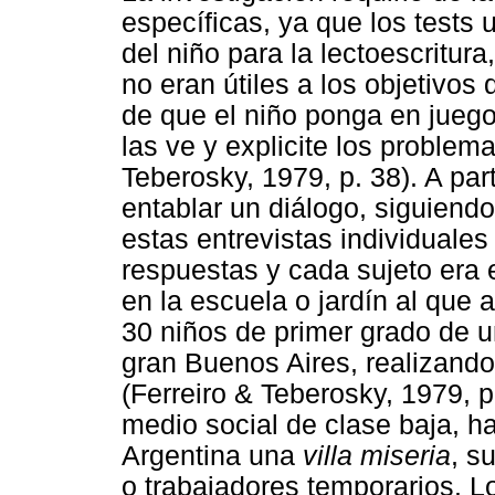
específicas, ya que los tests
del niño para la lectoescritur
no eran útiles a los objetivos 
de que el niño ponga en juego l
las ve y explicite los problem
Teberosky, 1979, p. 38). A par
entablar un diálogo, siguiendo
estas entrevistas individuales 
respuestas y cada sujeto era 
en la escuela o jardín al que 
30 niños de primer grado de un
gran Buenos Aires, realizando
(Ferreiro & Teberosky, 1979, 
medio social de clase baja, h
Argentina una
villa miseria
, s
o trabajadores temporarios. 