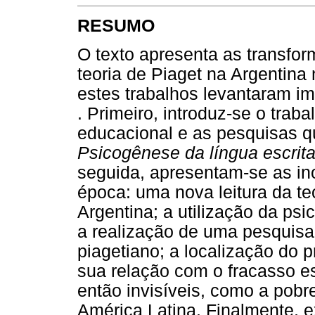
RESUMO
O texto apresenta as transform
teoria de Piaget na Argentin
estes trabalhos levantaram i
. Primeiro, introduz-se o trab
educacional e as pesquisas qu
Psicogênese da língua escrit
seguida, apresentam-se as in
época: uma nova leitura da t
Argentina; a utilização da ps
a realização de uma pesquisa 
piagetiano; a localização do 
sua relação com o fracasso e
então invisíveis, como a pobr
América Latina. Finalmente, 