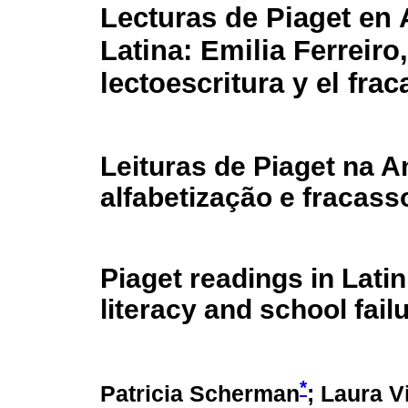
Lecturas de Piaget en
Latina: Emilia Ferreiro,
lectoescritura y el fra
Leituras de Piaget na Am
alfabetização e fracass
Piaget readings in Latin
literacy and school fail
*
Patricia Scherman
; Laura V