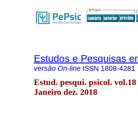
Estudos e Pesquisas e
versão On-line
ISSN
1808-4281
Estud. pesqui. psicol. vol.18
Janeiro dez. 2018