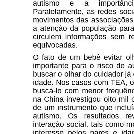
autismo e a importânci
Paralelamente, as redes soci
movimentos das associações 
a atenção da população para
circulem informações sem re
equivocadas.
O fato de um bebê evitar ol
importante para o risco de 
buscar o olhar do cuidador j
idade. Nos casos com TEA, o
buscá-lo com menor frequênci
na China investigou oito mil
de um instrumento que incluí
autismo. Os resultados re
interação social, tais como m
interesse pelos pares e ida