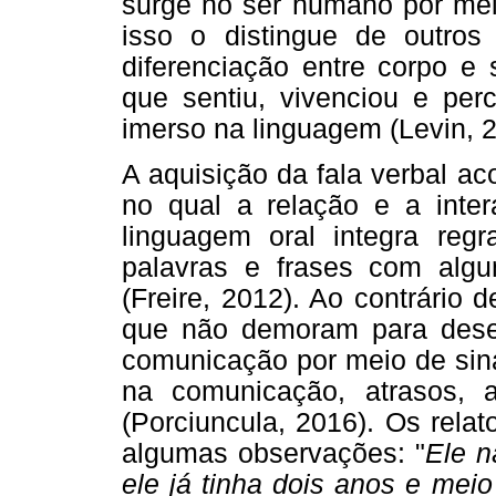
surge no ser humano por mei
isso o distingue de outro
diferenciação entre corpo e 
que sentiu, vivenciou e pe
imerso na linguagem (Levin, 2
A aquisição da fala verbal a
no qual a relação e a inter
linguagem oral integra reg
palavras e frases com algu
(Freire, 2012). Ao contrário
que não demoram para desenv
comunicação por meio de sina
na comunicação, atrasos, 
(Porciuncula, 2016). Os rela
algumas observações: "
Ele n
ele já tinha dois anos e mei