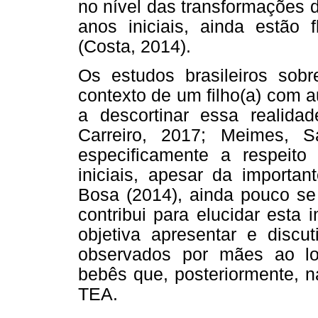
no nível das transformações 
anos iniciais, ainda estão f
(Costa, 2014).
Os estudos brasileiros sob
contexto de um filho(a) com 
a descortinar essa realida
Carreiro, 2017; Meimes, S
especificamente a respeito
iniciais, apesar da importa
Bosa (2014), ainda pouco se 
contribui para elucidar esta
objetiva apresentar e discut
observados por mães ao l
bebês que, posteriormente, n
TEA.