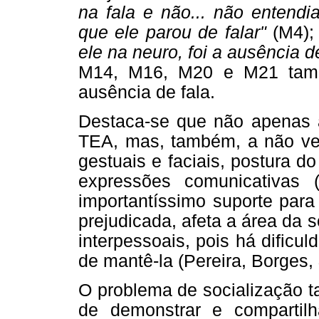
na fala e não... não entendia
que ele parou de falar"
(M4); 
ele na neuro, foi a ausência 
M14, M16, M20 e M21 també
ausência de fala.
Destaca-se que não apenas a
TEA, mas, também, a não verb
gestuais e faciais, postura 
expressões comunicativas 
importantíssimo suporte para
prejudicada, afeta a área da 
interpessoais, pois há dificul
de mantê-la (Pereira, Borges,
O problema de socialização t
de demonstrar e compartil