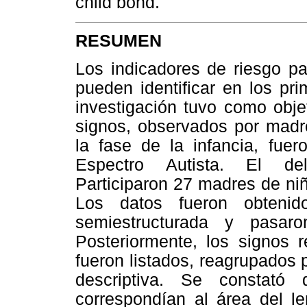
child bond.
RESUMEN
Los indicadores de riesgo pa
pueden identificar en los pr
investigación tuvo como objet
signos, observados por madr
la fase de la infancia, fuer
Espectro Autista. El deli
Participaron 27 madres de niñ
Los datos fueron obtenid
semiestructurada y pasar
Posteriormente, los signos r
fueron listados, reagrupados 
descriptiva. Se constató
correspondían al área del l