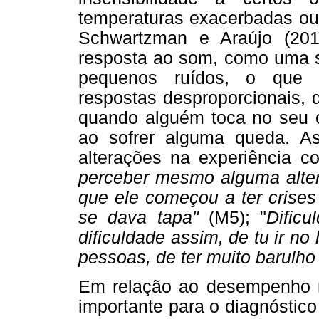
temperaturas exacerbadas ou 
Schwartzman e Araújo (201
resposta ao som, como uma s
pequenos ruídos, o que s
respostas desproporcionais, 
quando alguém toca no seu c
ao sofrer alguma queda. 
alterações na experiência co
perceber mesmo alguma alter
que ele começou a ter crises
se dava tapa"
(M5); "
Dific
dificuldade assim, de tu ir no 
pessoas, de ter muito barulho
Em relação ao desempenho mo
importante para o diagnóstic