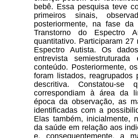
bebê. Essa pesquisa teve com
primeiros sinais, obse
posteriormente, na fase da 
Transtorno do Espectro Au
quantitativo. Participaram 2
Espectro Autista. Os dad
entrevista semiestrutura
conteúdo. Posteriormente, os
foram listados, reagrupados 
descritiva. Constatou-se
correspondiam à área da 
época da observação, as mã
identificadas com a possibil
Elas também, inicialmente, n
da saúde em relação aos indi
e, consequentemente, a ma