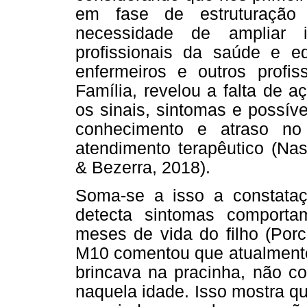
em fase de estruturação 
necessidade de ampliar i
profissionais da saúde e 
enfermeiros e outros profi
Família, revelou a falta de
os sinais, sintomas e possív
conhecimento e atraso no
atendimento terapêutico (Nas
& Bezerra, 2018).
Soma-se a isso a constata
detecta sintomas comportam
meses de vida do filho (Porc
M10 comentou que atualmente,
brincava na pracinha, não co
naquela idade. Isso mostra q