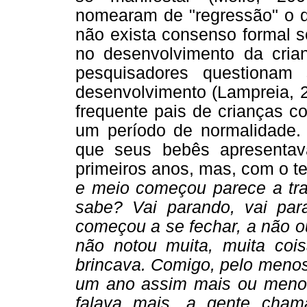
nomearam de "regressão" o q
não exista consenso formal s
no desenvolvimento da cria
pesquisadores questionam
desenvolvimento (Lampreia, 2
frequente pais de crianças c
um período de normalidade
que seus bebês apresentav
primeiros anos, mas, com o te
e meio começou parece a tra
sabe? Vai parando, vai par
começou a se fechar, a não o
não notou muita, muita coisa
brincava. Comigo, pelo menos,
um ano assim mais ou menos,
falava mais, a gente chama