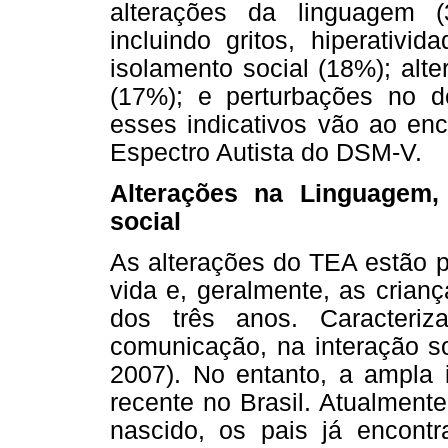
alterações da linguagem (
incluindo gritos, hiperativi
isolamento social (18%); alt
(17%); e perturbações no d
esses indicativos vão ao enc
Espectro Autista do DSM-V.
Alterações na Linguagem,
social
As alterações do TEA estão p
vida e, geralmente, as crian
dos três anos. Caracteriz
comunicação, na interação so
2007). No entanto, a ampla 
recente no Brasil. Atualment
nascido, os pais já encont