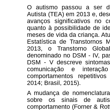
O autismo passou a ser d
Autista (TEA) em 2013 e, des
avanços significativos no c
quanto à possibilidade de ide
meses de vida da criança. At
Estatística de Transtornos
2013, o Transtorno Globa
denominado no DSM - IV, pas
DSM - V descreve sintomas, 
comunicação e interaçã
comportamentos repetitivos 
2014; Brasil, 2015).
A mudança de nomenclatura
sobre os sinais de aut
comportamento (Forner & Rott