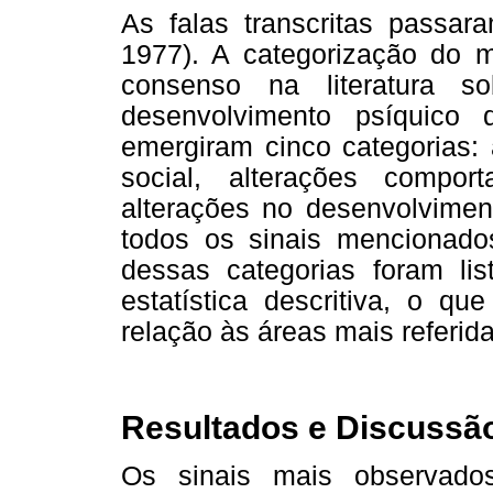
As falas transcritas passar
1977). A categorização do m
consenso na literatura s
desenvolvimento psíquico 
emergiram cinco categorias: 
social, alterações comport
alterações no desenvolviment
todos os sinais mencionado
dessas categorias foram li
estatística descritiva, o qu
relação às áreas mais referid
Resultados e Discussã
Os sinais mais observados