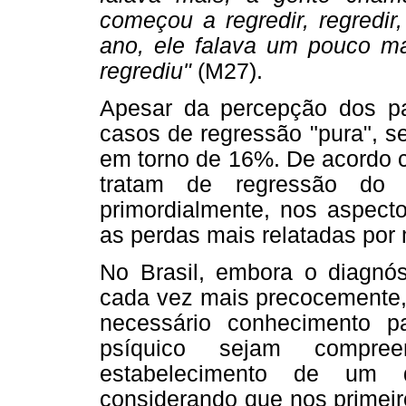
começou a regredir, regredir,
ano, ele falava um pouco ma
regrediu"
(M27).
Apesar da percepção dos pa
casos de regressão "pura", s
em torno de 16%. De acordo 
tratam de regressão do 
primordialmente, nos aspecto
as perdas mais relatadas por
No Brasil, embora o diagnós
cada vez mais precocemente,
necessário conhecimento pa
psíquico sejam compre
estabelecimento de um d
considerando que nos primeir