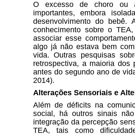
O excesso de choro ou a
importantes, embora isola
desenvolvimento do bebê. 
conhecimento sobre o TEA
associar esse comportamento
algo já não estava bem com
vida. Outras pesquisas sob
retrospectiva, a maioria dos
antes do segundo ano de vida
2014).
Alterações Sensoriais e Al
Além de déficits na comuni
social, há outros sinais nã
integração da percepção sens
TEA, tais como dificulda