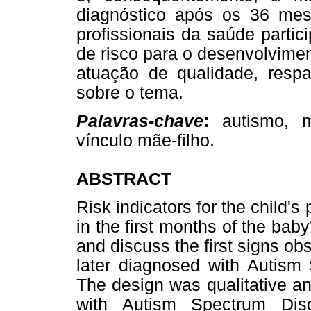
diagnóstico após os 36 mes
profissionais da saúde parti
de risco para o desenvolvimen
atuação de qualidade, respa
sobre o tema.
Palavras-chave
:
autismo, ma
vínculo mãe-filho.
ABSTRACT
Risk indicators for the child'
in the first months of the baby
and discuss the first signs o
later diagnosed with Autism 
The design was qualitative an
with Autism Spectrum Diso