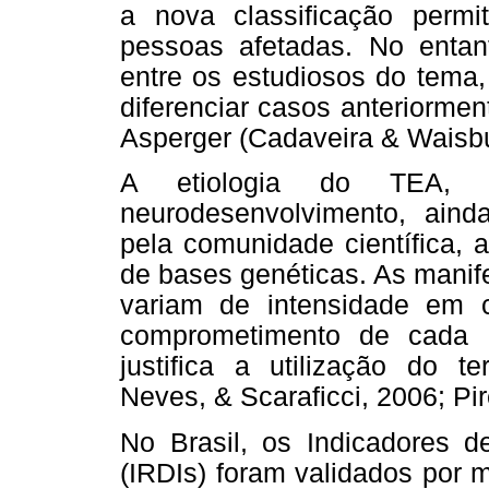
a nova classificação permi
pessoas afetadas. No entan
entre os estudiosos do tema,
diferenciar casos anteriorme
Asperger (Cadaveira & Waisbu
A etiologia do TEA, c
neurodesenvolvimento, aind
pela comunidade científica, 
de bases genéticas. As manif
variam de intensidade em 
comprometimento de cada c
justifica a utilização do t
Neves, & Scaraficci, 2006; Pi
No Brasil, os Indicadores d
(IRDIs) foram validados por 