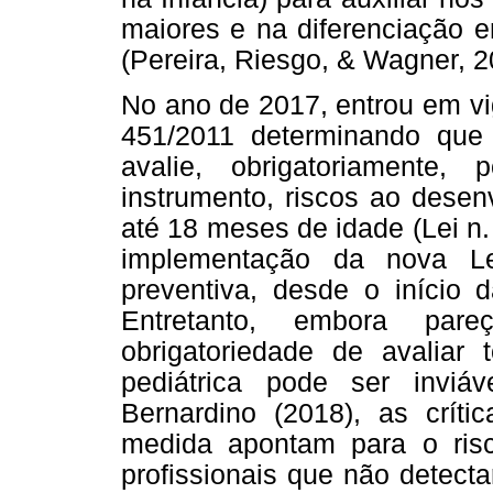
maiores e na diferenciação en
(Pereira, Riesgo, & Wagner, 2
No ano de 2017, entrou em vi
451/2011 determinando qu
avalie, obrigatoriamente
instrumento, riscos ao desen
até 18 meses de idade (Lei n
implementação da nova Le
preventiva, desde o início 
Entretanto, embora pare
obrigatoriedade de avaliar 
pediátrica pode ser inviá
Bernardino (2018), as crít
medida apontam para o risc
profissionais que não detectar