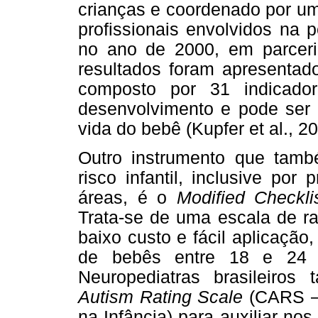
crianças e coordenado por um
profissionais envolvidos na p
no ano de 2000, em parceri
resultados foram apresentad
composto por 31 indicado
desenvolvimento e pode ser 
vida do bebê (Kupfer et al., 2
Outro instrumento que també
risco infantil, inclusive por
áreas, é o
Modified Checkli
Trata-se de uma escala de ra
baixo custo e fácil aplicaçã
de bebês entre 18 e 24 
Neuropediatras brasileiro
Autism Rating Scale
(CARS – 
na Infância) para auxiliar no