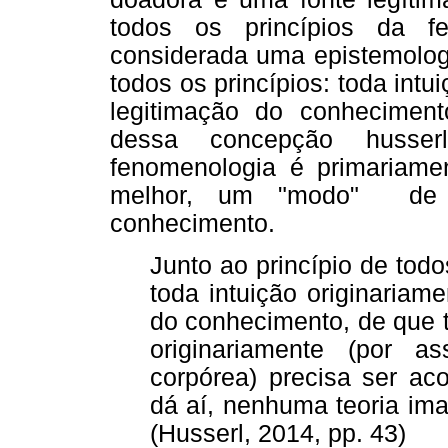
todos os princípios da f
considerada uma epistemologi
todos os princípios: toda intu
legitimação do conhecimento
dessa concepção husser
fenomenologia é primariame
melhor, um "modo" de 
conhecimento.
Junto ao princípio de todo
toda intuição originariam
do conhecimento, de que t
originariamente (por a
corpórea) precisa ser ac
dá aí, nenhuma teoria ima
(Husserl, 2014, pp. 43)