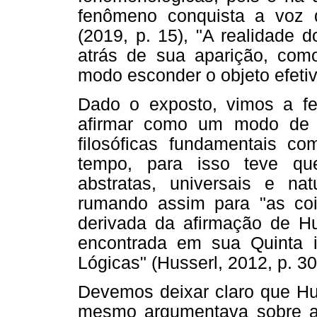
fenômeno conquista a voz 
(2019, p. 15), "A realidade 
atrás de sua aparição, com
modo esconder o objeto efetiv
Dado o exposto, vimos a f
afirmar como um modo de t
filosóficas fundamentais co
tempo, para isso teve qu
abstratas, universais e nat
rumando assim para "as co
derivada da afirmação de Hu
encontrada em sua Quinta i
Lógicas" (Husserl, 2012, p. 30
Devemos deixar claro que Hus
mesmo argumentava sobre a 