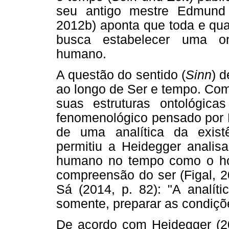
seu antigo mestre Edmund 
2012b) aponta que toda e qual
busca estabelecer uma on
humano.
A questão do sentido (
Sinn
) d
ao longo de Ser e tempo. Co
suas estruturas ontológicas
fenomenológico pensado por H
de uma analítica da exist
permitiu a Heidegger analisa
humano no tempo como o hor
compreensão do ser (Figal, 2
Sá (2014, p. 82): "A analíti
somente, preparar as condiçõ
De acordo com Heidegger (2