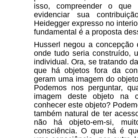
isso, compreender o que 
evidenciar sua contribui
Heidegger expresso no interio
fundamental é a proposta des
Husserl negou a concepção d
onde tudo seria construído, 
individual. Ora, se tratando
que há objetos fora da co
geram uma imagem do objeto 
Podemos nos perguntar, qu
imagem deste objeto na c
conhecer este objeto? Podem
também natural de ter acesso
não há objeto-em-si, muit
consciência. O que há é que