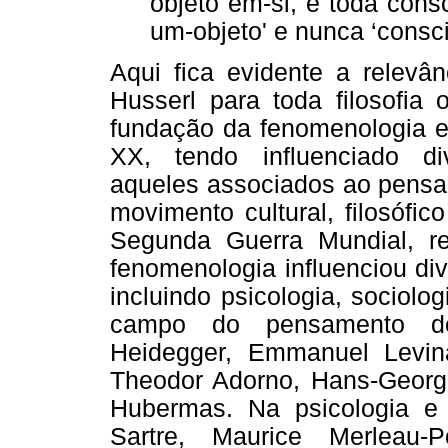
objeto em-si, e toda cons
um-objeto' e nunca ‘consci
Aqui fica evidente a relev
Husserl para toda filosofia o
fundação da fenomenologia en
XX, tendo influenciado di
aqueles associados ao pensam
movimento cultural, filosófi
Segunda Guerra Mundial, re
fenomenologia influenciou di
incluindo psicologia, sociologi
campo do pensamento des
Heidegger, Emmanuel Levina
Theodor Adorno, Hans-Georg
Hubermas. Na psicologia e p
Sartre, Maurice Merleau-