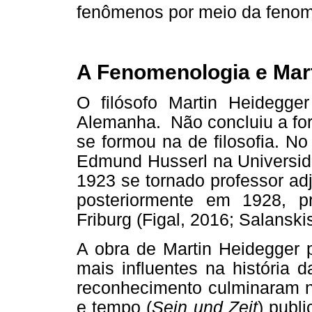
fenômenos por meio da fenome
A Fenomenologia e Mar
O filósofo Martin Heidegg
Alemanha. Não concluiu a for
se formou na de filosofia. N
Edmund Husserl na Universid
1923 se tornado professor ad
posteriormente em 1928, pr
Friburg (Figal, 2016; Salanski
A obra de Martin Heidegger
mais influentes na história d
reconhecimento culminaram na
e tempo (
Sein und Zeit
) publ