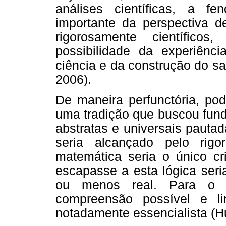
análises científicas, a fe
importante da perspectiva 
rigorosamente científico
possibilidade da experiên
ciência e da construção do sa
2006).
De maneira perfunctória, p
uma tradição que buscou funda
abstratas e universais pautad
seria alcançado pelo rigo
matemática seria o único cri
escapasse a esta lógica seri
ou menos real. Para o f
compreensão possível e limi
notadamente essencialista (Hu