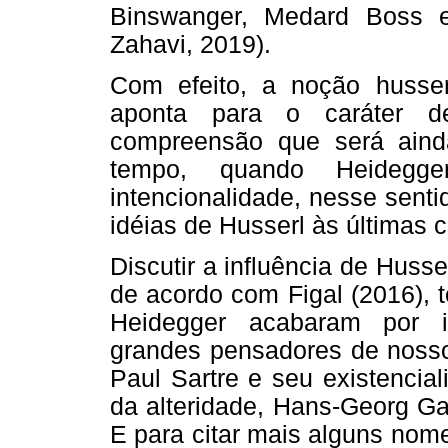
Binswanger, Medard Boss e
Zahavi, 2019).
Com efeito, a noção husserl
aponta para o caráter d
compreensão que será aind
tempo, quando Heidegg
intencionalidade, nesse senti
idéias de Husserl às últimas 
Discutir a influência de Husse
de acordo com Figal (2016), 
Heidegger acabaram por in
grandes pensadores de nosso 
Paul Sartre e seu existencia
da alteridade, Hans-Georg Ga
E para citar mais alguns nom