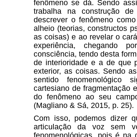
fenômeno se dá. Sendo assi
trabalha na construção de
descrever o fenômeno como 
alheio (teorias, constructos 
as coisas) e ao revelar o ca
experiência, chegando po
consciência, tendo desta for
de interioridade e a de que 
exterior, as coisas. Sendo a
sentido fenomenológico si
cartesiano de fragmentação 
do fenômeno ao seu campo 
(Magliano & Sá, 2015, p. 25).
Com isso, podemos dizer q
articulação da voz sem 
fenomenológicas, pois é na d