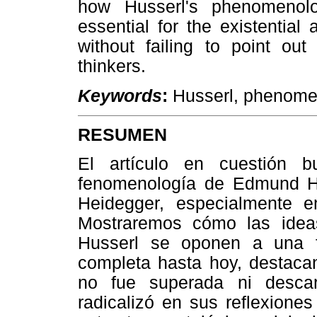
how Husserl's phenomenolo
essential for the existential
without failing to point ou
thinkers.
Keywords
:
Husserl, phenomeno
RESUMEN
El artículo en cuestión b
fenomenología de Edmund Hu
Heidegger, especialmente
Mostraremos cómo las idea
Husserl se oponen a una 
completa hasta hoy, destacan
no fue superada ni desca
radicalizó en sus reflexione