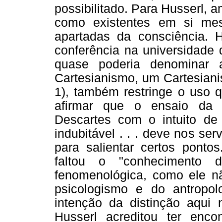
possibilitado. Para Husserl, 
como existentes em si me
apartadas da consciência.
conferência na universidade
quase poderia denominar 
Cartesianismo, um Cartesiani
1), também restringe o uso q
afirmar que o ensaio da 
Descartes com o intuito de 
indubitável . . . deve nos s
para salientar certos pontos
faltou o "conhecimento 
fenomenológica, como ele nã
psicologismo e do antropol
intenção da distinção aqui n
Husserl acreditou ter enco