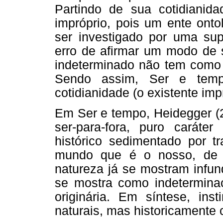
Partindo de sua cotidianid
impróprio, pois um ente ont
ser investigado por uma sup
erro de afirmar um modo de s
indeterminado não tem como 
Sendo assim, Ser e temp
cotidianidade (o existente imp
Em Ser e tempo, Heidegger (2
ser-para-fora, puro carát
histórico sedimentado por t
mundo que é o nosso, de 
natureza já se mostram infun
se mostra como indetermina
originária. Em síntese, inst
naturais, mas historicamente 