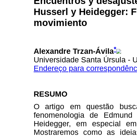
Encuentros y desajust
Husserl y Heidegger: 
movimiento
*
Alexandre Trzan-Ávila
Universidade Santa Úrsula - U
Endereço para correspondênc
RESUMO
O artigo em questão busca
fenomenologia de Edmund 
Heidegger, em especial e
Mostraremos como as ideia