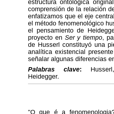
estructura ontológica origina
comprensión de la relación d
enfatizamos que el eje central
el método fenomenológico hus
el pensamiento de Heidegge
proyecto en
Ser y tiempo
, p
de Husserl constituyó una pi
analítica existencial present
señalar algunas diferencias e
Palabras clave
:
Husserl, 
Heidegger.
"O que é a fenomenologia