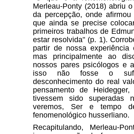
Merleau-Ponty (2018) abriu o
da percepção, onde afirmou
que ainda se precise coloca
primeiros trabalhos de Edmun
estar resolvida" (p. 1). Corr
partir de nossa experiência 
mas principalmente ao dis
nossos pares psicólogos e 
isso não fosse o sufi
desconhecimento do real valo
pensamento de Heidegger,
tivessem sido superadas n
veremos, Ser e tempo de
fenomenológico husserliano.
Recapitulando, Merleau-Po