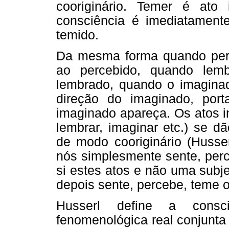
cooriginário. Temer é ato
consciência é imediatamente
temido.
Da mesma forma quando perc
ao percebido, quando lem
lembrado, quando o imaginad
direção do imaginado, por
imaginado apareça. Os atos i
lembrar, imaginar etc.) se d
de modo cooriginário (Husse
nós simplesmente sente, perc
si estes atos e não uma subjet
depois sente, percebe, teme 
Husserl define a consc
fenomenológica real conjunta