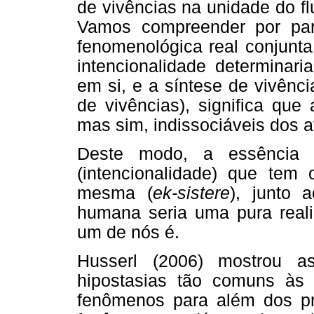
de vivências na unidade do fl
Vamos compreender por part
fenomenológica real conjunta
intencionalidade determinari
em si, e a síntese de vivênc
de vivências), significa que 
mas sim, indissociáveis dos a
Deste modo, a essência d
(intencionalidade) que tem 
mesma (
ek-sistere
), junto 
humana seria uma pura reali
um de nós é.
Husserl (2006) mostrou a
hipostasias tão comuns às 
fenômenos para além dos p