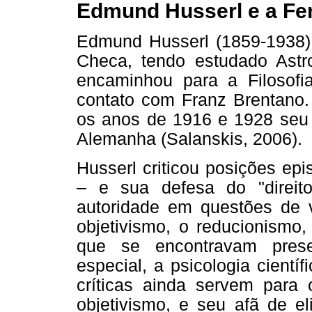
Edmund Husserl e a F
Edmund Husserl (1859-1938) 
Checa, tendo estudado Astr
encaminhou para a Filosof
contato com Franz Brentano. 
os anos de 1916 e 1928 seu 
Alemanha (Salanskis, 2006).
Husserl criticou posições ep
– e sua defesa do "direi
autoridade em questões de v
objetivismo, o reducionismo,
que se encontravam pres
especial, a psicologia cient
críticas ainda servem para 
objetivismo, e seu afã de el