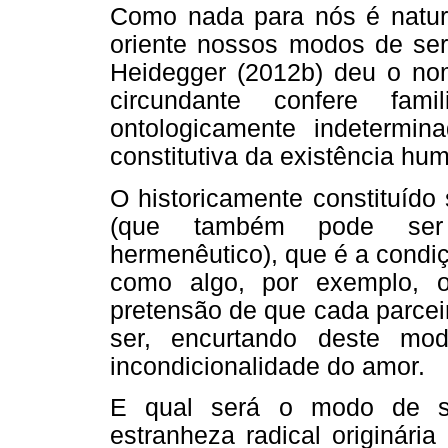
Como nada para nós é natur
oriente nossos modos de ser
Heidegger (2012b) deu o n
circundante confere fa
ontologicamente indetermin
constitutiva da existência hu
O historicamente constituído
(que também pode ser 
hermenêutico), que é a condi
como algo, por exemplo, 
pretensão de que cada parceir
ser, encurtando deste mo
incondicionalidade do amor.
E qual será o modo de sa
estranheza radical originári