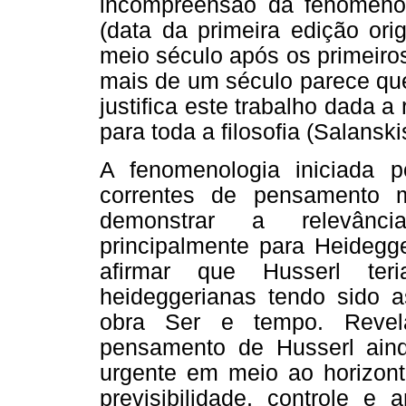
incompreensão da fenomenol
(data da primeira edição ori
meio século após os primeiro
mais de um século parece qu
justifica este trabalho dada 
para toda a filosofia (Salanski
A fenomenologia iniciada 
correntes de pensamento ma
demonstrar a relevânc
principalmente para Heideg
afirmar que Husserl ter
heideggerianas tendo sido 
obra Ser e tempo. Revela
pensamento de Husserl ain
urgente em meio ao horizont
previsibilidade, controle e 