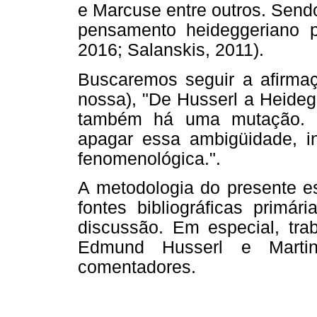
e Marcuse entre outros. Send
pensamento heideggeriano p
2016; Salanskis, 2011).
Buscaremos seguir a afirmaç
nossa), "De Husserl a Heideg
também há uma mutação. N
apagar essa ambigüidade, ins
fenomenológica.".
A metodologia do presente e
fontes bibliográficas primá
discussão. Em especial, trab
Edmund Husserl e Marti
comentadores.