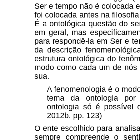
Ser e tempo não é colocada e
foi colocada antes na filosofi
É a ontológica questão do se
em geral, mas especificame
para respondê-la em Ser e te
da descrição fenomenológica
estrutura ontológica do fenô
modo como cada um de nós e
sua.
A fenomenologia é o modo
tema da ontologia por 
ontologia só é possível 
2012b, pp. 123)
O ente escolhido para analis
sempre compreende o sent