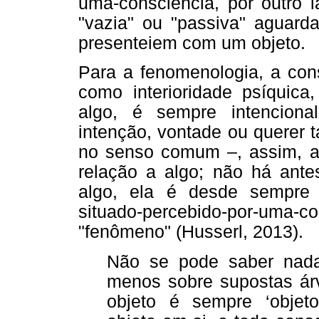
uma-consciência, por outro 
"vazia" ou "passiva" aguar
presenteiem com um objeto.
Para a fenomenologia, a con
como interioridade psíquica
algo, é sempre intencion
intenção, vontade ou querer 
no senso comum –, assim, 
relação a algo; não há ante
algo, ela é desde sempre i
situado-percebido-por-uma-co
"fenômeno" (Husserl, 2013).
Não se pode saber nada
menos sobre supostas árv
objeto é sempre ‘objeto