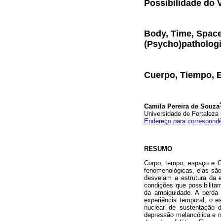
Possibilidade do 
Body, Time, Space
(Psycho)pathologi
Cuerpo, Tiempo, E
Camila Pereira de Souza
Universidade de Fortaleza -
Endereço para correspond
RESUMO
Corpo, tempo, espaço e O
fenomenológicas, elas sã
desvelam a estrutura da e
condições que possibilita
da ambiguidade. A perda 
experiência temporal, o e
nuclear de sustentação 
depressão melancólica e 