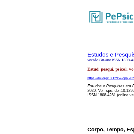
Estudos e Pesqui
versão On-line
ISSN
1808-4
Estud. pesqui. psicol. v
https://doi.org/10.12957/epp.20
Estudos e Pesquisas em P
2020, Vol. spe. doi:10.12
ISSN 1808-4281 (online ve
Corpo, Tempo, Es